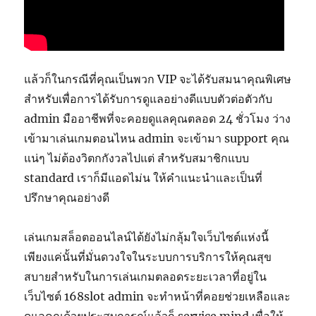
แล้วก็ในกรณีที่คุณเป็นพวก VIP จะได้รับสมนาคุณพิเศษ
สำหรับเพื่อการได้รับการดูแลอย่างดีแบบตัวต่อตัวกับ
admin มืออาชีพที่จะคอยดูแลคุณตลอด 24 ชั่วโมง ว่าง
เข้ามาเล่นเกมตอนไหน admin จะเข้ามา support คุณ
แน่ๆ ไม่ต้องวิตกกังวลไปแต่ สำหรับสมาชิกแบบ
standard เราก็มีแอดไม่น ให้คำแนะนำและเป็นที่
ปรึกษาคุณอย่างดี
เล่นเกมสล็อตออนไลน์ได้ยังไม่กลุ้มใจเว็บไซต์แห่งนี้
เพียงแค่นั้นที่มั่นดวงใจในระบบการบริการให้คุณสุข
สบายสำหรับในการเล่นเกมตลอดระยะเวลาที่อยู่ใน
เว็บไซต์ 168slot admin จะทำหน้าที่คอยช่วยเหลือและ