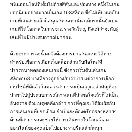
พนันออนไลน์ที่เต็มไปด้วยสีสันและช่องทาง หนึ่งในเกม
ยอดนิยมอย่างมากเป็นเกม 168สล็อต ซึ่งไม่เพียงแต่เป็น
เกมที่เล่นง่ายแล้วก็สนุกสนานเท่านั้น แม้กระนั้นยังเป็น
เกมที่ให้โอกาสในการชนะรางวัลใหญ่ ถึงแม้ว่าจะกับผู้
เล่นที่ไม่มีประสบการณ์มาก่อน
ด้วยประการฉะนี้ ผมจึงต้องการมาเสนอแนะวิถีทาง
สำหรับเพื่อการเลือกเว็บสล็อตสำหรับมือใหม่ที่
ปรารถนาทดลองเล่นเกมนี้ ซึ่งการเริ่มต้นเล่นเกม
สล็อต168 บางทีอาจดูอย่างกับว่าง่าย แต่ว่าการเลือก
เว็บไซต์ที่ดีแล้วก็สมควรสามารถเป็นกุญแจสำคัญที่จะ
นำพาไปสู่ประสบการณ์การเล่นที่น่าพอใจแล้วก็ไม่เป็น
อันตราย ด้วยเหตุผลดังกล่าว การที่คุณจะได้สัมผัสกับ
การเล่นเกมที่ยอดเยี่ยม จำเป็นจะต้องตรึกตรองหลายๆ
ด้านที่สามารถจะช่วยให้การเดินทางในโลกสล็อต
ออนไลน์ของคุณเป็นไปอย่างราบรื่นแล้วก็สนุก