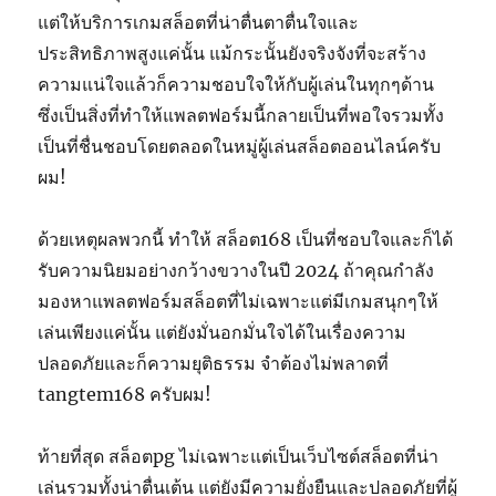
แต่ให้บริการเกมสล็อตที่น่าตื่นตาตื่นใจและ
ประสิทธิภาพสูงแค่นั้น แม้กระนั้นยังจริงจังที่จะสร้าง
ความแน่ใจแล้วก็ความชอบใจให้กับผู้เล่นในทุกๆด้าน
ซึ่งเป็นสิ่งที่ทำให้แพลตฟอร์มนี้กลายเป็นที่พอใจรวมทั้ง
เป็นที่ชื่นชอบโดยตลอดในหมู่ผู้เล่นสล็อตออนไลน์ครับ
ผม!
ด้วยเหตุผลพวกนี้ ทำให้ สล็อต168 เป็นที่ชอบใจและก็ได้
รับความนิยมอย่างกว้างขวางในปี 2024 ถ้าคุณกำลัง
มองหาแพลตฟอร์มสล็อตที่ไม่เฉพาะแต่มีเกมสนุกๆให้
เล่นเพียงแค่นั้น แต่ยังมั่นอกมั่นใจได้ในเรื่องความ
ปลอดภัยและก็ความยุติธรรม จำต้องไม่พลาดที่
tangtem168 ครับผม!
ท้ายที่สุด สล็อตpg ไม่เฉพาะแต่เป็นเว็บไซต์สล็อตที่น่า
เล่นรวมทั้งน่าตื่นเต้น แต่ยังมีความยั่งยืนและปลอดภัยที่ผู้