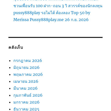
ชวนเพื่อนรับ 100 ฝาก-ถอน 3 วิ สวรรค์ของนักลงทุน
pussy888play รอไม่ได้ ต้องลอง Top 50 by
Merissa Pussy888play.me 26 ก.ย. 2026
คลังเก็บ
กรกฎาคม 2026
มิถุนายน 2026
พฤษภาคม 2026
เมษายน 2026
มีนาคม 2026
กุมภาพันธ์ 2026
มกราคม 2026
ธันวาคม 2025