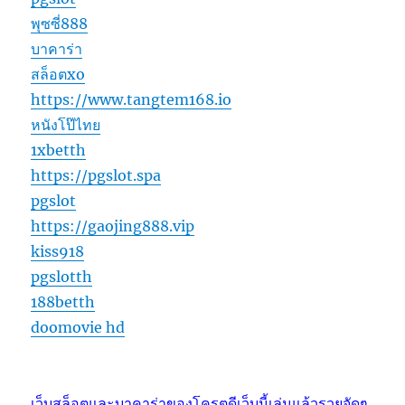
พุซซี่888
บาคาร่า
สล็อตxo
https://www.tangtem168.io
หนังโป๊ไทย
1xbetth
https://pgslot.spa
pgslot
https://gaojing888.vip
kiss918
pgslotth
188betth
doomovie hd
เว็บสล็อตและบาคาร่าของโครตดีเว็บนี้เล่นแล้วรวยจัดๆ