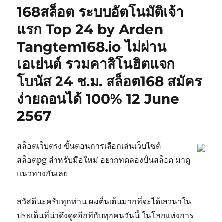
168สล็อต ระบบอัตโนมัติเจ้า
แรก Top 24 by Arden
Tangtem168.io ไม่ผ่าน
เอเย่นต์ รวมคาสิโนฮิตแจก
โบนัส 24 ช.ม. สล็อต168 สมัคร
ง่ายถอนได้ 100% 12 June
2567
สล็อตเว็บตรง ขั้นตอนการเลือกเล่นเว็บไซต์
สล็อตpg สำหรับมือใหม่ อยากทดลองปั่นสล็อต มาดู
แนวทางกันเลย
สวัสดีนะครับทุกท่าน ผมตื่นเต้นมากที่จะได้เสวนาใน
ประเด็นที่น่าดึงดูดอีกทีกับทุกคนวันนี้ ในโลกแห่งการ