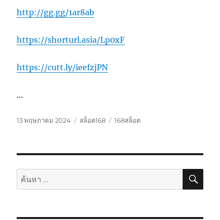
http://gg.gg/1ar8ab
https://shorturl.asia/Lp0xF
https://cutt.ly/ieefzjPN
…
เขียน
หมวด
ป้าย
13 พฤษภาคม 2024
สล็อต168
168สล็อต
เมื่อ
หมู่
กำกับ
ค้นห
ค้นหา: