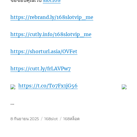
ขอขอบคุณเว็บ
slot168
https://rebrand.ly/168slotvip_me
https://cutly.info/168slotvip_me
https://shorturl.asia/OVFet
https://cutt.ly/frLAVPw7
https://t.co/To7Fx1jG56
…
เขียน
หมวด
ป้าย
8 กันยายน 2025
168slot
168สล็อต
เมื่อ
หมู่
กำกับ