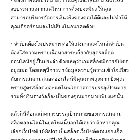
• ต้องกำหนดเป้าหมายว่าวันนี้คุณจะเล่นเกม slot168
งบประมาณมากแค่ไหน การตั้งงบจะมีผลให้คุณ
สามารถบริหารจัดการเงินจริงของคุณได้ดีและไม่ทำให้
คุณเดือดร้อนและไม่เสี่ยงในอนาคตด้วย
• จำเป็นต้องไม่ประมาท ต่อให้เก่งมากแค่ไหนก็จำเป็น
ต้องใส่ความทราบเนื้อหาสาระเกี่ยวกับสูตรสล็อต
ออนไลน์อยู่เป็นประจำ ด้วยเหตุว่าเกมสล็อตมีการอัปเดต
อยู่เสมอ โดยเหตุนี้การหาข้อมูลความรู้ความเข้าใจเกี่ยว
กับการเล่นเกมสล็อตออนไลน์มีคุณภาพสูงมาก ยิ่งคุณ
ทราบสูตรสล็อตเยอะแค่ไหนโอกาสการบรรลุเป้าหมาย
รวมทั้งเงินรางวัลก็จะเป็นของคุณมากมายเพียงแค่นั้น
แล้วก็นี่คือกลเม็ดการบรรลุเป้าหมายของการเล่นเกม
สล็อตออนไลน์ในยุคใหม่นี้บอกได้เลยว่า ถ้าหากคุณ
เลือกเว็บไซต์ 168slot เป็นสล็อตเว็บไซต์ตรงแจกแจ็ค