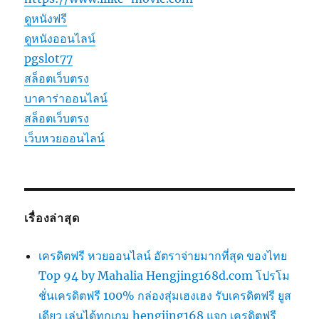
ดูหนังฟรี
ดูหนังออนไลน์
pgslot77
สล็อตเว็บตรง
บาคาร่าออนไลน์
สล็อตเว็บตรง
เว็บหวยออนไลน์
เรื่องล่าสุด
เครดิตฟรี หวยออนไลน์ อัตราจ่ายมากที่สุด ของไทย
Top 94 by Mahalia Hengjing168d.com โปรโม
ชั่นเครดิตฟรี 100% กล่องสุ่มเฮงเฮง รับเครดิตฟรี ยูส
เดียว เล่นได้ทุกเกม hengjing168 แจก เครดิตฟรี