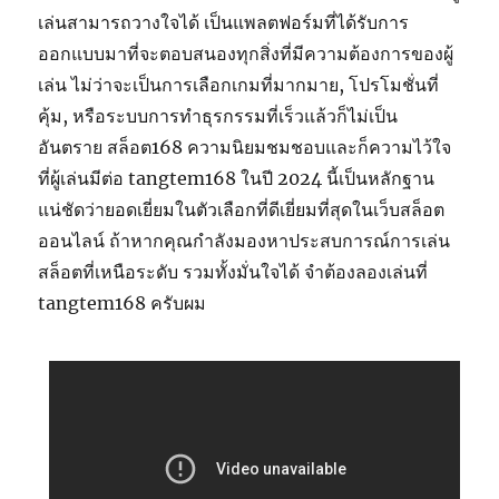
เล่นสามารถวางใจได้ เป็นแพลตฟอร์มที่ได้รับการ
ออกแบบมาที่จะตอบสนองทุกสิ่งที่มีความต้องการของผู้
เล่น ไม่ว่าจะเป็นการเลือกเกมที่มากมาย, โปรโมชั่นที่
คุ้ม, หรือระบบการทำธุรกรรมที่เร็วแล้วก็ไม่เป็น
อันตราย สล็อต168 ความนิยมชมชอบและก็ความไว้ใจ
ที่ผู้เล่นมีต่อ tangtem168 ในปี 2024 นี้เป็นหลักฐาน
แน่ชัดว่ายอดเยี่ยมในตัวเลือกที่ดีเยี่ยมที่สุดในเว็บสล็อต
ออนไลน์ ถ้าหากคุณกำลังมองหาประสบการณ์การเล่น
สล็อตที่เหนือระดับ รวมทั้งมั่นใจได้ จำต้องลองเล่นที่
tangtem168 ครับผม