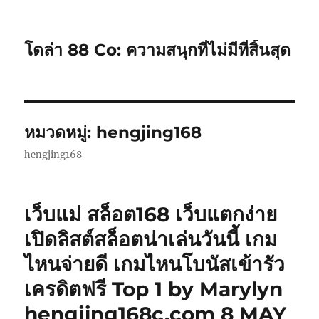
โดล่า 88 Co: ความสนุกที่ไม่มีที่สิ้นสุด
หมวดหมู่:
hengjing168
hengjing168
เว็บแม่ สล็อต168 เว็บแตกง่าย
เปิดลิสต์สล็อตน่าเล่นวันนี้ เกม
ไหนจ่ายดี เกมไหนโบนัสเข้ารัว
เครดิตฟรี Top 1 by Marylyn
hengjing168c.com 8 MAY