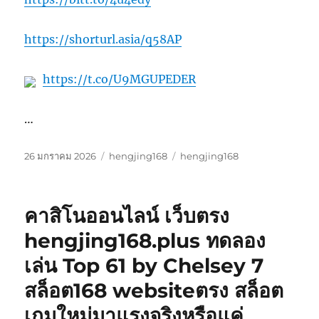
https://shorturl.asia/q58AP
https://t.co/U9MGUPEDER
…
เขียน
หมวด
ป้าย
26 มกราคม 2026
hengjing168
hengjing168
เมื่อ
หมู่
กำกับ
คาสิโนออนไลน์ เว็บตรง
hengjing168.plus ทดลอง
เล่น Top 61 by Chelsey 7
สล็อต168 websiteตรง สล็อต
เกมใหม่มาแรงจริงหรือแค่