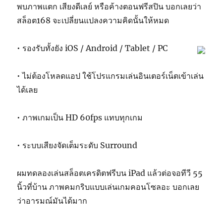
พบภาพแตก เสียงดีเลย์ หรือค้างตอนฟรีสปิน บอกเลยว่า
สล็อต168 จะเปลี่ยนแปลงความคิดนั้นให้หมด
• รองรับทั้งยัง iOS / Android / Tablet / PC
• ไม่ต้องโหลดแอป ใช้โปรแกรมเล่นอินเตอร์เน็ตเข้าเล่น
ได้เลย
• ภาพเกมเป็น HD 60fps แทบทุกเกม
• ระบบเสียงจัดเต็มระดับ Surround
ผมทดลองเล่นสล็อตเครดิตฟรีบน iPad แล้วต่อจอทีวี 55
นิ้วที่บ้าน ภาพคมกริบแบบเล่นเกมคอนโซลอะ บอกเลย
ว่าอารมณ์มันได้มาก