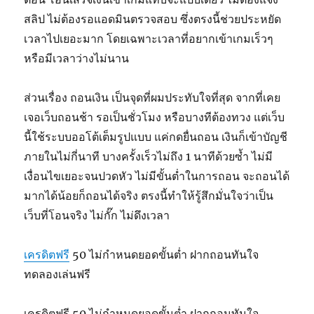
สลิป ไม่ต้องรอแอดมินตรวจสอบ ซึ่งตรงนี้ช่วยประหยัด
เวลาไปเยอะมาก โดยเฉพาะเวลาที่อยากเข้าเกมเร็วๆ
หรือมีเวลาว่างไม่นาน
ส่วนเรื่อง ถอนเงิน เป็นจุดที่ผมประทับใจที่สุด จากที่เคย
เจอเว็บถอนช้า รอเป็นชั่วโมง หรือบางทีต้องทวง แต่เว็บ
นี้ใช้ระบบออโต้เต็มรูปแบบ แค่กดยื่นถอน เงินก็เข้าบัญชี
ภายในไม่กี่นาที บางครั้งเร็วไม่ถึง 1 นาทีด้วยซ้ำ ไม่มี
เงื่อนไขเยอะจนปวดหัว ไม่มีขั้นต่ำในการถอน จะถอนได้
มากได้น้อยก็ถอนได้จริง ตรงนี้ทำให้รู้สึกมั่นใจว่าเป็น
เว็บที่โอนจริง ไม่กั๊ก ไม่ดึงเวลา
เครดิตฟรี
50 ไม่กำหนดยอดขั้นต่ำ ฝากถอนทันใจ
ทดลองเล่นฟรี
เครดิตฟรี 50 ไม่กำหนดยอดขั้นต่ำ ฝากถอนทันใจ