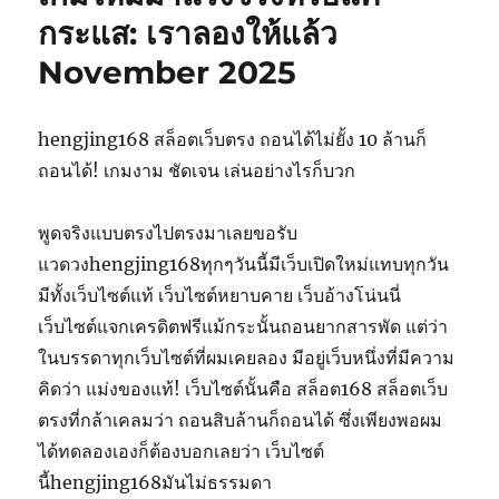
กระแส: เราลองให้แล้ว
November 2025
hengjing168 สล็อตเว็บตรง ถอนได้ไม่ยั้ง 10 ล้านก็
ถอนได้! เกมงาม ชัดเจน เล่นอย่างไรก็บวก
พูดจริงแบบตรงไปตรงมาเลยขอรับ
แวดวงhengjing168ทุกๆวันนี้มีเว็บเปิดใหม่แทบทุกวัน
มีทั้งเว็บไซต์แท้ เว็บไซต์หยาบคาย เว็บอ้างโน่นนี่
เว็บไซต์แจกเครดิตฟรีแม้กระนั้นถอนยากสารพัด แต่ว่า
ในบรรดาทุกเว็บไซต์ที่ผมเคยลอง มีอยู่เว็บหนึ่งที่มีความ
คิดว่า แม่งของแท้! เว็บไซต์นั้นคือ สล็อต168 สล็อตเว็บ
ตรงที่กล้าเคลมว่า ถอนสิบล้านก็ถอนได้ ซึ่งเพียงพอผม
ได้ทดลองเองก็ต้องบอกเลยว่า เว็บไซต์
นี้hengjing168มันไม่ธรรมดา