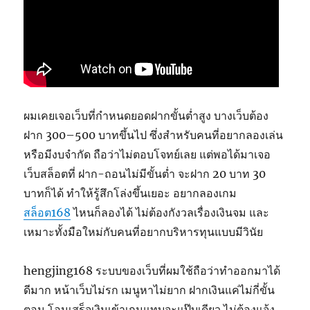
ผมเคยเจอเว็บที่กำหนดยอดฝากขั้นต่ำสูง บางเว็บต้อง
ฝาก 300–500 บาทขึ้นไป ซึ่งสำหรับคนที่อยากลองเล่น
หรือมีงบจำกัด ถือว่าไม่ตอบโจทย์เลย แต่พอได้มาเจอ
เว็บสล็อตที่ ฝาก-ถอนไม่มีขั้นต่ำ จะฝาก 20 บาท 30
บาทก็ได้ ทำให้รู้สึกโล่งขึ้นเยอะ อยากลองเกม
สล็อต168
ไหนก็ลองได้ ไม่ต้องกังวลเรื่องเงินจม และ
เหมาะทั้งมือใหม่กับคนที่อยากบริหารทุนแบบมีวินัย
hengjing168 ระบบของเว็บที่ผมใช้ถือว่าทำออกมาได้
ดีมาก หน้าเว็บไม่รก เมนูหาไม่ยาก ฝากเงินแค่ไม่กี่ขั้น
ตอน โอนเสร็จเงินเข้าเกมแทบจะแป๊บเดียว ไม่ต้องแจ้ง