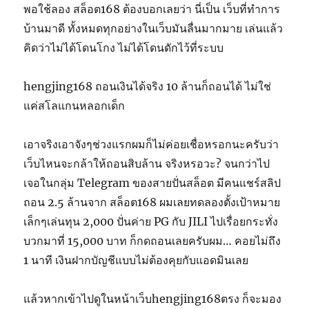
พอใช้ลอง สล็อต168 ต้องบอกเลยว่า นี่เป็น เว็บที่ทำการ
บ้านมาดี ทั้งหมดทุกอย่างในเว็บมันลื่นมากมาย เล่นแล้ว
คิดว่าไม่ได้โดนโกง ไม่ได้โดนดักไว้ที่ระบบ
hengjing168 ถอนเงินได้จริง 10 ล้านก็ถอนได้ ไม่ใช่
แค่สโลแกนหลอกเด็ก
เอาจริงเอาจังๆช่วงแรกผมก็ไม่ค่อยเชื่อหรอกนะครับว่า
เว็บไหนจะกล้าให้ถอนสิบล้าน จริงหรอวะ? จนกว่าไป
เจอในกลุ่ม Telegram ของสายปั่นสล็อต มีคนแชร์สลิป
ถอน 2.5 ล้านจาก สล็อต168 ผมเลยทดลองตั้งเป้าหมาย
เล็กๆเล่นทุน 2,000 ปั่นค่าย PG กับ JILI ไปเรื่อยกระทั่ง
บวกมาที่ 15,000 บาท ก็กดถอนเลยครับผม… คอยไม่ถึง
1 นาที เงินฝากบัญชีแบบไม่ต้องคุยกับแอดมินเลย
แล้วหากเข้าไปดูในหน้าเว็บhengjing168ตรง ก็จะมอง