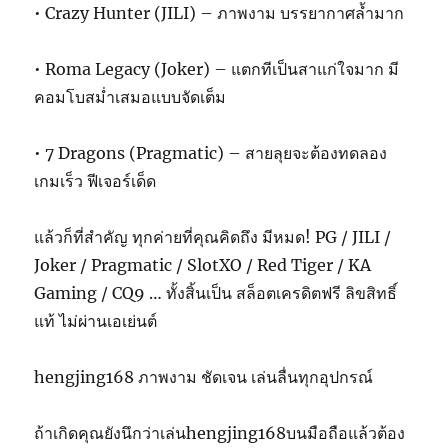
• Crazy Hunter (JILI) – ภาพงาม บรรยากาศล้ำมาก
• Roma Legacy (Joker) – แตกทีเป็นสาแก่ใจมาก มี
คอมโบสม่ำเสมอแบบจัดเต็ม
• 7 Dragons (Pragmatic) – สายลุยจะต้องทดลอง
เกมเร็ว ฟีเจอร์เด็ด
แล้วก็ที่สำคัญ ทุกค่ายที่คุณคิดถึง มีหมด! PG / JILI /
Joker / Pragmatic / SlotXO / Red Tiger / KA
Gaming / CQ9 … ทั้งสิ้นเป็น สล็อตเครดิตฟรี ลิขสิทธิ์
แท้ ไม่ผ่านเอเย่นต์
hengjing168 ภาพงาม ชัดเจน เล่นลื่นทุกอุปกรณ์
ถ้าเกิดคุณยังนึกว่าเล่นhengjing168บนมือถือแล้วต้อง