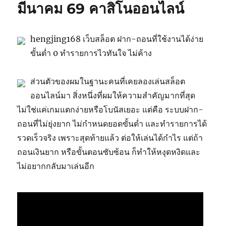
มีนาคม 69 คาสิโนออนไลน์
hengjing168 เว็บสล็อต ฝาก-ถอนที่ใช้งานได้ง่าย
ขั้นต่ำ 0 ทำรายการไวทันใจ ไม่ค้าง
ส่วนตัวของผมในฐานะคนที่เคยลองเล่นสล็อต
ออนไลน์มา สิ่งหนึ่งที่ผมให้ความสำคัญมากที่สุด
ไม่ใช่แค่เกมแตกง่ายหรือโบนัสเยอะ แต่คือ ระบบฝาก-
ถอนที่ไม่ยุ่งยาก ไม่กำหนดยอดขั้นต่ำ และทำรายการได้
รวดเร็วจริง เพราะสุดท้ายแล้ว ต่อให้เล่นได้กำไร แต่ถ้า
ถอนเงินยาก หรือขั้นตอนซับซ้อน ก็ทำให้หงุดหงิดและ
ไม่อยากกลับมาเล่นอีก