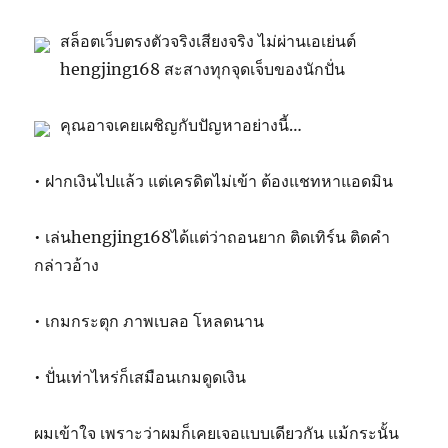
สล็อตเว็บตรงตัวจริงเสียงจริง ไม่ผ่านเอเย่นต์
hengjing168 สะสางทุกจุดเจ็บของนักปั่น
คุณอาจเคยเผชิญกับปัญหาอย่างนี้…
• ฝากเงินไปแล้ว แต่เครดิตไม่เข้า ต้องแชทหาแอดมิน
• เล่นhengjing168ได้แต่ว่าถอนยาก ติดเทิร์น ติดคำ
กล่าวอ้าง
• เกมกระตุก ภาพเบลอ โหลดนาน
• ปั่นเท่าไหร่ก็เสมือนเกมดูดเงิน
ผมเข้าใจ เพราะว่าผมก็เคยเจอแบบเดียวกัน แม้กระนั้น