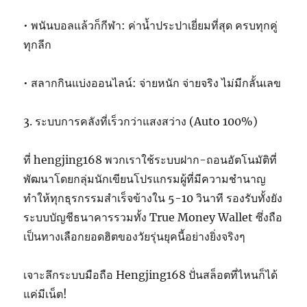
• พนันบอลแล้วก็กีฬา: ค่าน้ำประปาเยี่ยมที่สุด ครบทุกคู่
ทุกลีก
• สลากกินแบ่งออนไลน์: จ่ายหนัก จ่ายจริง ไม่มีกลั้นเลข
3. ระบบการคลังที่เร็วกว่าแสงสว่าง (Auto 100%)
ที่ hengjing168 พวกเราใช้ระบบฝาก-ถอนอัตโนมัติที่
พัฒนาโดยกลุ่มนักเขียนโปรแกรมผู้ที่มีความชำนาญ
ทำให้ทุกธุรกรรมสำเร็จข้างใน 5-10 วินาที รองรับทั้งยัง
ระบบบัญชีธนาคารรวมทั้ง True Money Wallet ซึ่งถือ
เป็นทางเลือกยอดฮิตของวัยรุ่นยุคนี้อย่างยิ่งจริงๆ
เจาะลึกระบบมือถือ Hengjing168 ปั่นสล็อตที่ไหนก็ได้
แค่มีเน็ต!