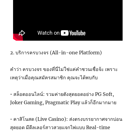
2. บริการครบวงจร (All-in-one Platform)
คำว่า ครบวงจร ของที่นี่ไม่ใช่แค่คำชวนเชื่อจ้ะ เพราะ
เหตุว่าเมื่อคุณสมัครสมาชิก คุณจะได้พบกับ
• สล็อตออนไลน์: รวมค่ายดังสุดยอดอย่าง PG Soft,
Joker Gaming, Pragmatic Play แล้วก็อีกมากมาย
• คาสิโนสด (Live Casino): ส่งตรงบรรยากาศจากบ่อน
สุดยอด มีดีลเลอร์สาวสวยแจกไพ่แบบ Real-time