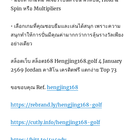
Spin หรือ Multipliers
• เลือกเกมที่คุณชอบธีมและเล่นได้สนุก เพราะความ
สนุกทำให้การปั่นมีคุณค่ามากกว่าการลุ้นรางวัลเพียง
อย่างเดียว
สล็อตเว็บ สล็อต168 Hengjing168.golf 4 January
2569 Jordan คาสิโน เครดิตฟรี แตกง่าย Top 73
ขอขอบคุณ Ref.
hengjing168
https://rebrand.ly/hengjing168-golf
https://cutly.info/hengjing168-golf
https://bitt.to/4u4edy