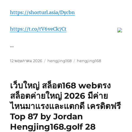
https://shorturl.asia/Dycbn
https://t.co/tV6veCk7Ct
…
เขียน
หมวด
ป้าย
12 พฤษภาคม 2026
hengjing168
hengjing168
เมื่อ
หมู่
กำกับ
เว็บใหญ่ สล็อต168 webตรง
สล็อตค่ายใหญ่ 2026 มีค่าย
ไหนมาแรงและแตกดี เครดิตฟรี
Top 87 by Jordan
Hengjing168.golf 28