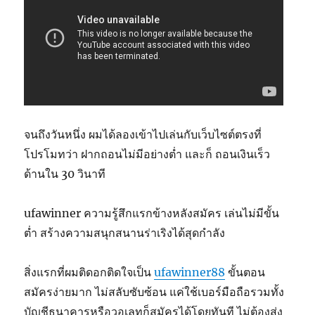
จนถึงวันหนึ่ง ผมได้ลองเข้าไปเล่นกับเว็บไซต์ตรงที่
โปรโมทว่า ฝากถอนไม่มีอย่างต่ำ และก็ ถอนเงินเร็ว
ด้านใน 30 วินาที
ufawinner ความรู้สึกแรกข้างหลังสมัคร เล่นไม่มีขั้น
ต่ำ สร้างความสนุกสนานร่าเริงได้สุดกำลัง
สิ่งแรกที่ผมติดอกติดใจเป็น
ufawinner88
ขั้นตอน
สมัครง่ายมาก ไม่สลับซับซ้อน แค่ใช้เบอร์มือถือรวมทั้ง
บัญชีธนาคารหรือวอเลทก็สมัครได้โดยทันที ไม่ต้องส่ง