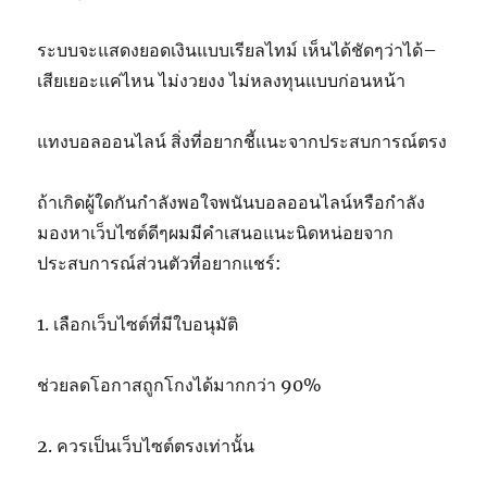
ระบบจะแสดงยอดเงินแบบเรียลไทม์ เห็นได้ชัดๆว่าได้–
เสียเยอะแค่ไหน ไม่งวยงง ไม่หลงทุนแบบก่อนหน้า
แทงบอลออนไลน์ สิ่งที่อยากชี้แนะจากประสบการณ์ตรง
ถ้าเกิดผู้ใดกันกำลังพอใจพนันบอลออนไลน์หรือกำลัง
มองหาเว็บไซต์ดีๆผมมีคำเสนอแนะนิดหน่อยจาก
ประสบการณ์ส่วนตัวที่อยากแชร์:
1. เลือกเว็บไซต์ที่มีใบอนุมัติ
ช่วยลดโอกาสถูกโกงได้มากกว่า 90%
2. ควรเป็นเว็บไซต์ตรงเท่านั้น