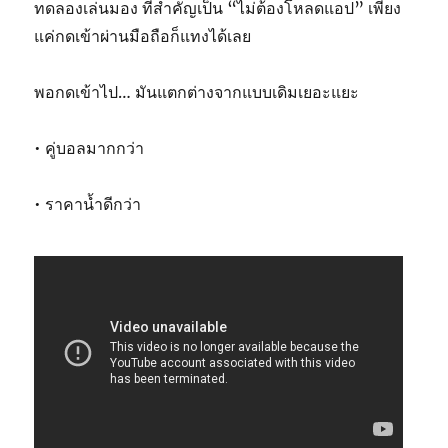
ทดลองเล่นมอง ที่สำคัญเป็น “ไม่ต้องโหลดแอป” เพียง
แค่กดเข้าผ่านมือถือก็แทงได้เลย
พอกดเข้าไป… มันแตกต่างจากแบบเดิมเยอะแยะ
• คู่บอลมากกว่า
• ราคาน้ำดีกว่า