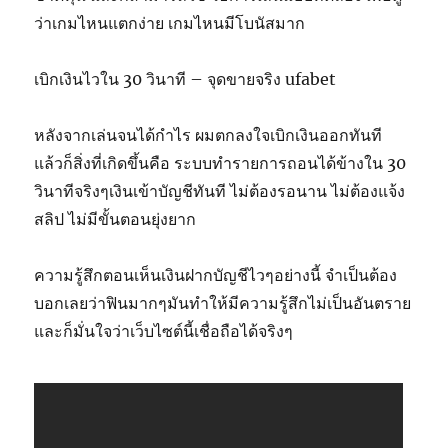
ว่าเกมไหนแตกง่าย เกมไหนมีโบนัสมาก
เบิกเงินไวใน 30 วินาที – จุดขายจริง ufabet
หลังจากเล่นจนได้กำไร ผมตกลงใจเบิกเงินออกทันที
แล้วก็สิ่งที่เกิดขึ้นคือ ระบบทำรายการถอนได้ข้างใน 30
วินาทีจริงๆเงินเข้าบัญชีทันที ไม่ต้องรอนาน ไม่ต้องแจ้ง
สลิป ไม่มีขั้นตอนยุ่งยาก
ความรู้สึกตอนเห็นเงินฝากบัญชีไวๆอย่างนี้ จำเป็นต้อง
บอกเลยว่าฟินมากๆมันทำให้มีความรู้สึกไม่เป็นอันตราย
และก็มั่นใจว่าเว็บไซต์นี้เชื่อถือได้จริงๆ