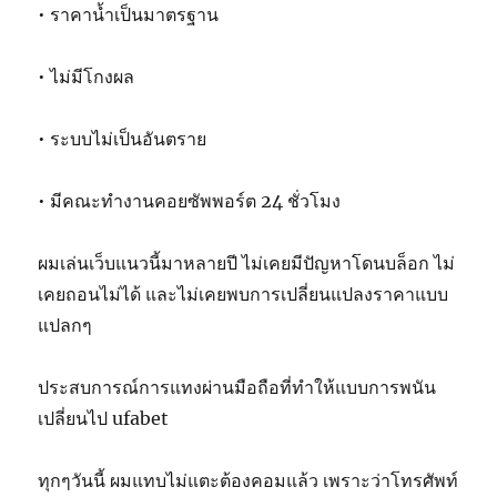
• ราคาน้ำเป็นมาตรฐาน
• ไม่มีโกงผล
• ระบบไม่เป็นอันตราย
• มีคณะทำงานคอยซัพพอร์ต 24 ชั่วโมง
ผมเล่นเว็บแนวนี้มาหลายปี ไม่เคยมีปัญหาโดนบล็อก ไม่
เคยถอนไม่ได้ และไม่เคยพบการเปลี่ยนแปลงราคาแบบ
แปลกๆ
ประสบการณ์การแทงผ่านมือถือที่ทำให้แบบการพนัน
เปลี่ยนไป ufabet
ทุกๆวันนี้ ผมแทบไม่แตะต้องคอมแล้ว เพราะว่าโทรศัพท์