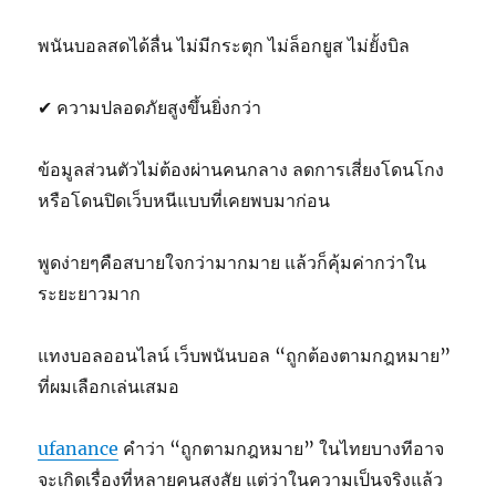
พนันบอลสดได้ลื่น ไม่มีกระตุก ไม่ล็อกยูส ไม่ยั้งบิล
✔ ความปลอดภัยสูงขึ้นยิ่งกว่า
ข้อมูลส่วนตัวไม่ต้องผ่านคนกลาง ลดการเสี่ยงโดนโกง
หรือโดนปิดเว็บหนีแบบที่เคยพบมาก่อน
พูดง่ายๆคือสบายใจกว่ามากมาย แล้วก็คุ้มค่ากว่าใน
ระยะยาวมาก
แทงบอลออนไลน์ เว็บพนันบอล “ถูกต้องตามกฎหมาย”
ที่ผมเลือกเล่นเสมอ
ufanance
คำว่า “ถูกตามกฎหมาย” ในไทยบางทีอาจ
จะเกิดเรื่องที่หลายคนสงสัย แต่ว่าในความเป็นจริงแล้ว