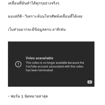
เคลื่อนที่มันทำได้ทุกๆอย่างจริงๆ
มองสถิติ–วิเคราะห์บนโทรศัพท์เคลื่อนที่ได้เลย
เว็บส่วนมากจะมีข้อมูลครบ อาทิเช่น
• ฟอร์ม 5 นัดหมายล่าสุด