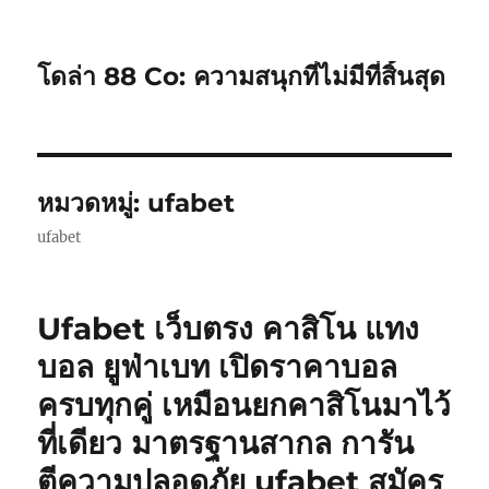
โดล่า 88 Co: ความสนุกที่ไม่มีที่สิ้นสุด
หมวดหมู่:
ufabet
ufabet
Ufabet เว็บตรง คาสิโน แทง
บอล ยูฟ่าเบท เปิดราคาบอล
ครบทุกคู่ เหมือนยกคาสิโนมาไว้
ที่เดียว มาตรฐานสากล การัน
ตีความปลอดภัย ufabet สมัคร