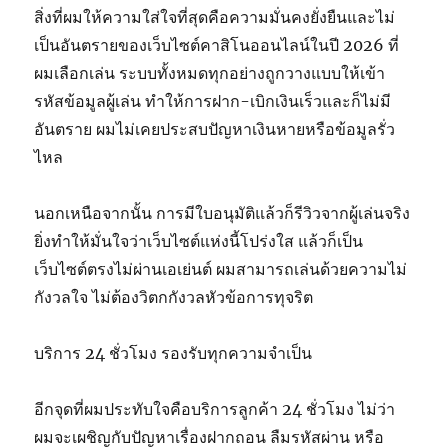
สิ่งที่ผมให้ความใส่ใจที่สุดคือความมั่นคงยั่งยืนและไม่
เป็นอันตรายของเว็บไซต์คาสิโนออนไลน์ในปี 2026 ที่
ผมเลือกเล่น ระบบทั้งหมดทุกอย่างถูกวางแบบให้เข้า
รหัสข้อมูลผู้เล่น ทำให้การฝาก-เบิกเงินเร็วและก็ไม่มี
อันตราย ผมไม่เคยประสบปัญหาเงินหายหรือข้อมูลรั่ว
ไหล
นอกเหนือจากนั้น การมีใบอนุมัติแล้วก็รีวิวจากผู้เล่นจริง
ยิ่งทำให้มั่นใจว่าเว็บไซต์แห่งนี้โปร่งใส แล้วก็เป็น
เว็บไซต์ตรงไม่ผ่านเอเย่นต์ ผมสามารถเล่นด้วยความไม่
กังวลใจ ไม่ต้องวิตกกังวลหัวข้อการทุจริต
บริการ 24 ชั่วโมง รองรับทุกความจำเป็น
อีกจุดที่ผมประทับใจคือบริการลูกค้า 24 ชั่วโมง ไม่ว่า
ผมจะเผชิญกับปัญหาเรื่องฝากถอน ลืมรหัสผ่าน หรือ