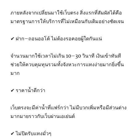
ภายหลังจากเปลี่ยนมาใช้เว็บตรง สิ่งแรกที่สัมผัสได้คือ
มาตรฐานการให้บริการที่ไม่เหมือนกับเดิมอย่างชัดเจน
✔ ฝาก–ถอนออโต้ ไม่ต้องรอคอยผู้ใดกันแน่
จำนวนมากใช้เวลาไม่เกิน 10–30 วินาที เงินเข้าทันที
ช่วยให้ควบคุมทุนรวมทั้งจังหวะการแทงง่ายมากยิ่งขึ้น
มาก
✔ ราคาน้ำดีกว่า
เว็บตรงจะมีค่าน้ำที่แฟร์กว่า ไม่มีบวกเพิ่มหรือมีส่วนต่าง
มากมายราวกับเว็บผ่านเอเย่นต์
✔ ไม่ปิดรับแทงมั่วๆ