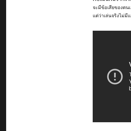
จะมีข้อเสียของตนเ
แต่ว่าเล่นจริงไม่ม