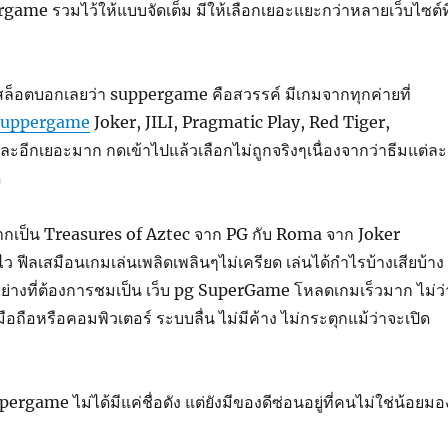
rgame รวมไว้ให้แบบจัดเต็ม มีให้เลือกเยอะแยะกว่าหลายเว็บไซต์ที
ใจสล็อตบอกเลยว่า suppergame คือสวรรค์ มีเกมจากทุกค่ายที่
suppergame
Joker, JILI, Pragmatic Play, Red Tiger,
ะอีกเยอะมาก กดเข้าไปแล้วเลือกไม่ถูกจริงๆเนื่องจากว่าธีมแต่ละ
ด
มากเป็น Treasures of Aztec จาก PG กับ Roma จาก Joker
ไว ฟีลเสมือนเกมเล่นเพลิดเพลินๆไม่เครียด เล่นได้กำไรบ้างเสียบ้าง
กอย่างที่ต้องการชมเป็น เว็บ pg SuperGame โหลดเกมเร็วมาก ไม่ว่
อถือหรือคอมพิวเตอร์ ระบบลื่น ไม่มีค้าง ไม่กระตุกแม้ว่าจะเปิด
game ไม่ได้มีแค่ชื่อดัง แต่ยังมีของดีซ่อนอยู่ที่คนไม่ใช่น้อยมอ