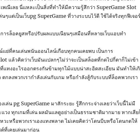
พณีเลย นี่แหละเป็นสิ่งที่ทำให้มีความรู้สึกว่า SuperGame Slot
าเล่นๆแต่เป็นเว็บpg SuperGame ที่วางระบบไว้ดี ใช้ได้จริงทุกฟีเจอร
การล็อคยูสหรือปรับผลแบบเนียนๆเสมือนที่หลายเว็บแอบทำ
์แย่ที่คนเล่นพนันออนไลน์เกือบทุกคนเคยพบ เป็นการ
 แล้วคิดว่าเว็บมันแปลกๆไม่ว่าจะเป็นสล็อตที่กดไปกี่ตาก็ไม่เข้า
ที่แทงอะไรออกตรงกันข้ามทุกไม้แบบน่าสะอิดสะเอียน มันทำให้เก
ตกลงพวกเรากำลังเล่นกับเกม หรือกำลังสู้กับระบบที่ล็อคพวกเรา
งเล่น pg SuperGame มาสักระยะ รู้สึกกระจ่างเลยว่าเว็บนี้ไม่มี
แวง ทุกเกมที่เล่น ผลมันแลดูอย่างเป็นธรรมชาติมากมาย หากเสียก
าจังหวะหรือพวกเราเองแทงพลาด ไม่เคยคิดว่าโดนบีบหรือโดนกดให้
ต์ที่เคยเล่นมาก่อน