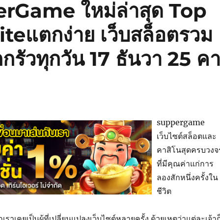
perGame ใหม่ล่าสุด Top
teแตกง่าย เว็บสล็อตรวม
ตกรัวทุกวัน 17 ธันวา 25 ค
suppergame
เว็บไซต์สล็อตและ
คาสิโนสุดครบวงจ
ที่มีคุณค่าแก่การ
ลองสักหนึ่งครั้งใน
ชีวิต
กเราเคยเป็นผู้ที่เปลี่ยนแปลงเว็บไซต์หลายครั้ง ด้วยเหตุว่าแต่ละเจ้าก