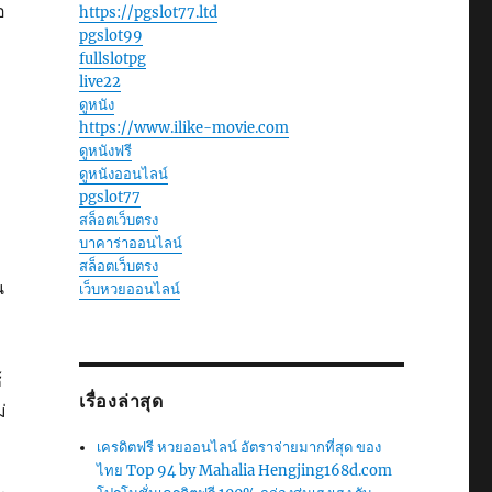
อ
https://pgslot77.ltd
pgslot99
fullslotpg
live22
ดูหนัง
https://www.ilike-movie.com
ดูหนังฟรี
ดูหนังออนไลน์
pgslot77
สล็อตเว็บตรง
บาคาร่าออนไลน์
สล็อตเว็บตรง
น
เว็บหวยออนไลน์
้
เรื่องล่าสุด
่
เครดิตฟรี หวยออนไลน์ อัตราจ่ายมากที่สุด ของ
ไทย Top 94 by Mahalia Hengjing168d.com