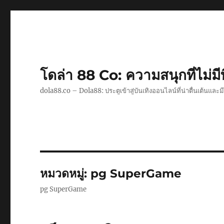
โดล่า 88 Co: ความสนุกที่ไม่มีที
dola88.co – Dola88: ประตูเข้าสู่บันเทิงออนไลน์ที่น่าตื่นเต้นและ
หมวดหมู่:
pg SuperGame
pg SuperGame