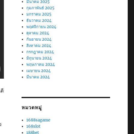
มีนาคม 2025
กุมภาพันธ์ 2025
มกราคม 2025
ธันวาคม 2024
พฤศจิกายน 2024
ตุลาคม 2024
กันยายน 2024
สิงหาคม 2024
กรกฎาคม 2024
มิถุนายน 2024
พฤษภาคม 2024
เมษายน 2024
มีนาคม 2024
ตี
หมวดหมู่
1688sagame
ว
168slot
188bet