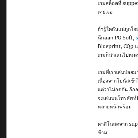
เกมสล็อตที่ suppe
เคยเจอ
ถ้าผู้ใดกันแน่ถูก
นึกออก PG Soft,
Blueprint, CQ9 แล
เกมก็น่าเล่นไปหม
เกมที่เราเล่นบ่อย
เนื่องจากโบนัสเข้า
แต่ว่าไม่กดดัน อี
จะเล่นบนโทรศัพท์มื
หลายหน้าพร้อม
คาสิโนสดจาก supper
ข้าม