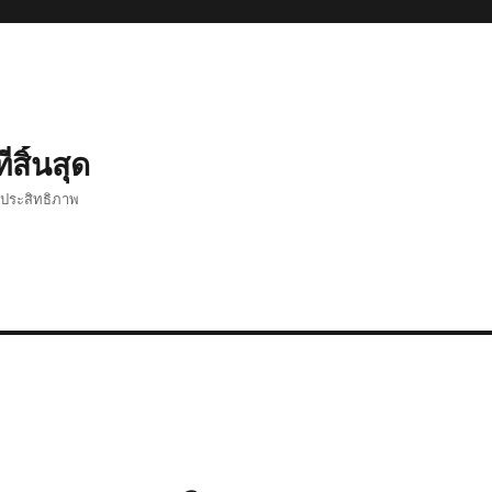
่สิ้นสุด
มีประสิทธิภาพ