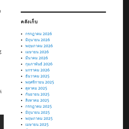
ง
คลังเก็บ
กรกฎาคม 2026
มิถุนายน 2026
พฤษภาคม 2026
g
เมษายน 2026
มีนาคม 2026
กุมภาพันธ์ 2026
มกราคม 2026
ธันวาคม 2025
พฤศจิกายน 2025
ตุลาคม 2025
่
กันยายน 2025
สิงหาคม 2025
กรกฎาคม 2025
มิถุนายน 2025
พฤษภาคม 2025
เมษายน 2025