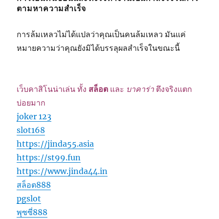
ตามหาความสำเร็จ
การล้มเหลวไม่ได้แปลว่าคุณเป็นคนล้มเหลว มันแค่
หมายความว่าคุณยังมิได้บรรลุผลสำเร็จในขณะนี้
เว็บคาสิโนน่าเล่น ทั้ง
สล็อต
และ
บาคาร่า
ตึงจริงแตก
บ่อยมาก
joker 123
slot168
https://jinda55.asia
https://st99.fun
https://www.jinda44.in
สล็อต888
pgslot
พุซซี่888