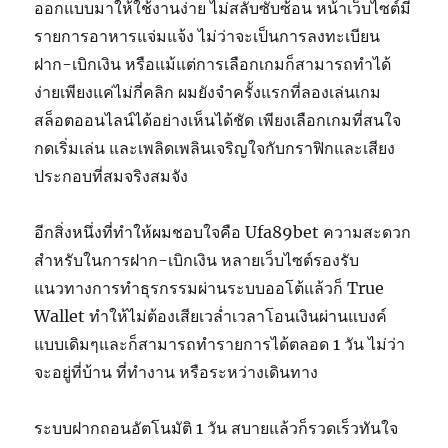
ออกแบบมาให้ใช้งานง่าย ไม่สลับซับซ้อน หน้าเว็บไซต์มี
รายการอาหารแจ่มแจ้ง ไม่ว่าจะเป็นการลงทะเบียน
ฝาก-เบิกเงิน หรือแม้แต่การเลือกเกมก็สามารถทำได้
ง่ายเพียงแค่ไม่กี่คลิก ผมยังจำครั้งแรกที่ลองเล่นเกม
สล็อตออนไลน์ได้อย่างเห็นได้ชัด เพียงเลือกเกมที่สนใจ
กดเริ่มเล่น และเพลิดเพลินเจริญใจกับกราฟิกและเสียง
ประกอบที่สมจริงสมจัง
อีกสิ่งหนึ่งที่ทำให้ผมชอบใจคือ Ufa89bet ความสะดวก
สำหรับในการฝาก-เบิกเงิน หลายเว็บไซต์รองรับ
แนวทางการทำธุรกรรมผ่านระบบออโต้แล้วก็ True
Wallet ทำให้ไม่ต้องเสียเวล่ำเวลาโอนเงินผ่านแบงค์
แบบเดิมๆและก็สามารถทำรายการได้ตลอด 1 วัน ไม่ว่า
จะอยู่ที่บ้าน ที่ทำงาน หรือระหว่างเดินทาง
ระบบฝากถอนอัตโนมัติ 1 วัน สบายแล้วก็รวดเร็วทันใจ