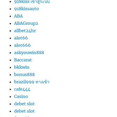
918kiss เข้าสู่ระบบ
918kissauto
ABA
ABAGroup2
allbet24hr
alot66
alot666
askyouwin888
Baccarat
bkkwin
bonus888
brazil999 ทางเข้า
cafe444
Casino
debet slot
debet slot