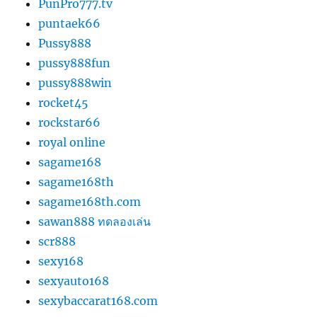
PunPro777.tv
puntaek66
Pussy888
pussy888fun
pussy888win
rocket45
rockstar66
royal online
sagame168
sagame168th
sagame168th.com
sawan888 ทดลองเล่น
scr888
sexy168
sexyauto168
sexybaccarat168.com