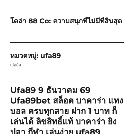
โดล่า 88 Co: ความสนุกที่ไม่มีที่สิ้นสุด
หมวดหมู่:
ufa89
ufa89
Ufa89 9 ธันวาคม 69
Ufa89bet สล็อต บาคาร่า แทง
บอล ครบทุกสาย ฝาก 1 บาท ก็
เล่นได้ ลิขสิทธิ์แท้ บาคาร่า ยิง
ปลา กีฬา เล่นง่าย ufa89