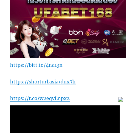
https://bitt.to/4na13n
https://shorturl.asia/dnx7h
https://t.co/w2eqvLnpx2