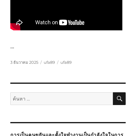
…
เขียน
หมวด
ป้าย
3 ธันวาคม 2025
ufa89
ufa89
เมื่อ
หมู่
กำกับ
ค้นห
ค้นหา:
การเป็นคนขยันและตั้งใจทำงานเป็นกำลังใจในการ