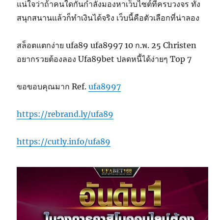
แน่ใจว่าถ้าคนใดกันกำลังมองหาเว็บไซต์ที่ครบวงจร ทั้ง
สนุกสนานแล้วก็ทำเงินได้จริง เว็บนี้คือตัวเลือกที่น่าลอง
สล็อตแตกง่าย ufa89 ufa8997 10 ก.พ. 25 Christen
อยากรวยต้องลอง Ufa89bet ปลดหนี้ได้ง่ายๆ Top 7
ขอขอบคุณมาก Ref.
ufa8997
https://rebrand.ly/ufa89
https://cutly.info/ufa89