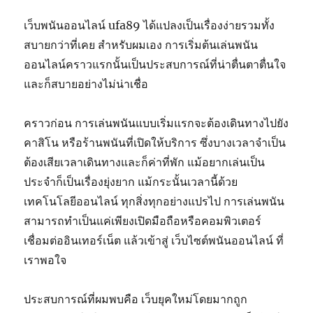
เว็บพนันออนไลน์ ufa89 ได้แปลงเป็นเรื่องง่ายรวมทั้ง
สบายกว่าที่เคย สำหรับผมเอง การเริ่มต้นเล่นพนัน
ออนไลน์คราวแรกนั้นเป็นประสบการณ์ที่น่าตื่นตาตื่นใจ
และก็สบายอย่างไม่น่าเชื่อ
คราวก่อน การเล่นพนันแบบเริ่มแรกจะต้องเดินทางไปยัง
คาสิโน หรือร้านพนันที่เปิดให้บริการ ซึ่งบางเวลาจำเป็น
ต้องเสียเวลาเดินทางและก็ค่าที่พัก แม้อยากเล่นเป็น
ประจำก็เป็นเรื่องยุ่งยาก แม้กระนั้นเวลานี้ด้วย
เทคโนโลยีออนไลน์ ทุกสิ่งทุกอย่างแปรไป การเล่นพนัน
สามารถทำเป็นแค่เพียงเปิดมือถือหรือคอมพิวเตอร์
เชื่อมต่ออินเทอร์เน็ต แล้วเข้าสู่ เว็บไซต์พนันออนไลน์ ที่
เราพอใจ
ประสบการณ์ที่ผมพบคือ เว็บยุคใหม่โดยมากถูก