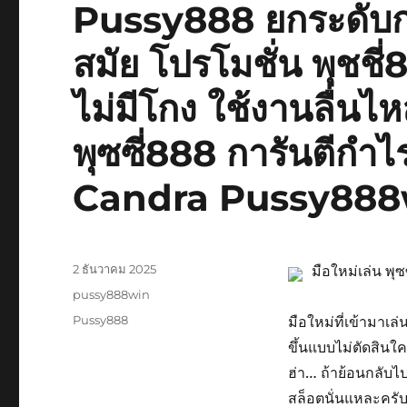
Pussy888 ยกระดับกา
สมัย โปรโมชั่น พุชชี่
ไม่มีโกง ใช้งานลื่น
พุซซี่888 การันตีกำ
Candra Pussy888
เขียน
2 ธันวาคม 2025
มือใหม่เล่น พ
เมื่อ
หมวด
pussy888win
หมู่
ป้าย
Pussy888
มือใหม่ที่เข้ามาเ
กำกับ
ขึ้นแบบไม่ตัดสินใ
ฮ่า… ถ้าย้อนกลับไ
สล็อตนั่นแหละครั