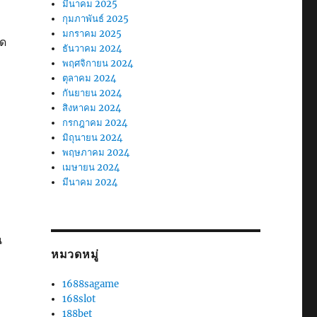
มีนาคม 2025
กุมภาพันธ์ 2025
มกราคม 2025
ลด
ธันวาคม 2024
พฤศจิกายน 2024
ตุลาคม 2024
กันยายน 2024
สิงหาคม 2024
กรกฎาคม 2024
มิถุนายน 2024
พฤษภาคม 2024
เมษายน 2024
มีนาคม 2024
น
หมวดหมู่
1688sagame
168slot
188bet