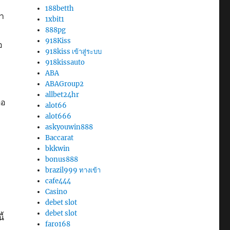
188betth
่า
1xbit1
888pg
918Kiss
อ
918kiss เข้าสู่ระบบ
918kissauto
ABA
ABAGroup2
allbet24hr
่อ
alot66
alot666
askyouwin888
Baccarat
bkkwin
bonus888
brazil999 ทางเข้า
cafe444
Casino
debet slot
debet slot
ี้
faro168