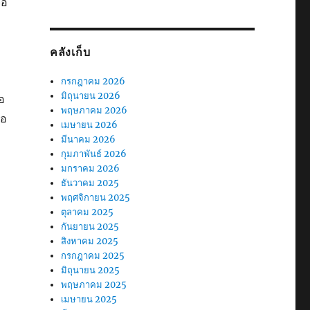
จอ
คลังเก็บ
กรกฎาคม 2026
มิถุนายน 2026
อ
พฤษภาคม 2026
พอ
เมษายน 2026
มีนาคม 2026
กุมภาพันธ์ 2026
มกราคม 2026
ธันวาคม 2025
พฤศจิกายน 2025
ตุลาคม 2025
กันยายน 2025
สิงหาคม 2025
กรกฎาคม 2025
มิถุนายน 2025
พฤษภาคม 2025
เมษายน 2025