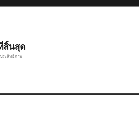
่สิ้นสุด
มีประสิทธิภาพ