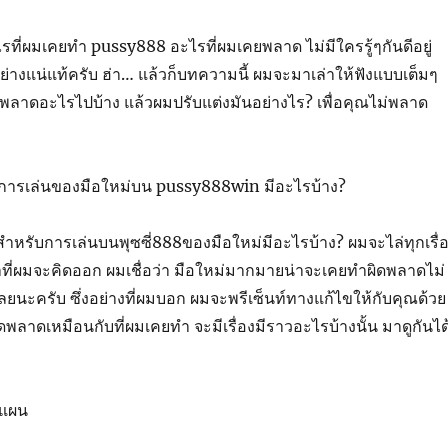
ไรที่ผมเคยทำ pussy888 อะไรที่ผมเคยพลาด ไม่มีใครรู้ๆกันดีอยู่
่างแน่แท้ครับ ฮ่า… แล้วก็บทความนี้ ผมจะมาเล่าให้ฟังแบบเต็มๆ
พลาดอะไรไปบ้าง แล้วผมปรับแต่งมันอย่างไร? เพื่อคุณไม่พลาด
การเล่นของมือใหม่บน pussy888win มีอะไรบ้าง?
ำหรับการเล่นบนพุซซี่888ของมือใหม่มีอะไรบ้าง? ผมจะไล่ทุกเรื่
เท่าที่ผมจะคิดออก ผมเชื่อว่า มือใหม่มากมายน่าจะเคยทำผิดพลาดไม่
ยนะครับ ซึ่งอย่างที่ผมบอก ผมจะพรีเซ็นท์ทางแก้ไขให้กับคุณด้วย
่ผิดพลาดเหมือนกับที่ผมเคยทำ จะมีเรื่องมีราวอะไรบ้างนั้น มาดูกันได
บแผน