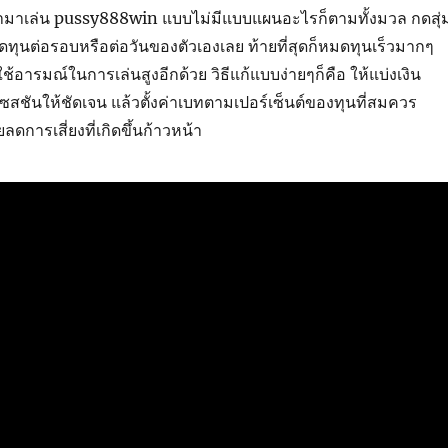
ามาเล่น pussy888win แบบไม่มีแบบแผนอะไรก็ตามทั้งมวล กดสุ่
นดทุนต่อรอบหรือต่อวันของตัวเองเลย ท้ายที่สุดก็หมดทุนเร็วมากๆ
ใช้อารมณ์ในการเล่นสูงอีกด้วย วิธีแก้แบบง่ายๆก็คือ ให้แบ่งเงิน
ซสชันให้ชัดเจน แล้วตั้งค่าเบทตามเปอร์เซ็นต์ของทุนที่สมควร
ลดการเสี่ยงที่เกิดขึ้นก้าวหน้า