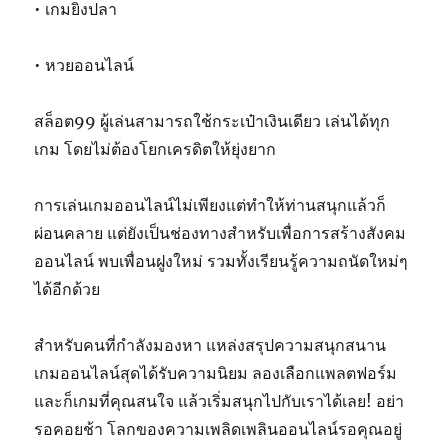
• เกมยิงปลา
• หวยออนไลน์
สล็อต99 ผู้เล่นสามารถใช้กระเป๋าเงินเดียว เล่นได้ทุก
เกม โดยไม่ต้องโยกเครดิตให้ยุ่งยาก
การเล่นเกมออนไลน์ไม่เพียงแต่ทำให้ท่านสนุกแล้วก็
ผ่อนคลาย แต่ยังเป็นช่องทางสำหรับเพื่อการสร้างสังคม
ออนไลน์ พบเพื่อนฝูงใหม่ รวมทั้งเรียนรู้ความถนัดใหม่ๆ
ได้อีกด้วย
สำหรับคนที่กำลังมองหา แหล่งสรุปความสนุกสนาน
เกมออนไลน์สุดได้รับความนิยม ลองเลือกแพลตฟอร์ม
และก็เกมที่คุณสนใจ แล้วเริ่มสนุกไปกับเราได้เลย! อย่า
รอคอยช้า โลกของความเพลิดเพลินออนไลน์รอคุณอยู่