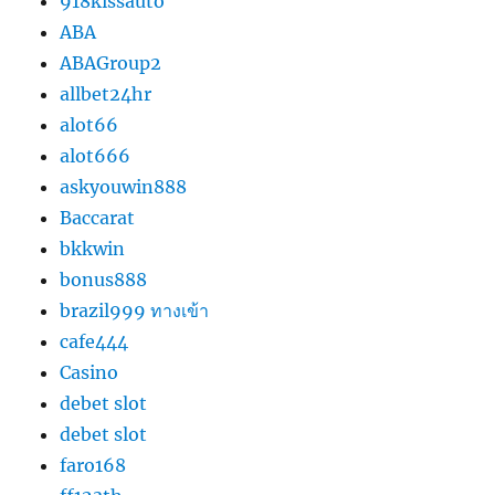
918kissauto
ABA
ABAGroup2
allbet24hr
alot66
alot666
askyouwin888
Baccarat
bkkwin
bonus888
brazil999 ทางเข้า
cafe444
Casino
debet slot
debet slot
faro168