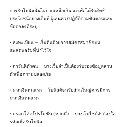
การรับโบนัสนั้นไม่ยากเหลือเกิน แต่เพื่อได้รับสิทธิ
ประโยชน์อย่างเต็มที่ ผู้เล่นควรปฏิบัติตามขั้นตอนและ
ข้อตกลงที่ระบุ
• ลงทะเบียน – เริ่มต้นด้วยการสมัครสมาชิกบน
แพลตฟอร์มที่น่าไว้ใจ
• การันตีตัวตน – บางเว็บจำเป็นต้องรับรองข้อมูลส่วน
ตัวเพื่อความปลอดภัย
• ฝากเงินหนแรก – โบนัสต้อนรับส่วนใหญ่ควรมีการ
ฝากเงินหนแรก
• กรอกโค้ดโปรโมชั่น (หากมี) – บางเว็บไซต์จำต้องใส่
รหัสเพื่อรับโบนัส