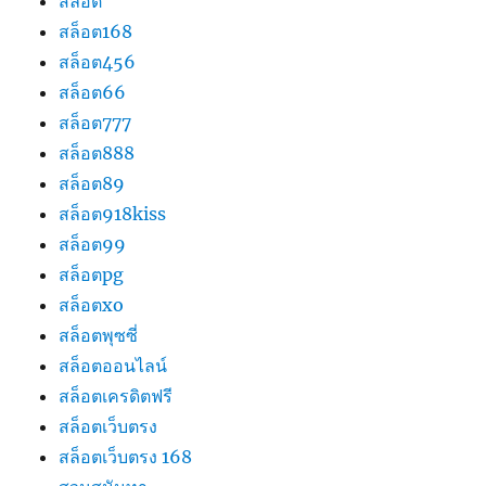
สล็อต
สล็อต168
สล็อต456
สล็อต66
สล็อต777
สล็อต888
สล็อต89
สล็อต918kiss
สล็อต99
สล็อตpg
สล็อตxo
สล็อตพุซซี่
สล็อตออนไลน์
สล็อตเครดิตฟรี
สล็อตเว็บตรง
สล็อตเว็บตรง 168