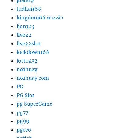
juad69
Judhai168
kingdom66 ทางเข้า
lion123
live22
live22slot
lockdown168
lotto432
no1huay
no1huay.com
PG
PG Slot
pg SuperGame
pg77
pg99
pgceo