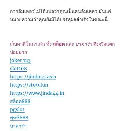
การล้มเหลวไม่ได้แปลว่าคุณเป็นคนล้มเหลว มันแค่
หมายความว่าคุณยังมิได้บรรลุผลสำเร็จในขณะนี้
เว็บคาสิโนน่าเล่น ทั้ง
สล็อต
และ
บาคาร่า
ตึงจริงแตก
บ่อยมาก
joker 123
slot168
https://jinda55.asia
https://st99.fun
https://www.jinda44.in
สล็อต888
pgslot
พุซซี่888
บาคาร่า