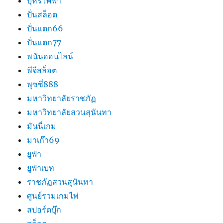
บุหรีไฟฟ้า
ปั่นสล็อต
ปั่นแตก66
ปั่นแตก77
พนันออนไลน์
พีจีสล็อต
พุซซี่888
มหาวิทยาลัยราชภัฏ
มหาวิทยาลัยสวนสุนันทา
มันนี่เกม
มาเก๊า69
ยูฟ่า
ยูฟ่าเบท
ราชภัฏสวนสุนันทา
ศูนย์รวมเกมไพ่
สปอร์ตบุ๊ก