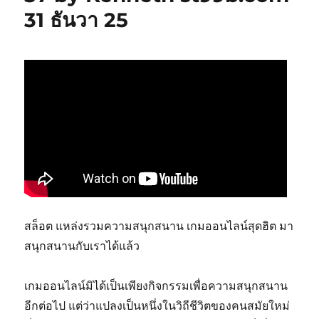
31 ธันวา 25
สล็อต แหล่งรวมความสนุกสนาน เกมออนไลน์สุดฮิต มา
สนุกสนานกับเราได้แล้ว
เกมออนไลน์มิได้เป็นเพียงกิจกรรมเพื่อความสนุกสนาน
อีกต่อไป แต่ว่าแปลงเป็นหนึ่งในวิถีชีวิตของคนสมัยใหม่