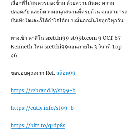
เลือกที่ไม่สมควรมองข้าม ด้วยความมั่นคง ความ
ปลอดภัย และก็ความสนุกสนานที่ครบถ้วน คุณสามารถ
บันเทิงใจและก็ได้กำไรได้อย่างมั่นอกมั่นใจทุกวี่ทุกวัน
ทางเข้า คาสิโน sretthi99 st99b.com 9 OCT 67
Kenneth ใหม่ sretthi99ถอนภายใน 3 วินาที Top
46
ขอขอบคุณมาก Ref.
สล็อต99
https://rebrand.ly/st99-b
https://cutly.info/st99-b
https://bitt.to/qrdp8s