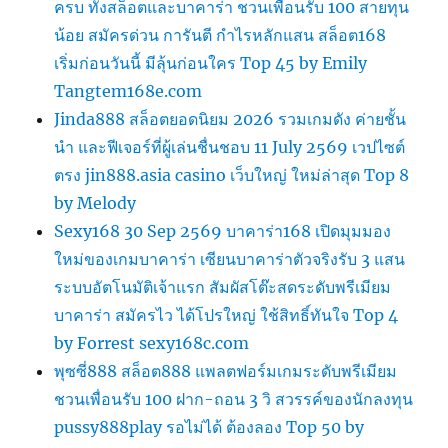
ครบ ทั้งสล็อตและบาคาร่า ชวนเพื่อนรับ 100 สายทุน
น้อย สมัครด่วน การันตี กำไรหลักแสน สล็อต168
เริ่มก่อนวันนี้ มีลุ้นก่อนใคร Top 45 by Emily
Tangtem168e.com
Jinda888 สล็อตยอดนิยม 2026 รวมเกมดัง ค่ายชั้น
นำ และฟีเจอร์ที่ผู้เล่นชื่นชอบ 11 July 2569 เวปไซต์
ตรง jin888.asia casino เว็บใหญ่ ใหม่ล่าสุด Top 8
by Melody
Sexy168 30 Sep 2569 บาคาร่า168 เปิดมุมมอง
ใหม่ของเกมบาคาร่า เซียนบาคาร่าตัวจริงรับ 3 แสน
ระบบอัตโนมัติเจ้าแรก สัมผัสโต๊ะสดระดับพรีเมียม
บาคาร่า สมัครไว ได้โปรใหญ่ ใช้สิทธิ์ทันใจ Top 4
by Forrest sexy168c.com
พุซซี่888 สล็อต888 แพลตฟอร์มเกมระดับพรีเมียม
ชวนเพื่อนรับ 100 ฝาก-ถอน 3 วิ สวรรค์ของนักลงทุน
pussy888play รอไม่ได้ ต้องลอง Top 50 by