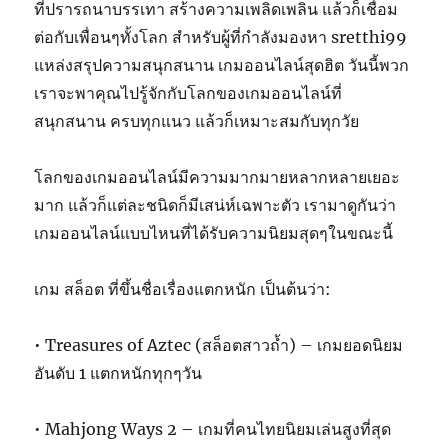
ที่ปรารถนาบรรเทา สร้างความเพลิดเพลิน แล้วก็เชื่อม
ต่อกับเพื่อนๆทั้งโลก สำหรับผู้ที่กำลังมองหา sretthi99
แหล่งสรุปความสนุกสนาน เกมออนไลน์สุดฮิต วันนี้พวก
เราจะพาคุณไปรู้จักกับโลกของเกมออนไลน์ที่
สนุกสนาน ครบทุกแนว แล้วก็เหมาะสมกับทุกวัย
โลกของเกมออนไลน์มีความมากมายหลากหลายเยอะ
มาก แล้วก็แต่ละชนิดก็มีเสน่ห์เฉพาะตัว เรามาดูกันว่า
เกมออนไลน์แบบไหนที่ได้รับความนิยมสุดๆในขณะนี้
เกม สล็อต ที่ขึ้นชื่อเรื่องแตกหนัก เป็นต้นว่า:
• Treasures of Aztec (สล็อตสาวถ้ำ) – เกมยอดนิยม
อันดับ 1 แตกหนักทุกๆวัน
• Mahjong Ways 2 – เกมที่คนไทยนิยมเล่นสูงที่สุด