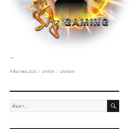
…
เขียน
หมวด
ป้าย
9 ธันวาคม 2025
UFA11k
ufa11bet
เมื่อ
หมู่
กำกับ
ค้นห
ค้นหา: