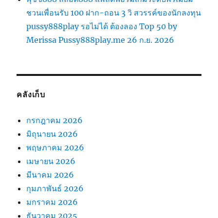
ชวนเพื่อนรับ 100 ฝาก-ถอน 3 วิ สวรรค์ของนักลงทุน
pussy888play รอไม่ได้ ต้องลอง Top 50 by
Merissa Pussy888play.me 26 ก.ย. 2026
คลังเก็บ
กรกฎาคม 2026
มิถุนายน 2026
พฤษภาคม 2026
เมษายน 2026
มีนาคม 2026
กุมภาพันธ์ 2026
มกราคม 2026
ธันวาคม 2025