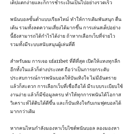
เต็ปแตกง่ายและก็การชำระเงินเป็นไปอย่างรวดเร็ว
พนันบอลขั้นต่ำแบบเรียลไทม์ ทำให้การเดิมพันสนุก ตื่น
เต้น รวมทั้งลดความเสี่ยงได้มากขึ้น การเล่นสเต็ปอย่าง
นี้ยังสามารถได้กำไรได้ง่าย ถ้าหากเลือกเว็บที่จ่ายไว
รวมทั้งมีระบบสนับสนุนผู้เล่นที่ดี
สำหรับผม การเจอ ufa11bet ที่ดีที่สุด เปิดให้แทงทุกลีก
อีกทั้งในแล้วก็ต่างประเทศ ถือว่าเป็นการยกระดับ
ประสบการณ์การพนันบอลให้บันเทิงใจ ไม่มีอันตราย
แล้วก็สะดวก การเลือกเว็บที่เชื่อถือได้ มีระบบระเบียบใช้
งานง่าย แล้วก็มีข้อมูลครบ ทำให้ทุกการพนันได้โอกาส
วิเคราะห์ได้ดิบได้ดีขึ้น และก็บันเทิงใจกับเกมฟุตบอลได้
มากกว่าเดิม
หากคนไหนกำลังมองหาเว็บไซต์พนันบอล ลองมองหา