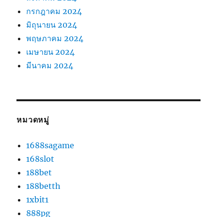
กรกฎาคม 2024
มิถุนายน 2024
พฤษภาคม 2024
เมษายน 2024
มีนาคม 2024
หมวดหมู่
1688sagame
168slot
188bet
188betth
1xbit1
888pg