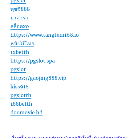
pgslot
พุซซี่888
บาคาร่า
สล็อตxo
https://www.tangtem168.io
หนังโป๊ไทย
1xbetth
https://pgslot.spa
pgslot
https://gaojing888.vip
kiss918
pgslotth
188betth
doomovie hd