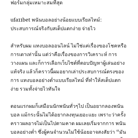
ฟอร์มกลุ่มเหมาะสมที่สุด
ufa11bet พนันบอลอย่างน้อยแบบเรียลไทม์:
ประสบการณ์จริงกับสเต็ปแตกง่าย จ่ายไว
สำหรับผม แทงบอลออนไลน์ ไม่ใช่แค่เรื่องของโชคหรือ
การเดาเท่านั้น แต่ว่าคือเรื่องของการวิเคราะห์ การ
วางแผน และก็การเลือกเว็บไซต์ที่ตอบปัญหาผู้เล่นอย่าง
แท้จริง แล้วก็คราวนี้ผมอยากเล่าประสบการณ์ตรงของ
การ แทงบอลอย่างต่ำแบบเรียลไทม์ ที่ทำให้สเต็ปแตก
ง่าย รวมทั้งจ่ายไวทันใจ
ตอนแรกผมก็เสมือนนักพนันทั่วๆไป เป็นอยากลองพนัน
บอล แม้กระนั้นไม่ได้อยากลงทุนเยอะแยะ เพราะว่าครั้ง
คราวผลอาจไม่เป็นไปตามคาด ผมเลยเริ่มจากการ พนัน
บอลอย่างต่ำ ซึ่งผู้คนจำนวนไม่ใช้น้อยอาจสงสัยว่า “มัน