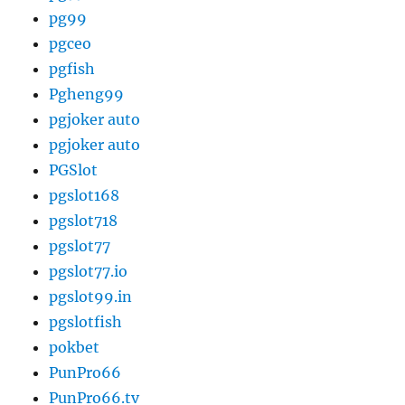
pg99
pgceo
pgfish
Pgheng99
pgjoker auto
pgjoker auto
PGSlot
pgslot168
pgslot718
pgslot77
pgslot77.io
pgslot99.in
pgslotfish
pokbet
PunPro66
PunPro66.tv