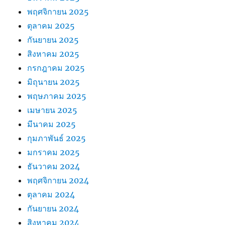
พฤศจิกายน 2025
ตุลาคม 2025
กันยายน 2025
สิงหาคม 2025
กรกฎาคม 2025
มิถุนายน 2025
พฤษภาคม 2025
เมษายน 2025
มีนาคม 2025
กุมภาพันธ์ 2025
มกราคม 2025
ธันวาคม 2024
พฤศจิกายน 2024
ตุลาคม 2024
กันยายน 2024
สิงหาคม 2024