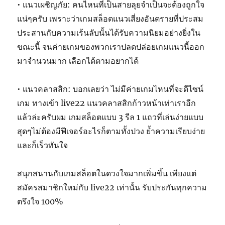
• แนวเผชิญภัย: คนไหนที่เป็นสายลุยจำเป็นจะต้องถูกใจ
แน่ๆครับ เพราะว่าเกมสล็อตแนวเสี่ยงอันตรายที่ประสม
ประสานกับความเร้นลับนั้นได้รับความนิยมอย่างยิ่งใน
ขณะนี้ จนค่ายเกมของพวกเราปลดปล่อยเกมแนวนี้ออก
มาจำนวนมาก เลือกได้ตามอยากได้
• แนวคลาสสิก: บอกเลยว่า ไม่มีค่ายเกมไหนที่จะดีไซน์
เกม ทางเข้า live22 แนวคลาสสิกก้าวหน้าเท่าเราอีก
แล้วล่ะครับผม เกมสล็อตแบบ 3 รีล 1 แถวที่เล่นง่ายแบบ
สุดๆไม่ต้องมีฟีเจอร์อะไรก็ตามทั้งปวง ย้ำความเรียบง่าย
และก็เร็วทันใจ
สนุกสนานกับเกมสล็อตในดวงใจมากเพิ่มขึ้น เพียงแต่
สมัครสมาชิกใหม่กับ live22 เท่านั้น รับประกันทุกความ
ตรึงใจ 100%