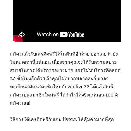
สมัครแล้วรับเครดิตฟรีได้ในทันทีอีกด้วย บอกเลยว่า ยัง
ไม่หมดเท่านี้แน่นอน เนื่องจากคุณจะได้รับความสบาย
สบายในการใช้บริการอย่างมาก แอดไม่นบริการดีตลอด
24 ชั่วโมงอีกด้วย ถ้าคุณไม่อยากพลาดล่ะก็ มาลง
ทะเบียนสมัครสมาชิกใหม่กับเรา live22 ได้แล้ววันนี้
สมัครเป็นสมาชิกใหม่ฟรี ได้กำไรได้จริงแน่นอน 100%
สมัครเลย!
วิธีการใช้เครดิตฟรีกับเกม live22 ให้คุ้มค่ามากที่สุด