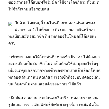
ของเราก่อนได้แบบฟรีๆไม่มีค่าใช้จ่ายใดๆก็ตามทั้งหมด
ไม่จำกัดเกมหรือรอบเล่น
อีกด้วย โดยเหตุนี้ คนไหนที่อยากลองเล่นเกมของ
พวกเราแต่ยังไม่ต้องการที่จะอยากฝากเงินหรือลง
ทะเบียนสมัครสมาชิก ก็มาทดลองในโหมดนี้ได้เลยนะ
ครับ
• เข้าทดลองเล่นได้โดยทันที: ทางเข้า live22 ไม่ต้องมา
ลงทะเบียนเป็นสมาชิก ไม่จำเป็นต้องใช้ข้อมูลอะไรใดๆ
เพียงแต่คุณคลิกปากทางเข้าของพวกเราแล้วเลือกโหมด
ทดลองเล่นเท่านั้น คุณก็สามารถเข้าถึงระบบทดลองเล่น
บนเว็บตรงไม่ผ่านเอเย่นต์ของพวกเราได้แล้ว
• ฝึกฝนความสามารถก่อนลงเงินจริง: ทดสอบระบบเกม
รูปแบบการจ่ายเงิน ฟีพบร์พิเศษต่างๆหรือการเดิมพันใน