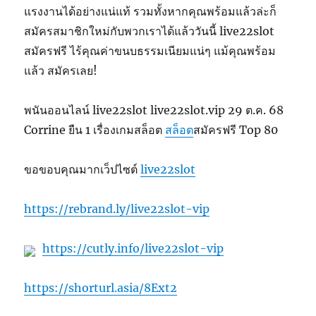
แรงงานได้อย่างแน่แท้ รวมทั้งหากคุณพร้อมแล้วล่ะก็
สมัครสมาชิกใหม่กับพวกเราได้แล้ววันนี้ live22slot
สมัครฟรี ไร้คุณค่าขนบธรรมเนียมแน่ๆ แม้คุณพร้อม
แล้ว สมัครเลย!
พนันออนไลน์ live22slot live22slot.vip 29 ต.ค. 68
Corrine ยืน 1 เรื่องเกมสล็อต
สล็อต
สมัครฟรี Top 80
ขอขอบคุณมากเว็ปไซต์
live22slot
https://rebrand.ly/live22slot-vip
https://cutly.info/live22slot-vip
https://shorturl.asia/8Ext2