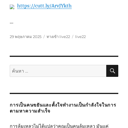
https://cutt.ly/ArvJYkth
…
เขียน
หมวด
ป้าย
29 พฤษภาคม 2025
ทางเข้า live22
live22
เมื่อ
หมู่
กำกับ
ค้นห
ค้นหา:
การเป็นคนขยันและตั้งใจทำงานเป็นกำลังใจในการ
ตามหาความสำเร็จ
การล้มเหลวไม่ได้แปลว่าคุณเป็นคนล้มเหลว มันแค่