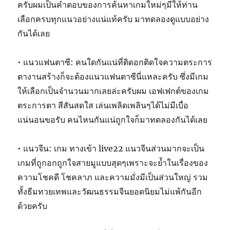
ครับผมเป็นคำตอบของการค้นหาเกมใหม่ๆมีให้ท่าน
เลือกครบทุกแนวอย่างแน่แท้ครับ มาทดลองดูแบบอย่าง
กันได้เลย
• แนวแฟนตาซี: คนใดกันแน่ที่ติดอกติดใจความตระการ
ตางานสร้างก็จะต้องแนวแฟนตาซีนี่แหละครับ ซึ่งมีเกม
ให้เลือกเป็นจำนวนมากเลยล่ะครับผม เอฟเฟกต์ของเกม
ตระการตา สีสันสดใส เล่นเพลิดเพลินๆได้ไม่มีเบื่อ
แน่นอนขอรับ คนไหนกันแน่ถูกใจก็มาทดลองกันได้เลย
• แนวจีน: เกม ทางเข้า live22 แนวจีนส่วนมากจะเป็น
เกมที่ถูกอกถูกใจสายมูแบบสุดๆเพราะจะย้ำในเรื่องของ
ความโชคดี โชคลาภ และความมั่งมีเป็นส่วนใหญ่ รวม
ทั้งธีมทวยเทพและวัฒนธรรมจีนยอดนิยมไม่แพ้กันอีก
ด้วยครับ