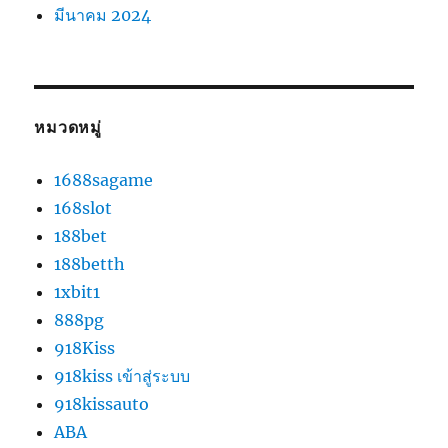
มีนาคม 2024
หมวดหมู่
1688sagame
168slot
188bet
188betth
1xbit1
888pg
918Kiss
918kiss เข้าสู่ระบบ
918kissauto
ABA