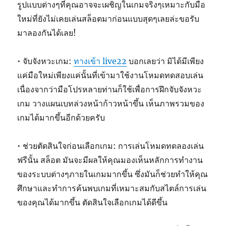
รูปแบบต่างๆที่คุณอาจจะเผชิญในเกมจริงๆเหมาะกับมือ
ใหม่ที่ยังไม่เคยเล่นสล็อตมาก่อนแบบสุดๆเลยล่ะขอรับ
มาลองกันได้เลย!
• จับจังหวะเกม:
ทางเข้า live22
บอกเลยว่า มิได้มีเพียง
แค่มือใหม่เพียงแค่นั้นที่เข้ามาใช้งานโหมดทดสอบเล่น
เนื่องจากว่ามือโปรหลายท่านก็ใช้เพื่อการฝึกจับจังหวะ
เกม วางแผนเบทล่วงหน้าก้าวหน้าขึ้น เห็นภาพรวมของ
เกมได้มากขึ้นอีกด้วยครับ
• ช่วยตัดสินใจก่อนเลือกเกม: การเล่นโหมดทดลองเล่น
ฟรีนั้น สล็อต มันจะมีผลให้คุณมองเห็นหลักการทำงาน
ของระบบต่างๆภายในเกมมากขึ้น ซึ่งมันก็ช่วยทำให้คุณ
ศึกษาและทำการค้นพบเกมที่เหมาะสมกับสไตล์การเล่น
ของคุณได้มากขึ้น ตัดสินใจเลือกเกมได้ดีขึ้น