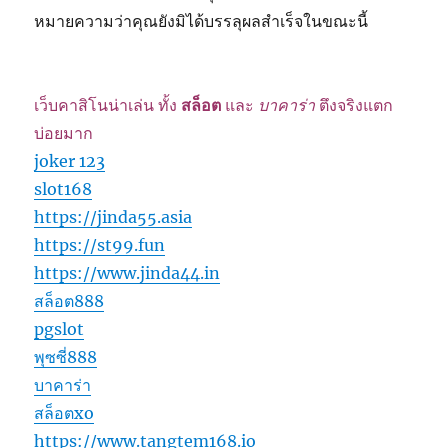
หมายความว่าคุณยังมิได้บรรลุผลสำเร็จในขณะนี้
เว็บคาสิโนน่าเล่น ทั้ง
สล็อต
และ
บาคาร่า
ตึงจริงแตก
บ่อยมาก
joker 123
slot168
https://jinda55.asia
https://st99.fun
https://www.jinda44.in
สล็อต888
pgslot
พุซซี่888
บาคาร่า
สล็อตxo
https://www.tangtem168.io