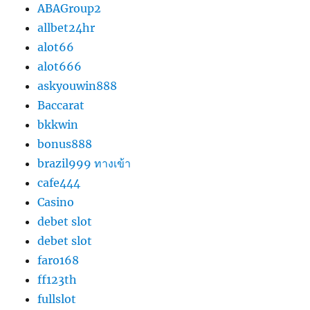
ABAGroup2
allbet24hr
alot66
alot666
askyouwin888
Baccarat
bkkwin
bonus888
brazil999 ทางเข้า
cafe444
Casino
debet slot
debet slot
faro168
ff123th
fullslot