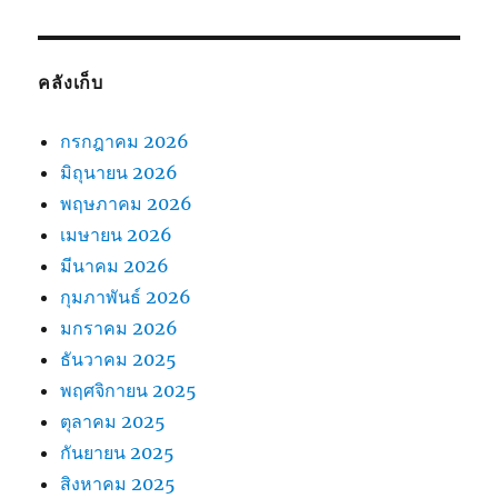
คลังเก็บ
กรกฎาคม 2026
มิถุนายน 2026
พฤษภาคม 2026
เมษายน 2026
มีนาคม 2026
กุมภาพันธ์ 2026
มกราคม 2026
ธันวาคม 2025
พฤศจิกายน 2025
ตุลาคม 2025
กันยายน 2025
สิงหาคม 2025