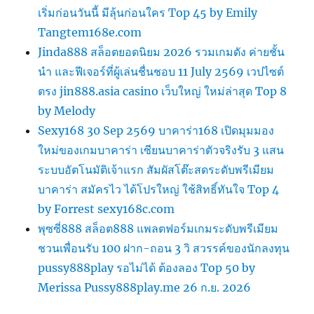
เริ่มก่อนวันนี้ มีลุ้นก่อนใคร Top 45 by Emily
Tangtem168e.com
Jinda888 สล็อตยอดนิยม 2026 รวมเกมดัง ค่ายชั้น
นำ และฟีเจอร์ที่ผู้เล่นชื่นชอบ 11 July 2569 เวปไซต์
ตรง jin888.asia casino เว็บใหญ่ ใหม่ล่าสุด Top 8
by Melody
Sexy168 30 Sep 2569 บาคาร่า168 เปิดมุมมอง
ใหม่ของเกมบาคาร่า เซียนบาคาร่าตัวจริงรับ 3 แสน
ระบบอัตโนมัติเจ้าแรก สัมผัสโต๊ะสดระดับพรีเมียม
บาคาร่า สมัครไว ได้โปรใหญ่ ใช้สิทธิ์ทันใจ Top 4
by Forrest sexy168c.com
พุซซี่888 สล็อต888 แพลตฟอร์มเกมระดับพรีเมียม
ชวนเพื่อนรับ 100 ฝาก-ถอน 3 วิ สวรรค์ของนักลงทุน
pussy888play รอไม่ได้ ต้องลอง Top 50 by
Merissa Pussy888play.me 26 ก.ย. 2026