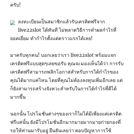
ครับ!
ลงทะเบียนเป็นสมาชิกแล้วรับเครดิตฟรีจาก
live22slot ได้ทันที ไม่พลาดวิธีการทำผลกำไรที่
ยอดเยี่ยม ทำกำไรตั้งแต่คราวแรกได้เลย!
มาครับทุกคน! บอกเลยว่าเรา live22slot พร้อมแจก
เครดิตฟรีแบบสุดๆเลยขอรับ คุณจะมองเห็นได้ว่า การรับ
เครดิตฟรีสามารถพลิกโอกาสสำหรับการได้กำไรของ
คุณได้มากแค่ไหน โดยที่คุณไม่ต้องลงทุนเพิ่มอีกเลย แต่
ก็ยังสามารถสร้างจังหวะสำหรับในการได้กำไรที่ดีได้
มากขึ้น
นอกนั้น โปรโมชั่นต่างๆของเราก็ไม่ได้มีเพียงแค่เครดิต
ฟรีแค่นั้น ยังมีโปรโมชั่นอีกมากมายมากมายก่ายกองที่
รอให้ท่านมารับอยู่ ยืนยันเลยว่า ตอบปัญหาการใช้