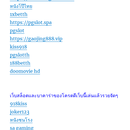
หนังโป๊ไทย
1xbetth
https://pgslot.spa
pgslot
https://gaojing888.vip
kiss918
pgslotth
188betth
doomovie hd
เว็บสล็อตและบาคาร่าของโครตดีเว็บนี้เล่นแล้วรวยจัดๆ
918kiss
joker123
หนังชนโรง
sa gaming