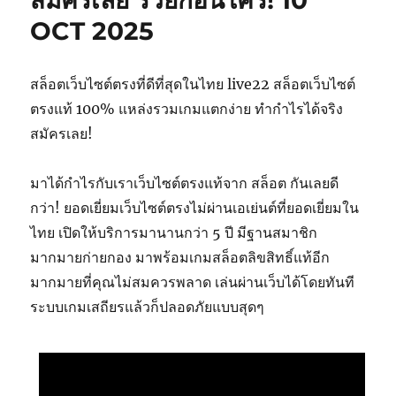
สมัครเลย รวยก่อนใคร! 10
OCT 2025
สล็อตเว็บไซต์ตรงที่ดีที่สุดในไทย live22 สล็อตเว็บไซต์
ตรงแท้ 100% แหล่งรวมเกมแตกง่าย ทำกำไรได้จริง
สมัครเลย!
มาได้กำไรกับเราเว็บไซต์ตรงแท้จาก สล็อต กันเลยดี
กว่า! ยอดเยี่ยมเว็บไซต์ตรงไม่ผ่านเอเย่นต์ที่ยอดเยี่ยมใน
ไทย เปิดให้บริการมานานกว่า 5 ปี มีฐานสมาชิก
มากมายก่ายกอง มาพร้อมเกมสล็อตลิขสิทธิ์แท้อีก
มากมายที่คุณไม่สมควรพลาด เล่นผ่านเว็บได้โดยทันที
ระบบเกมเสถียรแล้วก็ปลอดภัยแบบสุดๆ