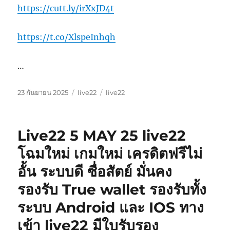
https://cutt.ly/irXxJD4t
https://t.co/XlspeInhqh
…
เขียน
หมวด
ป้าย
23 กันยายน 2025
live22
live22
เมื่อ
หมู่
กำกับ
Live22 5 MAY 25 live22
โฉมใหม่ เกมใหม่ เครดิตฟรีไม่
อั้น ระบบดี ซื่อสัตย์ มั่นคง
รองรับ True wallet รองรับทั้ง
ระบบ Android และ IOS ทาง
เข้า live22 มีใบรับรอง