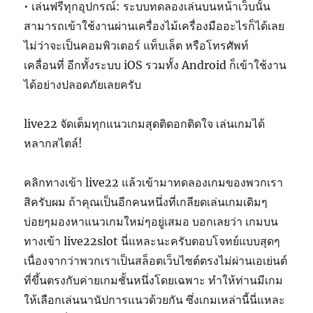
• เล่นฟรีทุกอุปกรณ์: ระบบทดลองเล่นบนหน้าเว็บนั้น
สามารถเข้าใช้งานผ่านเครื่องไม้เครื่องมืออะไรก็ได้เลย
ไม่ว่าจะเป็นคอมพิวเตอร์ แท็บเล็ต หรือโทรศัพท์
เคลื่อนที่ อีกทั้งระบบ iOS รวมทั้ง Android ก็เข้าใช้งาน
ได้อย่างปลอดภัยเลยครับ
live22 จัดเต็มทุกแนวเกมสุดติดอกติดใจ เล่นเกมได้
หลากสไตล์!
คลิกทางเข้า live22 แล้วเข้ามาทดลองเกมของพวกเรา
สิครับผม ถ้าคุณเป็นอีกคนหนึ่งที่เกลียดเล่นเกมเดิมๆ
บ่อยๆมองหาแนวเกมใหม่ๆอยู่เสมอ บอกเลยว่า เกมบน
ทางเข้า live22slot นี่แหละนะครับตอบโจทย์แบบสุดๆ
เนื่องจากว่าพวกเราเป็นสล็อตเว็บไซต์ตรงไม่ผ่านเอเย่นต์
ที่ขึ้นตรงกับค่ายเกมชั้นหนึ่งโดยเฉพาะ ทำให้ท่านมีเกม
ให้เลือกเล่นนานัปการแนวด้วยกัน ซึ่งเกมเหล่านี้นี่แหละ