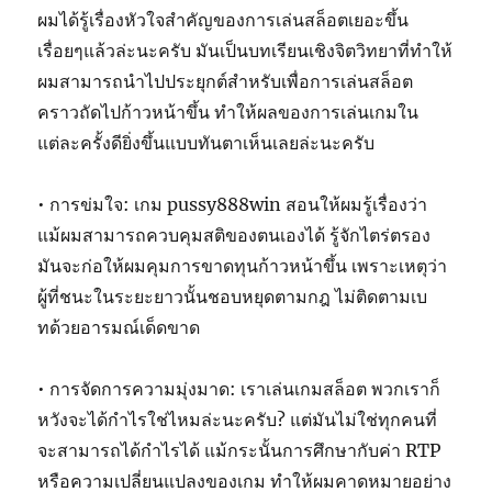
ผมได้รู้เรื่องหัวใจสำคัญของการเล่นสล็อตเยอะขึ้น
เรื่อยๆแล้วล่ะนะครับ มันเป็นบทเรียนเชิงจิตวิทยาที่ทำให้
ผมสามารถนำไปประยุกต์สำหรับเพื่อการเล่นสล็อต
คราวถัดไปก้าวหน้าขึ้น ทำให้ผลของการเล่นเกมใน
แต่ละครั้งดียิ่งขึ้นแบบทันตาเห็นเลยล่ะนะครับ
• การข่มใจ: เกม pussy888win สอนให้ผมรู้เรื่องว่า
แม้ผมสามารถควบคุมสติของตนเองได้ รู้จักไตร่ตรอง
มันจะก่อให้ผมคุมการขาดทุนก้าวหน้าขึ้น เพราะเหตุว่า
ผู้ที่ชนะในระยะยาวนั้นชอบหยุดตามกฎ ไม่ติดตามเบ
ทด้วยอารมณ์เด็ดขาด
• การจัดการความมุ่งมาด: เราเล่นเกมสล็อต พวกเราก็
หวังจะได้กำไรใช่ไหมล่ะนะครับ? แต่มันไม่ใช่ทุกคนที่
จะสามารถได้กำไรได้ แม้กระนั้นการศึกษากับค่า RTP
หรือความเปลี่ยนแปลงของเกม ทำให้ผมคาดหมายอย่าง