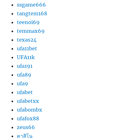
ssgame666
tangtem168
teenoi69
temmax69
texas24
ufa11bet
UFA11k
ufa191
ufa89
ufa9
ufabet
ufabetxx
ufabombx
ufafox88
zeus66
คาสิโน