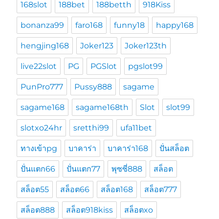
168slot
188bet
188betth
918Kiss
bonanza99
faro168
funny18
happy168
hengjing168
Joker123
Joker123th
live22slot
PG
PGSlot
pgslot99
PunPro777
Pussy888
sagame
sagame168
sagame168th
Slot
slot99
slotxo24hr
sretthi99
ufa11bet
ทางเข้าpg
บาคาร่า
บาคาร่า168
ปั่นสล็อต
ปั่นแตก66
ปั่นแตก77
พุซซี่888
สล็อต
สล็อต55
สล็อต66
สล็อต168
สล็อต777
สล็อต888
สล็อต918kiss
สล็อตxo