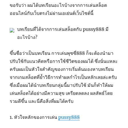
ขอรับว่า ผมได้บทเรียนอะไรบ้างจากการเล่นสล็อต
ออนไลน์กับเว็บตรงไม่ผ่านเอเย่นต์เว็บไซต์นี้
บทเรียนที่ได้จากการเล่นสล็อตกับ pussy888 มี
อะไรบ้าง?
ขึ้นชื่อว่าเป็นบทเรียน การเล่นพุซซี่888 ก็จะต้องนำมา
ปรับใช้กับแนวคิดหรือการใช้ชีวิตของผมได้ ซึ่งนั่นแหละ
ครับผมเป็นหัวใจสำคัญของการเริ่มต้นมองหาบทเรียน
จากเกมสล็อตที่ย้ำวิธีการทำผลกำไรเป็นหลักเลยล่ะครับ
ซึ่งเมื่อผมได้นำบทเรียนกลุ่มนี้มาปรับใช้ มันก็ทำให้ผม
เล่นสล็อตได้อย่างมีความสุข เครียดลดลง ผลลัพธ์โดย
รวมดีขึ้น และนี่คือสิ่งที่ผมได้ครับ
1. หัวใจหลักของการเล่น
pussy888