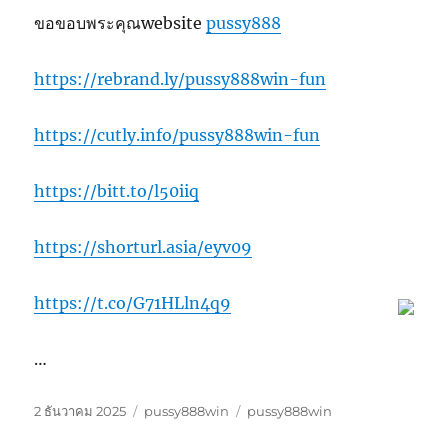
ขอขอบพระคุณwebsite
pussy888
https://rebrand.ly/pussy888win-fun
https://cutly.info/pussy888win-fun
https://bitt.to/l50iiq
https://shorturl.asia/eyv09
https://t.co/G71HLln4q9
…
เขียน
หมวด
ป้าย
2 ธันวาคม 2025
pussy888win
pussy888win
เมื่อ
หมู่
กำกับ