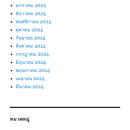
มกราคม 2025
ธันวาคม 2024
พฤศจิกายน 2024
ตุลาคม 2024
กันยายน 2024
สิงหาคม 2024
กรกฎาคม 2024
มิถุนายน 2024
พฤษภาคม 2024
เมษายน 2024
มีนาคม 2024
หมวดหมู่