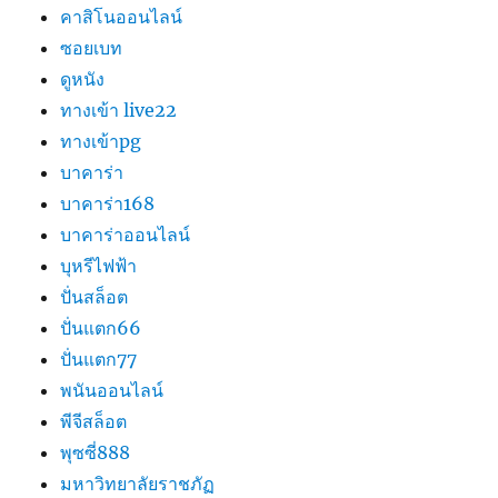
คาสิโนออนไลน์
ซอยเบท
ดูหนัง
ทางเข้า live22
ทางเข้าpg
บาคาร่า
บาคาร่า168
บาคาร่าออนไลน์
บุหรีไฟฟ้า
ปั่นสล็อต
ปั่นแตก66
ปั่นแตก77
พนันออนไลน์
พีจีสล็อต
พุซซี่888
มหาวิทยาลัยราชภัฏ