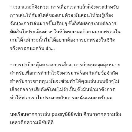
• เวลาและก็จังหวะ: การเลือกเวลาแล้วก็จังหวะสำหรับ
การเล่นให้กับสไตล์ของเกมด้วย มันสอนให้ผมรู้เรื่อง
จังหวะการเล่นมากขึ้นเรื่อยๆ ซึ่งก็ส่งผลกระทบต่อการ
ตัดสินใจประเด็นต่างๆในชีวิตของผมด้วย ผมบกพร่องใน
เกมได้ แม้กระนั้นไม่ได้อยากต้องการบกพร่องในชีวิต
จริงหรอกนะครับ ฮ่า…
• การปกป้องคุ้มครองการเสี่ยง: การกำหนดจุดมุ่งหมาย
สำหรับเพื่อการทำกำไรจึงควรมาพร้อมกันกับข้อจำกัด
สำหรับการขาดทุน มันจะช่วยทำให้คุณเล่นแบบชิวๆไม่
เสี่ยงต่อการเสียตังค์โดยไม่จำเป็น ซึ่งมันนำมาซึ่งการ
ทำให้พวกเราไม่ประมาทกับการลงนั่นแหละครับผม
บทเรียนจากการเล่น pussy888win ศึกษาจากความล้ม
เหลวคือความมีชัยที่ดี