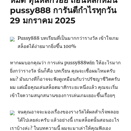
หมด ทุนหลักร้อย ถอนหลักหมื่น
pussy888 การันตีกำไรทุกวัน
29 มกราคม 2025
Pussy888 บทเรียนที่เป็นมากกว่ารางวัล เข้าใจเกม
สล็อตได้ง่ายมากยิ่งขึ้น 100%
หากผมบอกคุณว่า การเล่น pussy888win ให้อะไรมาก
ยิ่งกว่ารางวัล นั่นก็คือ บทเรียน คุณจะเชื่อผมไหมครับ
ผม? มันบางทีก็อาจจะฟังดูเหมือนกับว่าปรัชญาชีวิตครับ
ผม แต่เมื่อคุณเล่นสล็อตมาสักระยะหนึ่งแล้ว คุณจะเริ่ม
เข้าใจความสนุกสนานของการเล่นเกมเยอะขึ้นเรื่อยๆ
จนคุณอาจจะมองเรื่องของรางวัลได้ผลสำเร็จพลอย
ได้ไปเลยล่ะครับ แล้วอย่างนี้ เกมสล็อตนั้นสอนอะไร
เราบ้างล่ะ? ในบทความนี้ ผมจะมาเล่าให้คุณฟังเอง