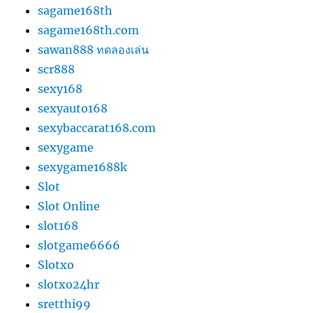
sagame168th
sagame168th.com
sawan888 ทดลองเล่น
scr888
sexy168
sexyauto168
sexybaccarat168.com
sexygame
sexygame1688k
Slot
Slot Online
slot168
slotgame6666
Slotxo
slotxo24hr
sretthi99