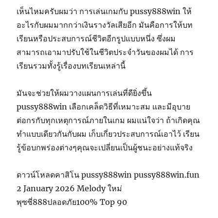
เห็นไหมครับผมว่า การเล่นเกมกับ pussy888win ให้
อะไรกับผมมากกว่าเงินรางวัลเสียอีก มันคือการให้บท
เรียนหรือประสบการณ์ชีวิตอีกรูปแบบหนึ่ง ซึ่งผม
สามารถเอามาปรับใช้ในชีวิตประจำวันของผมได้ การ
เรียนรวมทั้งรู้เรื่องบทเรียนเหล่านี้
มันจะช่วยให้ผมวางแผนการเล่นที่ดียิ่งขึ้น
pussy888win เลือกเคล็ดวิธีที่เหมาะสม และมีอุบาย
ต่อกรกับทุกเหตุการณ์ภายในเกม ผมแน่ใจว่า ถ้าเกิดคุณ
ทำแบบเดียวกันกับผม เก็บเกี่ยวประสบการณ์เอาไว้ เรียน
รู้ข้อบกพร่องต่างๆคุณจะเปลี่ยนเป็นผู้ชนะอย่างแท้จริง
ดาวน์โหลดคาสิโน pussy888win pussy888win.fun
2 January 2026 Melody ใหม่
พุซซี่888ปลอดภัย100% Top 90