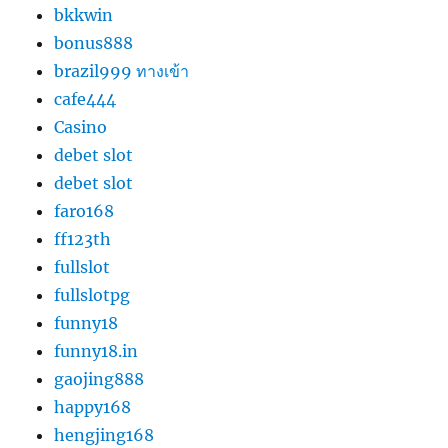
bkkwin
bonus888
brazil999 ทางเข้า
cafe444
Casino
debet slot
debet slot
faro168
ff123th
fullslot
fullslotpg
funny18
funny18.in
gaojing888
happy168
hengjing168