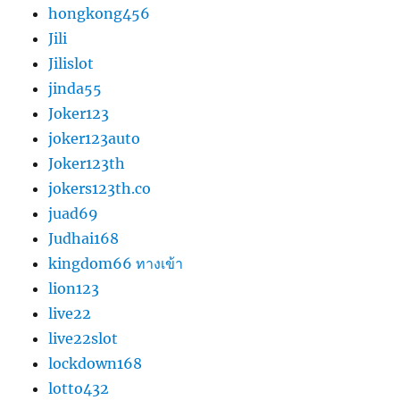
hongkong456
Jili
Jilislot
jinda55
Joker123
joker123auto
Joker123th
jokers123th.co
juad69
Judhai168
kingdom66 ทางเข้า
lion123
live22
live22slot
lockdown168
lotto432