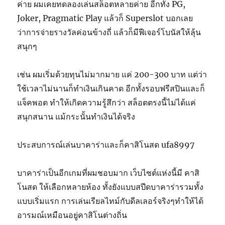
ค่าย ผมเคยทดลองเล่นสล็อตหลายค่าย อีกทั้ง PG,
Joker, Pragmatic Play แล้วก็ Superslot บอกเลย
ว่าการจ่ายรางวัลค่อนข้างถี่ แล้วก็มีฟีเจอร์โบนัสให้ลุ้น
สนุกๆ
เช่น ผมเริ่มด้วยทุนไม่มากมาย แค่ 200-300 บาท แต่ว่า
ใช้เวลาไม่นานก็ทำเงินเกินคาด อีกทั้งรอบฟรีสปินและก็
แจ็คพอต ทำให้เกิดความรู้สึกว่า สล็อตตรงนี้ไม่ได้แค่
สนุกสนาน แม้กระนั้นทำเงินได้จริง
ประสบการณ์เล่นบาคาร่าและก็คาสิโนสด ufa8997
บาคาร่าเป็นอีกเกมที่ผมชอบมาก เว็บไซต์แห่งนี้มี คาสิ
โนสด ให้เลือกหลายห้อง ทั้งยังแบบสปีดบาคาร่ารวมทั้ง
แบบเริ่มแรก การเล่นเรียลไทม์กับดีลเลอร์จริงๆทำให้ได้
อารมณ์เหมือนอยู่คาสิโนต่างถิ่น