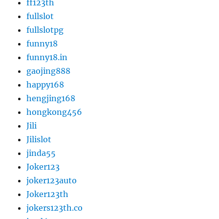
ff123th
fullslot
fullslotpg
funny18
funny18.in
gaojing888
happy168
hengjing168
hongkong456
Jili
Jilislot
jinda55
Joker123
joker123auto
Joker123th
jokers123th.co