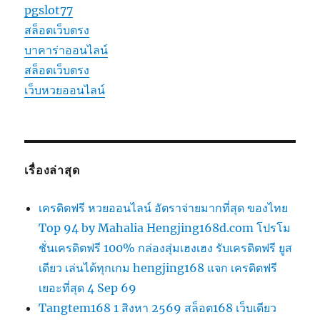
pgslot77
สล็อตเว็บตรง
บาคาร่าออนไลน์
สล็อตเว็บตรง
เว็บหวยออนไลน์
เรื่องล่าสุด
เครดิตฟรี หวยออนไลน์ อัตราจ่ายมากที่สุด ของไทย
Top 94 by Mahalia Hengjing168d.com โปรโม
ชั่นเครดิตฟรี 100% กล่องสุ่มเฮงเฮง รับเครดิตฟรี ยูส
เดียว เล่นได้ทุกเกม hengjing168 แจก เครดิตฟรี
เยอะที่สุด 4 Sep 69
Tangtem168 1 สิงหา 2569 สล็อต168 เว็บเดียว