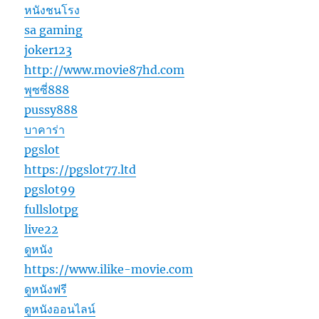
หนังชนโรง
sa gaming
joker123
http://www.movie87hd.com
พุซซี่888
pussy888
บาคาร่า
pgslot
https://pgslot77.ltd
pgslot99
fullslotpg
live22
ดูหนัง
https://www.ilike-movie.com
ดูหนังฟรี
ดูหนังออนไลน์