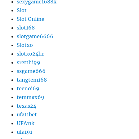
sexygame1688k
Slot
Slot Online
slot168
slotgame6666
Slotxo
slotxo24hr
sretthi99
ssgame666
tangtem168
teenoi69
temmax69
texas24
ufa11bet
UFA11k
ufa191