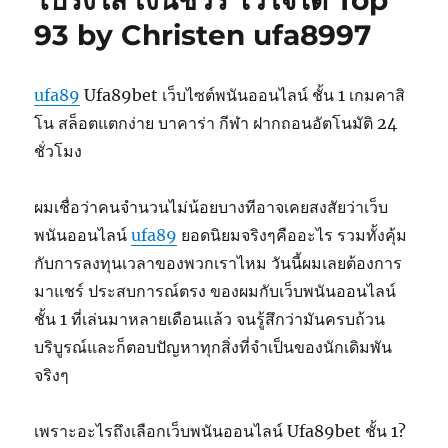
โปร่งใส เงินชัวร์ ไว้ใจได้ Top
93 by Christen ufa8997
ufa89
Ufa89bet เว็บไซต์พนันออนไลน์ ชั้น 1 เกมคาสิ
โน สล็อตแตกง่าย บาคาร่า กีฬา ฝากถอนอัตโนมัติ 24
ชั่วโมง
ผมเชื่อว่าคนจำนวนไม่น้อยบางทีอาจเคยสงสัยว่าเว็บ
พนันออนไลน์
ufa89
ยอดนิยมจริงๆคืออะไร รวมทั้งคุ้ม
กับการลงทุนเวลาของพวกเราไหม วันนี้ผมเลยต้องการ
มาแชร์ ประสบการณ์ตรง ของผมกับเว็บพนันออนไลน์
ชั้น 1 ที่เล่นมาหลายเดือนแล้ว จนรู้สึกว่ามันครบถ้วน
บริบูรณ์และก็ตอบปัญหาทุกสิ่งที่จำเป็นของนักเดิมพัน
จริงๆ
เพราะอะไรถึงเลือกเว็บพนันออนไลน์ Ufa89bet ชั้น 1?