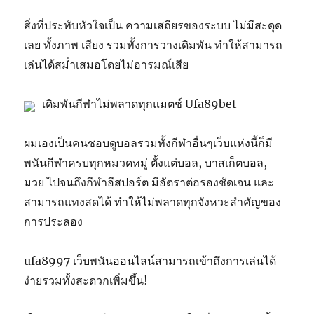
สิ่งที่ประทับหัวใจเป็น ความเสถียรของระบบ ไม่มีสะดุด
เลย ทั้งภาพ เสียง รวมทั้งการวางเดิมพัน ทำให้สามารถ
เล่นได้สม่ำเสมอโดยไม่อารมณ์เสีย
เดิมพันกีฬาไม่พลาดทุกแมตช์ Ufa89bet
ผมเองเป็นคนชอบดูบอลรวมทั้งกีฬาอื่นๆเว็บแห่งนี้ก็มี
พนันกีฬาครบทุกหมวดหมู่ ตั้งแต่บอล, บาสเก็ตบอล,
มวย ไปจนถึงกีฬาอีสปอร์ต มีอัตราต่อรองชัดเจน และ
สามารถแทงสดได้ ทำให้ไม่พลาดทุกจังหวะสำคัญของ
การประลอง
ufa8997 เว็บพนันออนไลน์สามารถเข้าถึงการเล่นได้
ง่ายรวมทั้งสะดวกเพิ่มขึ้น!