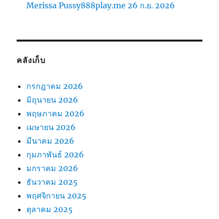
Merissa Pussy888play.me 26 ก.ย. 2026
คลังเก็บ
กรกฎาคม 2026
มิถุนายน 2026
พฤษภาคม 2026
เมษายน 2026
มีนาคม 2026
กุมภาพันธ์ 2026
มกราคม 2026
ธันวาคม 2025
พฤศจิกายน 2025
ตุลาคม 2025