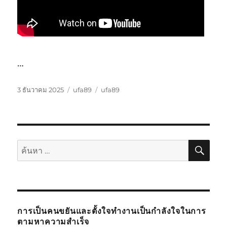
…
เขียน
หมวด
ป้าย
3 ธันวาคม 2025
ufa89
ufa89
เมื่อ
หมู่
กำกับ
ค้นห
ค้นหา:
การเป็นคนขยันและตั้งใจทำงานเป็นกำลังใจในการ
ตามหาความสำเร็จ