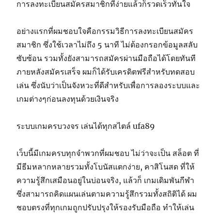
การลงทะเบียนสมัครสมาชิกที่ง่ายแล้วก็รวดเร็วทันใจ
อย่างแรกที่ผมชอบใจคือกรรมวิธีการลงทะเบียนสมัคร
สมาชิก ซึ่งใช้เวลาไม่ถึง 5 นาที ไม่ต้องกรอกข้อมูลสลับ
ซับซ้อน รวมทั้งยังสามารถสมัครผ่านมือถือได้โดยทันที
ภายหลังสมัครเสร็จ ผมก็ได้รับเครดิตฟรีสำหรับทดสอบ
เล่น ซึ่งนับว่าเป็นจังหวะที่ดีสำหรับเพื่อการลองระบบและ
เกมต่างๆก่อนลงทุนด้วยเงินจริง
ระบบเกมครบวงจร เล่นได้ทุกสไตล์ ufa89
เว็บนี้มีเกมครบทุกจำพวกที่ผมชอบ ไม่ว่าจะเป็น สล็อต ที่
มีธีมหลากหลายรวมทั้งโบนัสแตกง่าย, คาสิโนสด ที่ให้
ความรู้สึกเสมือนอยู่ในบ่อนจริง, แล้วก็ เกมเดิมพันกีฬา
ซึ่งสามารถคิดแผนเล่นตามความรู้สึกรวมทั้งสถิติได้ ผม
ชอบตรงที่ทุกเกมถูกปรับปรุงให้รองรับมือถือ ทำให้เล่น