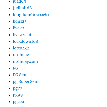
juad69
Judhai168
kingdom66 ทางเข้า
lion123
live22
live22slot
lockdown168
lotto432
no1huay
no1huay.com
PG
PG Slot
pg SuperGame
pg77
pg99
pgceo