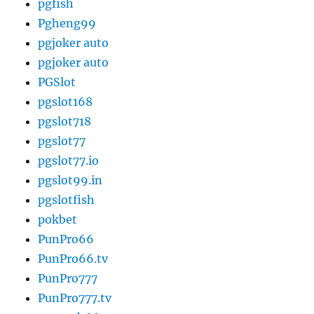
pgfish
Pgheng99
pgjoker auto
pgjoker auto
PGSlot
pgslot168
pgslot718
pgslot77
pgslot77.io
pgslot99.in
pgslotfish
pokbet
PunPro66
PunPro66.tv
PunPro777
PunPro777.tv