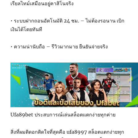
เรียลไทม์เสมือนอยู่คาสิโนจริง
• ระบบฝากถอนอัตโนมัติ 24 ชม. – ไม่ต้องรอนาน เบิก
เงินได้โดยทันที
• ความน่านับถือ – รีวิวมากมาย ยืนยันจ่ายจริง
Ufa89bet ประสบการณ์เล่นสล็อตแตกง่ายทุกค่าย
สิ่งที่ผมติดอกติดใจที่สุดคือ ufa8997 สล็อตแตกง่ายทุก