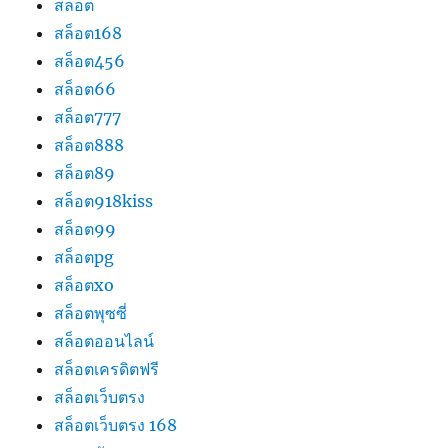
สล็อต
สล็อต168
สล็อต456
สล็อต66
สล็อต777
สล็อต888
สล็อต89
สล็อต918kiss
สล็อต99
สล็อตpg
สล็อตxo
สล็อตพุซซี่
สล็อตออนไลน์
สล็อตเครดิตฟรี
สล็อตเว็บตรง
สล็อตเว็บตรง 168