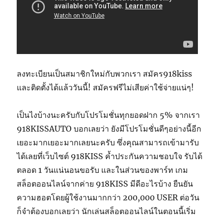
ลงทะเบียนเป็นสมาชิกใหม่กับพวกเรา สมัคร918kiss
และติดตั้งได้แล้ววันนี้! สมัครฟรีไม่เสียค่าใช้จ่ายแน่ๆ!
เป็นไงบ้างนะครับกับโปรโมชั่นทุกยอดฝาก 5% จากเรา
918KISSAUTO บอกเลยว่า ยังมีโปรโมชั่นดีๆอย่างนี้อีก
เยอะมากเยอะมากเลยนะครับ ซึ่งคุณสามารถเข้ามารับ
ได้เลยที่เว็บไซต์ 918KISS ค้ำประกันความชอบใจ รับได้
ตลอด 1 วันแน่นอนขอรับ และในส่วนของพาร์ท เกม
สล็อตออนไลน์จากค่าย 918KISS มีดีอะไรบ้าง ยืนยัน
ความฮอตโดยผู้ใช้งานมากกว่า 200,000 USER ต่อวัน
ก็จำต้องบอกเลยว่า นักเล่นสล็อตออนไลน์ในตอนนี้เริ่ม