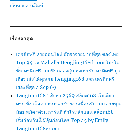
เว็บหวยออนไลน์
เรื่องล่าสุด
เครดิตฟรี หวยออนไลน์ อัตราจ่ายมากที่สุด ของไทย
Top 94 by Mahalia Hengjing168d.com โปรโม
ชั่นเครดิตฟรี 100% กล่องสุ่มเฮงเฮง รับเครดิตฟรี ยูส
เดียว เล่นได้ทุกเกม hengjing168 แจก เครดิตฟรี
เยอะที่สุด 4 Sep 69
Tangtem168 1 สิงหา 2569 สล็อต168 เว็บเดียว
ครบ ทั้งสล็อตและบาคาร่า ชวนเพื่อนรับ 100 สายทุน
น้อย สมัครด่วน การันตี กำไรหลักแสน สล็อต168
เริ่มก่อนวันนี้ มีลุ้นก่อนใคร Top 45 by Emily
Tangtem168e.com