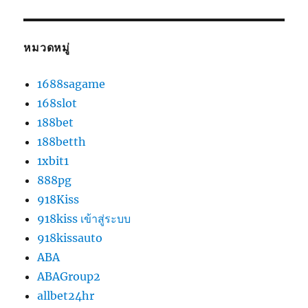
หมวดหมู่
1688sagame
168slot
188bet
188betth
1xbit1
888pg
918Kiss
918kiss เข้าสู่ระบบ
918kissauto
ABA
ABAGroup2
allbet24hr