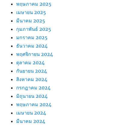
พฤษภาคม 2025
เมษายน 2025
มีนาคม 2025
กุมภาพันธ์ 2025
มกราคม 2025
ธันวาคม 2024
พฤศจิกายน 2024
ตุลาคม 2024
กันยายน 2024
สิงหาคม 2024
กรกฎาคม 2024
มิถุนายน 2024
พฤษภาคม 2024
เมษายน 2024
มีนาคม 2024