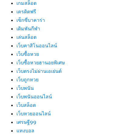
เกมสล็อต
เครดิตฟรี
เซ็กซี่บาคาร่า
เดิมพันกีฬา
เล่นสล็อต
เว็บคาสิโนออนไลน์
เว็บซื้อหวย
เว็บซื้อหวยฮานอยพิเศษ
เว็บตรงไม่ผ่านเอเย่นต์
เว็บถูกหวย
เว็บพนัน
เว็บพนันออนไลน์
เว็บสล็อต
เว็บหวยออนไลน์
เศรษฐี99
แทงบอล