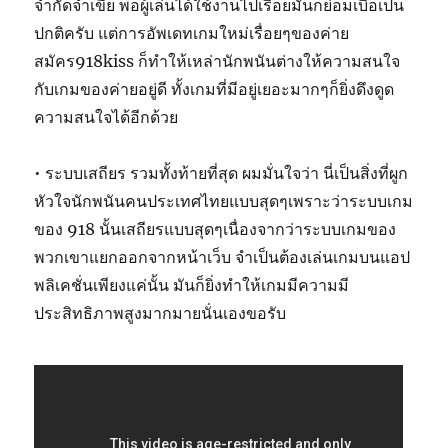
จำกัดจำเขี่ย พอผู้เล่นได้ใช้งานไปเรื่อยมันก็ย่อมเบื่อเป็น
ปกติครับ แต่การอัพเดทเกมใหม่เรื่อยๆของค่าย
สมัคร918kiss ก็ทำให้เหล่านักพนันต่างให้ความสนใจ
กับเกมของค่ายอยู่ดี ทั้งเกมที่มีอยู่เยอะมากๆก็ยิ่งดึงดูด
ความสนใจได้อีกด้วย
• ระบบเสถียร รวมทั้งท้ายที่สุด ผมมั่นใจว่า นี่เป็นสิ่งที่ผูก
หัวใจนักพนันคนประเทศไทยแบบสุดๆเพราะว่าระบบเกม
ของ 918 นั้นเสถียรแบบสุดๆเนื่องจากว่าระบบเกมของ
พวกเขาแยกออกจากหน้าเว็บ จำเป็นต้องเล่นเกมบนแอป
พลิเคชั่นเพียงแค่นั้น มันก็ยิ่งทำให้เกมมีความมี
ประสิทธิภาพสูงมากมายนั่นเองขอรับ