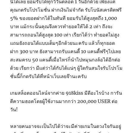
นี้ได้เลย ยอมรับได้ทุกวี่วันตลอด 1 วันอีกด้วย เพียงแค่
คุณกดรับโปรโมชั่น ฝากเงินไม่จำกัด รับโบนัสเครดิตฟรี
5% ของยอดฝากได้ในทันที ยอมรับได้สูงสุดถึง 1,000
บาท แม้กระนั้นคุณจึงควรทำยอดให้ได้ 2 เท่า ถึงจะ
สามารถถอนได้สูงสุด 100 เท่า เรียกได้ว่า ทำยอดไม่สูง
แถมยังถอนได้แบบเต็มๆอีกด้วยนะครับ แล้วก็ทุกยอด
ฝาก 300 บาท ยังสามารถรับแคนดี้ 10 แคนดี้ฟรีๆไปเลย
สะสมครบ 50 แคนดี้เมื่อไหร่ก็นำไปหมุนกงล้อได้อีกต่อ
ด้วย เรียกว่า มีแต่ว่าได้กับได้แน่ๆ ผู้ใดกันสนใจรับโปรโม
ชั่นนี้ก็กดรับได้ที่หน้าเว็บเลยจ๊านะครับ
เกมสล็อตออนไลน์จากค่าย 918kiss มีดีอะไรบ้าง การัน
ตีความฮอตโดยผู้ใช้งานมากกว่า 200,000 USER ต่อ
วัน!
หลายคนอาจจะเป็นไปได้ว่าจะมีค่ายเกมในดวงใจกันอยู่