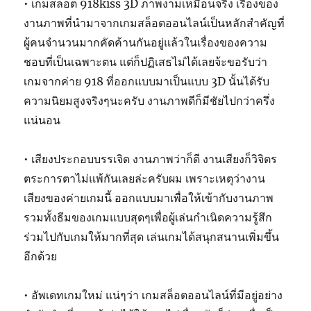
• เกมสล็อต 918kiss 3D ภาพงามเหมือนจริง เรื่องของ
งานภาพที่นำมาจากเกมสล็อตออนไลน์เป็นหลักสำคัญที่
ผู้คนจำนวนมากคัดค้านกันอยู่แล้วในเรื่องของความ
ชอบที่เป็นเฉพาะตน แต่ก็ปฏิเสธไม่ได้เลยจ้ะขอรับว่า
เกมจากค่าย 918 ที่ออกแบบมาเป็นแบบ 3D นั้นได้รับ
ความนิยมสูงจริงๆนะครับ งานภาพดีก็มีชัยไปกว่าครึ่ง
แน่นอน
• เสียงประกอบบรรเจิด งานภาพว่าก็ดี งานเสียงก็วิจิตร
ตระการตาไม่แพ้กันเลยล่ะครับผม เพราะเหตุว่างาน
เสียงของค่ายเกมนี้ ออกแบบมาเพื่อให้เข้ากับงานภาพ
รวมทั้งธีมของเกมแบบสุดๆเพื่อผู้เล่นกำเนิดความรู้สึก
ร่วมไปกับเกมให้มากที่สุด เล่นเกมได้สนุกสนานเพิ่มขึ้น
อีกด้วย
• อัพเดทเกมใหม่ แน่ๆว่า เกมสล็อตออนไลน์ที่มีอยู่อย่าง