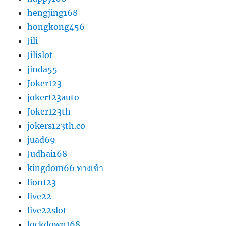
hengjing168
hongkong456
Jili
Jilislot
jinda55
Joker123
joker123auto
Joker123th
jokers123th.co
juad69
Judhai168
kingdom66 ทางเข้า
lion123
live22
live22slot
lockdown168