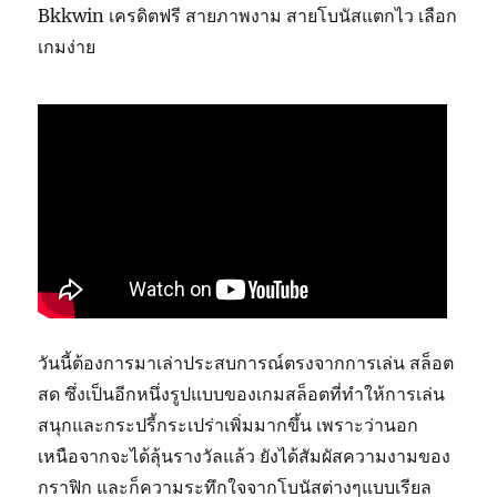
Bkkwin เครดิตฟรี สายภาพงาม สายโบนัสแตกไว เลือก
เกมง่าย
วันนี้ต้องการมาเล่าประสบการณ์ตรงจากการเล่น สล็อต
สด ซึ่งเป็นอีกหนึ่งรูปแบบของเกมสล็อตที่ทำให้การเล่น
สนุกและกระปรี้กระเปร่าเพิ่มมากขึ้น เพราะว่านอก
เหนือจากจะได้ลุ้นรางวัลแล้ว ยังได้สัมผัสความงามของ
กราฟิก และก็ความระทึกใจจากโบนัสต่างๆแบบเรียล