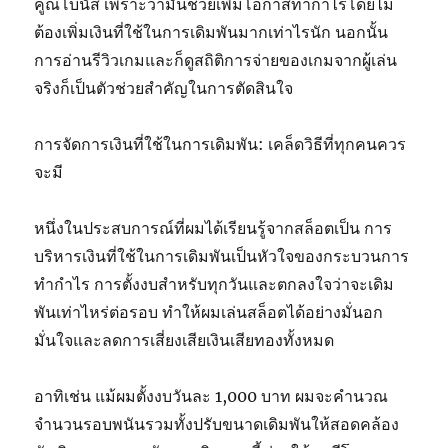
คูณโบนัส เพราะว่ามันช่วยเพิ่มโอกาสทำกำไรโดยไม่
ต้องเพิ่มเงินที่ใช้ในการเดิมพันมากเท่าไรนัก นอกนั้น
การอ่านรีวิวเกมและก็ดูสถิติการจ่ายของเกมจากผู้เล่น
จริงก็เป็นตัวช่วยสำคัญในการตัดสินใจ
การจัดการเงินที่ใช้ในการเดิมพัน: เคล็ดวิธีที่ทุกคนควร
จะมี
หนึ่งในประสบการณ์ที่ผมได้เรียนรู้จากสล็อตเป็น การ
บริหารเงินที่ใช้ในการเดิมพันเป็นหัวใจของกระบวนการ
ทำกำไร การตั้งงบสำหรับทุกวันและตกลงใจว่าจะเดิม
พันเท่าไหร่ต่อรอบ ทำให้ผมเล่นสล็อตได้อย่างมั่นอก
มั่นใจและลดการเสี่ยงเสียเงินเสียทองทั้งหมด
อาทิเช่น แม้ผมตั้งงบวันละ 1,000 บาท ผมจะคำนวณ
จำนวนรอบพนันรวมทั้งปรับขนาดเดิมพันให้สอดคล้อง