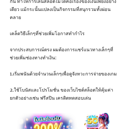
กัน ทำให้การเล่นสล็อตไม่ได้คือเรื่องของเงินเพียงอย่าง
เดียว แม้กระนั้นแปลงเป็นกิจกรรมที่สนุกรวมทั้งผ่อน
คลาย
เคล็ดวิธีเล็กๆที่ช่วยเพิ่มโอกาสทำกำไร
จากประสบการณ์ตรง ผมต้องการแชร์แนวทางเล็กๆที่
ช่วยเพิ่มช่องทางทำเงิน:
1.เริ่มพนันด้วยจำนวนเล็กๆเพื่อดูจังหวะการจ่ายของเกม
2.ใช้โบนัสและโปรโมชั่น ของเว็บไซต์สล็อตให้คุ้มค่า
ยกตัวอย่างเช่น ฟรีสปิน เครดิตทดสอบเล่น