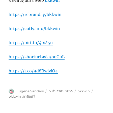
ขอขอบคุณมากweb
bkkwin
https://rebrand.ly/bkkwin
https://cutly.info/bkkwin
https://bitt.to/4jx45u
https://shorturl.asia/ouG0L
https://t.co/9d8BwlvlO5
ผู้
เขียน
หมวด
ป้าย
Eugene Sanders
17 ธันวาคม 2025
bkkwin
เขียน
เมื่อ
หมู่
กำกับ
bkkwin เครดิตฟรี