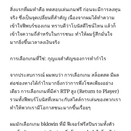
สิ่งแรกที่ผมทำคือ ทดสอบเล่นเกมฟรี ก่อนจะมีการลงทุน
จริง ซึ่งเป็นจุดเปลี่ยนที่สำคัญ เนื่องจากผมได้ทำความ
เข้าใจฟีพบร์ของเกม ทราบดีว่าโบนัสดีไซน์ไหน แล้วก็
เข้าใจความถี่สำหรับในการชนะ ทำให้ผมรู้สึกมั่นใจ
มากยิ่งขึ้นเวลาลงเงินจริง
การเลือกเกมที่ใช่: กุญแจสำคัญของการทำกำไร
จากประสบการณ์ ผมพบว่า การเลือกเกม สล็อตสด มีผล
ต่อช่องทางได้กำไรมากยิ่งกว่าการพึ่งโชคเพียงอย่าง
เดียว การเลือกเกมที่มีค่า RTP สูง (Return to Player)
รวมทั้งฟีพบร์โบนัสที่เหมาะกับสไตล์การเล่นของพวกเรา
ทำให้พวกเรามีโอกาสชนะมากขึ้นเรื่อยๆ
ผมมักเลือกเกม bkkwin ที่มี ฟีเจอร์ฟรีสปินรวมทั้งตัว