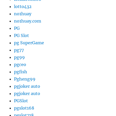
lotto432
no1huay
no1huay.com
PG
PG Slot
pg SuperGame
pg77
pg99
pgceo
pgfish
Pgheng99
pgjoker auto
pgjoker auto
PGSlot
pgslot168
pgslot718