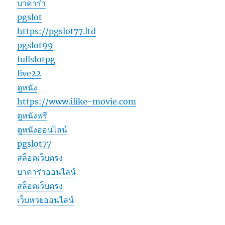
บาคาร่า
pgslot
https://pgslot77.ltd
pgslot99
fullslotpg
live22
ดูหนัง
https://www.ilike-movie.com
ดูหนังฟรี
ดูหนังออนไลน์
pgslot77
สล็อตเว็บตรง
บาคาร่าออนไลน์
สล็อตเว็บตรง
เว็บหวยออนไลน์