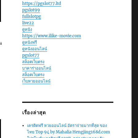
https://pgslot77.ltd
pgslot99
fullslotpg
live22
ดูหนัง
https://www.ilike-movie.com
น
ดูหนังฟรี
ดูหนังออนไลน์
pgslot77
สล็อตเว็บตรง
บาคาร่าออนไลน์
สล็อตเว็บตรง
เว็บหวยออนไลน์
เรื่องล่าสุด
เครดิตฟรี หวยออนไลน์ อัตราจ่ายมากที่สุด ของ
ไทย Top 94 by Mahalia Hengjing168d.com