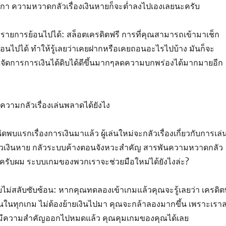
ฬิกา ความหวาดกลัวเรื่องเงินหายก็จะต่ำลงไปเองเลยนะครับ
รายการย้อนไปได้: สล็อตเครดิตฟรี การที่คุณสามารถเข้ามาเช็ก
อนไปได้ ทำให้รู้เลยว่าเคยฝากหรือเคยถอนอะไรไปบ้าง มันก็จะ
จัดการการเงินได้ดิบได้ดีขึ้นมากๆลดความบกพร่องได้มากมายอีก
วามกลัวเรื่องเล่นพลาดได้ยังไง
ัดพบแรกเรื่องการเงินมาแล้ว ผู้เล่นใหม่จะกลัวเรื่องเกี่ยวกับการเล่
วเงินหาย กลัวระบบค้างตอนจังหวะสำคัญ สารพันความหวาดกลัว
ะครับผม ระบบเกมของพวกเราจะช่วยมือใหม่ได้ยังไงล่ะ?
ไม่สลับซับซ้อน: หากคุณทดลองเข้าเกมแล้วคุณจะรู้เลยว่า เครดิตท
กันในทุกเกม ไม่ต้องย้ายเงินไปมา คุณจะกล้าลองมากขึ้น เพราะเรา
ไม่มีความสำคัญออกไปหมดแล้ว คุณคุมเกมของคุณได้เลย