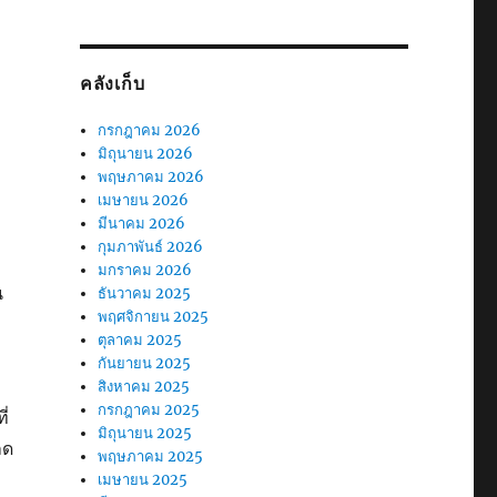
คลังเก็บ
กรกฎาคม 2026
มิถุนายน 2026
พฤษภาคม 2026
เมษายน 2026
มีนาคม 2026
กุมภาพันธ์ 2026
มกราคม 2026
น
ธันวาคม 2025
พฤศจิกายน 2025
ตุลาคม 2025
กันยายน 2025
สิงหาคม 2025
กรกฎาคม 2025
ี่
มิถุนายน 2025
ลด
พฤษภาคม 2025
เมษายน 2025