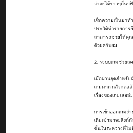
ว่าจะได้ราวๆกี่นา
เช็กความเป็นมาทำ
ประวัติทำรายการย้
สามารถช่วยให้คุณ
ด้วยครับผม
2. ระบบเกมช่วยลดค
เมื่อผ่านจุดสำหรับน
เกมมาก กลัวกดแล้
เรื่องของเกมเลยล่
การเข้าออกเกมง่าย
เติมเข้ามาจะลิงก์
ขั้นในระหว่างที่