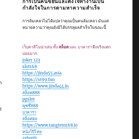
การเป็นคนขยันและตั้งใจทำงานเป็น
กำลังใจในการตามหาความสำเร็จ
การล้มเหลวไม่ได้แปลว่าคุณเป็นคนล้มเหลว มันแค่
หมายความว่าคุณยังมิได้บรรลุผลสำเร็จในขณะนี้
เว็บคาสิโนน่าเล่น ทั้ง
สล็อต
และ
บาคาร่า
ตึงจริงแตก
บ่อยมาก
joker 123
slot168
https://jinda55.asia
https://st99.fun
า
https://www.jinda44.in
สล็อต888
pgslot
พุซซี่888
ง
บาคาร่า
สล็อตxo
https://www.tangtem168.io
หนังโป๊ไทย
1xbetth