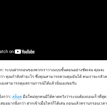
าก: ระบบฝากถอนของพวกเราวางแบบขั้นตอนอย่างชัดเจน คุณจะ
ยว่า คุณกำลังทำอะไร ซึ่งคุณสามารถควบคุมมันได้ คนเราจะกลัว
่าตัวเองสามารถคุมสถานการณ์ได้แล้วนั่นเองขอรับ
ิ่งกว่า:
สล็อต
มือใหม่ทุกคนมิได้คาดหวังว่าระบบต้องถอนเร็วที่สุด
มอมากยิ่งกว่า ฝากเข้าเมื่อไหร่ก็ได้เล่น ถอนแล้วทราบกรอบเวลา