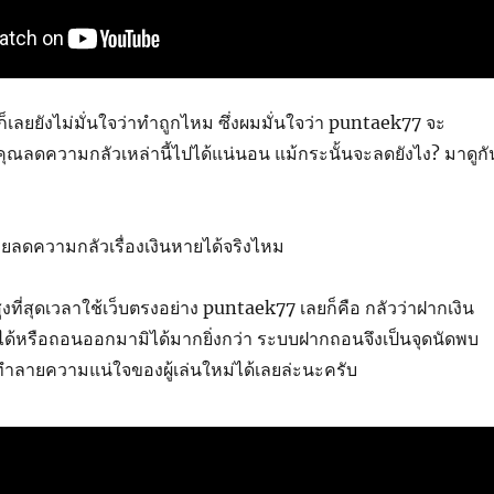
็เลยยังไม่มั่นใจว่าทำถูกไหม ซึ่งผมมั่นใจว่า puntaek77 จะ
ณลดความกลัวเหล่านี้ไปได้แน่นอน แม้กระนั้นจะลดยังไง? มาดูกั
ยลดความกลัวเรื่องเงินหายได้จริงไหม
ลัวสูงที่สุดเวลาใช้เว็บตรงอย่าง puntaek77 เลยก็คือ กลัวว่าฝากเงิน
ิได้หรือถอนออกมามิได้มากยิ่งกว่า ระบบฝากถอนจึงเป็นจุดนัดพบ
ทำลายความแน่ใจของผู้เล่นใหม่ได้เลยล่ะนะครับ