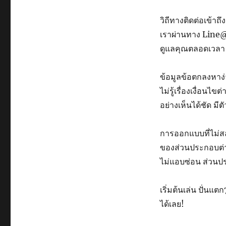
วิถีทางติดต่อเข้า
เราผ่านทาง Line@ 
ดูแลคุณตลอดเวลา 
ข้อมูลข้อตกลงหาง่
ไม่รู้เรื่องเงื่อน
อย่างเห็นได้ชัด มีต
การออกแบบที่ไม่สล
ของส่วนประกอบต่าง
ไม่แอบซ่อน ส่วนป
เริ่มต้นเล่น ปั่นแต
ได้เลย!