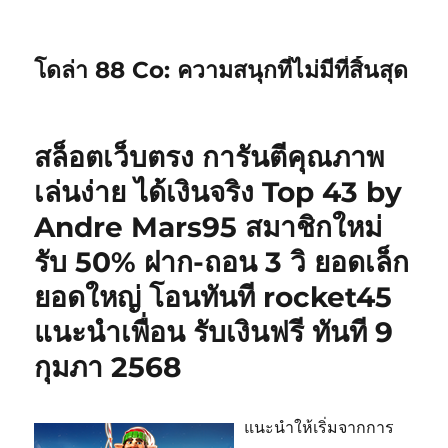
โดล่า 88 Co: ความสนุกที่ไม่มีที่สิ้นสุด
สล็อตเว็บตรง การันตีคุณภาพ
เล่นง่าย ได้เงินจริง Top 43 by
Andre Mars95 สมาชิกใหม่
รับ 50% ฝาก-ถอน 3 วิ ยอดเล็ก
ยอดใหญ่ โอนทันที rocket45
แนะนำเพื่อน รับเงินฟรี ทันที 9
กุมภา 2568
แนะนำให้เริ่มจากการ