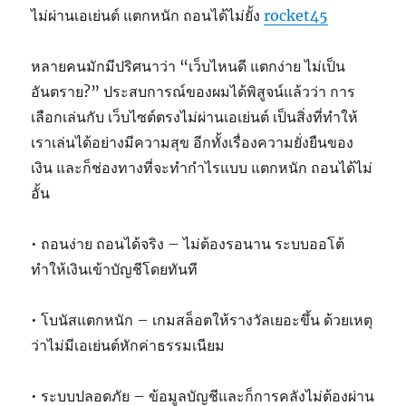
ไม่ผ่านเอเย่นต์ แตกหนัก ถอนได้ไม่ยั้ง
rocket45
หลายคนมักมีปริศนาว่า “เว็บไหนดี แตกง่าย ไม่เป็น
อันตราย?” ประสบการณ์ของผมได้พิสูจน์แล้วว่า การ
เลือกเล่นกับ เว็บไซต์ตรงไม่ผ่านเอเย่นต์ เป็นสิ่งที่ทำให้
เราเล่นได้อย่างมีความสุข อีกทั้งเรื่องความยั่งยืนของ
เงิน และก็ช่องทางที่จะทำกำไรแบบ แตกหนัก ถอนได้ไม่
อั้น
• ถอนง่าย ถอนได้จริง – ไม่ต้องรอนาน ระบบออโต้
ทำให้เงินเข้าบัญชีโดยทันที
• โบนัสแตกหนัก – เกมสล็อตให้รางวัลเยอะขึ้น ด้วยเหตุ
ว่าไม่มีเอเย่นต์หักค่าธรรมเนียม
• ระบบปลอดภัย – ข้อมูลบัญชีและก็การคลังไม่ต้องผ่าน