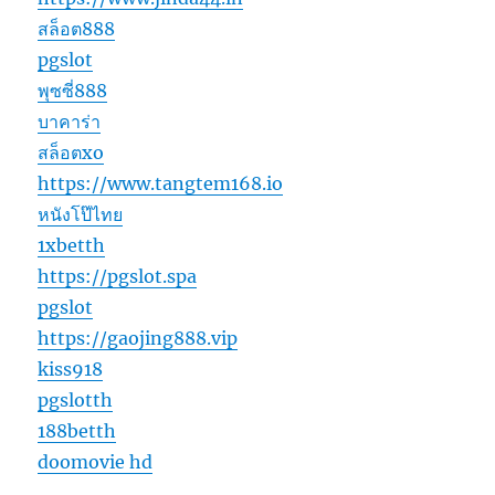
สล็อต888
pgslot
พุซซี่888
บาคาร่า
สล็อตxo
https://www.tangtem168.io
หนังโป๊ไทย
1xbetth
https://pgslot.spa
pgslot
https://gaojing888.vip
kiss918
pgslotth
188betth
doomovie hd