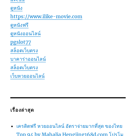
ดูหนัง
https://www.ilike-movie.com
ดูหนังฟรี
ดูหนังออนไลน์
pgslot77
สล็อตเว็บตรง
บาคาร่าออนไลน์
สล็อตเว็บตรง
เว็บหวยออนไลน์
เรื่องล่าสุด
เครดิตฟรี หวยออนไลน์ อัตราจ่ายมากที่สุด ของไทย
Top 94 by Mahalia Hengjing168d.com โปรโม