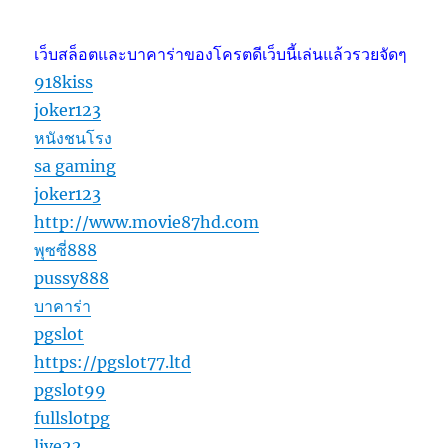
เว็บสล็อตและบาคาร่าของโครตดีเว็บนี้เล่นแล้วรวยจัดๆ
918kiss
joker123
หนังชนโรง
sa gaming
joker123
http://www.movie87hd.com
พุซซี่888
pussy888
บาคาร่า
pgslot
https://pgslot77.ltd
pgslot99
fullslotpg
live22