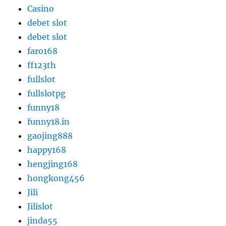
Casino
debet slot
debet slot
faro168
ff123th
fullslot
fullslotpg
funny18
funny18.in
gaojing888
happy168
hengjing168
hongkong456
Jili
Jilislot
jinda55