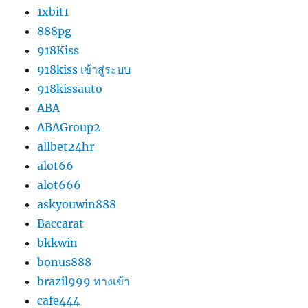
1xbit1
888pg
918Kiss
918kiss เข้าสู่ระบบ
918kissauto
ABA
ABAGroup2
allbet24hr
alot66
alot666
askyouwin888
Baccarat
bkkwin
bonus888
brazil999 ทางเข้า
cafe444