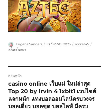
ผู้
เขียน
หมวด
ป้าย
Eugene Sanders
10 ธันวาคม 2025
rocket45
เขียน
เมื่อ
หมู่
กำกับ
สล็อตเว็บตรง
แนะแนว
ก่อนหน้า
เรื่อง
casino online เว็บแม่ ใหม่ล่าสุด
เรื่อง
ก่อน
Top 20 by Irvin 4 1xbit1 เวปไซต์
หน้า:
แจกหนัก แทงบอลออนไลน์ครบวงจร
บอลเดี่ยว บอลชุด บอลไลฟ์ มีครบ