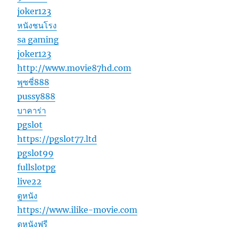
joker123
หนังชนโรง
sa gaming
joker123
http://www.movie87hd.com
พุซซี่888
pussy888
บาคาร่า
pgslot
https://pgslot77.ltd
pgslot99
fullslotpg
live22
ดูหนัง
https://www.ilike-movie.com
ดูหนังฟรี