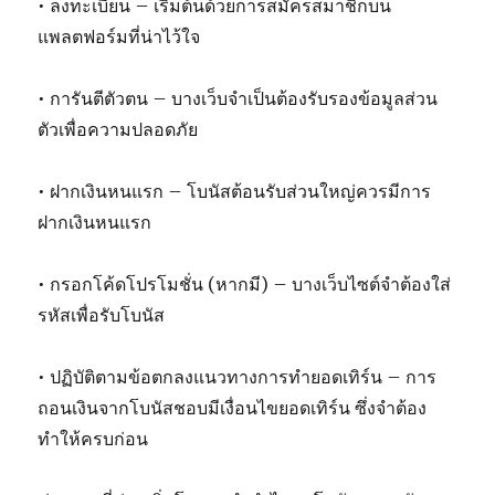
• ลงทะเบียน – เริ่มต้นด้วยการสมัครสมาชิกบน
แพลตฟอร์มที่น่าไว้ใจ
• การันตีตัวตน – บางเว็บจำเป็นต้องรับรองข้อมูลส่วน
ตัวเพื่อความปลอดภัย
• ฝากเงินหนแรก – โบนัสต้อนรับส่วนใหญ่ควรมีการ
ฝากเงินหนแรก
• กรอกโค้ดโปรโมชั่น (หากมี) – บางเว็บไซต์จำต้องใส่
รหัสเพื่อรับโบนัส
• ปฏิบัติตามข้อตกลงแนวทางการทำยอดเทิร์น – การ
ถอนเงินจากโบนัสชอบมีเงื่อนไขยอดเทิร์น ซึ่งจำต้อง
ทำให้ครบก่อน