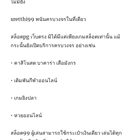
ไม่มียั้ง
sretthi99 พนันครบวงจรในที่เดียว
สล็อตpg เว็บตรง มิได้มีแค่เพียงเกมสล็อตเท่านั้น แม้
กระนั้นยังเปิดบริการครบวงจร อย่างเช่น
• คาสิโนสด บาคาร่า เสือมังกร
• เดิมพันกีฬาออนไลน์
• เกมยิงปลา
• หวยออนไลน์
สล็อต99 ผู้เล่นสามารถใช้กระเป๋าเงินเดียว เล่นได้ทุก