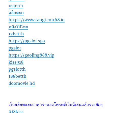
บาคาร่า
สล็อตxo
https://www.tangtem168.io
หนังโป๊ไทย
1xbetth
https://pgslot.spa
pgslot
https://gaojing888.vip
kiss918
pgslotth
188betth
doomovie hd
เว็บสล็อตและบาคาร่าของโครตดีเว็บนี้เล่นแล้วรวยจัดๆ
918kiss