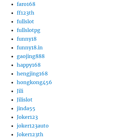
faro168
ff123th
fullslot
fullslotpg
funny18
funny18.in
gaojing888
happy168
hengjing168
hongkong456
Jili
Jilislot
jinda55
Joker123
joker123auto
Joker123th