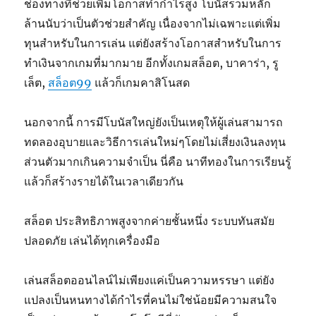
ช่องทางที่ช่วยเพิ่มโอกาสทำกำไรสูง โบนัสรวมหลัก
ล้านนับว่าเป็นตัวช่วยสำคัญ เนื่องจากไม่เฉพาะแต่เพิ่ม
ทุนสำหรับในการเล่น แต่ยังสร้างโอกาสสำหรับในการ
ทำเงินจากเกมที่มากมาย อีกทั้งเกมสล็อต, บาคาร่า, รู
เล็ต,
สล็อต99
แล้วก็เกมคาสิโนสด
นอกจากนี้ การมีโบนัสใหญ่ยังเป็นเหตุให้ผู้เล่นสามารถ
ทดลองอุบายและวิธีการเล่นใหม่ๆโดยไม่เสี่ยงเงินลงทุน
ส่วนตัวมากเกินความจำเป็น นี่คือ นาทีทองในการเรียนรู้
แล้วก็สร้างรายได้ในเวลาเดียวกัน
สล็อต ประสิทธิภาพสูงจากค่ายชั้นหนึ่ง ระบบทันสมัย
ปลอดภัย เล่นได้ทุกเครื่องมือ
เล่นสล็อตออนไลน์ไม่เพียงแค่เป็นความหรรษา แต่ยัง
แปลงเป็นหนทางได้กำไรที่คนไม่ใช่น้อยมีความสนใจ