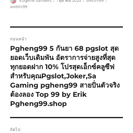
ผู้
เขียน
หมวด
ป้าย
Eugene Sanders
1 ตุลาคม 2025
sretthi99
เขียน
เมื่อ
หมู่
กำกับ
sretthi99
แนะแนว
ก่อนหน้า
เรื่อง
Pgheng99 5 กันยา 68 pgslot สุด
เรื่อง
ก่อน
ยอดเว็บเดิมพัน อัตราการจ่ายสูงที่สุด
หน้า:
ทุกยอดฝาก 10% โปรสุดเอ็กซ์คลูซีฟ
สำหรับคุณPgslot,Joker,Sa
Gaming pgheng99 สายปั่นตัวจริง
ต้องลอง Top 99 by Erik
Pgheng99.shop
ถัดไป