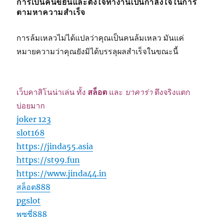
การเป็นคนขยันและตั้งใจทำงานเป็นกำลังใจในการ
ตามหาความสำเร็จ
การล้มเหลวไม่ได้แปลว่าคุณเป็นคนล้มเหลว มันแค่
หมายความว่าคุณยังมิได้บรรลุผลสำเร็จในขณะนี้
เว็บคาสิโนน่าเล่น ทั้ง
สล็อต
และ
บาคาร่า
ตึงจริงแตก
บ่อยมาก
joker 123
slot168
https://jinda55.asia
https://st99.fun
https://www.jinda44.in
สล็อต888
pgslot
พุซซี่888