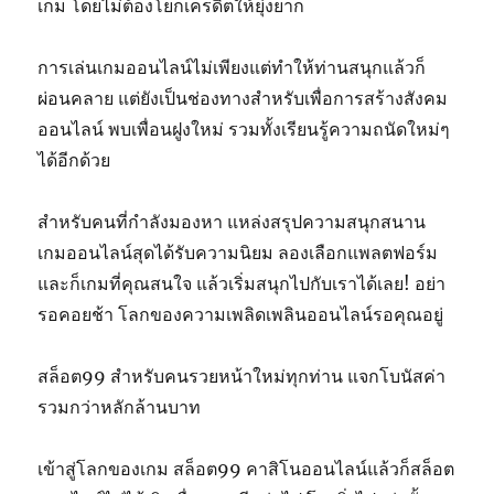
เกม โดยไม่ต้องโยกเครดิตให้ยุ่งยาก
การเล่นเกมออนไลน์ไม่เพียงแต่ทำให้ท่านสนุกแล้วก็
ผ่อนคลาย แต่ยังเป็นช่องทางสำหรับเพื่อการสร้างสังคม
ออนไลน์ พบเพื่อนฝูงใหม่ รวมทั้งเรียนรู้ความถนัดใหม่ๆ
ได้อีกด้วย
สำหรับคนที่กำลังมองหา แหล่งสรุปความสนุกสนาน
เกมออนไลน์สุดได้รับความนิยม ลองเลือกแพลตฟอร์ม
และก็เกมที่คุณสนใจ แล้วเริ่มสนุกไปกับเราได้เลย! อย่า
รอคอยช้า โลกของความเพลิดเพลินออนไลน์รอคุณอยู่
สล็อต99 สำหรับคนรวยหน้าใหม่ทุกท่าน แจกโบนัสค่า
รวมกว่าหลักล้านบาท
เข้าสู่โลกของเกม สล็อต99 คาสิโนออนไลน์แล้วก็สล็อต