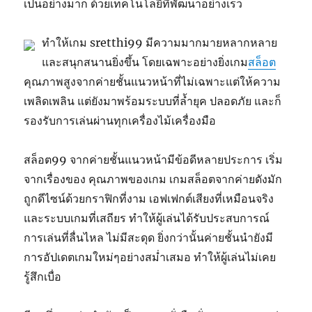
เป็นอย่างมาก ด้วยเทคโนโลยีที่พัฒนาอย่างเร็ว
ทำให้เกม sretthi99 มีความมากมายหลากหลาย
และสนุกสนานยิ่งขึ้น โดยเฉพาะอย่างยิ่งเกม
สล็อต
คุณภาพสูงจากค่ายชั้นแนวหน้าที่ไม่เฉพาะแต่ให้ความ
เพลิดเพลิน แต่ยังมาพร้อมระบบที่ล้ำยุค ปลอดภัย และก็
รองรับการเล่นผ่านทุกเครื่องไม้เครื่องมือ
สล็อต99 จากค่ายชั้นแนวหน้ามีข้อดีหลายประการ เริ่ม
จากเรื่องของ คุณภาพของเกม เกมสล็อตจากค่ายดังมัก
ถูกดีไซน์ด้วยกราฟิกที่งาม เอฟเฟกต์เสียงที่เหมือนจริง
และระบบเกมที่เสถียร ทำให้ผู้เล่นได้รับประสบการณ์
การเล่นที่ลื่นไหล ไม่มีสะดุด ยิ่งกว่านั้นค่ายชั้นนำยังมี
การอัปเดตเกมใหม่ๆอย่างสม่ำเสมอ ทำให้ผู้เล่นไม่เคย
รู้สึกเบื่อ