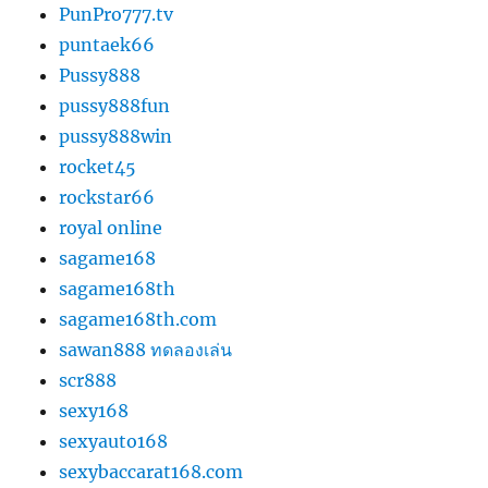
PunPro777.tv
puntaek66
Pussy888
pussy888fun
pussy888win
rocket45
rockstar66
royal online
sagame168
sagame168th
sagame168th.com
sawan888 ทดลองเล่น
scr888
sexy168
sexyauto168
sexybaccarat168.com