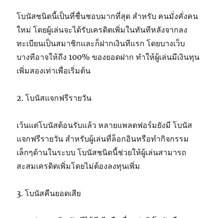
โบนัสชนิดนี้เป็นที่ชื่นชอบมากที่สุด สำหรับ คนมั่งคั่งคน
ใหม่ โดยผู้เล่นจะได้รับเครดิตเพิ่มในทันทีหลังจากลง
ทะเบียนเป็นสมาชิกและก็ฝากเงินทีแรก โดยบางเว็บ
บางทีอาจให้ถึง 100% ของยอดฝาก ทำให้ผู้เล่นมีเงินทุน
เพิ่มสองเท่าเพื่อเริ่มต้น
2. โบนัสแจกฟรีรายวัน
เว้นแต่โบนัสต้อนรับแล้ว หลายแพลตฟอร์มยังมี โบนัส
แจกฟรีรายวัน สำหรับผู้เล่นที่ล็อกอินหรือทำกิจกรรม
เล็กๆด้านในระบบ โบนัสชนิดนี้ช่วยให้ผู้เล่นสามารถ
สะสมเครดิตเพิ่มโดยไม่ต้องลงทุนเพิ่ม
3. โบนัสคืนยอดเสีย