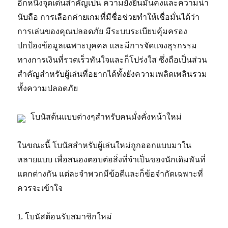
อีกหนึ่งจุดเด่นสำคัญเป็น ความยั่งยืนมั่นคงและความน่า
นับถือ การเลือกค่ายเกมที่มีชื่อช่วยทำให้เชื่อมั่นได้ว่า
การเล่นของคุณปลอดภัย มีระบบระเบียบคุ้มครอง
ปกป้องข้อมูลเฉพาะบุคคล และมีการจัดแจงธุรกรรม
ทางการเงินที่รวดเร็วทันใจและก็โปร่งใส ซึ่งถือเป็นส่วน
สำคัญสำหรับผู้เล่นที่อยากได้ทั้งยังความเพลิดเพลินรวม
ทั้งความปลอดภัย
โบนัสต้นแบบต่างๆสำหรับคนมั่งคั่งหน้าใหม่
ในขณะนี้ โบนัสสำหรับผู้เล่นใหม่ถูกออกแบบมาใน
หลายแบบ เพื่อสนองตอบต่อสิ่งที่จำเป็นของนักเดิมพันที่
แตกต่างกัน แต่ละจำพวกมีข้อดีและก็ข้อจำกัดเฉพาะที่
ควรจะเข้าใจ
1. โบนัสต้อนรับสมาชิกใหม่