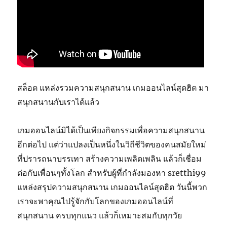
สล็อต แหล่งรวมความสนุกสนาน เกมออนไลน์สุดฮิต มา
สนุกสนานกับเราได้แล้ว
เกมออนไลน์มิได้เป็นเพียงกิจกรรมเพื่อความสนุกสนาน
อีกต่อไป แต่ว่าแปลงเป็นหนึ่งในวิถีชีวิตของคนสมัยใหม่
ที่ปรารถนาบรรเทา สร้างความเพลิดเพลิน แล้วก็เชื่อม
ต่อกับเพื่อนๆทั้งโลก สำหรับผู้ที่กำลังมองหา sretthi99
แหล่งสรุปความสนุกสนาน เกมออนไลน์สุดฮิต วันนี้พวก
เราจะพาคุณไปรู้จักกับโลกของเกมออนไลน์ที่
สนุกสนาน ครบทุกแนว แล้วก็เหมาะสมกับทุกวัย