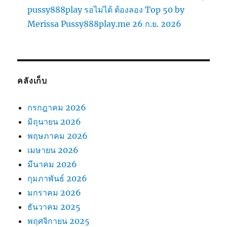
pussy888play รอไม่ได้ ต้องลอง Top 50 by
Merissa Pussy888play.me 26 ก.ย. 2026
คลังเก็บ
กรกฎาคม 2026
มิถุนายน 2026
พฤษภาคม 2026
เมษายน 2026
มีนาคม 2026
กุมภาพันธ์ 2026
มกราคม 2026
ธันวาคม 2025
พฤศจิกายน 2025