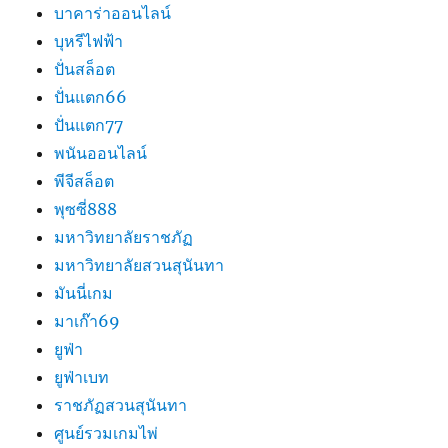
บาคาร่าออนไลน์
บุหรีไฟฟ้า
ปั่นสล็อต
ปั่นแตก66
ปั่นแตก77
พนันออนไลน์
พีจีสล็อต
พุซซี่888
มหาวิทยาลัยราชภัฏ
มหาวิทยาลัยสวนสุนันทา
มันนี่เกม
มาเก๊า69
ยูฟ่า
ยูฟ่าเบท
ราชภัฏสวนสุนันทา
ศูนย์รวมเกมไพ่