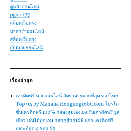
ดูหนังออนไลน์
pgslot77
สล็อตเว็บตรง
บาคาร่าออนไลน์
สล็อตเว็บตรง
เว็บหวยออนไลน์
เรื่องล่าสุด
เครดิตฟรี หวยออนไลน์ อัตราจ่ายมากที่สุด ของไทย
Top 94 by Mahalia Hengjing168d.com โปรโม
ชั่นเครดิตฟรี 100% กล่องสุ่มเฮงเฮง รับเครดิตฟรี ยูส
เดียว เล่นได้ทุกเกม hengjing168 แจก เครดิตฟรี
เยอะที่สุด 4 Sep 69