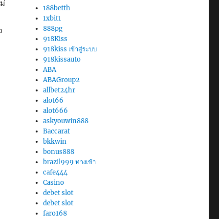
ม่
188betth
1xbit1
888pg
ว
918Kiss
918kiss เข้าสู่ระบบ
918kissauto
ABA
ABAGroup2
allbet24hr
alot66
alot666
askyouwin888
Baccarat
bkkwin
bonus888
brazil999 ทางเข้า
cafe444
Casino
debet slot
debet slot
faro168