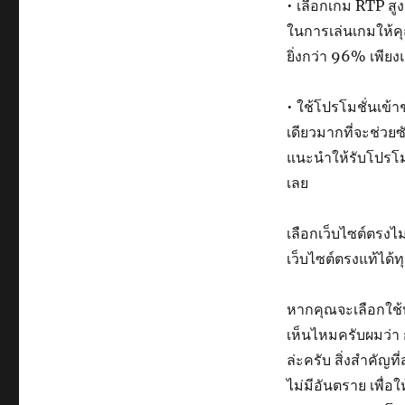
• เลือกเกม RTP สูง
ในการเล่นเกมให้คุ
ยิ่งกว่า 96% เพียง
• ใช้โปรโมชั่นเข้า
เดียวมากที่จะช่วย
แนะนำให้รับโปรโมช
เลย
เลือกเว็บไซต์ตรงไม
เว็บไซต์ตรงแท้ได้ท
หากคุณจะเลือกใช้บร
เห็นไหมครับผมว่า 
ล่ะครับ สิ่งสำคัญท
ไม่มีอันตราย เพื่อ