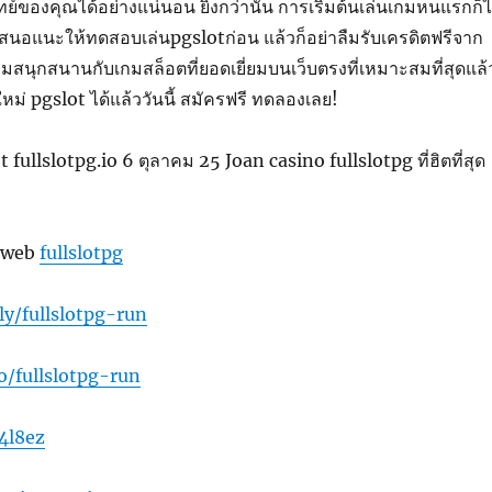
ของคุณได้อย่างแน่นอน ยิ่งกว่านั้น การเริ่มต้นเล่นเกมหนแรกก็ไ
เสนอแนะให้ทดสอบเล่นpgslotก่อน แล้วก็อย่าลืมรับเครดิตฟรีจาก
อมสนุกสนานกับเกมสล็อตที่ยอดเยี่ยมบนเว็บตรงที่เหมาะสมที่สุดแล้
หม่ pgslot ได้แล้ววันนี้ สมัครฟรี ทดลองเลย!
t fullslotpg.io 6 ตุลาคม 25 Joan casino fullslotpg ที่ฮิตที่สุด
 web
fullslotpg
ly/fullslotpg-run
fo/fullslotpg-run
34l8ez