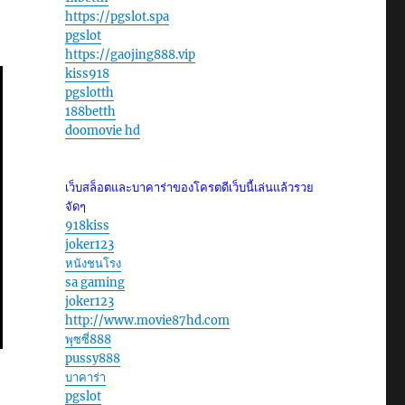
https://pgslot.spa
pgslot
https://gaojing888.vip
kiss918
pgslotth
188betth
doomovie hd
เว็บสล็อตและบาคาร่าของโครตดีเว็บนี้เล่นแล้วรวย
จัดๆ
918kiss
joker123
หนังชนโรง
sa gaming
joker123
http://www.movie87hd.com
พุซซี่888
pussy888
บาคาร่า
บ
pgslot