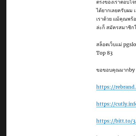
ตรงของเราตอบโจทย์
ได้ยากเลยครับผม 
เราด้วย แม้คุณพร้
ล่ะก็ สมัครสมาชิกใ
สล็อตเว็บแม่ pgslo
Top 83
ขอขอบคุณมากby
https://rebrand.
https://cutly.in
https://bitt.to/