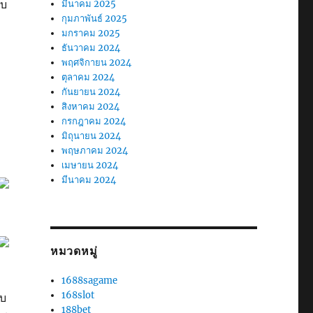
ับ
มีนาคม 2025
กุมภาพันธ์ 2025
มกราคม 2025
ธันวาคม 2024
พฤศจิกายน 2024
ตุลาคม 2024
กันยายน 2024
สิงหาคม 2024
กรกฎาคม 2024
มิถุนายน 2024
พฤษภาคม 2024
เมษายน 2024
มีนาคม 2024
หมวดหมู่
1688sagame
168slot
็บ
188bet