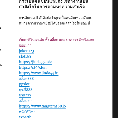
การเป็นคนขยันและตั้งใจทำงานเป็น
กำลังใจในการตามหาความสำเร็จ
การล้มเหลวไม่ได้แปลว่าคุณเป็นคนล้มเหลว มันแค่
หมายความว่าคุณยังมิได้บรรลุผลสำเร็จในขณะนี้
น
เว็บคาสิโนน่าเล่น ทั้ง
สล็อต
และ
บาคาร่า
ตึงจริงแตก
บ่อยมาก
ก
joker 123
slot168
https://jinda55.asia
าม
https://st99.fun
https://www.jinda44.in
สล็อต888
pgslot
ะ
พุซซี่888
่
บาคาร่า
สล็อตxo
https://www.tangtem168.io
หนังโป๊ไทย
1xbetth