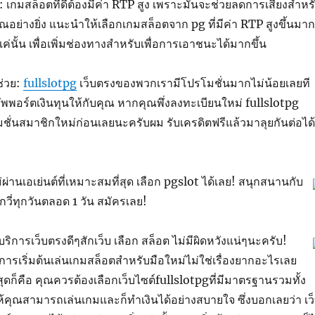
: เกมสล็อตที่ดีต้องมีค่า RTP สูง เพราะมันจะช่วยลดการเสี่ยงสำหร
ณอย่างยิ่ง แนะนำให้เลือกเกมสล็อตจาก pg ที่มีค่า RTP สูงขึ้นมาก
แค่นั้น เพื่อเพิ่มช่องทางสำหรับเพื่อการเอาชนะได้มากขึ้น
ช่วย:
fullslotpg
เว็บตรงของพวกเรามีโปรโมชั่นมากไม่น้อยเลยที
ซัพพอร์ตเงินทุนให้กับคุณ หากคุณพึ่งลงทะเบียนใหม่ fullslotpg
ั่นสมาชิกใหม่ก่อนเลยนะครับผม รับเครดิตฟรีแล้วมาลุยกันต่อได้
่ผ่านเอเย่นต์ที่เหมาะสมที่สุด เลือก pgslot ได้เลย! สนุกสนานกับ
ุกวี่ทุกวันตลอด 1 วัน สมัครเลย!
ิการเว็บตรงดีๆสักเว็บ เลือก สล็อต ไม่มีผิดหวังแน่ๆนะครับ!
การเริ่มต้นเล่นเกมสล็อตสำหรับมือใหม่ไม่ใช่เรื่องยากอะไรเลย
ี่สุดก็คือ คุณควรต้องเลือกเว็บไซต์fullslotpgที่มีมาตรฐานรวมทั้ง
ให้คุณสามารถเล่นเกมและก็ทำเงินได้อย่างสบายใจ ซึ่งบอกเลยว่า เว