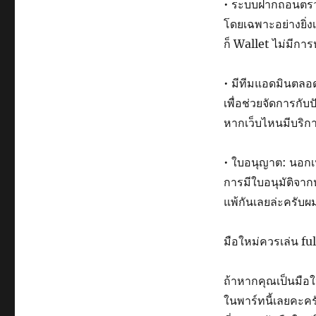
• ระบบฝากถอนตรวจ
โดยเฉพาะอย่างยิ่ง
ก็ Wallet ไม่มีกา
• มีทีมแอดมินตลอด
เพื่อช่วยจัดการกั
หากเว็บไหนมีบริก
• ใบอนุญาต: นอกเห
การมีใบอนุมัติจาก
แพ้กันเลยล่ะครับผม 
มือใหม่ควรเล่น f
ถ้าหากคุณเป็นมือใ
ในพาร์ทนี้เลยคะคร