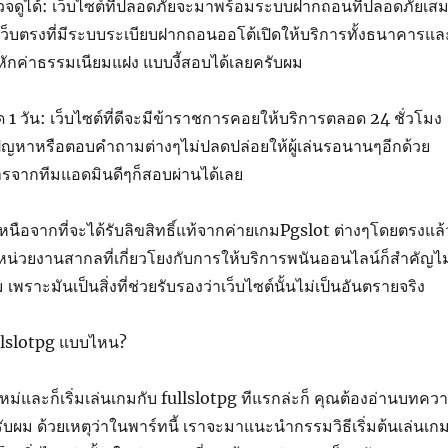
ดูได้: เว็บไซต์ที่ปลอดภัยจะมาพร้อมระบบฝากถอนที่ปลอดภัยเส
เว็บตรงที่มีระบบระเบียบฝากถอนออโต้เปิดให้บริการทั้งธนาคารแล
รหักค่าธรรมเนียมแฝง แบบงี้สอบได้เลยครับผม
 1 วัน: เว็บไซต์ที่ดีจะมีข้าราชการคอยให้บริการตลอด 24 ชั่วโมง
บปัญหาหรือตอบคำถามต่างๆไม่ปลดปล่อยให้ผู้เล่นรอนานๆอีกด้วย
ารจากทีมแอดมินดีๆก็สอบผ่านได้เลย
นือจากที่จะได้รับลิขสิทธิ์แท้จากค่ายเกมPgslot ต่างๆโดยตรงแล้
หน่วยงานสากลที่เกี่ยวโยงกับการให้บริการพนันออนไลน์ก็สำคัญไม
เพราะมันเป็นสิ่งที่ช่วยรับรองว่าเว็บไซต์นั้นไม่เป็นอันตรายจริง
ullslotpg แบบไหน?
หม่และก็เริ่มเล่นเกมกับ fullslotpg ทีแรกล่ะก็ คุณต้องอ่านบทคว
ับผม ด้วยเหตุว่าในพาร์ทนี้ เราจะมาแนะนำกรรมวิธีเริ่มต้นเล่นเก