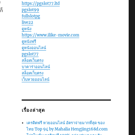
ง
https://pgslot77.ltd
ก็
pgslot99
fullslotpg
live22
ๆ
ดูหนัง
https://www.ilike-movie.com
ดูหนังฟรี
ดูหนังออนไลน์
pgslot77
สล็อตเว็บตรง
บาคาร่าออนไลน์
สล็อตเว็บตรง
เว็บหวยออนไลน์
เรื่องล่าสุด
เครดิตฟรี หวยออนไลน์ อัตราจ่ายมากที่สุด ของ
ไทย Top 94 by Mahalia Hengjing168d.com