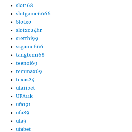
slot168
slotgame6666
Slotxo
slotxo24hr
sretthi99
ssgame666
tangtem168
teenoi69
temmax69
texas24
ufa11bet
UFA11k
ufa191
ufa89
ufa9
ufabet