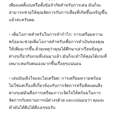
เพียงแค่ตั้งงบหรือตั้งข้อจำกัดสำหรับการเล่น มันก็จะ
สามารถช่วยให้คุณจัดการกับการเสี่ยงที่เกิดขึ้นเจริญขึ้น
แล้วล่ะครับผม
• เพิ่มโอกาสสำหรับในการทำกำไร: การเตรียมความ
พร้อมจะช่วยเพิ่มโอกาสสำหรับเพื่อการทำเงินของคุณ
ให้เพิ่มมากขึ้น ด้วยเหตุว่าคุณได้ศึกษาเล่าเรียนข้อมูล
ต่างๆเกี่ยวกับเกมที่เล่นมาแล้ว มันก็จะทำให้คุณได้เกมที่
เหมาะสมกับตนเองมากขึ้นเรื่อยๆแน่นอน
• เล่นบันเทิงใจและไม่เครียด: การเตรียมความพร้อม
ไม่ใช่แค่เรื่องที่เกี่ยวข้องกับการจัดการหรือคิดแผนสิ่ง
ต่างๆแต่มันคือการเตรียมภาวะจิตใจให้พร้อมในการ
จัดการกับสถานการณ์ต่างๆด้วย และแน่นอนว่า คุณจะ
ทำมันได้ดิบได้ดีแน่ๆขอรับ