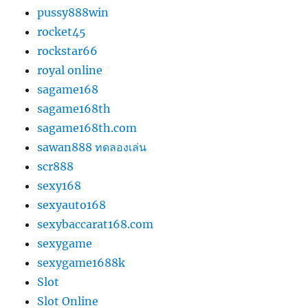
pussy888win
rocket45
rockstar66
royal online
sagame168
sagame168th
sagame168th.com
sawan888 ทดลองเล่น
scr888
sexy168
sexyauto168
sexybaccarat168.com
sexygame
sexygame1688k
Slot
Slot Online