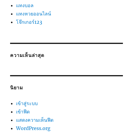
แทงบอล
แทงหวยออนไลน์
โจ๊กเกอร์123
ความเห็นล่าสุด
นิยาม
เข้าสู่ระบบ
เข้าฟีด
แสดงความเห็นฟีด
WordPress.org