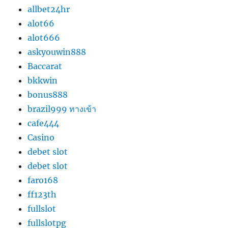
allbet24hr
alot66
alot666
askyouwin888
Baccarat
bkkwin
bonus888
brazil999 ทางเข้า
cafe444
Casino
debet slot
debet slot
faro168
ff123th
fullslot
fullslotpg