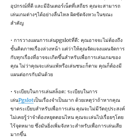
อุปกรณ์ที่ดี และมีอินเตอร์เน็ตที่เสถียร คุณจะสามารถ
เล่นเกมต่างๆได้อย่างลื่นไหล ผิดขัดจังหวะในขณะ
สำคัญ
• การวางแผนการเล่นpgslotที่ดี: คุณอาจจะไม่ต้องถึง
ขั้นคิดภาพเรื่องล่วงหน้า แต่ว่าให้คุณจัดแจงแผนจัดการ
กับทุกเรื่องที่อาจจะเกิดขึ้นสำหรับเพื่อการเล่นเกมของ
คุณ ไม่ว่าคุณจะเล่นแพ้หรือเล่นชนะก็ตาม คุณก็ต้องมี
แผนต่อกรกับมันด้วย
• ระเบียบในการเล่นสล็อต: ระเบียบในการ
เล่น
Pgslot
เป็นเรื่องจำเป็นมาก ด้วยเหตุว่าถ้าหากคุณ
ขาดระเบียบสำหรับเพื่อการเล่น คุณจะไม่มีวัตถุประสงค์
ไม่เคยรู้ว่าจำต้องหยุดตอนไหน คุณจะเล่นไปเรื่อยๆโดย
ไร้จุดหมาย ซึ่งมันยิ่งเพิ่มจังหวะสำหรับเพื่อการเล่นเสีย
มากขึ้น