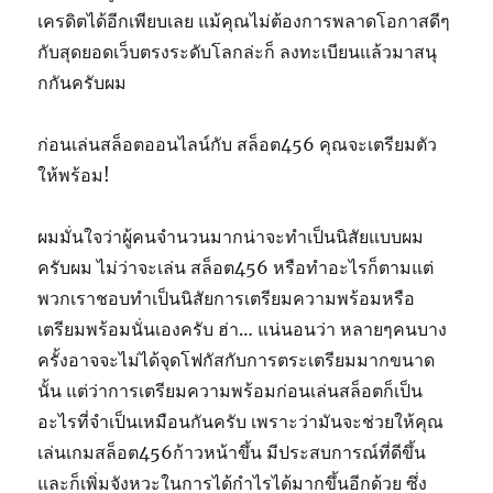
เครดิตได้อีกเพียบเลย แม้คุณไม่ต้องการพลาดโอกาสดีๆ
กับสุดยอดเว็บตรงระดับโลกล่ะก็ ลงทะเบียนแล้วมาสนุ
กกันครับผม
ก่อนเล่นสล็อตออนไลน์กับ สล็อต456 คุณจะเตรียมตัว
ให้พร้อม!
ผมมั่นใจว่าผู้คนจำนวนมากน่าจะทำเป็นนิสัยแบบผม
ครับผม ไม่ว่าจะเล่น สล็อต456 หรือทำอะไรก็ตามแต่
พวกเราชอบทำเป็นนิสัยการเตรียมความพร้อมหรือ
เตรียมพร้อมนั่นเองครับ ฮ่า… แน่นอนว่า หลายๆคนบาง
ครั้งอาจจะไม่ได้จุดโฟกัสกับการตระเตรียมมากขนาด
นั้น แต่ว่าการเตรียมความพร้อมก่อนเล่นสล็อตก็เป็น
อะไรที่จำเป็นเหมือนกันครับ เพราะว่ามันจะช่วยให้คุณ
เล่นเกมสล็อต456ก้าวหน้าขึ้น มีประสบการณ์ที่ดีขึ้น
และก็เพิ่มจังหวะในการได้กำไรได้มากขึ้นอีกด้วย ซึ่ง