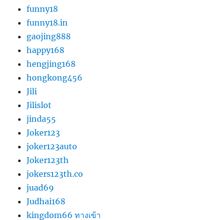
funny18
funny18.in
gaojing888
happy168
hengjing168
hongkong456
Jili
Jilislot
jinda55
Joker123
joker123auto
Joker123th
jokers123th.co
juad69
Judhai168
kingdom66 ทางเข้า