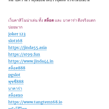
เว็บคาสิโนน่าเล่น ทั้ง
สล็อต
และ
บาคาร่า
ตึงจริงแตก
บ่อยมาก
joker 123
slot168
https://jinda55.asia
https://st99.fun
https://www.jinda44.in
สล็อต888
pgslot
พุซซี่888
บาคาร่า
สล็อตxo
https://www.tangtem168.io
หนังโป๊ไทย