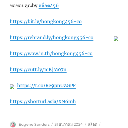
ขอขอบคุณby
สล็อต456
https://bit.ly/hongkong456-co
https://rebrand.ly/hongkong456-co
https://wow.in.th/hongkong456-co
https://cutt.ly/1eKjM07n
https://t.co/Re9pnUZGPF
https://shorturl.asia/XN6mh
ผู้
เขียน
หมวด
ป้าย
Eugene Sanders
31 ธันวาคม 2024
สล็อต