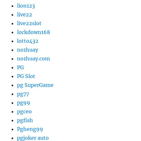
lion123
live22
live22slot
lockdown168
lotto432
no1huay
no1huay.com
PG
PG Slot
pg SuperGame
pg77
pg99
pgceo
pgfish
Pgheng99
pgjoker auto