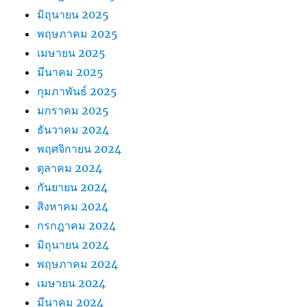
มิถุนายน 2025
พฤษภาคม 2025
เมษายน 2025
มีนาคม 2025
กุมภาพันธ์ 2025
มกราคม 2025
ธันวาคม 2024
พฤศจิกายน 2024
ตุลาคม 2024
กันยายน 2024
สิงหาคม 2024
กรกฎาคม 2024
มิถุนายน 2024
พฤษภาคม 2024
เมษายน 2024
มีนาคม 2024