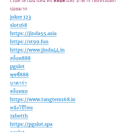
เว็บคาสิโนน่าเล่น ทั้ง
สล็อต
และ
บาคาร่า
ตึงจริงแตก
บ่อยมาก
joker 123
slot168
https://jinda55.asia
https://st99.fun
https://www.jinda44.in
สล็อต888
pgslot
พุซซี่888
บาคาร่า
สล็อตxo
https://www.tangtem168.io
หนังโป๊ไทย
1xbetth
https://pgslot.spa