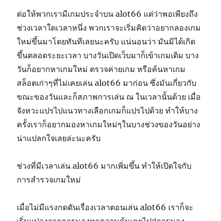
ต่อให้พวกเรามีเกมประจำบน alot66 แต่ว่าพอเพียงถึง
ช่วงเวลาใดเวลาหนึ่ง พวกเราจะเริ่มคิดว่าอยากลองเกม
ใหม่ขึ้นมาโดยทันทีเลยนะครับ แน่นอนว่า มันมิได้เกิด
ขึ้นตลอดระยะเวลา บางวันเปิดเว็บมาก็เข้าเกมเดิม บาง
วันก็อยากหาเกมใหม่ ตรวจค่ายเกม หรือค้นหาเกม
สล็อตเก่าๆที่ไม่เคยเล่น alot66 มาก่อน ซึ่งมันเกี่ยวกับ
ขณะของวันและก็สภาพการเล่น ณ ในเวลานั้นด้วย เมื่อ
จังหวะแปรไปแนวทางเลือกเกมก็แปรไปด้วย ทำให้บาง
ครั้งเราก็อยากมองหาเกมใหม่ๆในบางช่วงของวันอย่าง
น่าแปลกใจเลยล่ะนะครับ
ช่วงที่มีเวลาเล่น alot66 มากเพิ่มขึ้น ทำให้เปิดใจกับ
การสำรวจเกมใหม่
เมื่อไม่มีแรงกดดันเรื่องเวลาตอนเล่น alot66 เราก็จะ