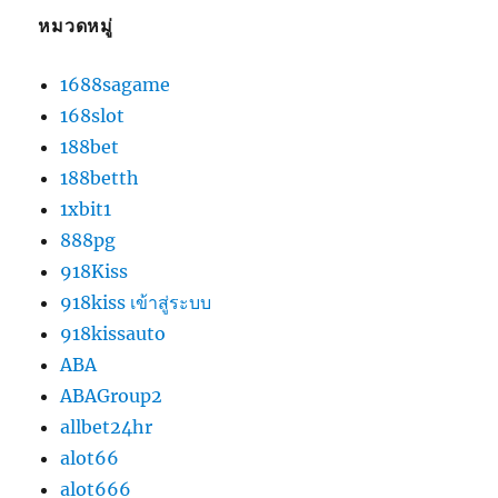
หมวดหมู่
1688sagame
168slot
188bet
188betth
1xbit1
888pg
918Kiss
918kiss เข้าสู่ระบบ
918kissauto
ABA
ABAGroup2
allbet24hr
alot66
alot666