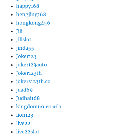
happy168
hengjing168
hongkong456
Jili
Jilislot
jinda55
Joker123
joker123auto
Joker123th
jokers123th.co
juad69
Judhai168
kingdom66 ทางเข้า
lion123
live22
live22slot