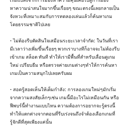
เริ่มแปลงจากการมองหาความคุ้นเคยไปสู่การมอง
หาความน่าสนใจมากขึ้นเรื่อยๆ ขณะตรงนี้เลยกลายเป็น
จังหวะที่เหมาะสมกับการทดลองเล่นแล้วก็ค้นหาเกม
โดยธรรมชาติไปเลย
• ไม่ต้องรีบตัดสินใจเสมือนระยะเวลาจำกัด: ในวันที่เรา
มีเวลาว่างเพิ่มขึ้นเรื่อยๆ พวกเราบางทีก็อาจจะไม่ต้องรีบ
เข้าเกม สล็อต ทันที ทำให้เรามีพื้นที่สำหรับเลื่อนดูเกม
ใหม่ เปรียบธีม หรือตรวจค่ายเกมต่างๆทำให้การค้นหา
เกมเป็นความสนุกไปเลยครับผม
• สอดรู้สอดเห็นให้เต็มกำลัง: การลองเกมใหม่ๆมักเริ่ม
จากความสงสัยเล็กๆเช่น เกมนี้มีอะไรไม่เหมือนกัน หรือ
ฟีพบร์นี้ทำงานแบบไหน ความต้องการอยากจะรู้ตรงนี้
ทำให้แตกต่างจากตอนที่รีบเร่งจนถึงจำต้องเลือกเกมที่
รู้จักดีที่สุดเพียงแค่นั้น