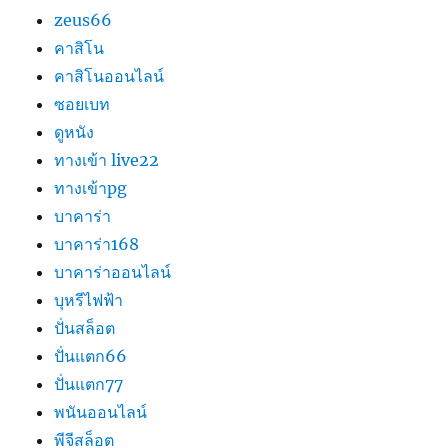
zeus66
คาสิโน
คาสิโนออนไลน์
ซอยเบท
ดูหนัง
ทางเข้า live22
ทางเข้าpg
บาคาร่า
บาคาร่า168
บาคาร่าออนไลน์
บุหรีไฟฟ้า
ปั่นสล็อต
ปั่นแตก66
ปั่นแตก77
พนันออนไลน์
พีจีสล็อต