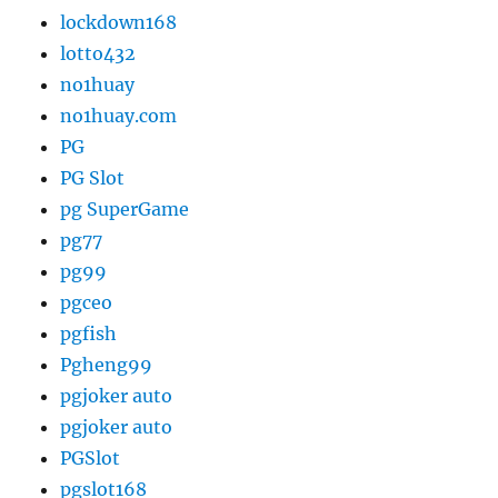
lockdown168
lotto432
no1huay
no1huay.com
PG
PG Slot
pg SuperGame
pg77
pg99
pgceo
pgfish
Pgheng99
pgjoker auto
pgjoker auto
PGSlot
pgslot168