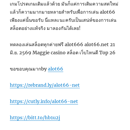
เกมโปรดเกมเดิมแล้วด้วย มันก็แค่การเติมความสดใหม่
แล้วก็ความมากมายหลายสำหรับเพื่อการเล่น alot66
เพียงแค่นั้นขอรับ นี่แหละนะครับเป็นเสน่ห์ของการเล่น
สล็อตอย่างแท้จริง มาลองกันได้เลย!
ทดลองเล่นสล็อตทุกค่ายฟรี alot666 alot66.net 21
มิ.ย. 2569 Maggie casino สล็อต เว็บไหนดี Top 26
ขอขอบคุณมากby
alot66
https://rebrand.ly/alot66-net
https://cutly.info/alot66-net
https://bitt.to/hb1u2j