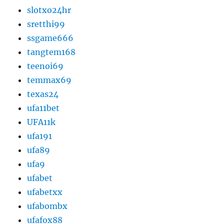
slotxo24hr
sretthi99
ssgame666
tangtem168
teenoi69
temmax69
texas24
ufa11bet
UFA11k
ufa191
ufa89
ufa9
ufabet
ufabetxx
ufabombx
ufafox88