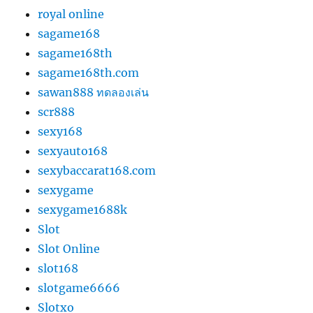
royal online
sagame168
sagame168th
sagame168th.com
sawan888 ทดลองเล่น
scr888
sexy168
sexyauto168
sexybaccarat168.com
sexygame
sexygame1688k
Slot
Slot Online
slot168
slotgame6666
Slotxo