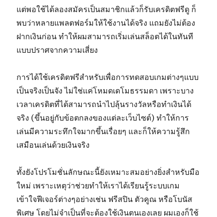
แต่พอใช้ได้ลองสมัครเป็นสมาชิกแล้วก็รับเครดิตฟรีดู ก็
พบว่าหลายแพลตฟอร์มให้ใช้งานได้จริง แถมยังไม่ต้อง
ฝากเงินก่อน ทำให้ผมสามารถเริ่มเล่นสล็อตได้ในทันที
แบบปราศจากความเสี่ยง
การได้ใช้เครดิตฟรีสำหรับเพื่อการทดสอบเกมต่างๆแบบ
เป็นจริงเป็นจัง ไม่ใช่แค่โหมดเดโมธรรมดา เพราะบาง
เวลาเครดิตที่ได้สามารถนำไปลุ้นรางวัลหรือทำเงินได้
จริง (ขึ้นอยู่กับข้อตกลงของแต่ละเว็บไซต์) ทำให้การ
เล่นมีความระทึกใจมากขึ้นเรื่อยๆ และก็ให้ความรู้สึก
เสมือนเล่นด้วยเงินจริง
ทั้งยังโปรโมชั่นลักษณะนี้ยังเหมาะสมอย่างยิ่งสำหรับมือ
ใหม่ เพราะเหตุว่าช่วยทำให้เราได้เรียนรู้ระบบเกม
เข้าใจฟีเจอร์ต่างๆอย่างเช่น ฟรีสปิน ตัวคูณ หรือโบนัส
พิเศษ โดยไม่จำเป็นที่จะต้องใช้เงินตนเองเลย ผมเองก็ใช้