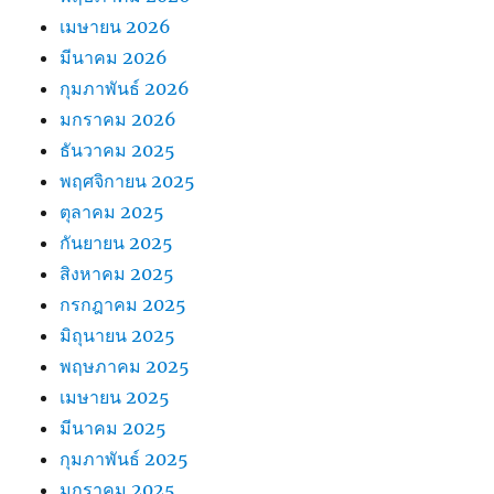
เมษายน 2026
มีนาคม 2026
กุมภาพันธ์ 2026
มกราคม 2026
ธันวาคม 2025
พฤศจิกายน 2025
ตุลาคม 2025
กันยายน 2025
สิงหาคม 2025
กรกฎาคม 2025
มิถุนายน 2025
พฤษภาคม 2025
เมษายน 2025
มีนาคม 2025
กุมภาพันธ์ 2025
มกราคม 2025