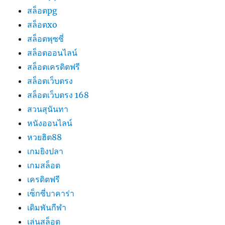
สล็อตpg
สล็อตxo
สล็อตพุซซี่
สล็อตออนไลน์
สล็อตเครดิตฟรี
สล็อตเว็บตรง
สล็อตเว็บตรง 168
สวนสุนันทา
หนังออนไลน์
หวยฮิต88
เกมยิงปลา
เกมสล็อต
เครดิตฟรี
เซ็กซี่บาคาร่า
เดิมพันกีฬา
เล่นสล็อต