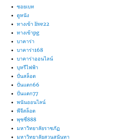
ซอยเบท
ดูหนัง
ทางเข้า live22
ทางเข้าpg
บาคาร่า
บาคาร่า168
บาคาร่าออนไลน์
บุหรีไฟฟ้า
ปั่นสล็อต
ปั่นแตก66
ปั่นแตก77
พนันออนไลน์
พีจีสล็อต
พุซซี่888
มหาวิทยาลัยราชภัฏ
มหาวิทยาลัยสวนสุนันทา