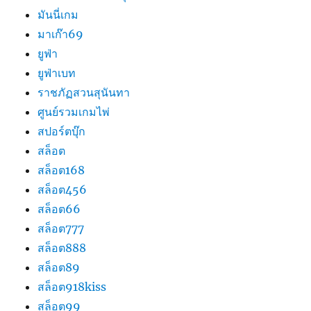
มันนี่เกม
มาเก๊า69
ยูฟ่า
ยูฟ่าเบท
ราชภัฏสวนสุนันทา
ศูนย์รวมเกมไพ่
สปอร์ตบุ๊ก
สล็อต
สล็อต168
สล็อต456
สล็อต66
สล็อต777
สล็อต888
สล็อต89
สล็อต918kiss
สล็อต99