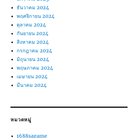
ธันวาคม 2024
พฤศจิกายน 2024
ตุลาคม 2024
กันยายน 2024
สิงหาคม 2024
กรกฎาคม 2024
มิถุนายน 2024
พฤษภาคม 2024
เมษายน 2024
มีนาคม 2024
หมวดหมู่
1688sagame