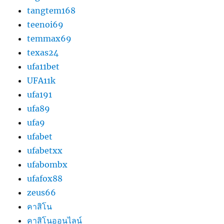
tangtem168
teenoi69
temmax69
texas24
ufa11bet
UFA11k
ufa191
ufa89
ufa9
ufabet
ufabetxx
ufabombx
ufafox88
zeus66
คาสิโน
คาสิโนออนไลน์