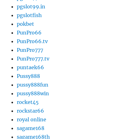
pgslot99.in
pgslotfish
pokbet
PunPro66
PunPro66.tv
PunPro777
PunPro777.tv
puntaek66
Pussy888
pussy888fun
pussy888win
rocket45
rockstar66
royal online
sagame168
sagame168th