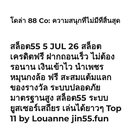
โดล่า 88 Co: ความสนุกที่ไม่มีที่สิ้นสุด
สล็อต55 5 JUL 26 สล็อต
เครดิตฟรี ฝากถอนเร็ว ไม่ต้อง
รอนาน เงินเข้าไว นำเพชร
หมุนกงล้อ ฟรี สะสมแต้มแลก
ของรางวัล ระบบปลอดภัย
มาตรฐานสูง สล็อต55 ระบบ
ยูสเซอร์เสถียร เล่นได้ยาวๆ Top
11 by Louanne jin55.fun