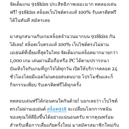
จัดเต็มเกม 918kiss ประสิทธิภาพเยอะมาก ทดลองเล่น
ฟรี! 918kiss สล็อตเว็บไซต์ตรงแท้ 100% รับเครดิตฟรี
ได้ในทันที สมัครเลย
มาสนุกสนานกับเกมสล็อตจำนวนมากบน 918kiss กัน
ได้เลย! สล็อตเว็บตรงแท้ 100% เว็บไซต์ตรงไม่ผ่าน
เอเย่นต์ที่เยี่ยมที่สุดในไทย จัดเต็มเกมสล็อตมากมายกว่า
1,000 เกม เล่นผ่านมือถือหรือ PC ได้ตามปรารถนา
บันเทิงใจกับเกมที่ถูกใจได้ทุกวัน เปิดให้บริการตลอด 24
ชั่วโมงโดยมีแอดไม่นคอยสแตนบาย โปรโมชั่นและก็
กิจกรรมเพียบ รับเครดิตฟรีได้ทุกครั้ง
ทดสอบเล่นฟรีได้ก่อนคนใดกันด้วย! บอกเลยว่า เว็บไซต์
ตรงไม่ผ่านเอเย่นต์
สล็อต918
จะเปลี่ยนโลกการพนัน
ของคุณให้ดียิ่งขึ้นได้อย่างแน่นอนครับ หากคุณพร้อม
สำหรับเพื่อการเสี่ยงภัยครั้งใหม่ มาสมัครสมาชิกใหม่กับ