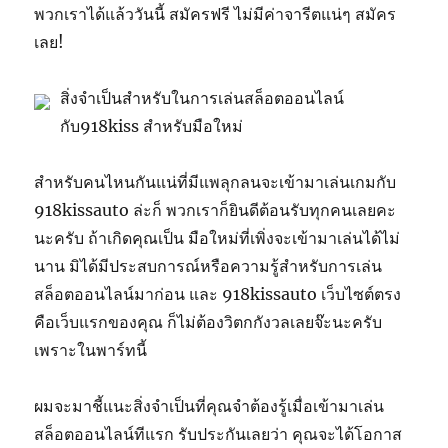
พวกเราได้แล้ววันนี้ สมัครฟรี ไม่มีค่าจารีตแน่ๆ สมัคร
เลย!
สิ่งจำเป็นสำหรับในการเล่นสล็อตออนไลน์
กับ918kiss สำหรับมือใหม่
สำหรับคนไหนกันแน่ที่มีแพลุกลนจะเข้ามาเล่นเกมกับ
918kissauto ล่ะก็ พวกเราก็ยินดีต้อนรับทุกคนเลยคะ
นะครับ ถ้าเกิดคุณเป็น มือใหม่ที่เพิ่งจะเข้ามาเล่นได้ไม่
นาน มิได้มีประสบการณ์หรือความรู้สำหรับการเล่น
สล็อตออนไลน์มาก่อน และ 918kissauto เว็บไซต์ตรง
คือเว็บแรกของคุณ ก็ไม่ต้องวิตกกังวลเลยจ๊ะนะครับ
เพราะในพาร์ทนี้
ผมจะมาชี้แนะสิ่งจำเป็นที่คุณจำต้องรู้เมื่อเข้ามาเล่น
สล็อตออนไลน์ทีแรก รับประกันเลยว่า คุณจะได้โอกาส