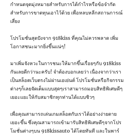
กำหนดจุดมุ่งหมายสำหรับการได้กำไรหรือข้อจำกัด
สำหรับการขาดทุนเอาไว้ด้วย เพื่อหลบหลีกสถานการณ์
เสี่ยง
โปรโมชั่นสุดปังจาก 918kiss ที่คุณไม่ควรพลาด เพิ่ม
โอกาสชนะมากยิ่งขึ้นแน่ๆ!
มาเพิ่มจังหวะในการชนะให้มากขึ้นเรื่อยๆกับ 918kiss
กันเลยดีกว่านะครับ! จำต้องบอกเลยว่า เนื่องจากว่าเรา
เป็นสล็อตเว็บตรงไม่ผ่านเอเย่นต์ โปรโมชั่นหรือกิจกรรม
ต่างๆก็เลยจัดเต็มแบบสุดๆเราสามารถมอบสิทธิพิเศษดีๆ
เยอะแยะให้กับสมาชิกทุกท่านได้แบบชิวๆ
เพื่อคุณสามารถเล่นเกมสล็อตกับเราได้อย่างง่ายดาย
เยอะขึ้น ซึ่งคุณสามารถเข้ามารับสิทธิพิเศษดีๆจากโปร
โมชั่นต่างๆบน 918kissauto ได้โดยทันที และในพาร์