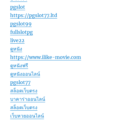
pgslot
https://pgslot77.ltd
pgslot99
fullslotpg
live22
ดูหนัง
https://www.ilike-movie.com
ดูหนังฟรี
ดูหนังออนไลน์
pgslot77
สล็อตเว็บตรง
บาคาร่าออนไลน์
สล็อตเว็บตรง
เว็บหวยออนไลน์