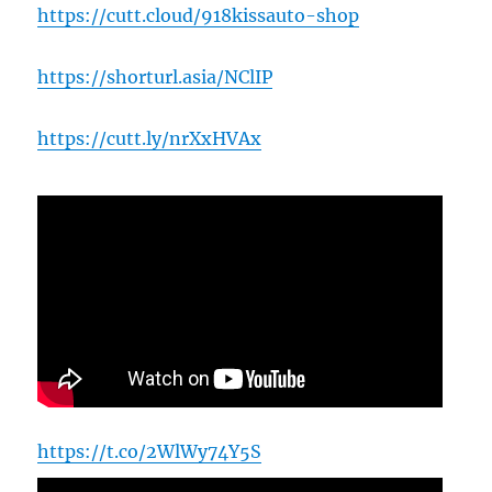
https://cutt.cloud/918kissauto-shop
https://shorturl.asia/NClIP
https://cutt.ly/nrXxHVAx
https://t.co/2WlWy74Y5S