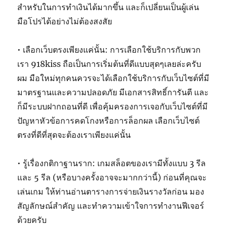
สำหรับในการทำเงินได้มากขึ้น และก็เปลี่ยนเป็นผู้เล่น
มือโปรได้อย่างไม่ต้องสงสัย
• เลือกเว็บตรงเพียงแค่นั้น: การเลือกใช้บริการกับพวก
เรา 918kiss ถือเป็นการเริ่มต้นที่ดีแบบสุดๆเลยล่ะครับ
ผม มือใหม่ทุกคนควรจะได้เลือกใช้บริการกับเว็บไซต์ที่มี
มาตรฐานและความปลอดภัย มีเอกสารสิทธิ์การันตี และ
ก็มีระบบฝากถอนที่ดี เพื่อคุ้มครองการเจอกับเว็บไซต์ที่มี
ปัญหาหัวข้อการคดโกงหรือการล็อกผล เลือกเว็บไซต์
ตรงที่ดีที่สุดจะต้องเราเพียงแค่นั้น
• รู้เรื่องกติกาฐานราก: เกมสล็อตของเรามีทั้งแบบ 3 รีล
และ 5 รีล (หรือบางครั้งอาจจะมากกว่านี้) ก่อนที่คุณจะ
เล่นเกม ให้ท่านอ่านตารางการจ่ายเงินรางวัลก่อน มอง
สัญลักษณ์สำคัญ และทำความเข้าใจการทำงานฟีเจอร์
ด้วยครับ