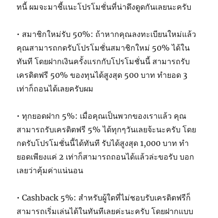
ทนี้ ผมจะมาชี้แนะโปรโมชั่นที่น่าดึงดูดกันเลยนะครับ
• สมาชิกใหม่รับ 50%: ถ้าหากคุณลงทะเบียนใหม่แล้ว
คุณสามารถกดรับโปรโมชั่นสมาชิกใหม่ 50% ได้ใน
ทันที โดยฝากเงินครั้งแรกกับโปรโมชั่นนี้ สามารถรับ
เครดิตฟรี 50% ของทุนได้สูงสุด 500 บาท ทำยอด 3
เท่าก็ถอนได้เลยครับผม
• ทุกยอดฝาก 5%: เมื่อคุณเป็นพวกของเราแล้ว คุณ
สามารถรับเครดิตฟรี 5% ได้ทุกๆวันเลยจ้ะนะครับ โดย
กดรับโปรโมชั่นนี้ได้ทันที รับได้สูงสุด 1,000 บาท ทำ
ยอดเพียงแค่ 2 เท่าก็สามารถถอนได้แล้วล่ะขอรับ บอก
เลยว่าคุ้มค่าแน่นอน
• Cashback 5%: สำหรับผู้ใดที่ไม่ชอบรับเครดิตฟรีก็
สามารถเริ่มเล่นได้ในทันทีเลยค่ะนะครับ โดยฝากแบบ