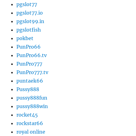
pgslot77
pgslot77.io
pgslot99.in
pgslotfish
pokbet
PunPro66
PunPro66.tv
PunPro777
PunPro777.tv
puntaek66
Pussy888
pussy888fun
pussy888win
rocket45
rockstar66
royal online