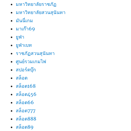
มหาวิทยาลัยราชภัฏ
มหาวิทยาลัยสวนสุนันทา
มันนี่เกม
มาเก๊า69
ยูฟ่า
ยูฟ่าเบท
ราชภัฏสวนสุนันทา
ศูนย์รวมเกมไพ่
สปอร์ตบุ๊ก
สล็อต
สล็อต168
สล็อต456
สล็อต66
สล็อต777
สล็อต888
สล็อต89