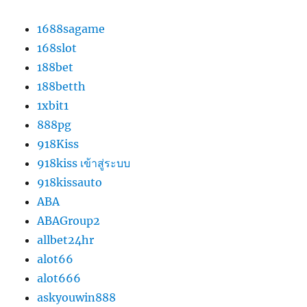
1688sagame
168slot
188bet
188betth
1xbit1
888pg
918Kiss
918kiss เข้าสู่ระบบ
918kissauto
ABA
ABAGroup2
allbet24hr
alot66
alot666
askyouwin888