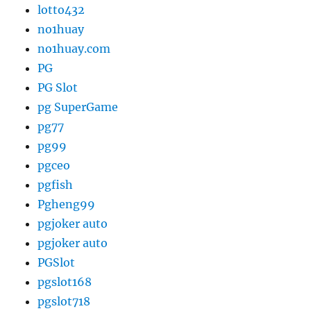
lotto432
no1huay
no1huay.com
PG
PG Slot
pg SuperGame
pg77
pg99
pgceo
pgfish
Pgheng99
pgjoker auto
pgjoker auto
PGSlot
pgslot168
pgslot718