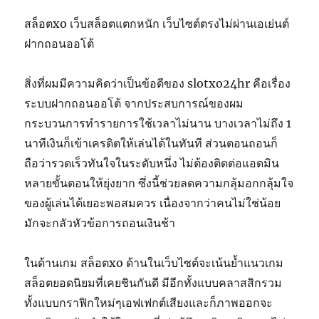
สล็อตxo เว็บสล็อตแตกหนัก เว็บไซต์ตรงไม่ผ่านเอเย่นต์
ฝากถอนออโต้
สิ่งที่ผมมีความคิดว่าเป็นข้อดีของ slotxo24hr คือเรื่อง
ระบบฝากถอนออโต้ จากประสบการณ์ของผม
กระบวนการทำรายการใช้เวลาไม่นาน บางเวลาไม่ถึง 1
นาทีเงินก็เข้าเครดิตให้เล่นได้ในทันที ส่วนตอนถอนก็
ถือว่ารวดเร็วทันใจในระดับหนึ่ง ไม่ต้องติดต่อแอดมิน
หลายขั้นตอนให้ยุ่งยาก ซึ่งนี้ช่วยลดความกลุ้มอกกลุ้มใจ
ของผู้เล่นได้เยอะพอสมควร เนื่องจากว่าคนไม่ใช่น้อย
มักจะกลัวหัวข้อการถอนเงินช้า
ในด้านเกม สล็อตxo ด้านในเว็บไซต์จะเน้นย้ำแนวเกม
สล็อตยอดนิยมที่เคยชินกันดี มีอีกทั้งแบบคลาสสิกรวม
ทั้งแบบกราฟิกใหม่ๆเอฟเฟกต์เสียงและก็ภาพออกจะ