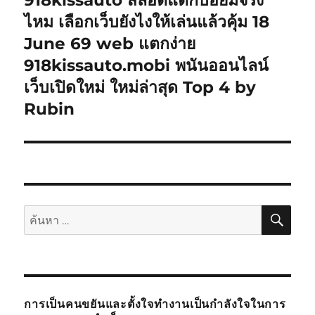
918kissauto สล็อตแตกบ่อยมีจริง
ต่อ
ไหม เลือกเว็บยังไงให้เล่นแล้วคุ้ม 18
ไป:
June 69 web แตกง่าย
918kissauto.mobi พนันออนไลน์
เว็บเปิดใหม่ ใหม่ล่าสุด Top 4 by
Rubin
ค้นห
ค้นหา:
การเป็นคนขยันและตั้งใจทำงานเป็นกำลังใจในการ