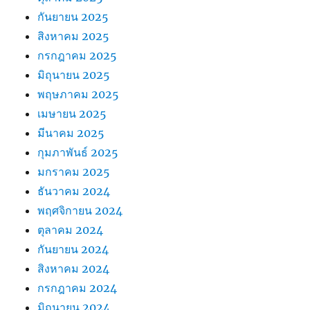
กันยายน 2025
สิงหาคม 2025
กรกฎาคม 2025
มิถุนายน 2025
พฤษภาคม 2025
เมษายน 2025
มีนาคม 2025
กุมภาพันธ์ 2025
มกราคม 2025
ธันวาคม 2024
พฤศจิกายน 2024
ตุลาคม 2024
กันยายน 2024
สิงหาคม 2024
กรกฎาคม 2024
มิถุนายน 2024