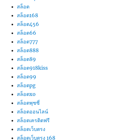
สล็อต
สล็อต168
สล็อต456
สล็อต66
สล็อต777
สล็อต888
สล็อต89
สล็อต918kiss
สล็อต99
สล็อตpg
สล็อตxo
สล็อตพุซซี่
สล็อตออนไลน์
สล็อตเครดิตฟรี
สล็อตเว็บตรง
สล็อตเว็บตรง 168