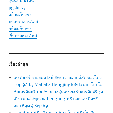
ดูหนังออนไลน์
pgslot77
สล็อตเว็บตรง
บาคาร่าออนไลน์
สล็อตเว็บตรง
เว็บหวยออนไลน์
เรื่องล่าสุด
เครดิตฟรี หวยออนไลน์ อัตราจ่ายมากที่สุด ของไทย
Top 94 by Mahalia Hengjing168d.com โปรโม
ชั่นเครดิตฟรี 100% กล่องสุ่มเฮงเฮง รับเครดิตฟรี ยูส
เดียว เล่นได้ทุกเกม hengjing168 แจก เครดิตฟรี
เยอะที่สุด 4 Sep 69
Tangtem168 1 สิงหา 2569 สล็อต168 เว็บเดียว