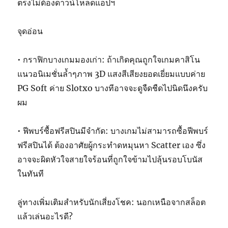
ตรงไม่ต้องดาวน์โหลดแอปฯ
จุดอ่อน
• กราฟิกบางเกมมองเก่า: ถ้าเกิดคุณถูกใจเกมคาสิโน
แนวอนิเมชั่นล้ำๆภาพ 3D แสงสีเสียงยอดเยี่ยมแบบค่าย
PG Soft ค่าย Slotxo บางทีอาจจะดูจืดชืดไปนิดนึงครับ
ผม
• ฟีพบร์ซื้อฟรีสปินมีจำกัด: บางเกมไม่สามารถซื้อฟีพบร์
ฟรีสปินได้ ต้องอาศัยผู้กระทำดหมุนหา Scatter เอง ซึ่ง
อาจจะผิดหัวใจสายใจร้อนที่ถูกใจข้ามไปลุ้นรอบโบนัส
ในทันที
ลู่ทางเพิ่มเติมสำหรับนักเสี่ยงโชค: นอกเหนือจากสล็อต
แล้วเล่นอะไรดี?