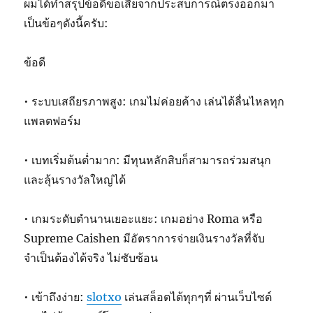
ผมได้ทำสรุปข้อดีขอเสียจากประสบการณ์ตรงออกมา
เป็นข้อๆดังนี้ครับ:
ข้อดี
• ระบบเสถียรภาพสูง: เกมไม่ค่อยค้าง เล่นได้ลื่นไหลทุก
แพลตฟอร์ม
• เบทเริ่มต้นต่ำมาก: มีทุนหลักสิบก็สามารถร่วมสนุก
และลุ้นรางวัลใหญ่ได้
• เกมระดับตำนานเยอะแยะ: เกมอย่าง Roma หรือ
Supreme Caishen มีอัตราการจ่ายเงินรางวัลที่จับ
จำเป็นต้องได้จริง ไม่ซับซ้อน
• เข้าถึงง่าย:
slotxo
เล่นสล็อตได้ทุกๆที่ ผ่านเว็บไซต์