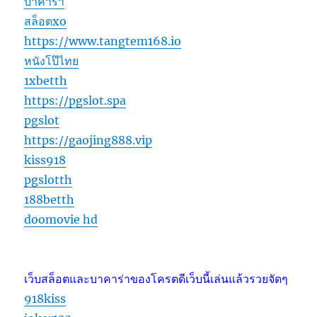
บาคาร่า
สล็อตxo
https://www.tangtem168.io
หนังโป๊ไทย
1xbetth
https://pgslot.spa
pgslot
https://gaojing888.vip
kiss918
pgslotth
188betth
doomovie hd
เว็บสล็อตและบาคาร่าของโครตดีเว็บนี้เล่นแล้วรวยจัดๆ
918kiss