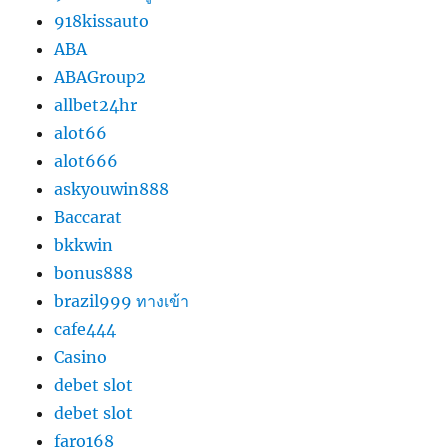
918kissauto
ABA
ABAGroup2
allbet24hr
alot66
alot666
askyouwin888
Baccarat
bkkwin
bonus888
brazil999 ทางเข้า
cafe444
Casino
debet slot
debet slot
faro168