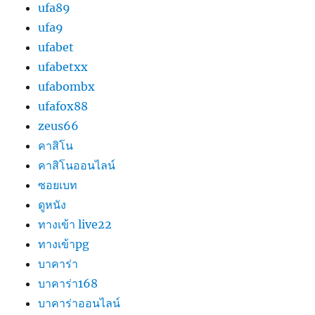
ufa89
ufa9
ufabet
ufabetxx
ufabombx
ufafox88
zeus66
คาสิโน
คาสิโนออนไลน์
ซอยเบท
ดูหนัง
ทางเข้า live22
ทางเข้าpg
บาคาร่า
บาคาร่า168
บาคาร่าออนไลน์