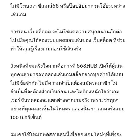
ไม่มีโฆษณา ซีเกมส์68 หรือป๊อปอัปมากวนโอ๊ยระหว่าง
เล่นเกม
การเล่น เว็บสล็อตต จะไม่ใช่แค่ความสนุกสนานอีกต่อ
ไป เมื่อคุณได้ลองระบบทดสอบเล่นของ เว็บสล็อต ที่ช่วย
ทำให้คุณรู้เรื่องเกมก่อนใช้เงินจริง
สิ่งหนึ่งที่ผมตรึงใจมากคือการที่ S68HUB เปิดให้ผู้เล่น
ทุกคนสามารถทดลองเล่นเกมสล็อตจากทุกค่ายได้แบบ
ไม่มีข้อจำกัด ไม่มีความจำเป็นต้องสมัครสมาชิก ไม่
จำเป็นที่จะต้องฝากเงินก่อน และไม่ต้องหนักใจว่าเกม
เวอร์ชันทดลองจะแตกต่างจากเกมจริง เพราะว่าทุกๆ
อย่างที่คุณมองเห็นในโหมดทดลองนั้น ราวเกมจริงแบบ
100 เปอร์เซ็นต์
ผมเคยใช้โหมดทดสอบเล่นนี้เพื่อลองเกมใหม่ๆที่เพิ่งจะ