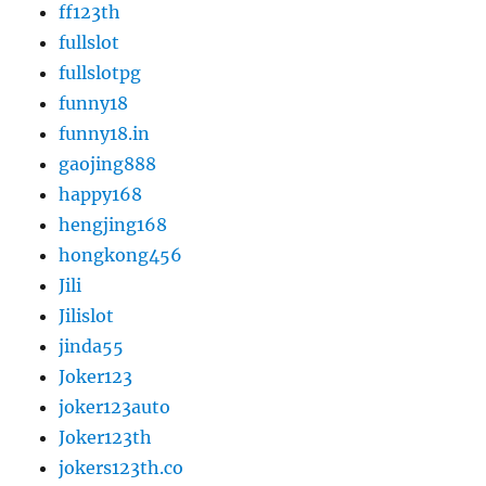
ff123th
fullslot
fullslotpg
funny18
funny18.in
gaojing888
happy168
hengjing168
hongkong456
Jili
Jilislot
jinda55
Joker123
joker123auto
Joker123th
jokers123th.co