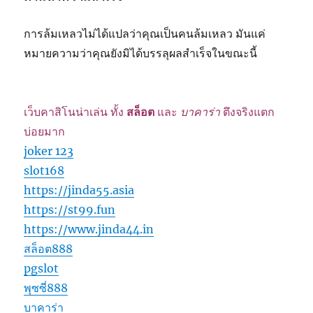
การล้มเหลวไม่ได้แปลว่าคุณเป็นคนล้มเหลว มันแค่
หมายความว่าคุณยังมิได้บรรลุผลสำเร็จในขณะนี้
เว็บคาสิโนน่าเล่น ทั้ง
สล็อต
และ
บาคาร่า
ตึงจริงแตก
บ่อยมาก
joker 123
slot168
https://jinda55.asia
https://st99.fun
https://www.jinda44.in
สล็อต888
pgslot
พุซซี่888
บาคาร่า