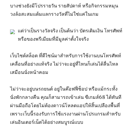
บางช่วงยังมีโปรรายวัน รายสัปดาห์ หรือกิจกรรมหมุน
วงล้อสะสมแต้มแลกรางวัลที่ไม่ใช่แค่ในเกม
แต่ว่าเป็นรางวัลจริง เป็นต้นว่า บัตรเติมเงิน โทรศัพท์
หรือของพรีเมียมที่มีมูลค่าตั้งใจจริง
เว็บไซต์สล็อต ที่ดีไซน์มาสำหรับการใช้งานบนโทรศัพท์
เคลื่อนที่อย่างแท้จริง ไม่ว่าจะอยู่ที่ไหนก็เล่นได้ลื่นไหล
เสมือนนั่งหน้าคอม
ไม่ว่าจะอยู่บนรถยนต์ อยู่ในค๊อฟฟี่ช็อป หรือแม้กระทั้ง
นั่งพักกลางคืน คุณก็สามารถเข้าเล่น ซีเกมส์68 ได้ทันที
ผ่านมือถือโดยไม่ต้องดาวน์โหลดแอปให้สิ้นเปลืองพื้นที่
เพราะเว็บนี้รองรับการใช้แรงงานผ่านโปรแกรมสำหรับ
เล่นอินเตอร์เน็ตได้อย่างสมบูรณ์แบบ