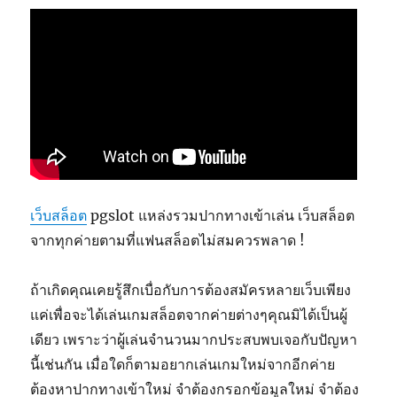
เว็บสล็อต
pgslot แหล่งรวมปากทางเข้าเล่น เว็บสล็อต
จากทุกค่ายตามที่แฟนสล็อตไม่สมควรพลาด !
ถ้าเกิดคุณเคยรู้สึกเบื่อกับการต้องสมัครหลายเว็บเพียง
แค่เพื่อจะได้เล่นเกมสล็อตจากค่ายต่างๆคุณมิได้เป็นผู้
เดียว เพราะว่าผู้เล่นจำนวนมากประสบพบเจอกับปัญหา
นี้เช่นกัน เมื่อใดก็ตามอยากเล่นเกมใหม่จากอีกค่าย
ต้องหาปากทางเข้าใหม่ จำต้องกรอกข้อมูลใหม่ จำต้อง