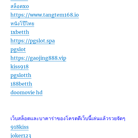
สล็อตxo
https://www.tangtem168.io
หนังโป๊ไทย
1xbetth
https://pgslot.spa
pgslot
https://gaojing888.vip
kiss918
pgslotth
188betth
doomovie hd
เว็บสล็อตและบาคาร่าของโครตดีเว็บนี้เล่นแล้วรวยจัดๆ
918kiss
joker123