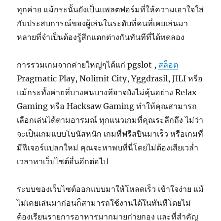
ทุกค่าย แม้กระนั้นยังเป็นแพลตฟอร์มที่ให้ความเอาใจใส่
กับประสบการณ์ของผู้เล่นในระดับที่คนที่เคยเล่นมา
หลายที่จำเป็นต้องรู้สึกแตกต่างกันทันทีที่ได้ทดลอง
การรวมเกมจากค่ายใหญ่ๆได้แก่ pgslot ,
สล็อต
Pragmatic Play, Nolimit City, Yggdrasil, JILI หรือ
แม้กระทั้งค่ายที่บางคนบางทีอาจยังไม่คุ้นอย่าง Relax
Gaming หรือ Hacksaw Gaming ทำให้คุณสามารถ
เลือกเล่นได้ตามอารมณ์ ทุกแนวเกมที่คุณระลึกถึง ไม่ว่า
จะเป็นเกมแบบโบนัสหนัก เกมที่ฟรีสปินมาเร็ว หรือเกมที่
มีฟีเจอร์แปลกใหม่ คุณจะหาพบที่นี่โดยไม่ต้องเสียเวล่ำ
เวลาหาเว็บไซต์อื่นอีกต่อไป
ระบบของเว็บไซต์ออกแบบมาให้โหลดเร็ว เข้าใจง่าย แม้
ไม่เคยเล่นมาก่อนก็สามารถใช้งานได้ในทันทีโดยไม่
ต้องเรียนรายการอาหารมากมายก่ายกอง และที่สำคัญ