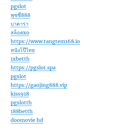
pgslot
พุซซี่888
บาคาร่า
สล็อตxo
https://www.tangtem168.io
หนังโป๊ไทย
1xbetth
https://pgslot.spa
pgslot
https://gaojing888.vip
kiss918
pgslotth
188betth
doomovie hd