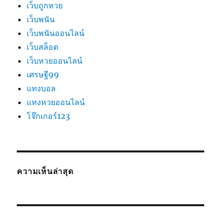
เว็บถูกหวย
เว็บพนัน
เว็บพนันออนไลน์
เว็บสล็อต
เว็บหวยออนไลน์
เศรษฐี99
แทงบอล
แทงหวยออนไลน์
โจ๊กเกอร์123
ความเห็นล่าสุด