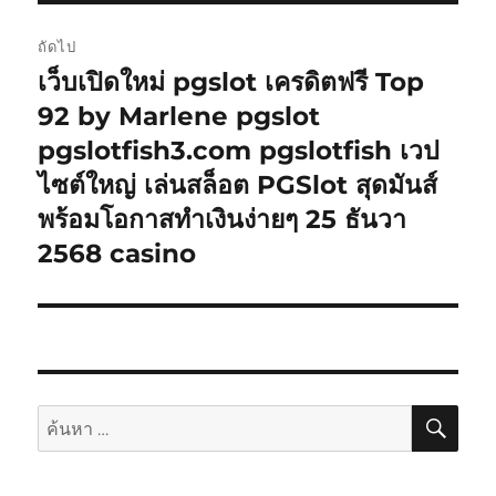
ถัดไป
เว็บเปิดใหม่ pgslot เครดิตฟรี Top
เรื่อง
ต่อ
92 by Marlene pgslot
ไป:
pgslotfish3.com pgslotfish เวป
ไซต์ใหญ่ เล่นสล็อต PGSlot สุดมันส์
พร้อมโอกาสทำเงินง่ายๆ 25 ธันวา
2568 casino
ค้นห
ค้นหา: