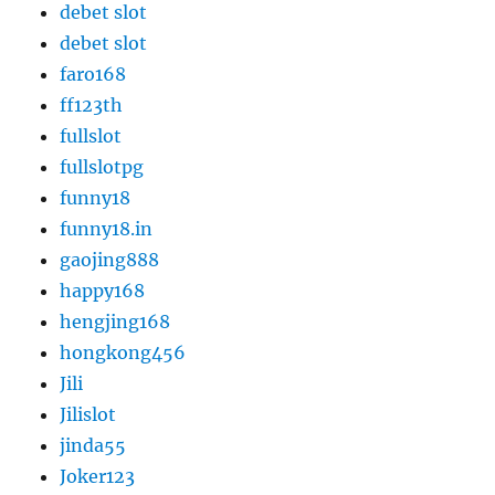
debet slot
debet slot
faro168
ff123th
fullslot
fullslotpg
funny18
funny18.in
gaojing888
happy168
hengjing168
hongkong456
Jili
Jilislot
jinda55
Joker123