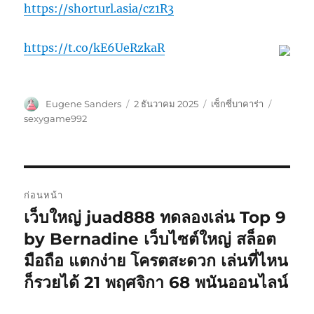
https://shorturl.asia/cz1R3
https://t.co/kE6UeRzkaR
ผู้
เขียน
หมวด
ป้าย
Eugene Sanders
2 ธันวาคม 2025
เซ็กซี่บาคาร่า
เขียน
เมื่อ
หมู่
กำกับ
sexygame992
แนะแนว
ก่อนหน้า
เรื่อง
เว็บใหญ่ juad888 ทดลองเล่น Top 9
เรื่อง
ก่อน
by Bernadine เว็บไซต์ใหญ่ สล็อต
หน้า:
มือถือ แตกง่าย โครตสะดวก เล่นที่ไหน
ก็รวยได้ 21 พฤศจิกา 68 พนันออนไลน์