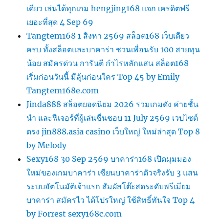
เดียว เล่นได้ทุกเกม hengjing168 แจก เครดิตฟรี
เยอะที่สุด 4 Sep 69
Tangtem168 1 สิงหา 2569 สล็อต168 เว็บเดียว
ครบ ทั้งสล็อตและบาคาร่า ชวนเพื่อนรับ 100 สายทุน
น้อย สมัครด่วน การันตี กำไรหลักแสน สล็อต168
เริ่มก่อนวันนี้ มีลุ้นก่อนใคร Top 45 by Emily
Tangtem168e.com
Jinda888 สล็อตยอดนิยม 2026 รวมเกมดัง ค่ายชั้น
นำ และฟีเจอร์ที่ผู้เล่นชื่นชอบ 11 July 2569 เวปไซต์
ตรง jin888.asia casino เว็บใหญ่ ใหม่ล่าสุด Top 8
by Melody
Sexy168 30 Sep 2569 บาคาร่า168 เปิดมุมมอง
ใหม่ของเกมบาคาร่า เซียนบาคาร่าตัวจริงรับ 3 แสน
ระบบอัตโนมัติเจ้าแรก สัมผัสโต๊ะสดระดับพรีเมียม
บาคาร่า สมัครไว ได้โปรใหญ่ ใช้สิทธิ์ทันใจ Top 4
by Forrest sexy168c.com