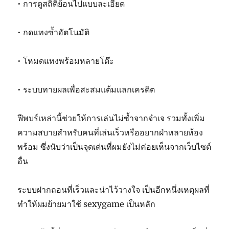
• การดูสถิติย้อนไปแบบละเอียด
• กดแทงซ้ำอัตโนมัติ
• โหมดแทงพร้อมหลายโต๊ะ
• ระบบทายผลเพื่อสะสมแต้มแลกเครดิต
ฟีพบร์เหล่านี้ช่วยให้การเล่นไม่ซ้ำจากจำเจ รวมทั้งเพิ่ม
ความสบายสำหรับคนที่เล่นเร็วหรืออยากฝ่าหลายห้อง
พร้อม ซึ่งนับว่าเป็นจุดเด่นที่ผมยังไม่ค่อยเห็นจากเว็บไซต์
อื่น
ระบบฝากถอนที่เร็วและน่าไว้วางใจ เป็นอีกหนึ่งเหตุผลที่
ทำให้ผมย้ายมาใช้ sexygame เป็นหลัก