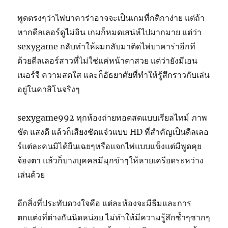
พูดตรงๆว่าไพ่บาคาร่าอาจจะเป็นเกมที่กติกาง่าย แต่ถ้า
หากดีลเลอร์ดูไม่อิน เกมก็หมดเสน่ห์ไปมากมาย แต่ว่า
sexygame กลับทำให้ผมกลับมาติดไพ่บาคาร่าอีกที
ด้วยดีลเลอร์สาวที่ไม่ใช่แค่หน้าตาสวย แต่ว่ายังมีเอน
เนอร์จี ความสดใส และก็อัธยาศัยที่ทำให้รู้สึกราวกับเล่น
อยู่ในคาสิโนจริงๆ
sexygame992 ทุกห้องถ่ายทอดสดแบบเรียลไทม์ ภาพ
ชัด แสงดี แล้วก็เสียงชัดแจ๋วแบบ HD ที่สำคัญเป็นดีลเลอ
ร์แต่ละคนมิได้ยืนเฉยๆหรือแจกไพ่แบบแข็งแต่มีพูดคุย
จ้องตา แล้วก็บางบุคคลมีมุกขำๆให้หายเครียดระหว่าง
เล่นด้วย
อีกสิ่งที่ประทับดวงใจคือ แต่ละห้องจะมีธีมและการ
ตกแต่งที่ต่างกันนิดหน่อย ไม่ทำให้มีความรู้สึกซ้ำๆซากๆ