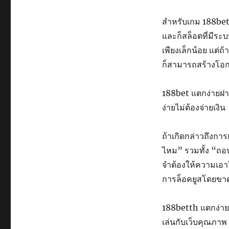
สำหรับเกม 188betth
และก็สล็อตที่มีระบ
เพียงเล็กน้อย แต่
ก็สามารถสร้างโอกา
188bet แตกง่ายฝา
ง่ายไม่ต้องจ่ายเงิน
ถ้าเกิดกล่าวถึงการเล
ไหม” รวมทั้ง “ถอน
จำต้องให้ความเอาใ
การล็อคยูสโดยขา
188betth แตกง่าย 
เล่นกับเว็บคุณภาพ