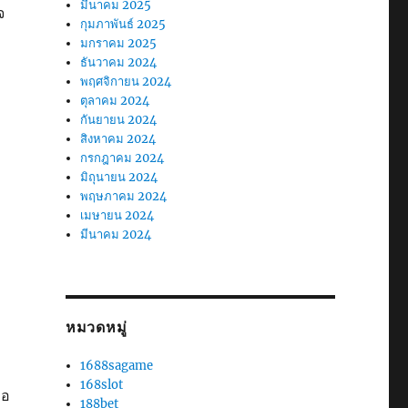
มีนาคม 2025
จ
กุมภาพันธ์ 2025
มกราคม 2025
ธันวาคม 2024
พฤศจิกายน 2024
ตุลาคม 2024
กันยายน 2024
สิงหาคม 2024
กรกฎาคม 2024
มิถุนายน 2024
พฤษภาคม 2024
เมษายน 2024
มีนาคม 2024
หมวดหมู่
1688sagame
168slot
ือ
188bet