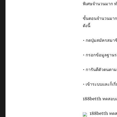
พิเศษจำนวนมาก ทำใ
ขั้นตอนจำนวนมากไม
ดังนี้
• กดปุ่มสมัครสมาช
• กรอกข้อมูลฐานราก
• การันตีตัวตนตา
• เข้าระบบและก็เริ
188betth ทดสอบเล่น
188betth ทดสอ