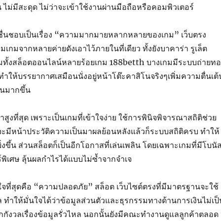
น ไม่มีสะดุด ไม่ว่าจะเข้าใช้งานผ่านมือถือหรือคอมพิวเตอร์
ผมชื่นชอบเป็นเรื่อง “ความมากมายหลากหลายของเกม” เว็บตรง
เกมจากหลายค่ายดังเอาไว้ภายในที่เดียว ทั้งยังบาคาร่า รูเล็ต
วมทั้งสล็อตออนไลน์หลายร้อยเกม 188betth บางเกมมีระบบถ่ายท
ำให้บรรยากาศเสมือนนั่งอยู่หน้าโต๊ะคาสิโนจริงๆเพิ่มความตื่นเต้
นมากขึ้น
สูงที่สุด เพราะเป็นเกมที่เข้าใจง่าย ใช้การพินิจพิจารณาสถิติช่วย
่ดีจะมีหน้าประวัติความเป็นมาผลย้อนหลังแล้วก็ระบบสถิติครบ ทำให้
่งขึ้น ส่วนสล็อตก็เป็นอีกโอกาสที่เล่นเพลิน โดยเฉพาะเกมที่มีโบนั
ร์พิเศษ ลุ้นผลกำไรได้แบบไม่ซ้ำจากจำเจ
่ใจที่สุดคือ “ความปลอดภัย” สล็อต เว็บไซต์ตรงที่มีมาตรฐานจะใช้
ล ทำให้มั่นใจได้ว่าข้อมูลส่วนตัวและธุรกรรมทางด้านการเงินไม่เป็
ตกกังวลเรื่องข้อมูลรั่วไหล นอกนั้นยังมีคณะทำงานดูแลลูกค้าตลอด 