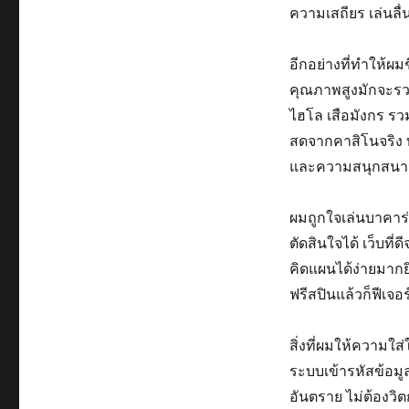
ความเสถียร เล่นลื่
อีกอย่างที่ทำให้
คุณภาพสูงมักจะรวม
ไฮโล เสือมังกร ร
สดจากคาสิโนจริง ท
และความสนุกสนา
ผมถูกใจเล่นบาคาร่า
ตัดสินใจได้ เว็บที
คิดแผนได้ง่ายมากยิ
ฟรีสปินแล้วก็ฟีเจอ
สิ่งที่ผมให้ความใส
ระบบเข้ารหัสข้อมู
อันตราย ไม่ต้องวิ