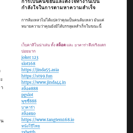
การเป็นคนขยันและตั้งใจทำงานเป็น
กำลังใจในการตามหาความสำเร็จ
การล้มเหลวไม่ได้แปลว่าคุณเป็นคนล้มเหลว มันแค่
หมายความว่าคุณยังมิได้บรรลุผลสำเร็จในขณะนี้
เว็บคาสิโนน่าเล่น ทั้ง
สล็อต
และ
บาคาร่า
ตึงจริงแตก
บ่อยมาก
joker 123
slot168
https://jinda55.asia
ง
https://st99.fun
อะ
https://www.jinda44.in
มา
สล็อต888
pgslot
พุซซี่888
บาคาร่า
สล็อตxo
https://www.tangtem168.io
าน
หนังโป๊ไทย
1xbetth