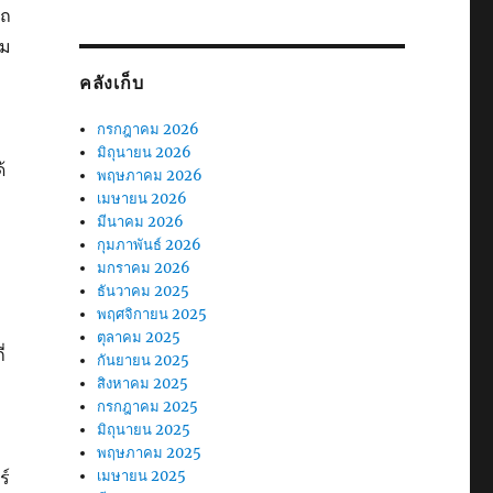
รถ
็ม
คลังเก็บ
กรกฎาคม 2026
มิถุนายน 2026
้
พฤษภาคม 2026
เมษายน 2026
มีนาคม 2026
กุมภาพันธ์ 2026
มกราคม 2026
ธันวาคม 2025
พฤศจิกายน 2025
ตุลาคม 2025
่
กันยายน 2025
สิงหาคม 2025
กรกฎาคม 2025
มิถุนายน 2025
พฤษภาคม 2025
ร์
เมษายน 2025