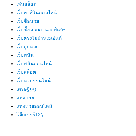
เล่นสล็อต
เว็บคาสิโนออนไลน์
เว็บซื้อหวย
เว็บซื้อหวยฮานอยพิเศษ
เว็บตรงไม่ผ่านเอเย่นต์
เว็บถูกหวย
เว็บพนัน
เว็บพนันออนไลน์
เว็บสล็อต
เว็บหวยออนไลน์
เศรษฐี99
แทงบอล
แทงหวยออนไลน์
โจ๊กเกอร์123