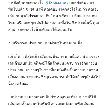
• หลังพักค่อยตกลงใจ:
918kissme
ภายหลังที่พวกเรา
พักไปแล้ว 5-15 นาที คุณค่อยมาตกลงใจใหม่ว่า คุณจะ
เล่นเกม918kissauto เดิมไหม หรือจะเปลี่ยนแปลงเกม
ใหม่ หรือจะหยุดเล่นไปเลยตลอดทั้งวัน ซึ่งประเด็นนี้ คุณ
สามารถตกลงใจด้วยตัวเองได้เลยขอรับ
4. บริหารงบประมาณแบบง่ายๆในตอนเกมนิ่ง
แล้วก็ท้ายที่สุดแล้ว เมื่อเกมนิ่งมาขนาดนี้แล้ว พวกเราจะ
เล่นด้วยเบทเดิมๆก็คงมิได้แล้วล่ะนะครับ การจัดการงบ
ประมาณแบบง่ายๆในช่วงที่เกมนิ่งถือเป็นการแบ่งความ
เสี่ยงออกมาจากกัน ซึ่งคุณสามารถทำได้กล้วยๆดังต่อไป
นี้เลยครับผม
• แบ่งงบประมาณออกเป็นส่วน: คุณจะต้องแบ่งงบที่ใช้
เล่นออกเป็นส่วนๆในทันที อาจจะแบ่งออกเพื่อเล่นเกม