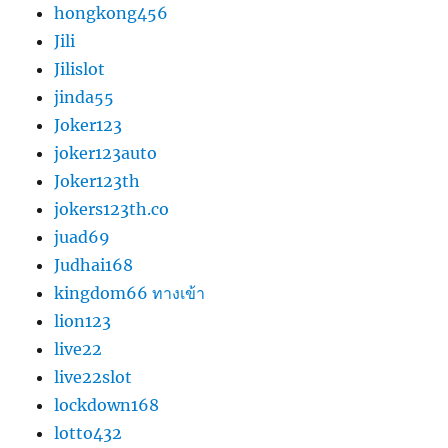
hongkong456
Jili
Jilislot
jinda55
Joker123
joker123auto
Joker123th
jokers123th.co
juad69
Judhai168
kingdom66 ทางเข้า
lion123
live22
live22slot
lockdown168
lotto432