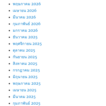
พฤษภาคม 2026
เมษายน 2026
มีนาคม 2026
กุมภาพันธ์ 2026
มกราคม 2026
ธันวาคม 2025
พฤศจิกายน 2025
ตุลาคม 2025
กันยายน 2025
สิงหาคม 2025
กรกฎาคม 2025
มิถุนายน 2025
พฤษภาคม 2025
เมษายน 2025
มีนาคม 2025
กุมภาพันธ์ 2025