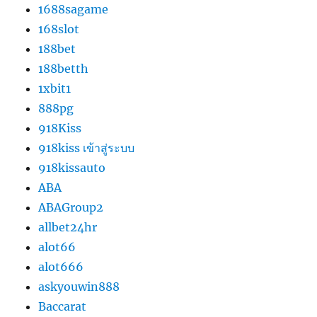
1688sagame
168slot
188bet
188betth
1xbit1
888pg
918Kiss
918kiss เข้าสู่ระบบ
918kissauto
ABA
ABAGroup2
allbet24hr
alot66
alot666
askyouwin888
Baccarat