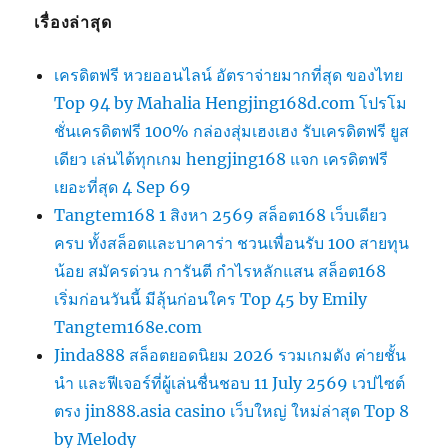
เรื่องล่าสุด
เครดิตฟรี หวยออนไลน์ อัตราจ่ายมากที่สุด ของไทย
Top 94 by Mahalia Hengjing168d.com โปรโม
ชั่นเครดิตฟรี 100% กล่องสุ่มเฮงเฮง รับเครดิตฟรี ยูส
เดียว เล่นได้ทุกเกม hengjing168 แจก เครดิตฟรี
เยอะที่สุด 4 Sep 69
Tangtem168 1 สิงหา 2569 สล็อต168 เว็บเดียว
ครบ ทั้งสล็อตและบาคาร่า ชวนเพื่อนรับ 100 สายทุน
น้อย สมัครด่วน การันตี กำไรหลักแสน สล็อต168
เริ่มก่อนวันนี้ มีลุ้นก่อนใคร Top 45 by Emily
Tangtem168e.com
Jinda888 สล็อตยอดนิยม 2026 รวมเกมดัง ค่ายชั้น
นำ และฟีเจอร์ที่ผู้เล่นชื่นชอบ 11 July 2569 เวปไซต์
ตรง jin888.asia casino เว็บใหญ่ ใหม่ล่าสุด Top 8
by Melody