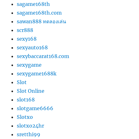
sagame168th
sagame168th.com
sawan888 ทดลองเล่น
scr888
sexy168
sexyauto168
sexybaccarat168.com
sexygame
sexygame1688k
Slot
Slot Online
slot168
slotgame6666
Slotxo
slotxo24hr
sretthi99