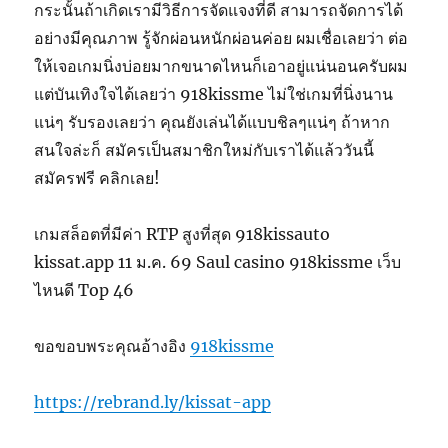
กระนั้นถ้าเกิดเรามีวิธีการจัดแจงที่ดี สามารถจัดการได้
อย่างมีคุณภาพ รู้จักผ่อนหนักผ่อนค่อย ผมเชื่อเลยว่า ต่อ
ให้เจอเกมนิ่งบ่อยมากขนาดไหนก็เอาอยู่แน่นอนครับผม
แต่บันเทิงใจได้เลยว่า 918kissme ไม่ใช่เกมที่นิ่งนาน
แน่ๆ รับรองเลยว่า คุณยังเล่นได้แบบชิลๆแน่ๆ ถ้าหาก
สนใจล่ะก็ สมัครเป็นสมาชิกใหม่กับเราได้แล้ววันนี้
สมัครฟรี คลิกเลย!
เกมสล็อตที่มีค่า RTP สูงที่สุด 918kissauto
kissat.app 11 ม.ค. 69 Saul casino 918kissme เว็บ
ไหนดี Top 46
ขอขอบพระคุณอ้างอิง
918kissme
https://rebrand.ly/kissat-app