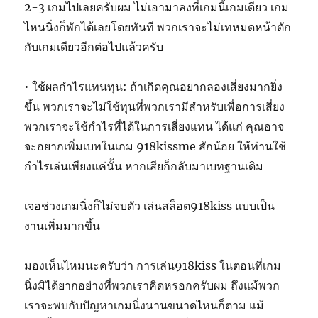
2-3 เกมไปเลยครับผม ไม่เอามาลงที่เกมนี้เกมเดียว เกม
ไหนนิ่งก็พักได้เลยโดยทันที พวกเราจะไม่เทหมดหน้าตัก
กับเกมเดียวอีกต่อไปแล้วครับ
• ใช้ผลกำไรแทนทุน: ถ้าเกิดคุณอยากลองเสี่ยงมากยิ่ง
ขึ้น พวกเราจะไม่ใช้ทุนที่พวกเรามีสำหรับเพื่อการเสี่ยง
พวกเราจะใช้กำไรที่ได้ในการเสี่ยงแทน ได้แก่ คุณอาจ
จะอยากเพิ่มเบทในเกม 918kissme สักน้อย ให้ท่านใช้
กำไรเล่นเพียงแค่นั้น หากเสียก็กลับมาเบทฐานเดิม
เจอช่วงเกมนิ่งก็ไม่จบตัว เล่นสล็อต918kiss แบบเป็น
งานเพิ่มมากขึ้น
มองเห็นไหมนะครับว่า การเล่น918kiss ในตอนที่เกม
นิ่งมิได้ยากอย่างที่พวกเราคิดหรอกครับผม ถึงแม้พวก
เราจะพบกับปัญหาเกมนิ่งนานขนาดไหนก็ตาม แม้