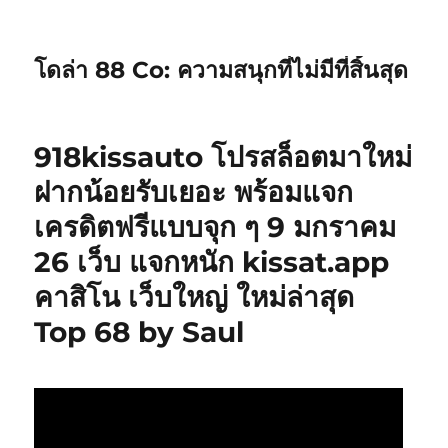
โดล่า 88 Co: ความสนุกที่ไม่มีที่สิ้นสุด
918kissauto โปรสล็อตมาใหม่
ฝากน้อยรับเยอะ พร้อมแจก
เครดิตฟรีแบบจุก ๆ 9 มกราคม
26 เว็บ แจกหนัก kissat.app
คาสิโน เว็บใหญ่ ใหม่ล่าสุด
Top 68 by Saul