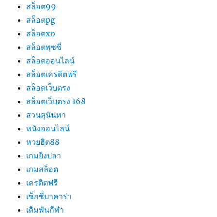
สล็อต99
สล็อตpg
สล็อตxo
สล็อตพุซซี่
สล็อตออนไลน์
สล็อตเครดิตฟรี
สล็อตเว็บตรง
สล็อตเว็บตรง 168
สวนสุนันทา
หนังออนไลน์
หวยฮิต88
เกมยิงปลา
เกมสล็อต
เครดิตฟรี
เซ็กซี่บาคาร่า
เดิมพันกีฬา