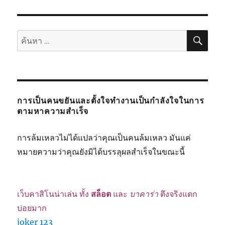
ค้นห
ค้นหา:
การเป็นคนขยันและตั้งใจทำงานเป็นกำลังใจในการ
ตามหาความสำเร็จ
การล้มเหลวไม่ได้แปลว่าคุณเป็นคนล้มเหลว มันแค่
หมายความว่าคุณยังมิได้บรรลุผลสำเร็จในขณะนี้
เว็บคาสิโนน่าเล่น ทั้ง
สล็อต
และ
บาคาร่า
ตึงจริงแตก
บ่อยมาก
joker 123