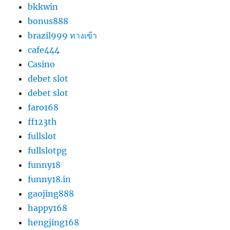
bkkwin
bonus888
brazil999 ทางเข้า
cafe444
Casino
debet slot
debet slot
faro168
ff123th
fullslot
fullslotpg
funny18
funny18.in
gaojing888
happy168
hengjing168