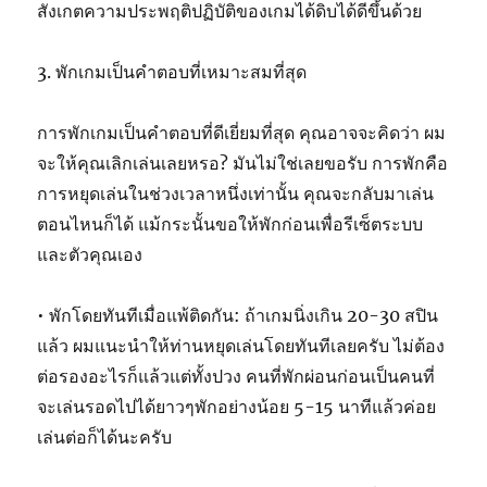
สังเกตความประพฤติปฏิบัติของเกมได้ดิบได้ดีขึ้นด้วย
3. พักเกมเป็นคำตอบที่เหมาะสมที่สุด
การพักเกมเป็นคำตอบที่ดีเยี่ยมที่สุด คุณอาจจะคิดว่า ผม
จะให้คุณเลิกเล่นเลยหรอ? มันไม่ใช่เลยขอรับ การพักคือ
การหยุดเล่นในช่วงเวลาหนึ่งเท่านั้น คุณจะกลับมาเล่น
ตอนไหนก็ได้ แม้กระนั้นขอให้พักก่อนเพื่อรีเซ็ตระบบ
และตัวคุณเอง
• พักโดยทันทีเมื่อแพ้ติดกัน: ถ้าเกมนิ่งเกิน 20-30 สปิน
แล้ว ผมแนะนำให้ท่านหยุดเล่นโดยทันทีเลยครับ ไม่ต้อง
ต่อรองอะไรก็แล้วแต่ทั้งปวง คนที่พักผ่อนก่อนเป็นคนที่
จะเล่นรอดไปได้ยาวๆพักอย่างน้อย 5-15 นาทีแล้วค่อย
เล่นต่อก็ได้นะครับ