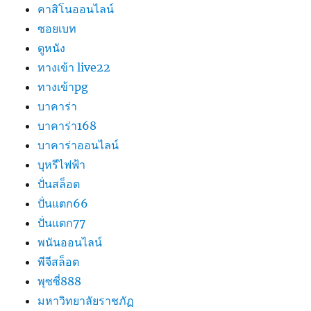
คาสิโนออนไลน์
ซอยเบท
ดูหนัง
ทางเข้า live22
ทางเข้าpg
บาคาร่า
บาคาร่า168
บาคาร่าออนไลน์
บุหรีไฟฟ้า
ปั่นสล็อต
ปั่นแตก66
ปั่นแตก77
พนันออนไลน์
พีจีสล็อต
พุซซี่888
มหาวิทยาลัยราชภัฏ