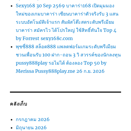
Sexy168 30 Sep 2569 บาคาร่า168 เปิดมุมมอง
ใหม่ของเกมบาคาร่า เซียนบาคาร่าตัวจริงรับ 3 แสน
ระบบอัตโนมัติเจ้าแรก สัมผัสโต๊ะสดระดับพรีเมียม
บาคาร่า สมัครไว ได้โปรใหญ่ ใช้สิทธิ์ทันใจ Top 4
by Forrest sexy168c.com
พุซซี่888 สล็อต888 แพลตฟอร์มเกมระดับพรีเมียม
ชวนเพื่อนรับ 100 ฝาก-ถอน 3 วิ สวรรค์ของนักลงทุน
pussy888play รอไม่ได้ ต้องลอง Top 50 by
Merissa Pussy888play.me 26 ก.ย. 2026
คลังเก็บ
กรกฎาคม 2026
มิถุนายน 2026