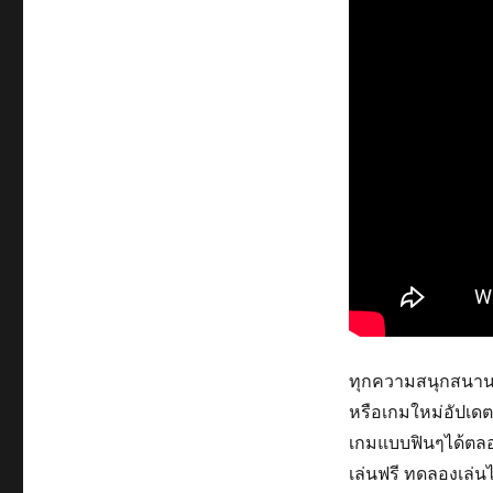
ทุกความสนุกสนานแ
หรือเกมใหม่อัปเดต
เกมแบบฟินๆได้ตลอ
เล่นฟรี ทดลองเล่น