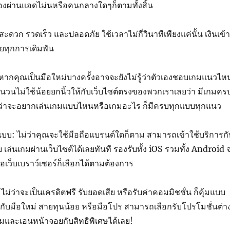
ต้องผ่านแอดไม่นหรือคนกลางใดๆก็ตามทั้งสิ้น
ดวก รวดเร็ว และปลอดภัย ใช้เวลาไม่กี่วินาทีเพียงแค่นั้น เงินเข้า
ยทุกการเดิมพัน
ากคุณเป็นมือใหม่บางครั้งอาจจะยังไม่รู้ว่าตัวเองชอบเกมแนวไห
ำนวนไม่ใช้น้อยยกนิ้วให้กับเว็บไซต์ตรงของพวกเราเลยว่า มีเกมคร
ว่าจะอยากเล่นเกมแบบไหนหรือเกมอะไร ก็มีครบทุกแบบทุกแนว
มแบบ: ไม่ว่าคุณจะใช้มือถือแบรนด์ใดก็ตาม สามารถเข้าใช้บริการกั
 เล่นเกมผ่านเว็บไซต์ได้เลยทันที รองรับทั้ง iOS รวมทั้ง Android 
อเว็บเบราว์เซอร์ก็เลือกได้ตามต้องการ
 ไม่ว่าจะเป็นเครดิตฟรี รับยอดเสีย หรือรับค่าคอมมิชชั่น ก็คุ้มแบบ
ับมือใหม่ สายทุนน้อย หรือมือโปร สามารถเลือกรับโปรโมชั่นต่า
มและเอนหน้าจอยกับสิทธิพิเศษได้เลย!