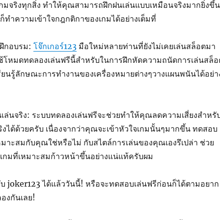
เกมจริงทุกสิ่ง ทำให้คุณสามารถฝึกฝนเล่นแบบเหมือนจริงมากยิ่งขึ้น
ก็ทำความเข้าใจกฎกติกาของเกมได้อย่างเต็มที่
รฝึกอบรม:
โจ๊กเกอร์123
มือใหม่หลายท่านที่ยังไม่เคยเล่นสล็อตมา
้โหมดทดลองเล่นฟรีนี้สำหรับในการฝึกหัดความถนัดการเล่นสล็อ
ม เรียนรู้ลักษณะการทำงานของเครื่องหมายต่างๆวางแผนพนันได้อย่า
นเล่นจริง: ระบบทดลองเล่นฟรีจะช่วยทำให้คุณลดความเสี่ยงสำหรั
ิงได้ด้วยครับ เนื่องจากว่าคุณจะเข้าหัวใจเกมนั้นๆมากขึ้น ทดสอบ
เหมาะสมกับคุณใช่หรือไม่ กับสไตล์การเล่นของคุณเองรึเปล่า ช่วย
กมที่เหมาะสมก้าวหน้าขึ้นอย่างแน่แท้ครับผม
บ joker123 ได้แล้ววันนี้! หรือจะทดสอบเล่นฟรีก่อนก็ได้ตามอยาก
ลองกันเลย!