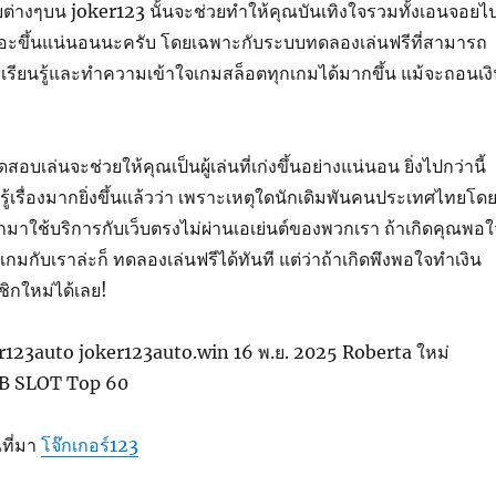
ต่างๆบน joker123 นั้นจะช่วยทำให้คุณบันเทิงใจรวมทั้งเอนจอยไ
ยอะขึ้นแน่นอนนะครับ โดยเฉพาะกับระบบทดลองเล่นฟรีที่สามารถ
เรียนรู้และทำความเข้าใจเกมสล็อตทุกเกมได้มากขึ้น แม้จะถอนเง
อบเล่นจะช่วยให้คุณเป็นผู้เล่นที่เก่งขึ้นอย่างแน่นอน ยิ่งไปกว่านี้
ะรู้เรื่องมากยิ่งขึ้นแล้วว่า เพราะเหตุใดนักเดิมพันคนประเทศไทยโด
มาใช้บริการกับเว็บตรงไม่ผ่านเอเย่นต์ของพวกเรา ถ้าเกิดคุณพอใ
มกับเราล่ะก็ ทดลองเล่นฟรีได้ทันที แต่ว่าถ้าเกิดพึงพอใจทำเงิน
ชิกใหม่ได้เลย!
er123auto joker123auto.win 16 พ.ย. 2025 Roberta ใหม่
B SLOT Top 60
ที่มา
โจ๊กเกอร์123