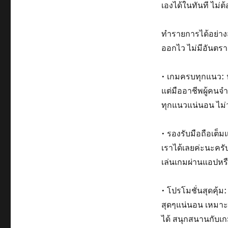
เองได้ในทันที ไม่
ทำรายการได้อย่างสะ
ออกไว ไม่มีอันตรา
• เกมครบทุกแนว: ห
แต่มืออาชีพผู้คนจ
ทุกแนวแน่นอน ไม่
• รองรับมือถือเต็
เราได้เลยค่ะนะครับ
เล่นเกมผ่านแอปหรื
• โปรโมชั่นสุดคุ้ม:
สุดๆแน่นอน เหมาะก
ได้ สนุกสนานกับเก