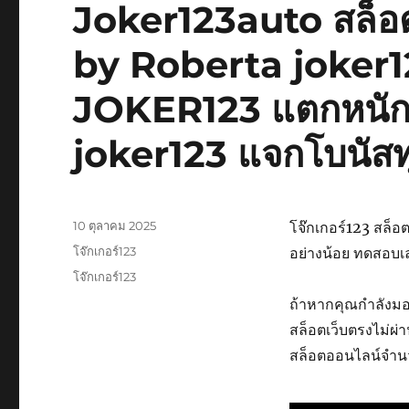
Joker123auto สล็อต
by Roberta joker1
JOKER123 แตกหนัก 
joker123 แจกโบนัสท
เขียน
10 ตุลาคม 2025
โจ๊กเกอร์123 สล็อ
เมื่อ
หมวด
โจ๊กเกอร์123
อย่างน้อย ทดสอบเล
หมู่
ป้าย
โจ๊กเกอร์123
กำกับ
ถ้าหากคุณกำลังมอง
สล็อตเว็บตรงไม่ผ่า
สล็อตออนไลน์จำนว