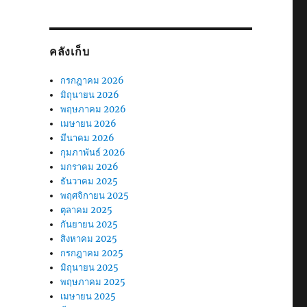
คลังเก็บ
กรกฎาคม 2026
มิถุนายน 2026
พฤษภาคม 2026
เมษายน 2026
มีนาคม 2026
กุมภาพันธ์ 2026
มกราคม 2026
ธันวาคม 2025
พฤศจิกายน 2025
ตุลาคม 2025
กันยายน 2025
สิงหาคม 2025
กรกฎาคม 2025
มิถุนายน 2025
พฤษภาคม 2025
เมษายน 2025