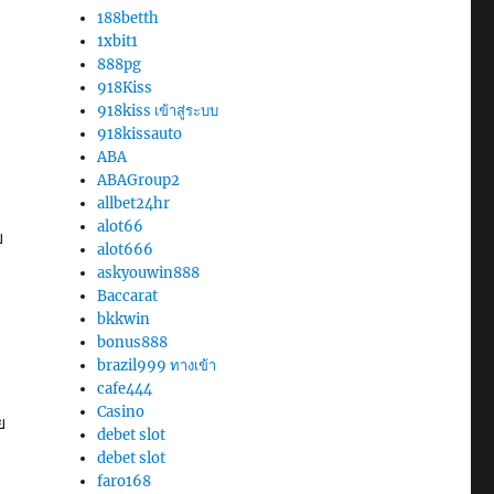
188betth
1xbit1
888pg
918Kiss
918kiss เข้าสู่ระบบ
918kissauto
ABA
ABAGroup2
allbet24hr
alot66
ย
alot666
askyouwin888
Baccarat
bkkwin
bonus888
brazil999 ทางเข้า
cafe444
Casino
ย
debet slot
debet slot
faro168