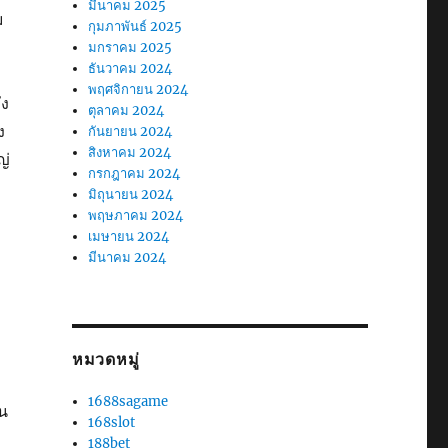
มีนาคม 2025
ม
กุมภาพันธ์ 2025
มกราคม 2025
ธันวาคม 2024
พฤศจิกายน 2024
ัง
ตุลาคม 2024
ง
กันยายน 2024
สิงหาคม 2024
ญ่
กรกฎาคม 2024
มิถุนายน 2024
พฤษภาคม 2024
เมษายน 2024
มีนาคม 2024
หมวดหมู่
1688sagame
ิน
168slot
188bet