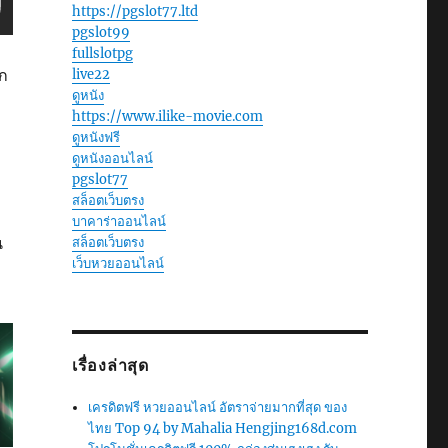
https://pgslot77.ltd
pgslot99
fullslotpg
าก
live22
ดูหนัง
https://www.ilike-movie.com
ดูหนังฟรี
ดูหนังออนไลน์
pgslot77
สล็อตเว็บตรง
บาคาร่าออนไลน์
น
สล็อตเว็บตรง
เว็บหวยออนไลน์
เรื่องล่าสุด
เครดิตฟรี หวยออนไลน์ อัตราจ่ายมากที่สุด ของ
ไทย Top 94 by Mahalia Hengjing168d.com