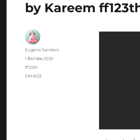
by Kareem ff123t
ผู้
Eugene Sanders
เขียน
เขียน
1 ธันวาคม 2025
เมื่อ
หมวด
ff123th
หมู่
ป้าย
FAFA123
กำกับ