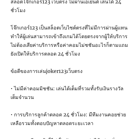
สล็อตโจ๊กเกอร์123 เว็บตรง ไม่ผ่านเอเย่นต์ เล่นได้ 24
ชั่วโมง
โจ๊กเกอร์123 เป็นสล็อตเว็บไซต์ตรงที่ไม่มีการผ่านผู้แทน
ทำให้ผู้เล่นสามารถเข้าถึงเกมได้โดยตรงจากผู้ให้บริการ
ไม่ต้องเสียค่าบริการหรือค่าคอมไม่ชชันอะไรก็ตามแถม
ยังเปิดให้บริการตลอด 24 ชั่วโมง
ข้อดีของการเล่นjoker123เว็บตรง
• ไม่มีค่าคอมมิชชัน: เล่นได้เต็มที่รวมทั้งรับเงินรางวัล
เต็มจำนวน
• การบริการลูกค้าตลอด 24 ชั่วโมง: มีทีมงานคอยช่วย
เหลือรวมทั้งตอบปัญหาตลอดระยะเวลา