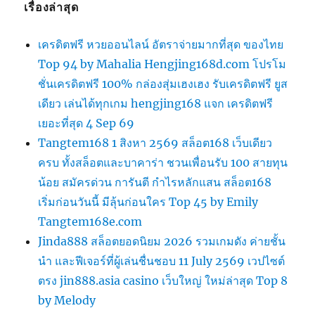
เรื่องล่าสุด
เครดิตฟรี หวยออนไลน์ อัตราจ่ายมากที่สุด ของไทย
Top 94 by Mahalia Hengjing168d.com โปรโม
ชั่นเครดิตฟรี 100% กล่องสุ่มเฮงเฮง รับเครดิตฟรี ยูส
เดียว เล่นได้ทุกเกม hengjing168 แจก เครดิตฟรี
เยอะที่สุด 4 Sep 69
Tangtem168 1 สิงหา 2569 สล็อต168 เว็บเดียว
ครบ ทั้งสล็อตและบาคาร่า ชวนเพื่อนรับ 100 สายทุน
น้อย สมัครด่วน การันตี กำไรหลักแสน สล็อต168
เริ่มก่อนวันนี้ มีลุ้นก่อนใคร Top 45 by Emily
Tangtem168e.com
Jinda888 สล็อตยอดนิยม 2026 รวมเกมดัง ค่ายชั้น
นำ และฟีเจอร์ที่ผู้เล่นชื่นชอบ 11 July 2569 เวปไซต์
ตรง jin888.asia casino เว็บใหญ่ ใหม่ล่าสุด Top 8
by Melody