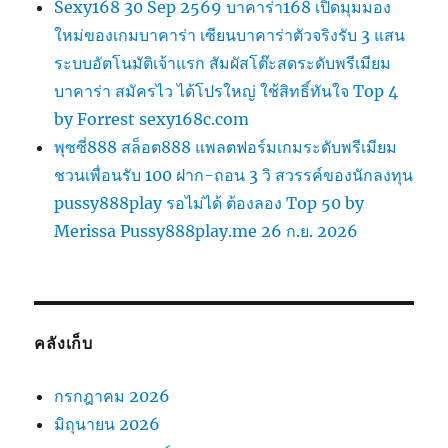
Sexy168 30 Sep 2569 บาคาร่า168 เปิดมุมมอง
ใหม่ของเกมบาคาร่า เซียนบาคาร่าตัวจริงรับ 3 แสน
ระบบอัตโนมัติเจ้าแรก สัมผัสโต๊ะสดระดับพรีเมียม
บาคาร่า สมัครไว ได้โปรใหญ่ ใช้สิทธิ์ทันใจ Top 4
by Forrest sexy168c.com
พุซซี่888 สล็อต888 แพลตฟอร์มเกมระดับพรีเมียม
ชวนเพื่อนรับ 100 ฝาก-ถอน 3 วิ สวรรค์ของนักลงทุน
pussy888play รอไม่ได้ ต้องลอง Top 50 by
Merissa Pussy888play.me 26 ก.ย. 2026
คลังเก็บ
กรกฎาคม 2026
มิถุนายน 2026