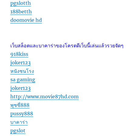
pgslotth
188betth
doomovie hd
เว็บสล็อตและบาคาร่าของโครตดีเว็บนี้เล่นแล้วรวยจัดๆ
918kiss
joker123
หนังชนโรง
sa gaming
joker123
http://www.movie87hd.com
พุซซี่888
pussy888
บาคาร่า
pgslot