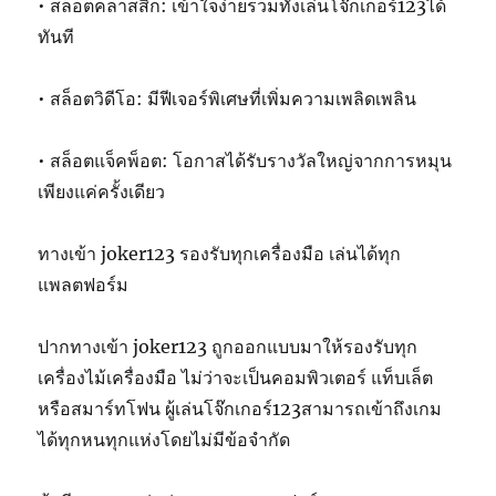
• สล็อตคลาสสิก: เข้าใจง่ายรวมทั้งเล่นโจ๊กเกอร์123ได้
ทันที
• สล็อตวิดีโอ: มีฟีเจอร์พิเศษที่เพิ่มความเพลิดเพลิน
• สล็อตแจ็คพ็อต: โอกาสได้รับรางวัลใหญ่จากการหมุน
เพียงแค่ครั้งเดียว
ทางเข้า joker123 รองรับทุกเครื่องมือ เล่นได้ทุก
แพลตฟอร์ม
ปากทางเข้า joker123 ถูกออกแบบมาให้รองรับทุก
เครื่องไม้เครื่องมือ ไม่ว่าจะเป็นคอมพิวเตอร์ แท็บเล็ต
หรือสมาร์ทโฟน ผู้เล่นโจ๊กเกอร์123สามารถเข้าถึงเกม
ได้ทุกหนทุกแห่งโดยไม่มีข้อจำกัด