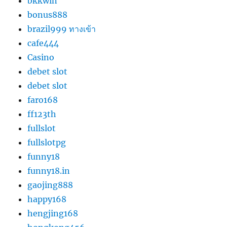
bkkwin
bonus888
brazil999 ทางเข้า
cafe444
Casino
debet slot
debet slot
faro168
ff123th
fullslot
fullslotpg
funny18
funny18.in
gaojing888
happy168
hengjing168