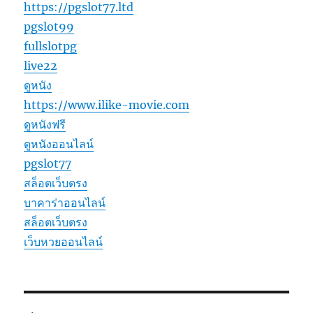
https://pgslot77.ltd
pgslot99
fullslotpg
live22
ดูหนัง
https://www.ilike-movie.com
ดูหนังฟรี
ดูหนังออนไลน์
pgslot77
สล็อตเว็บตรง
บาคาร่าออนไลน์
สล็อตเว็บตรง
เว็บหวยออนไลน์