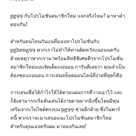
pg99 กับโปรโมชั่นสมาชิกใหม่ แจกจริงไหม? มาหาคำ
ตอบกัน!
สำหรับคนไหนกันแน่ที่มองหาโปรโมชั่นกับ
pgheng99 พวกเราไม่ทำให้ท่านผิดหวังแน่อนนครับ
ด้วยเหตุว่าพวกเรามาพร้อมสิทธิพิเศษดีๆจากโปรโมชั่น
สมาชิกใหม่แบบจัดเต็มแน่นอน การันตีเลยว่า คุณจำเป็น
ต้องชอบแน่นอน การเล่นสล็อตออนไลน์ที่ง่ายที่สุดก็คือ
การเล่นเพื่อได้กำไรให้ได้ตามแผนการที่วางเอาไว้ และ
ก็ยังสามารถเริ่มต้นเล่นได้ง่ายดายมากยิ่งขึ้นโดยมีทุน
เสริมจากเว็บไซต์ตรงบน pg99 ช่วยอีกด้วย ซึ่งในพาร์
ทนี้ พวกเราจะมาเสนอแนะโปรโมชั่นสมาชิกใหม่
สำหรับคุณเองครับผม มาลองกันเลย!