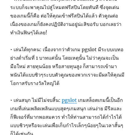
ระบบก็จะพาคุณไปสู่โหมดฟรีสปินโดยทันที ซึ่งจุดเด่น
ของเกมนี้ก็คือ ต่อให้คุณเข้าฟรีสปินได้แล้ว ตัวคูณต่อ
เนื่องของเกมก็ยังคงปฏิบัติงานอยู่น่ะสิขอรับ บอกเลยว่า
ทำเงินฟินๆได้เลย!
• เล่นได้ทุกคน: เนื่องจากว่าตัวเกม pgslot มีระบบเบทอ
ย่างต่ำเริ่มที่ 1 บาทแค่นั้น โดยเหตุนั้น ไม่ว่าคุณจะเป็น
มือใหม่ สายทุนน้อย หรือสายทุนสูง ก็สามารถเข้ามา
พนันได้แบบชิวๆระบบตัวคูณของพวกเราจะมีผลให้คุณมี
โอกาสรับรางวัลใหญ่ได้
• เล่นสนุก ไม่มีไม่จบสิ้น:
pgslot
เกมสล็อตเกมนี้เป็นอีก
เกมที่เล่นเพลิดเพลินแบบสุดๆเกมสนุก เล่นง่าย มีรีลและ
ก็ฟีเจอร์ที่มากพอสมควร ทำให้ท่านสามารถได้กำไรได้
แบบชิวๆหรือจะเล่นเพื่อเก็บกำไรเล็กๆน้อยๆในเวลาสั้นๆ
ก็ได้เช่นกัน