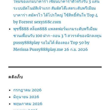
ใหม่ของเกมบาคาร่า เซียนบาคาร่าตัวจริงรับ 3 แสน
ระบบอัตโนมัติเจ้าแรก สัมผัสโต๊ะสดระดับพรีเมียม
บาคาร่า สมัครไว ได้โปรใหญ่ ใช้สิทธิ์ทันใจ Top 4
by Forrest sexy168c.com
พุซซี่888 สล็อต888 แพลตฟอร์มเกมระดับพรีเมียม
ชวนเพื่อนรับ 100 ฝาก-ถอน 3 วิ สวรรค์ของนักลงทุน
pussy888play รอไม่ได้ ต้องลอง Top 50 by
Merissa Pussy888play.me 26 ก.ย. 2026
คลังเก็บ
กรกฎาคม 2026
มิถุนายน 2026
พฤษภาคม 2026