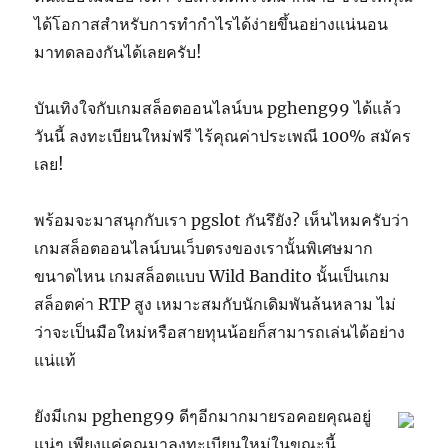
ได้โอกาสสำหรับการทำกำไรได้ง่ายขึ้นอย่างแน่นอน
มาทดลองกันได้เลยครับ!
บันเทิงใจกับเกมสล็อตออนไลน์บน pgheng99 ได้แล้ว
วันนี้ ลงทะเบียนใหม่ฟรี ไร้คุณค่าประเพณี 100% สมัคร
เลย!
พร้อมจะมาสนุกกับเรา pgslot กันรึยัง? เห็นไหมครับว่า
เกมสล็อตออนไลน์บนเว็บตรงของเรานั้นพิเศษมาก
ขนาดไหน เกมสล็อตแบบ Wild Bandito นั้นเป็นเกม
สล็อตค่า RTP สูง เหมาะสมกับนักเดิมพันล้นหลาม ไม่
ว่าจะเป็นมือใหม่หรือสายทุนน้อยก็สามารถเล่นได้อย่าง
แน่แท้
ยังมีเกม pgheng99 ดีๆอีกมากมายรอคอยคุณอยู่
แน่ๆ เพียงแค่คุณมาลงทะเบียนใหม่ในขณะนี้