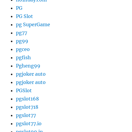
PG
PG Slot
pg SuperGame
pg77
pg99
pgceo
pgfish
Pgheng99
pgjoker auto
pgjoker auto
PGSlot
pgslot168
pgslot718
pgslot77
pgslot77.io
pgslot99.in