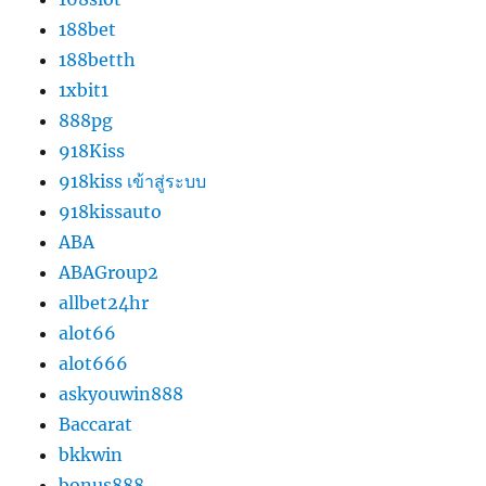
188bet
188betth
1xbit1
888pg
918Kiss
918kiss เข้าสู่ระบบ
918kissauto
ABA
ABAGroup2
allbet24hr
alot66
alot666
askyouwin888
Baccarat
bkkwin
bonus888