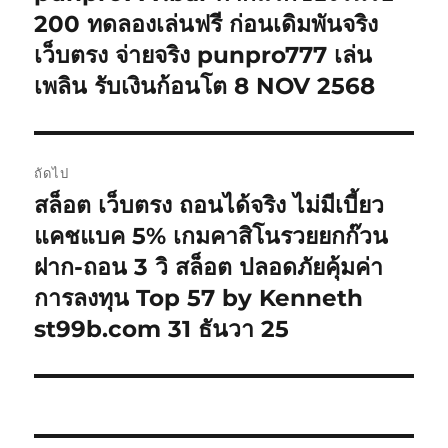
200 ทดลองเล่นฟรี ก่อนเดิมพันจริง
เว็บตรง จ่ายจริง punpro777 เล่น
เพลิน รับเงินก้อนโต 8 NOV 2568
ถัดไป
สล็อต เว็บตรง ถอนได้จริง ไม่มีเบี้ยว
เรื่อง
ต่อ
แคชแบค 5% เกมคาสิโนรวยยกก๊วน
ไป:
ฝาก-ถอน 3 วิ สล็อต ปลอดภัยคุ้มค่า
การลงทุน Top 57 by Kenneth
st99b.com 31 ธันวา 25