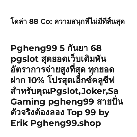
โดล่า 88 Co: ความสนุกที่ไม่มีที่สิ้นสุด
Pgheng99 5 กันยา 68
pgslot สุดยอดเว็บเดิมพัน
อัตราการจ่ายสูงที่สุด ทุกยอด
ฝาก 10% โปรสุดเอ็กซ์คลูซีฟ
สำหรับคุณPgslot,Joker,Sa
Gaming pgheng99 สายปั่น
ตัวจริงต้องลอง Top 99 by
Erik Pgheng99.shop