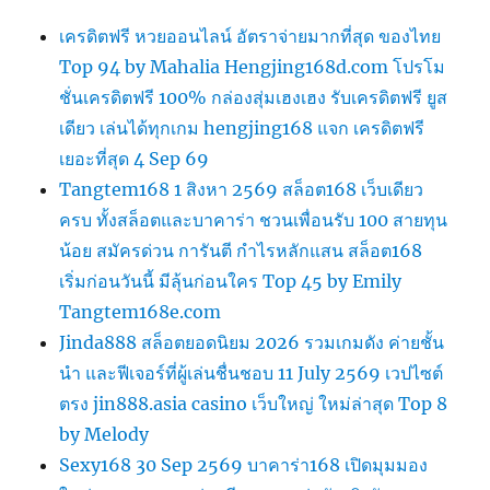
เครดิตฟรี หวยออนไลน์ อัตราจ่ายมากที่สุด ของไทย
Top 94 by Mahalia Hengjing168d.com โปรโม
ชั่นเครดิตฟรี 100% กล่องสุ่มเฮงเฮง รับเครดิตฟรี ยูส
เดียว เล่นได้ทุกเกม hengjing168 แจก เครดิตฟรี
เยอะที่สุด 4 Sep 69
Tangtem168 1 สิงหา 2569 สล็อต168 เว็บเดียว
ครบ ทั้งสล็อตและบาคาร่า ชวนเพื่อนรับ 100 สายทุน
น้อย สมัครด่วน การันตี กำไรหลักแสน สล็อต168
เริ่มก่อนวันนี้ มีลุ้นก่อนใคร Top 45 by Emily
Tangtem168e.com
Jinda888 สล็อตยอดนิยม 2026 รวมเกมดัง ค่ายชั้น
นำ และฟีเจอร์ที่ผู้เล่นชื่นชอบ 11 July 2569 เวปไซต์
ตรง jin888.asia casino เว็บใหญ่ ใหม่ล่าสุด Top 8
by Melody
Sexy168 30 Sep 2569 บาคาร่า168 เปิดมุมมอง