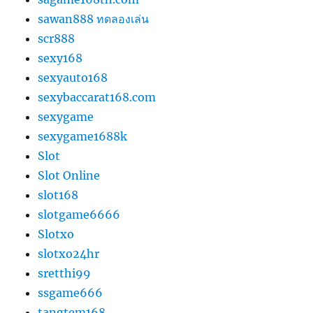
sawan888 ทดลองเล่น
scr888
sexy168
sexyauto168
sexybaccarat168.com
sexygame
sexygame1688k
Slot
Slot Online
slot168
slotgame6666
Slotxo
slotxo24hr
sretthi99
ssgame666
tangtem168