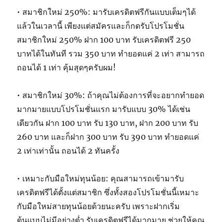
• สมาชิกใหม่ 250%: มารับเครดิตฟรีกันแบบเต็มๆได้
แล้วในเวลานี้ เพียงแต่สมัครและก็กดรับโปรโมชั่น
สมาชิกใหม่ 250% ฝาก 100 บาท รับเครดิตฟรี 250
บาทได้ในทันที รวม 350 บาท ทำยอดแค่ 2 เท่า สามารถ
ถอนได้ 1 เท่า คุ้มสุดๆครับผม!
• สมาชิกใหม่ 30%: ถ้าคุณไม่ต้องการที่จะอยากทำยอด
มากมายแบบโปรโมชั่นแรก มารับแบบ 30% ได้เช่น
เดียวกัน ฝาก 100 บาท รับ 130 บาท, ฝาก 200 บาท รับ
260 บาท และก็ฝาก 300 บาท รับ 390 บาท ทำยอดแค่
2 เท่าเท่านั้น ถอนได้ 2 ทันครั้ง
• เหมาะกับมือใหม่ทุนน้อย: คุณสามารถเข้ามารับ
เครดิตฟรีได้ตั้งแต่สมาชิก ซึ่งทั้งสองโปรโมชั่นนี้เหมาะ
กับมือใหม่สายทุนน้อยด้วยนะครับ เพราะฝากเริ่ม
ต้นแบบไม่มีอย่างต่ำ รับเครดิตฟรีได้มากมาย ช่วยให้คุณ