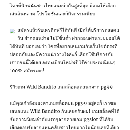
ไทยที่นักพนันชาวไทยแนะนำกันสูงที่สุด มีเกมให้เลือก
เล่นล้นหลาม โปรโมชั่นและก็กิจกรรมเพียบ
สมัครแล้วรับเครดิตฟรีได้ทันที เปิดให้บริการตลอด 1
วัน ฝากถอนง่าย ไม่มีขั้นต่ำ ฝากถอนผ่านระบบออโต้
ได้ทันที บอกเลยว่า ใครที่อยากเล่นเกมกับเว็บไซต์ตรงที่
ปลอดภัยและมีความน่าวางใจล่ะก็ เลือกใช้บริการกับ
เราตอนนี้ได้เลย ลงทะเบียนใหม่ฟรี ไร้ค่าประเพณีแน่ๆ
100% สมัครเลย!
รีวิวเกม Wild Bandito เกมสล็อตสุดสนุกจาก pg99
แม้คุณกำลังมองหาเกมสล็อตบน pg99 อยู่ล่ะก็ เราขอ
เสนอแนะ Wild Bandito กันเลยครับผม! เกมสล็อตที่ได้
รับความนิยมลำดับแรกๆจากค่ายเกม pgslot ที่ได้รับ
เสียงตอบรับจากแฟนคลับชาวไทยมากไม่น้อยเลยทีเดียว