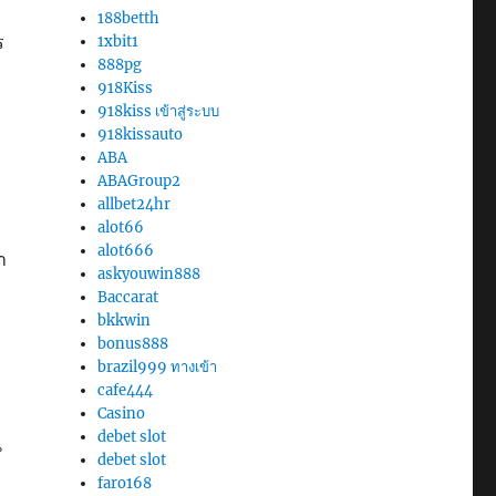
188betth
ร
1xbit1
888pg
918Kiss
918kiss เข้าสู่ระบบ
918kissauto
ABA
ABAGroup2
allbet24hr
alot66
alot666
า
askyouwin888
Baccarat
bkkwin
bonus888
brazil999 ทางเข้า
cafe444
Casino
debet slot
น
debet slot
faro168