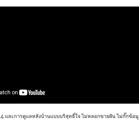
และการดูแลหลังบ้านแบบบริสุทธิ์ใจ ไม่หลอกขายฝัน ไม่กั๊กข้อม