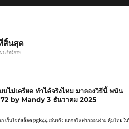
่สิ้นสุด
มีประสิทธิภาพ
ม่เครียด ทำได้จริงไหม มาลองวิธีนี้ พนัน
Top 72 by Mandy 3 ธันวาคม 2025
ก เว็บไซต์สล็อต pgk44 เล่นจริง แตกจริง ฝากถอนง่าย คุ้มไหมในป