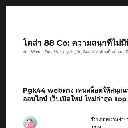
โดล่า 88 Co: ความสนุกที่ไม่มีที
dola88.co – Dola88: ประตูเข้าสู่บันเทิงออนไลน์ที่น่าตื่นเต้นและ
Pgk44 webตรง เล่นสล็อตให้สนุกแบบไ
ออนไลน์ เว็บเปิดใหม่ ใหม่ล่าสุด 
รีวิวแบบขวานผ่าซา
2025