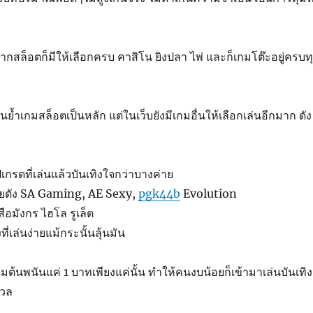
สล็อตก็มีให้เลือกครบ คาสิโน ยิงปลา ไพ่ และก็เกมโต๊ะอยู่ครบท
นย้ำเกมสล็อตเป็นหลัก แต่ในเว็บยังมีเกมอื่นให้เลือกเล่นอีกมาก ดัง
เกรดที่เล่นแล้วบันเทิงใจกว่าบางค่าย
ายดัง SA Gaming, AE Sexy,
pgk44b
Evolution
ือมังกร ไฮโล รูเล็ต
ที่เล่นง่ายแม้กระนั้นลุ้นมัน
ิ่มต้นพนันแค่ 1 บาทเพียงแค่นั้น ทำให้คนงบน้อยก็เข้ามาเล่นบันเทิง
งวล