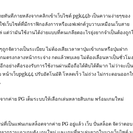
ด้โดยทันทีภายหลังจากคลิกเข้าเว็บไซต์ pgk44b เป็นความง่ายๆของ
่ใช่เว็บไซต์ที่มีกราฟิกอลังการหรือเอฟเฟกต์วูบวาบเหมือนเว็บสาย
่ แต่ว่ามันใช้งานได้ง่ายแบบที่คนเกลียดอะไรยุ่งยากจำเป็นต้องถูก
ูกจัดวางเป็นระเบียบ ไม่ต้องเสียเวลาหาปุ่มเข้าเกมหรือปุ่มฝาก
กมตรงกลางหน้ากระจ่าง กดแล้วพบเลย ไม่ต้องเลื่อนหาเป็นชั่วโม
อีกอย่างคือรองรับการใช้งานผ่านมือถือได้ดิบได้ดีมาก ไม่ว่าจะเป็
 หน้าเว็บpgk44 ปรับอัตโนมัติ โหลดเร็ว ไม่ถ่วง ไม่กระดอนออกให
น
จากค่าย PG เต็มระบบให้เลือกเล่นหลายสิบเกม พร้อมเกมใหม่
ที่เป็นแฟนเกมสล็อตจากค่าย PG อยู่แล้ว เว็บ ปั่นสล็อต จัดว่าตอบ
องจากรวมเอาเกมดัง เกมใหม่ และเกมที่หาเล่นยากในบางเว็บไซต์ 