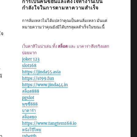
การเป็นคนขยันและตั้งใจทำงานเป็น
กำลังใจในการตามหาความสำเร็จ
การล้มเหลวไม่ได้แปลว่าคุณเป็นคนล้มเหลว มันแค่
หมายความว่าคุณยังมิได้บรรลุผลสำเร็จในขณะนี้
ใจ
เว็บคาสิโนน่าเล่น ทั้ง
สล็อต
และ
บาคาร่า
ตึงจริงแตก
บ่อยมาก
ง
joker 123
slot168
น
https://jinda55.asia
้
https://st99.fun
https://www.jinda44.in
สล็อต888
pgslot
พุซซี่888
บาคาร่า
สล็อตxo
https://www.tangtem168.io
หนังโป๊ไทย
มา
1xbetth