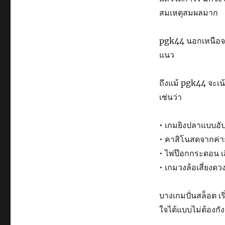
สมเหตุสมผลมาก
pgk44 นอกเหนือจาก
แนว
ถึงแม้ pgk44 จะเน้
เช่นว่า
• เกมยิงปลาแบบอัป
• คาสิโนสดจากค่
• ไพ่ป๊อกกระดอน เส
• เกมวงล้อเสี่ยงดวง
บางเกมปั่นสล็อต เร
ใจได้แบบไม่ต้องกั