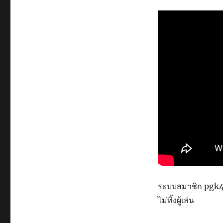
ระบบสมาชิก pgk44 
ไม่ทิ้งผู้เล่น