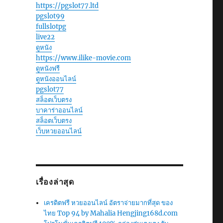
https://pgslot77.ltd
pgslot99
fullslotpg
live22
ดูหนัง
https://www.ilike-movie.com
ดูหนังฟรี
ดูหนังออนไลน์
pgslot77
สล็อตเว็บตรง
บาคาร่าออนไลน์
สล็อตเว็บตรง
เว็บหวยออนไลน์
เรื่องล่าสุด
เครดิตฟรี หวยออนไลน์ อัตราจ่ายมากที่สุด ของ
ไทย Top 94 by Mahalia Hengjing168d.com