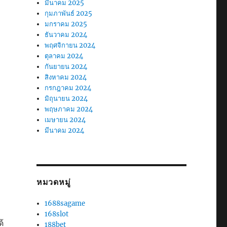
มีนาคม 2025
กุมภาพันธ์ 2025
มกราคม 2025
ธันวาคม 2024
พฤศจิกายน 2024
ตุลาคม 2024
กันยายน 2024
สิงหาคม 2024
กรกฎาคม 2024
มิถุนายน 2024
พฤษภาคม 2024
เมษายน 2024
มีนาคม 2024
หมวดหมู่
1688sagame
168slot
้
188bet