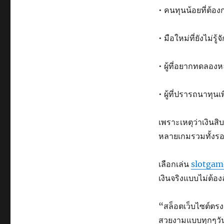
• คนทุนน้อยที่ต้อง
• มือใหม่ที่ยังไม่
• ผู้ที่อยากทดลอง
• ผู้ที่ปรารถนาทุนเ
เพราะเหตุว่าเงินส
หลายเกมรวมทั้งรอด
เลือกเล่น
slotga
เงินจริงแบบไม่ต้อ
“สล็อตเว็บไซต์ตรง
สวยงามแบบทุกๆวันนี