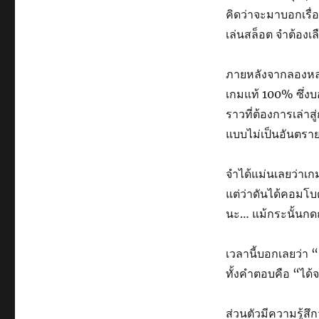
คิดว่าจะมาบอกเรื่อ
เล่นสล็อต จำต้องเล
ภายหลังจากลองหลา
เกมแท้ 100% ซึ่งบอ
ราวที่ต้องการเล่าส
แบบไม่เป็นอันตราย 
จำได้แม่นเลยว่าเ
แต่ว่าดันได้คอมโ
นะ… แม้กระนั้นกดถ
เวลานี้บอกเลยว่า 
ทั้งคำตอบคือ “ได
ส่วนตัวมีความรู้สึก