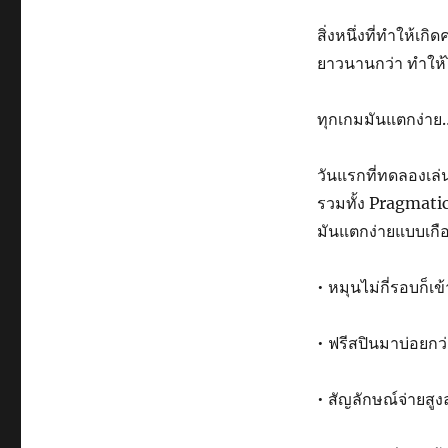
สิ่งหนึ่งที่ทำให้เก
ยาวนานกว่า ทำให้
ทุกเกมมันแตกง่าย
วันแรกที่ทดลองเล่
รวมทั้ง Pragmatic
มันแตกง่ายแบบเกือ
• หมุนไม่กี่รอบก็เข
• ฟรีสปินมาบ่อยกว
• สัญลักษณ์จ่ายสูง