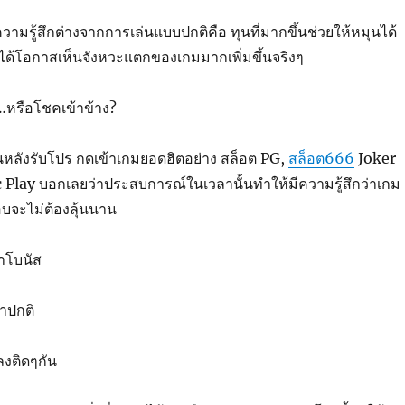
ิดความรู้สึกต่างจากการเล่นแบบปกติคือ ทุนที่มากขึ้นช่วยให้หมุนได้
ได้โอกาสเห็นจังหวะแตกของเกมมากเพิ่มขึ้นจริงๆ
…หรือโชคเข้าข้าง?
นหลังรับโปร กดเข้าเกมยอดฮิตอย่าง สล็อต PG,
สล็อต666
Joker
 Play บอกเลยว่าประสบการณ์ในเวลานั้นทำให้มีความรู้สึกว่าเกม
บจะไม่ต้องลุ้นนาน
้าโบนัส
่าปกติ
ลงติดๆกัน