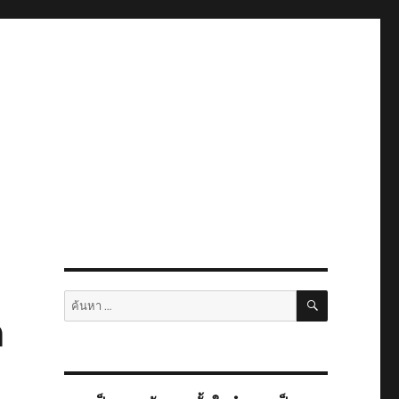
ค้นหา
ค้นหา:
ด