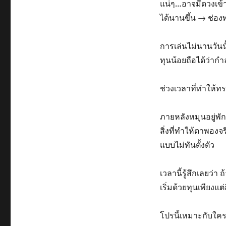
แน่ๆ…อาจมีดวงเข้าม
ได้นานขึ้น → ช่อง
การเล่นไม่นานวันน
ทุนน้อยถือได้ว่ากำล
ช่วงเวลาที่ทำให้ท
ภายหลังหมุนอยู่พัก
สิ่งที่ทำให้ตาพองจ
แบบไม่ทันตั้งตัว
เวลานี้รู้สึกเลยว่า 
เริ่มด้วยทุนเพียงแ
โปรนี้เหมาะกับใครก