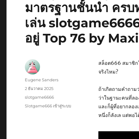
มาตรฐานชั้นนำ ครบท
เล่น slotgame6666
อยู่ Top 76 by Ma
สล็อต666 สมาชิกให
จริงไหม?
ผู้
Eugene Sanders
เขียน
เขียน
2 ธันวาคม 2025
ถ้าเกิดถามคำถามว
เมื่อ
หมวด
slotgame6666
ว่าในฐานะคนที่ลองแ
หมู่
ป้าย
Slotgame666 เข้าสู่ระบบ
และก็ผู้ที่อยากลองเ
กำกับ
หนึ่งก็ลังเล แต่พอ