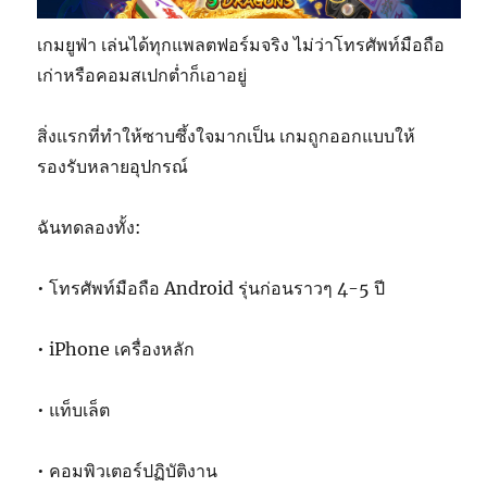
เกมยูฟ่า เล่นได้ทุกแพลตฟอร์มจริง ไม่ว่าโทรศัพท์มือถือ
เก่าหรือคอมสเปกต่ำก็เอาอยู่
สิ่งแรกที่ทำให้ซาบซึ้งใจมากเป็น เกมถูกออกแบบให้
รองรับหลายอุปกรณ์
ฉันทดลองทั้ง:
• โทรศัพท์มือถือ Android รุ่นก่อนราวๆ 4-5 ปี
• iPhone เครื่องหลัก
• แท็บเล็ต
• คอมพิวเตอร์ปฏิบัติงาน