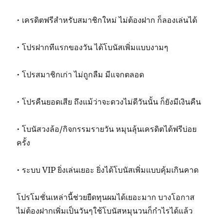
• เครดิตฟรีสำหรับสมาชิกใหม่ ไม่ต้องฝาก ก็ลองเล่นได้
• โปรฝากทีแรกของวัน ได้โบนัสเพิ่มแบบงามๆ
• โปรสมาชิกเก่า ไม่ถูกลืม มีแจกตลอด
• โปรคืนยอดเสีย ถึงแม้ว่าจะดวงไม่ดีวันนั้น ก็ยังมีเงินคืน
• โบนัสวงล้อ/กิจกรรมรายวัน หมุนลุ้นเครดิตได้ฟรีบ่อย
ครั้ง
• ระบบ VIP ยิ่งเล่นเยอะ ยิ่งได้โบนัสเพิ่มแบบคุ้มเกินคาด
โปรโมชั่นเหล่านี้ช่วยยืดทุนผมได้เยอะมาก บางโอกาส
ไม่ต้องฝากเพิ่มเป็นวันๆใช้โบนัสหมุนวนก็กำไรได้แล้ว