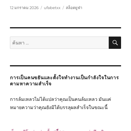
เขียน
หมวด
ป้าย
12 มกราคม 2026
ufabetxx
สล็อตยูฟ่า
เมื่อ
หมู่
กำกับ
ค้นห
ค้นหา:
การเป็นคนขยันและตั้งใจทำงานเป็นกำลังใจในการ
ตามหาความสำเร็จ
การล้มเหลวไม่ได้แปลว่าคุณเป็นคนล้มเหลว มันแค่
หมายความว่าคุณยังมิได้บรรลุผลสำเร็จในขณะนี้