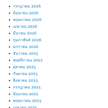
กรกฎาคม 2026
มิถุนายน 2026
พฤษภาคม 2026
เมษายน 2026
มีนาคม 2026
กุมภาพันธ์ 2026
มกราคม 2026
ธันวาคม 2025
พฤศจิกายน 2025
ตุลาคม 2025
กันยายน 2025
สิงหาคม 2025
กรกฎาคม 2025
มิถุนายน 2025
พฤษภาคม 2025
เมษายน 2025