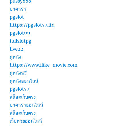
pussy888
บาคาร่า
pgslot
https://pgslot77.ltd
pgslot99
fullslotpg
live22
ดูหนัง
https://www.ilike-movie.com
ดูหนังฟรี
ดูหนังออนไลน์
pgslot77
สล็อตเว็บตรง
บาคาร่าออนไลน์
สล็อตเว็บตรง
เว็บหวยออนไลน์