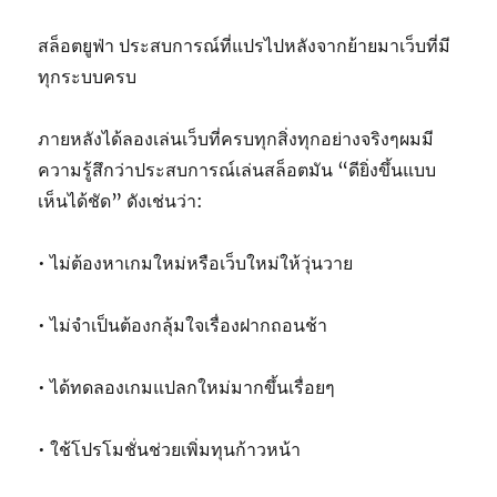
สล็อตยูฟ่า ประสบการณ์ที่แปรไปหลังจากย้ายมาเว็บที่มี
ทุกระบบครบ
ภายหลังได้ลองเล่นเว็บที่ครบทุกสิ่งทุกอย่างจริงๆผมมี
ความรู้สึกว่าประสบการณ์เล่นสล็อตมัน “ดียิ่งขึ้นแบบ
เห็นได้ชัด” ดังเช่นว่า:
• ไม่ต้องหาเกมใหม่หรือเว็บใหม่ให้วุ่นวาย
• ไม่จำเป็นต้องกลุ้มใจเรื่องฝากถอนช้า
• ได้ทดลองเกมแปลกใหม่มากขึ้นเรื่อยๆ
• ใช้โปรโมชั่นช่วยเพิ่มทุนก้าวหน้า