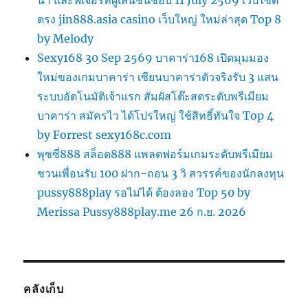
นำ และฟีเจอร์ที่ผู้เล่นชื่นชอบ 11 July 2569 เวปไซต์
ตรง jin888.asia casino เว็บใหญ่ ใหม่ล่าสุด Top 8
by Melody
Sexy168 30 Sep 2569 บาคาร่า168 เปิดมุมมอง
ใหม่ของเกมบาคาร่า เซียนบาคาร่าตัวจริงรับ 3 แสน
ระบบอัตโนมัติเจ้าแรก สัมผัสโต๊ะสดระดับพรีเมียม
บาคาร่า สมัครไว ได้โปรใหญ่ ใช้สิทธิ์ทันใจ Top 4
by Forrest sexy168c.com
พุซซี่888 สล็อต888 แพลตฟอร์มเกมระดับพรีเมียม
ชวนเพื่อนรับ 100 ฝาก-ถอน 3 วิ สวรรค์ของนักลงทุน
pussy888play รอไม่ได้ ต้องลอง Top 50 by
Merissa Pussy888play.me 26 ก.ย. 2026
คลังเก็บ