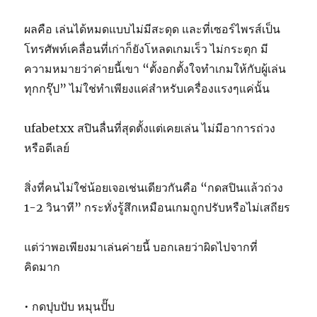
ผลคือ เล่นได้หมดแบบไม่มีสะดุด และที่เซอร์ไพรส์เป็น
โทรศัพท์เคลื่อนที่เก่าก็ยังโหลดเกมเร็ว ไม่กระตุก มี
ความหมายว่าค่ายนี้เขา “ตั้งอกตั้งใจทำเกมให้กับผู้เล่น
ทุกกรุ๊ป” ไม่ใช่ทำเพียงแค่สำหรับเครื่องแรงๆแค่นั้น
ufabetxx สปินลื่นที่สุดตั้งแต่เคยเล่น ไม่มีอาการถ่วง
หรือดีเลย์
สิ่งที่คนไม่ใช่น้อยเจอเช่นเดียวกันคือ “กดสปินแล้วถ่วง
1-2 วินาที” กระทั่งรู้สึกเหมือนเกมถูกปรับหรือไม่เสถียร
แต่ว่าพอเพียงมาเล่นค่ายนี้ บอกเลยว่าผิดไปจากที่
คิดมาก
• กดปุบปับ หมุนปั๊บ