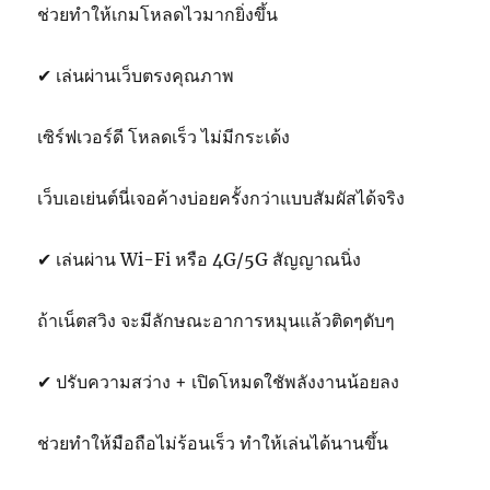
ช่วยทำให้เกมโหลดไวมากยิ่งขึ้น
✔ เล่นผ่านเว็บตรงคุณภาพ
เซิร์ฟเวอร์ดี โหลดเร็ว ไม่มีกระเด้ง
เว็บเอเย่นต์นี่เจอค้างบ่อยครั้งกว่าแบบสัมผัสได้จริง
✔ เล่นผ่าน Wi-Fi หรือ 4G/5G สัญญาณนิ่ง
ถ้าเน็ตสวิง จะมีลักษณะอาการหมุนแล้วติดๆดับๆ
✔ ปรับความสว่าง + เปิดโหมดใชัพลังงานน้อยลง
ช่วยทำให้มือถือไม่ร้อนเร็ว ทำให้เล่นได้นานขึ้น