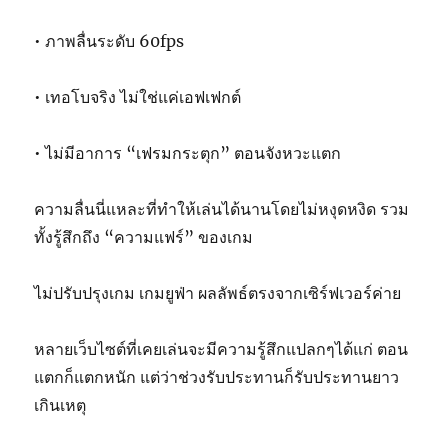
• ภาพลื่นระดับ 60fps
• เทอโบจริง ไม่ใช่แค่เอฟเฟกต์
• ไม่มีอาการ “เฟรมกระตุก” ตอนจังหวะแตก
ความลื่นนี่แหละที่ทำให้เล่นได้นานโดยไม่หงุดหงิด รวม
ทั้งรู้สึกถึง “ความแฟร์” ของเกม
ไม่ปรับปรุงเกม เกมยูฟ่า ผลลัพธ์ตรงจากเซิร์ฟเวอร์ค่าย
หลายเว็บไซต์ที่เคยเล่นจะมีความรู้สึกแปลกๆได้แก่ ตอน
แตกก็แตกหนัก แต่ว่าช่วงรับประทานก็รับประทานยาว
เกินเหตุ