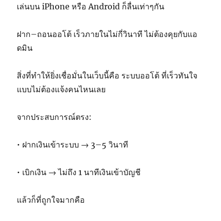
เล่นบน iPhone หรือ Android ก็ลื่นเท่าๆกัน
ฝาก–ถอนออโต้ เร็วภายในไม่กี่วินาที ไม่ต้องคุยกับแอ
ดมิน
สิ่งที่ทำให้ยิ่งเชื่อมั่นในเว็บนี้คือ ระบบออโต้ ที่เร็วทันใจ
แบบไม่ต้องแจ้งคนไหนเลย
จากประสบการณ์ตรง:
• ฝากเงินเข้าระบบ → 3–5 วินาที
• เบิกเงิน → ไม่ถึง 1 นาทีเงินเข้าบัญชี
แล้วก็ที่ถูกใจมากคือ