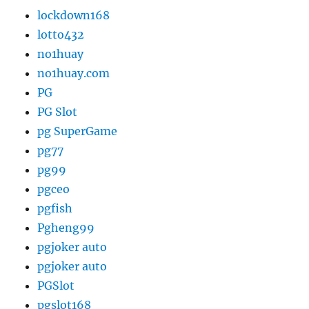
lockdown168
lotto432
no1huay
no1huay.com
PG
PG Slot
pg SuperGame
pg77
pg99
pgceo
pgfish
Pgheng99
pgjoker auto
pgjoker auto
PGSlot
pgslot168