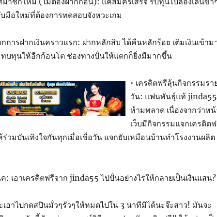
บสมาชิกใหม่ (ไม่ต้องฝากก่อน): แค่สมัครเสร็จ รับทุนไปลองเล่นขำ
ับมือใหม่ที่ต้องการทดสอบจังหวะเกม
ากการฝากเงินคราวแรก: ฝากหลักสิบ ได้คืนหลักร้อย เติมเงินเข้าม
มทบทุนให้อีกก้อนโต ช่องทางปั่นให้แตกก็ยิ่งมีมากขึ้น
• เครดิตฟรีลุ้นกิจกรรมรา
วัน: แฟนพันธุ์แท้ jinda55
ห้ามพลาด เนื่องจากว่าหน้
เว็บมีกิจกรรมแจกเครดิตฟ
ร่วมบันเทิงใจกันทุกเมื่อเชื่อวัน แจกยับเหมือนบ้านทำโรงงานผลิต
นิค: เอาเครดิตฟรีจาก jinda55 ไปปั่นอย่างไรให้กลายเป็นเงินแสน?
ะเอาไปกดสปินมั่วๆรัวๆให้หมดไปใน 3 นาทีมิได้นะจ๊ะสาว! มันจะ