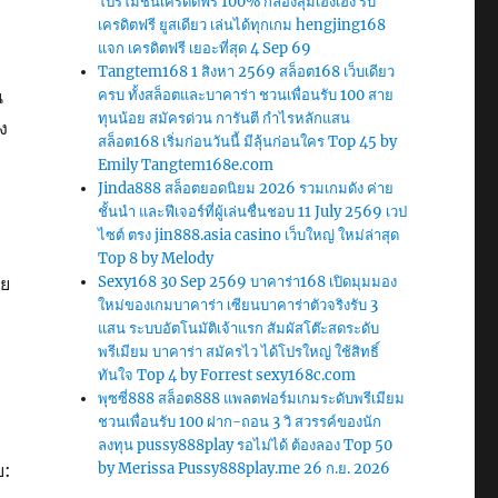
โปรโมชั่นเครดิตฟรี 100% กล่องสุ่มเฮงเฮง รับ
เครดิตฟรี ยูสเดียว เล่นได้ทุกเกม hengjing168
แจก เครดิตฟรี เยอะที่สุด 4 Sep 69
Tangtem168 1 สิงหา 2569 สล็อต168 เว็บเดียว
น
ครบ ทั้งสล็อตและบาคาร่า ชวนเพื่อนรับ 100 สาย
ทุนน้อย สมัครด่วน การันตี กำไรหลักแสน
ง
สล็อต168 เริ่มก่อนวันนี้ มีลุ้นก่อนใคร Top 45 by
Emily Tangtem168e.com
Jinda888 สล็อตยอดนิยม 2026 รวมเกมดัง ค่าย
ชั้นนำ และฟีเจอร์ที่ผู้เล่นชื่นชอบ 11 July 2569 เวป
ไซต์ ตรง jin888.asia casino เว็บใหญ่ ใหม่ล่าสุด
Top 8 by Melody
อย
Sexy168 30 Sep 2569 บาคาร่า168 เปิดมุมมอง
ใหม่ของเกมบาคาร่า เซียนบาคาร่าตัวจริงรับ 3
แสน ระบบอัตโนมัติเจ้าแรก สัมผัสโต๊ะสดระดับ
พรีเมียม บาคาร่า สมัครไว ได้โปรใหญ่ ใช้สิทธิ์
ทันใจ Top 4 by Forrest sexy168c.com
พุซซี่888 สล็อต888 แพลตฟอร์มเกมระดับพรีเมียม
ชวนเพื่อนรับ 100 ฝาก-ถอน 3 วิ สวรรค์ของนัก
ลงทุน pussy888play รอไม่ได้ ต้องลอง Top 50
บ:
by Merissa Pussy888play.me 26 ก.ย. 2026