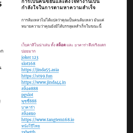
การเป็นคนขยันและตั้งใจทำงานเป็น
5
กำลังใจในการตามหาความสำเร็จ
การล้มเหลวไม่ได้แปลว่าคุณเป็นคนล้มเหลว มันแค่
หมายความว่าคุณยังมิได้บรรลุผลสำเร็จในขณะนี้
เว็บคาสิโนน่าเล่น ทั้ง
สล็อต
และ
บาคาร่า
ตึงจริงแตก
จก
บ่อยมาก
joker 123
slot168
ณ
https://jinda55.asia
https://st99.fun
https://www.jinda44.in
สล็อต888
pgslot
ญ
พุซซี่888
บาคาร่า
สล็อตxo
https://www.tangtem168.io
หนังโป๊ไทย
1xbetth