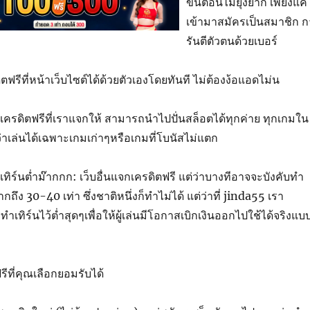
ขั้นตอนไม่ยุ่งยาก เพียงแค่
เข้ามาสมัครเป็นสมาชิก ก
รันตีตัวตนด้วยเบอร์
รีที่หน้าเว็บไซต์ได้ด้วยตัวเองโดยทันที ไม่ต้องง้อแอดไม่น
: เครดิตฟรีที่เราแจกให้ สามารถนำไปปั่นสล็อตได้ทุกค่าย ทุกเกมใน
ว่าเล่นได้เฉพาะเกมเก่าๆหรือเกมที่โบนัสไม่แตก
ำเทิร์นต่ำม๊ากกก: เว็บอื่นแจกเครดิตฟรี แต่ว่าบางทีอาจจะบังคับทำ
ถึง 30-40 เท่า ซึ่งชาติหนึ่งก็ทำไม่ได้ แต่ว่าที่ jinda55 เรา
เทิร์นไว้ต่ำสุดๆเพื่อให้ผู้เล่นมีโอกาสเบิกเงินออกไปใช้ได้จริงแบ
ที่คุณเลือกยอมรับได้