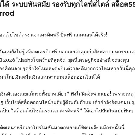
ได้ ระบบทันสมัย รองรับทุกไลฟ์สไตล์ สล็อต5
arrod
็อตเว็บไซต์ตรง แจกเครดิตฟรี ปั่นฟรี แถมถอนได้จริง!
ดกันแน่ยังไม่รู้ สล็อตเครดิตฟรี บอกเลยว่าคุณกำลังพลาดมหกรรมแ
ดที่ปี 2026 ไปอย่างโชคร้ายที่สุดจ้ะ! ยุคนี้เศรษฐกิจอย่างนี้ จะลงทุน
ต้องคิดหลายๆครั้งใช่ไหมล่ะค่ะ? แต่ว่าจะดีมากกว่าไหมหากวันนี้คุ
มาโกยเงินหมื่นเงินแสนจากเกมสล็อตออนไลน์ได้
กเงินตัวเองเลยแม้กระทั้งบาทเดียว” ฟังไม่ผิดจ้ะพวกเธอ! เพราะเหตุ
5 เว็บไซต์สล็อตออนไลน์ระดับผู้ดีระดับตัวแม่ เค้ากำลังจัดแคมเป
เป็น “สล็อตเว็บไซต์ตรง แจกเครดิตฟรี” ให้เอาไปปั่นกันแบบฟินๆ
รดิตเล่นๆหรือเอาโปรโมชั่นมาตกทองแก้ขัดนะจ๊ะ แม้กระนั้นนี่