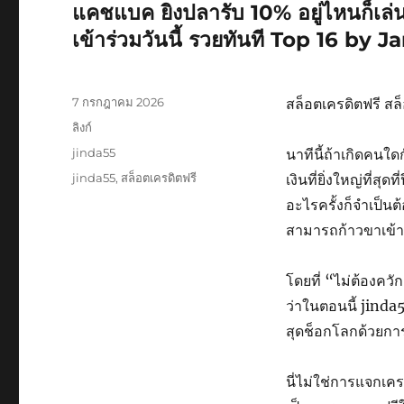
แคชแบค ยิงปลารับ 10% อยู่ไหนก็เล่น
เข้าร่วมวันนี้ รวยทันที Top 16 by J
เขียน
7 กรกฎาคม 2026
สล็อตเครดิตฟรี สล
เมื่อ
รูป
ลิงก์
แบบ
หมวด
jinda55
นาทีนี้ถ้าเกิดคนใ
เรื่อง
หมู่
ป้าย
jinda55
,
สล็อตเครดิตฟรี
เงินที่ยิ่งใหญ่ที่สุ
กำกับ
อะไรครั้งก็จำเป็น
สามารถก้าวขาเข้า
โดยที่ “ไม่ต้องควั
ว่าในตอนนี้ jinda5
สุดช็อกโลกด้วยการ
นี่ไม่ใช่การแจกเค