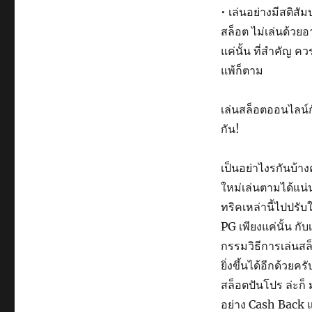
• เล่นอย่างมีสติสั
สล็อต ไม่เล่นด้ว
แค่นั้น ที่สำคัญ 
แพ้ก็ตาม
เล่นสล็อตออนไลน์ก
กัน!
เป็นอย่าไงรกันบ้
ใหม่เล่นตามได้แน
ทริคเหล่านี้ไปปรั
PG เพียงแค่นั้น ก
กรรมวิธีการเล่นสล
ยิ่งขึ้นได้อีกด้ว
สล็อตปันโปร ล่ะก
อย่าง Cash Back แ