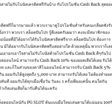
ายไม่รับโบนัสเครดิตฟรีกันบ้าง กับโปรโมชั่น Cash Back สุดยอ
รดิตฟรีก็มากมายแล้ว พวกเรามาดูโปรโมชั่นสำหรับคนเกลียดชังรั
ยิ่งกว่า พวกเรา สล็อตปันโปร รู้ดีเลยครับผมว่า คงจะมีสมาชิกของ
้อยที่มิได้อยากได้รับโบนัสเครดิตฟรีจาก สล็อตปันโปร ต้องการ
น มิได้อยากรับโบนัสเครดิตฟรีแต่อย่างใด ด้วยเหตุนั้น พวกเราก็เล
นเอาอกเอาใจสายไม่รับโบนัสด้วยโปรโมชั่น Cash Back ดีๆกันไป
อตออนไลน์ สามารถรับ Cash Back 10% ของยอดเสียได้เลย รับได้
 บาท และก็ในส่วนของคาสิโนออนไลน์ สามารถรับ Cash Back 5%
กัน ยอมรับได้สูงสุดถึง 5,000 บาท สามารถรับได้เลย ไม่ต้องทำยอ
ที ยอมรับได้ทุกเมื่อเชื่อวัน วันละ 1 ครั้งเพียงแค่นั้น คนใดกัน
ถ้าเกิดเล่นเสียก็มารับคืนได้นะครับ
็อตออนไลน์กับ PG SLOT ต้นแบบมือใหม่เล่นตามได้แน่นอน 10