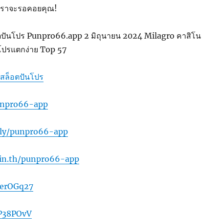
 เราจะรอคอยคุณ!
ตปันโปร Punpro66.app 2 มิถุนายน 2024 Milagro คาสิโน
โปรแตกง่าย Top 57
สล็อตปันโปร
punpro66-app
.ly/punpro66-app
.in.th/punpro66-app
/EerOGq27
eP38POvV