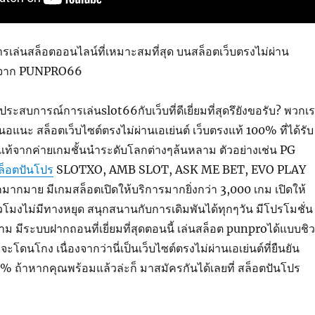
เล่นสล็อตออนไลน์ที่เหมาะสมที่สุด บนสล็อตเว็บตรงไม่ผ่าน
ี่สุดจาก PUNPRO66
ระสบการณ์การเล่นslot66กับเว็บที่ดีเยี่ยมที่สุดรึยังขอรับ? พวกเ
แนะ สล็อตเว็บไซต์ตรงไม่ผ่านเอเย่นต์ เว็บตรงแท้ 100% ที่ได้รับ
์แท้จากค่ายเกมชั้นนำระดับโลกต่างๆล้นหลาม ตัวอย่างเช่น PG
ล็อตปันโปร
SLOTXO, AMB SLOT, ASK ME BET, EVO PLAY
กมากมาย มีเกมสล็อตเปิดให้บริการมากยิ่งกว่า 3,000 เกม เปิดให้
วโมงไม่มีทางหยุด สนุกสนานกับการเดิมพันได้ทุกๆวัน มีโปรโมชั่น
 มีระบบฝากถอนที่เยี่ยมที่สุดตอนนี้ เล่นสล็อต punproได้แบบชิ
ะโดนโกง เนื่องจากว่านี่เป็นเว็บไซต์ตรงไม่ผ่านเอเย่นต์ที่ยืนยัน
 ถ้าหากคุณพร้อมแล้วล่ะก็ มาสมัครกันได้เลยที่ สล็อตปันโปร