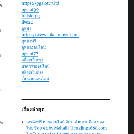
https://pgslot77.ltd
ด
pgslot99
fullslotpg
live22
ดูหนัง
บ
https://www.ilike-movie.com
ดูหนังฟรี
ดูหนังออนไลน์
pgslot77
ย
สล็อตเว็บตรง
บาคาร่าออนไลน์
สล็อตเว็บตรง
เว็บหวยออนไลน์
ด
เรื่องล่าสุด
0%
เครดิตฟรี หวยออนไลน์ อัตราจ่ายมากที่สุด ของ
ไทย Top 94 by Mahalia Hengjing168d.com