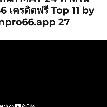
66 เครดิตฟรี Top 11 by
unpro66.app 27