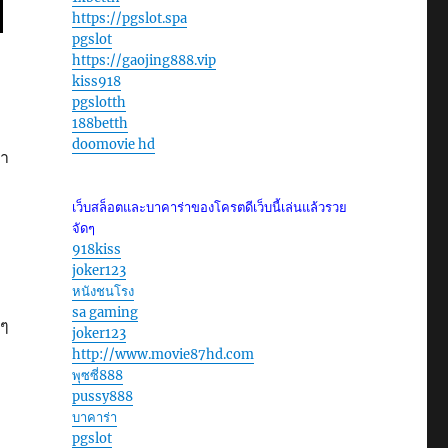
https://pgslot.spa
pgslot
https://gaojing888.vip
kiss918
pgslotth
188betth
doomovie hd
รา
เว็บสล็อตและบาคาร่าของโครตดีเว็บนี้เล่นแล้วรวย
จัดๆ
918kiss
joker123
หนังชนโรง
sa gaming
วๆ
joker123
http://www.movie87hd.com
พุซซี่888
pussy888
บาคาร่า
pgslot