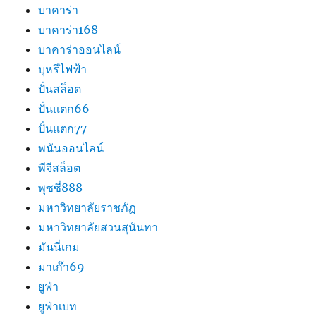
บาคาร่า
บาคาร่า168
บาคาร่าออนไลน์
บุหรีไฟฟ้า
ปั่นสล็อต
ปั่นแตก66
ปั่นแตก77
พนันออนไลน์
พีจีสล็อต
พุซซี่888
มหาวิทยาลัยราชภัฏ
มหาวิทยาลัยสวนสุนันทา
มันนี่เกม
มาเก๊า69
ยูฟ่า
ยูฟ่าเบท