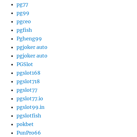
pg77
pg99
pgceo
pgfish
Pgheng99
pgjoker auto
pgjoker auto
PGSlot
pgslot168
pgslot718
pgslot77
pgslot77.io
pgslot99.in
pgslotfish
pokbet
PunPro66