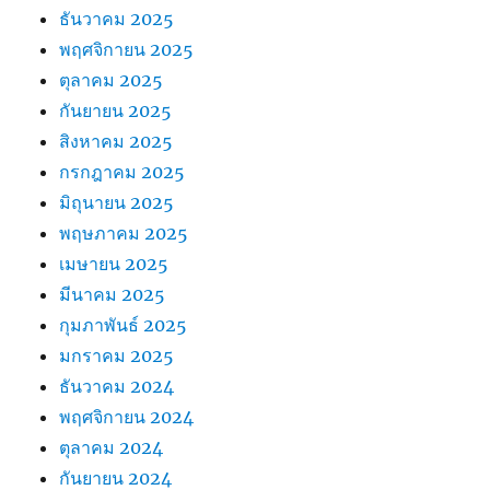
ธันวาคม 2025
พฤศจิกายน 2025
ตุลาคม 2025
กันยายน 2025
สิงหาคม 2025
กรกฎาคม 2025
มิถุนายน 2025
พฤษภาคม 2025
เมษายน 2025
มีนาคม 2025
กุมภาพันธ์ 2025
มกราคม 2025
ธันวาคม 2024
พฤศจิกายน 2024
ตุลาคม 2024
กันยายน 2024