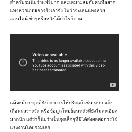
สำหรับผมนับว่าแฟร์มาก และเหมาะสมกับคนที่อยาก
แทงหวยแบบเอาจริงเอาจัง ไม่ว่าจะเล่นแทงหวย
ออนไลน์ ขำๆหรือหวังได้กำไรก็ตาม
แม้จะมีบางจุดที่ยังต้องการให้ปรับแก้ เช่น ระบบแจ้ง
เตือนผลรางวัล หรือข้อมูลโพยย้อนหลังที่ยังไม่ละเอียด
มากนัก แต่ว่าก็นับว่าเป็นจุดเล็กๆที่มิได้ส่งผลต่อการใช้
แรงงานโดยรวมเลย