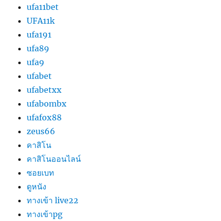
ufa11bet
UFA11k
ufa191
ufa89
ufa9
ufabet
ufabetxx
ufabombx
ufafox88
zeus66
คาสิโน
คาสิโนออนไลน์
ซอยเบท
ดูหนัง
ทางเข้า live22
ทางเข้าpg