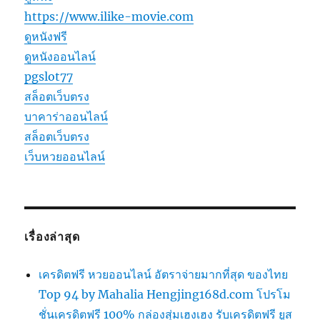
https://www.ilike-movie.com
ดูหนังฟรี
ดูหนังออนไลน์
pgslot77
สล็อตเว็บตรง
บาคาร่าออนไลน์
สล็อตเว็บตรง
เว็บหวยออนไลน์
เรื่องล่าสุด
เครดิตฟรี หวยออนไลน์ อัตราจ่ายมากที่สุด ของไทย
Top 94 by Mahalia Hengjing168d.com โปรโม
ชั่นเครดิตฟรี 100% กล่องสุ่มเฮงเฮง รับเครดิตฟรี ยูส