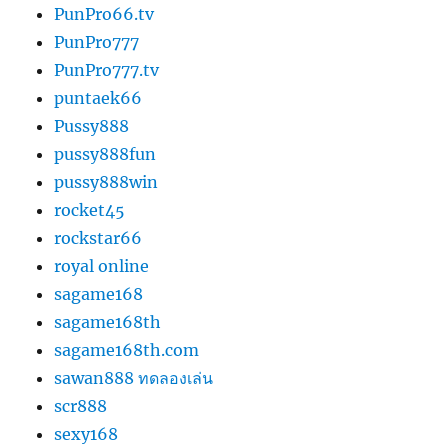
PunPro66.tv
PunPro777
PunPro777.tv
puntaek66
Pussy888
pussy888fun
pussy888win
rocket45
rockstar66
royal online
sagame168
sagame168th
sagame168th.com
sawan888 ทดลองเล่น
scr888
sexy168