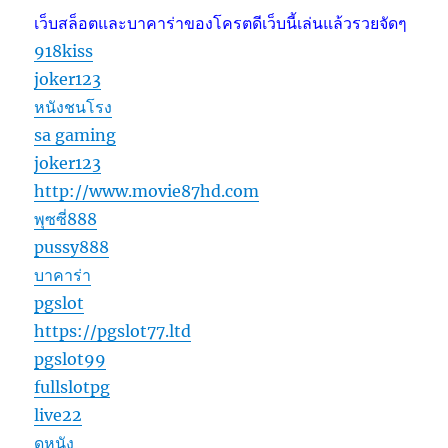
เว็บสล็อตและบาคาร่าของโครตดีเว็บนี้เล่นแล้วรวยจัดๆ
918kiss
joker123
หนังชนโรง
sa gaming
joker123
http://www.movie87hd.com
พุซซี่888
pussy888
บาคาร่า
pgslot
https://pgslot77.ltd
pgslot99
fullslotpg
live22
ดูหนัง