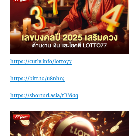
https://cutly.info/lotto77
https://bitt.to/u8nhr4
https://shorturl.asia/tBM0q