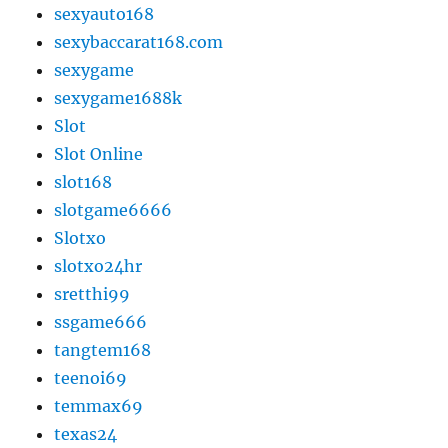
sexyauto168
sexybaccarat168.com
sexygame
sexygame1688k
Slot
Slot Online
slot168
slotgame6666
Slotxo
slotxo24hr
sretthi99
ssgame666
tangtem168
teenoi69
temmax69
texas24