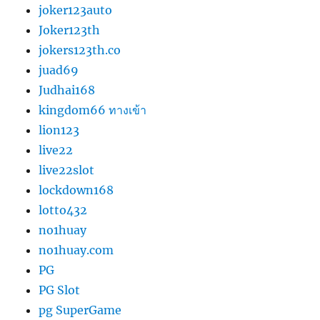
joker123auto
Joker123th
jokers123th.co
juad69
Judhai168
kingdom66 ทางเข้า
lion123
live22
live22slot
lockdown168
lotto432
no1huay
no1huay.com
PG
PG Slot
pg SuperGame