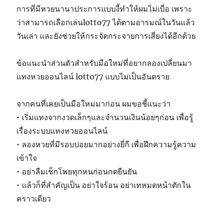
การที่มีหวยนานาประการแบบงี้ทำให้ผมไม่เบื่อ เพราะ
ว่าสามารถเลือกเล่นlotto77 ได้ตามอารมณ์ในวันแล้ว
วันเล่า และยังช่วยให้กระจัดกระจายการเสี่ยงได้อีกด้วย
ข้อแนะนำส่วนตัวสำหรับมือใหม่ที่อยากลองเปลี่ยนมา
แทงหวยออนไลน์ lotto77 แบบไม่เป็นอันตราย
จากคนที่เคยเป็นมือใหม่มาก่อน ผมขอชี้แนะว่า
• เริ่มแทงจากงวดเล็กๆและจำนวนเงินน้อยๆก่อน เพื่อรู้
เรื่องระบบแทงหวยออนไลน์
• ลองหวยที่มีรอบบ่อยมากอย่างยี่กี เพื่อฝึกความรู้ความ
เข้าใจ
• อย่าลืมเช็กโพยทุกหนก่อนกดยืนยัน
• แล้วก็ที่สำคัญเป็น อย่าใจร้อน อย่าเทหมดหน้าตักใน
คราวเดียว