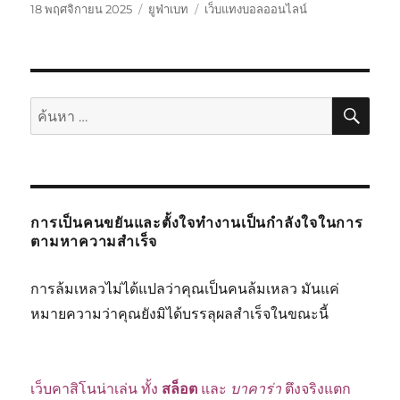
เขียน
หมวด
ป้าย
18 พฤศจิกายน 2025
ยูฟ่าเบท
เว็บแทงบอลออนไลน์
เมื่อ
หมู่
กำกับ
ค้นห
ค้นหา:
การเป็นคนขยันและตั้งใจทำงานเป็นกำลังใจในการ
ตามหาความสำเร็จ
การล้มเหลวไม่ได้แปลว่าคุณเป็นคนล้มเหลว มันแค่
หมายความว่าคุณยังมิได้บรรลุผลสำเร็จในขณะนี้
เว็บคาสิโนน่าเล่น ทั้ง
สล็อต
และ
บาคาร่า
ตึงจริงแตก