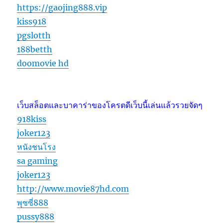
https://gaojing888.vip
kiss918
pgslotth
188betth
doomovie hd
เว็บสล็อตและบาคาร่าของโครตดีเว็บนี้เล่นแล้วรวยจัดๆ
918kiss
joker123
หนังชนโรง
sa gaming
joker123
http://www.movie87hd.com
พุซซี่888
pussy888