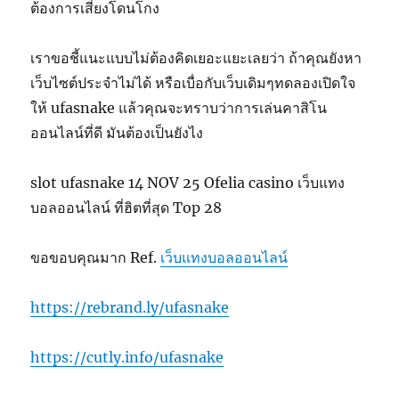
ต้องการเสี่ยงโดนโกง
เราขอชี้แนะแบบไม่ต้องคิดเยอะแยะเลยว่า ถ้าคุณยังหา
เว็บไซต์ประจำไม่ได้ หรือเบื่อกับเว็บเดิมๆทดลองเปิดใจ
ให้ ufasnake แล้วคุณจะทราบว่าการเล่นคาสิโน
ออนไลน์ที่ดี มันต้องเป็นยังไง
slot ufasnake 14 NOV 25 Ofelia casino เว็บแทง
บอลออนไลน์ ที่ฮิตที่สุด Top 28
ขอขอบคุณมาก Ref.
เว็บแทงบอลออนไลน์
https://rebrand.ly/ufasnake
https://cutly.info/ufasnake