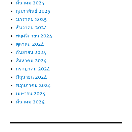
มีนาคม 2025
กุมภาพันธ์ 2025
มกราคม 2025
ธันวาคม 2024
พฤศจิกายน 2024
ตุลาคม 2024
กันยายน 2024
สิงหาคม 2024
กรกฎาคม 2024
มิถุนายน 2024
พฤษภาคม 2024
เมษายน 2024
มีนาคม 2024