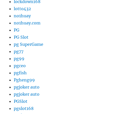
lockdown168
lotto432
no1huay
no1huay.com
PG
PG Slot
pg SuperGame
pg77
pg99
pgceo
pgfish
Pgheng99
pgjoker auto
pgjoker auto
PGSlot
pgslot168