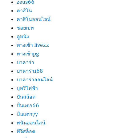
zeus66
คาสิโน
คาสิโนออนไลน์
ซอยเบท
ดูหนัง
ทางเข้า live22
ทางเข้าpg
บาคาร่า
บาคาร่า168
บาคาร่าออนไลน์
บุหรีไฟฟ้า
ปั่นสล็อต
ปั่นแตก66
ปั่นแตก77
พนันออนไลน์
พีจีสล็อต