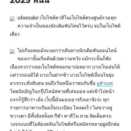
2025 พนัน
ufasnake เว็บไซต์คาสิโนเว็บไซต์ตรงศูนย์รวมทุก
ความจำเป็นของนักเดิมพันไทยไว้ครบ จบในเว็บไซต์
เดียว
ไม่เกินเลยแม้จะบอกว่าเส้นทางนักเดิมพันออนไลน์
ของเรานั้นเริ่มต้นด้วยความหวัง แม้กระนั้นก็พัง
เนื่องจากว่าเจอเว็บไซต์หลอกมาบ่อยมาก บางเว็บเล่นได้
แต่ว่าถอนมิได้ บางเว็บฝากช้า บางเว็บไซต์เงื่อนไขยุ่ง
ยากกระทั่งสับสน จนถึงวันหนึ่งเราพบกับชื่อ
ยูฟ่าเบท
โดยบังเอิญในกรุ๊ปไลน์สหายที่เล่นบอล แค่เข้าไปหน้า
แรกก็รู้สึกว่า เอ้อ เว็บนี้มันมองเอาจริงเอาจังว่ะ ทุก
รายการอาหารเรียงเป็นระเบียบ โหลดเร็ว ไม่ขวางหู
ขวางตา มีทั้งยังสล็อต กีฬา คาสิโน หวย จัดเต็มครบ
วงจรแบบที่ไม่ต้องสลับเว็บไซต์หรือสมัครหลายยูสอีกต่อ