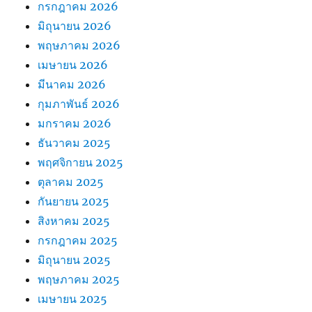
กรกฎาคม 2026
มิถุนายน 2026
พฤษภาคม 2026
เมษายน 2026
มีนาคม 2026
กุมภาพันธ์ 2026
มกราคม 2026
ธันวาคม 2025
พฤศจิกายน 2025
ตุลาคม 2025
กันยายน 2025
สิงหาคม 2025
กรกฎาคม 2025
มิถุนายน 2025
พฤษภาคม 2025
เมษายน 2025