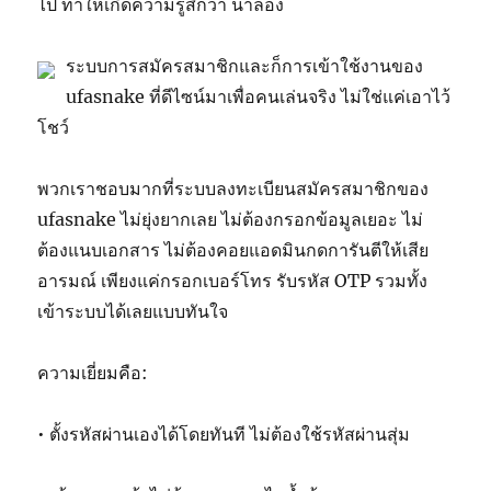
ไป ทำให้เกิดความรู้สึกว่า น่าลอง
ระบบการสมัครสมาชิกและก็การเข้าใช้งานของ
ufasnake ที่ดีไซน์มาเพื่อคนเล่นจริง ไม่ใช่แค่เอาไว้
โชว์
พวกเราชอบมากที่ระบบลงทะเบียนสมัครสมาชิกของ
ufasnake ไม่ยุ่งยากเลย ไม่ต้องกรอกข้อมูลเยอะ ไม่
ต้องแนบเอกสาร ไม่ต้องคอยแอดมินกดการันตีให้เสีย
อารมณ์ เพียงแค่กรอกเบอร์โทร รับรหัส OTP รวมทั้ง
เข้าระบบได้เลยแบบทันใจ
ความเยี่ยมคือ:
• ตั้งรหัสผ่านเองได้โดยทันที ไม่ต้องใช้รหัสผ่านสุ่ม