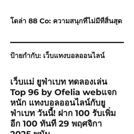
โดล่า 88 Co: ความสนุกที่ไม่มีที่สิ้นสุด
ป้ายกำกับ:
เว็บแทงบอลออนไลน์
เว็บแม่ ยูฟ่าเบท ทดลองเล่น
Top 96 by Ofelia webแจก
หนัก แทงบอลออนไลน์กับยู
ฟ่าเบท วันนี้! ฝาก 100 รับเพิ่ม
อีก 100 ทันที 29 พฤศจิกา