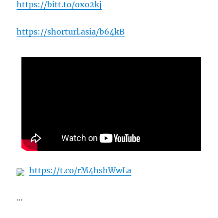
https://bitt.to/oxo2kj
https://shorturl.asia/b64kB
https://t.co/rM4hshWwLa
…