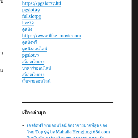
ับ
https://pgslot77.ltd
pgslot99
fullslotpg
live22
ดูหนัง
https://www.ilike-movie.com
ดูหนังฟรี
ดูหนังออนไลน์
้ว
pgslot77
สล็อตเว็บตรง
บาคาร่าออนไลน์
อน
สล็อตเว็บตรง
เว็บหวยออนไลน์
เรื่องล่าสุด
เครดิตฟรี หวยออนไลน์ อัตราจ่ายมากที่สุด ของ
ไทย Top 94 by Mahalia Hengjing168d.com