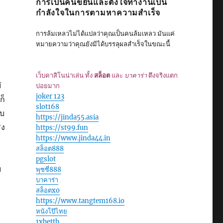
การเป็นคนขยันและตั้งใจทำงานเป็น
กำลังใจในการตามหาความสำเร็จ
การล้มเหลวไม่ได้แปลว่าคุณเป็นคนล้มเหลว มันแค่
หมายความว่าคุณยังมิได้บรรลุผลสำเร็จในขณะนี้
เว็บคาสิโนน่าเล่น ทั้ง
สล็อต
และ
บาคาร่า
ตึงจริงแตก
่
บ่อยมาก
joker 123
ก็
slot168
ับ
https://jinda55.asia
ิง
https://st99.fun
https://www.jinda44.in
สล็อต888
pgslot
ย
พุซซี่888
บาคาร่า
สล็อตxo
ร
https://www.tangtem168.io
หนังโป๊ไทย
1xbetth