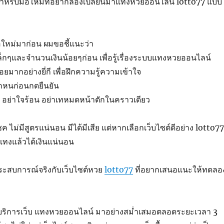
ำหรับมือใหม่ที่อยากลองเปลี่ยนมาแทงหวยออนไลน์ lotto77 แบบ
อใหม่มาก่อน ผมขอชี้แนะว่า
ล็กๆและจำนวนเงินน้อยๆก่อน เพื่อรู้เรื่องระบบแทงหวยออนไลน์
อยมากอย่างยี่กี เพื่อฝึกความรู้ความเข้าใจ
ุกหนก่อนกดยืนยัน
ป็น อย่าใจร้อน อย่าเทหมดหน้าตักในคราวเดียว
ค ไม่มีสูตรแน่นอน มีได้มีเสีย แต่หากเลือกเว็บไซต์ดีอย่าง lotto77
่าแทงแล้วได้เงินแน่นอน
ะสบการณ์จริงกับเว็บไซต์หวย
lotto77
ที่อยากเสนอแนะให้ทดลอ
ช้บริการเว็บ แทงหวยออนไลน์ มาอย่างสม่ำเสมอตลอดระยะเวลา 3