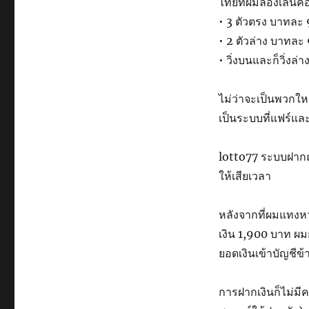
ไทยที่ผมลองเล่นคื
• 3 ตัวตรง บาทละ
• 2 ตัวล่าง บาทละ
• วิ่งบนและก็วิ่งล
ไม่ว่าจะเป็นพวกใหม
เป็นระบบที่แฟร์แ
lotto77 ระบบฝากถอ
ให้เสียเวลา
หลังจากที่ผมแทงห
เงิน 1,900 บาท ผม
ยอดเงินเข้าบัญชีข้า
การฝากเงินก็ไม่มี