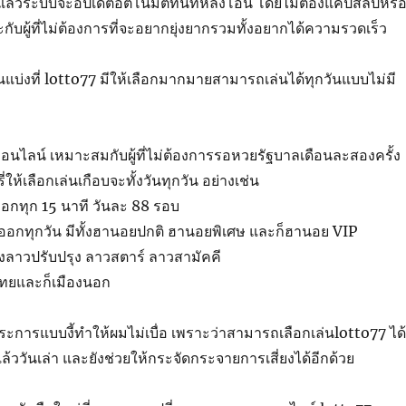
แล้วระบบจะอัปเดตอัตโนมัติทันทีหลังโอน โดยไม่ต้องแคปสลิปหรื
ับผู้ที่ไม่ต้องการที่จะอยากยุ่งยากรวมทั้งอยากได้ความรวดเร็ว
่งที่ lotto77 มีให้เลือกมากมายสามารถเล่นได้ทุกวันแบบไม่มี
ออนไลน์ เหมาะสมกับผู้ที่ไม่ต้องการรอหวยรัฐบาลเดือนละสองครั้ง
่ให้เลือกเล่นเกือบจะทั้งวันทุกวัน อย่างเช่น
 ออกทุก 15 นาที วันละ 88 รอบ
 ออกทุกวัน มีทั้งฮานอยปกติ ฮานอยพิเศษ และก็ฮานอย VIP
ั้งลาวปรับปรุง ลาวสตาร์ ลาวสามัคคี
ไทยและก็เมืองนอก
ะการแบบงี้ทำให้ผมไม่เบื่อ เพราะว่าสามารถเลือกเล่นlotto77 ได้
ววันเล่า และยังช่วยให้กระจัดกระจายการเสี่ยงได้อีกด้วย