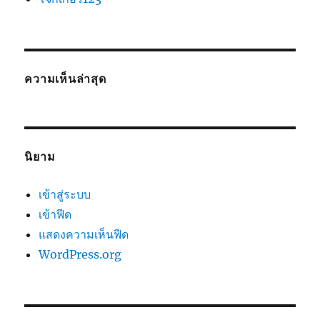
ความเห็นล่าสุด
นิยาม
เข้าสู่ระบบ
เข้าฟีด
แสดงความเห็นฟีด
WordPress.org