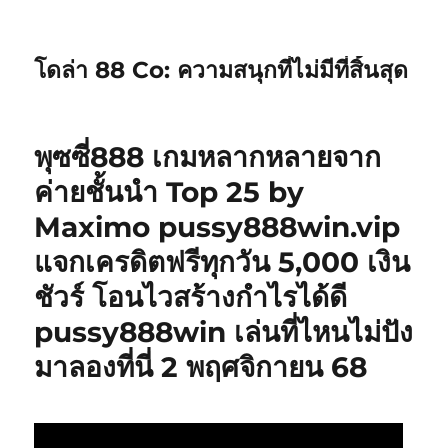
โดล่า 88 Co: ความสนุกที่ไม่มีที่สิ้นสุด
พุซซี่888 เกมหลากหลายจาก
ค่ายชั้นนำ Top 25 by
Maximo pussy888win.vip
แจกเครดิตฟรีทุกวัน 5,000 เงิน
ชัวร์ โอนไวสร้างกำไรได้ดี
pussy888win เล่นที่ไหนไม่ปัง
มาลองที่นี่ 2 พฤศจิกายน 68