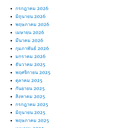
กรกฎาคม 2026
มิถุนายน 2026
พฤษภาคม 2026
เมษายน 2026
มีนาคม 2026
กุมภาพันธ์ 2026
มกราคม 2026
ธันวาคม 2025
พฤศจิกายน 2025
ตุลาคม 2025
กันยายน 2025
สิงหาคม 2025
กรกฎาคม 2025
มิถุนายน 2025
พฤษภาคม 2025