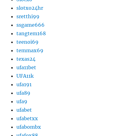
slotxo24hr
sretthi99
ssgame666
tangtem168
teenoi69
temmax69
texas24
ufa11bet
UFA11k
ufa191
ufa89
ufa9
ufabet
ufabetxx
ufabombx
ufafox88