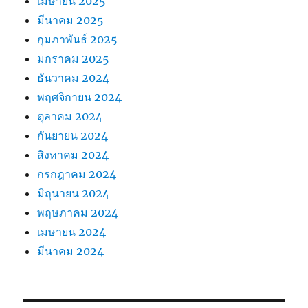
เมษายน 2025
มีนาคม 2025
กุมภาพันธ์ 2025
มกราคม 2025
ธันวาคม 2024
พฤศจิกายน 2024
ตุลาคม 2024
กันยายน 2024
สิงหาคม 2024
กรกฎาคม 2024
มิถุนายน 2024
พฤษภาคม 2024
เมษายน 2024
มีนาคม 2024