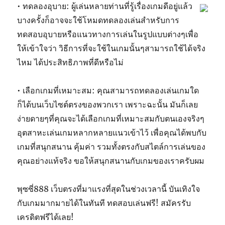
• ทดลองอุบาย: ผู้เล่นหลายท่านที่รู้เรื่องเกมดีอยู่แล้ว
บางครั้งก็อาจจะใช้โหมดทดลองเล่นสำหรับการ
ทดสอบอุบายหรือแนวทางการเล่นในรูปแบบต่างๆเพื่อ
ให้เข้าใจว่า วิธีการที่จะใช้ในเกมนั้นๆสามารถใช้ได้จริง
ไหม ได้ประสิทธิภาพที่ดีหรือไม่
• เลือกเกมที่เหมาะสม: คุณสามารถทดลองเล่นเกมใด
ก็ได้บนเว็บไซต์ตรงของพวกเรา เพราะฉะนั้น มันก็เลย
ง่ายดายๆที่คุณจะได้เลือกเกมที่เหมาะสมกับตนเองจริงๆ
อุตสาหะเล่นเกมหลากหลายแนวเข้าไว้ เพื่อคุณได้พบกับ
เกมที่สนุกสนาน คุ้มค่า รวมทั้งตรงกับสไตล์การเล่นของ
คุณอย่างแท้จริง ขอให้สนุกสนานกับเกมของเราครับผม
พุซซี่888 เว็บตรงที่มาแรงที่สุดในช่วงเวลานี้ บันเทิงใจ
กับเกมมากมายได้ในทันที ทดสอบเล่นฟรี! สมัครรับ
เครดิตฟรีได้เลย!