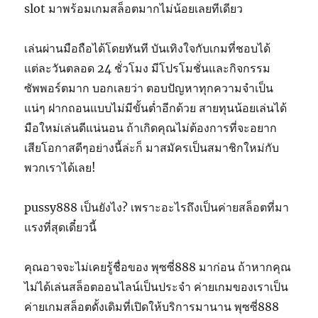
slot มาพร้อมเกมสล็อตมากไม่น้อยเลยทีเดียว
เล่นผ่านมือถือได้โดยทันที บันเทิงใจกับเกมที่ชอบได้
แต่ละวันตลอด 24 ชั่วโมง มีโปรโมชั่นและกิจกรรม
ซัพพอร์ตมาก บอกเลยว่า ตอบปัญหาทุกความจำเป็น
แน่ๆ ฝากถอนแบบไม่มีขั้นต่ำอีกด้วย สายทุนน้อยเล่นได้
มือใหม่เล่นดีแน่นอน ถ้าเกิดคุณไม่ต้องการที่จะอยาก
เสียโอกาสดีๆอย่างนี้ล่ะก็ มาสมัครเป็นสมาชิกใหม่กับ
พวกเราได้เลย!
pussy888 เป็นยังไง? เพราะอะไรถึงเป็นค่ายสล็อตที่มา
แรงที่สุดเดี๋ยวนี้
คุณอาจจะไม่เคยรู้ชื่อของ พุซซี่888 มาก่อน ถ้าหากคุณ
ไม่ได้เล่นสล็อตออนไลน์เป็นประจำ ค่ายเกมของเราเป็น
ค่ายเกมสล็อตดั้งเดิมที่เปิดให้บริการมานาน พุซซี่888