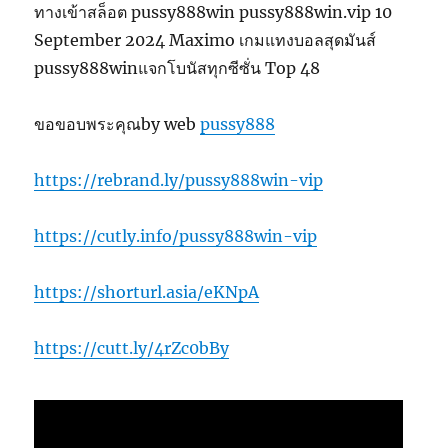
ทางเข้าสล็อต pussy888win pussy888win.vip 10
September 2024 Maximo เกมแทงบอลสุดมันส์
pussy888winแจกโบนัสทุกซีซั่น Top 48
ขอขอบพระคุณby web
pussy888
https://rebrand.ly/pussy888win-vip
https://cutly.info/pussy888win-vip
https://shorturl.asia/eKNpA
https://cutt.ly/4rZc0bBy