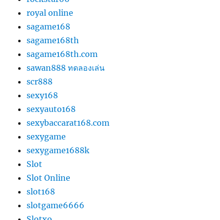
royal online
sagame168
sagame168th
sagame168th.com
sawan888 ทดลองเล่น
scr888
sexy168
sexyauto168
sexybaccarat168.com
sexygame
sexygame1688k
Slot
Slot Online
slot168
slotgame6666
Slotxo