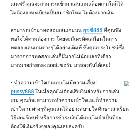
เล่นฟรี คุณจะสามารถเข้ามาเล่นเกมสล็อตเกมใดก็ได้
ไม่ต้องลงทะเบียนเป็นสมาชิกใหม่ ไม่ต้องฝากเงิน
สามารถเข้ามาทดสอบเล่นเกมบน
พุซซี่888
ที่คุณพึง
พอใจได้ตามต้องการ โดยจะมีเครดิตเสมือนในการ
ทดลองเล่นเกมต่างๆได้อย่างเต็มที่ ซึ่งคุณประโยชน์ซึ่ง
มาจากการทดสอบเล่นก็มีมากไม่น้อยเลยทีเดียว
มากมายก่ายกองเลยล่ะขอรับ มาลองกันได้เลย!
• ทำความเข้าใจเกมแบบไม่มีความเสี่ยง:
pussy888
ในเมื่อคุณไม่ต้องเสียเงินสำหรับการเล่น
เกม คุณก็จะสามารถทำความเข้าใจและก็ทำความ
เข้าใจเกมต่างๆที่คุณเล่นได้อย่างสบายใจ ศึกษาเล่าเรียน
วิธีเล่น ฟีพบร์ หรือการชำระเงินได้แบบไม่จำเป็นที่จะ
ต้องใช้เงินจริงๆของคุณเลยล่ะครับ