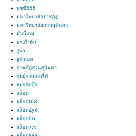
พุซซี่888
มหาวิทยาลัยราชภัฏ
มหาวิทยาลัยสวนสุนันทา
มันนี่เกม
มาเก๊า69
ยูฟ่า
ยูฟ่าเบท
ราชภัฏสวนสุนันทา
ศูนย์รวมเกมไพ่
สปอร์ตบุ๊ก
สล็อต
สล็อต168
สล็อต456
สล็อต66
สล็อต777
สล็อต888