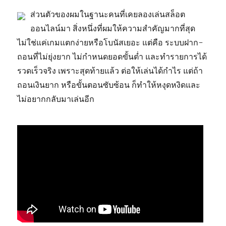
ส่วนตัวของผมในฐานะคนที่เคยลองเล่นสล็อต
ออนไลน์มา สิ่งหนึ่งที่ผมให้ความสำคัญมากที่สุด
ไม่ใช่แค่เกมแตกง่ายหรือโบนัสเยอะ แต่คือ ระบบฝาก-
ถอนที่ไม่ยุ่งยาก ไม่กำหนดยอดขั้นต่ำ และทำรายการได้
รวดเร็วจริง เพราะสุดท้ายแล้ว ต่อให้เล่นได้กำไร แต่ถ้า
ถอนเงินยาก หรือขั้นตอนซับซ้อน ก็ทำให้หงุดหงิดและ
ไม่อยากกลับมาเล่นอีก