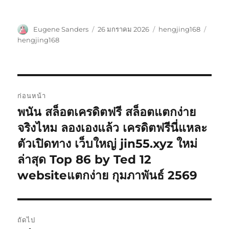
ผู้
เขียน
หมวด
ป้าย
Eugene Sanders
26 มกราคม 2026
hengjing168
เขียน
เมื่อ
หมู่
กำกับ
hengjing168
แนะแนว
ก่อนหน้า
เรื่อง
พนัน สล็อตเครดิตฟรี สล็อตแตกง่าย
เรื่อง
ก่อน
จริงไหม ลองเองแล้ว เครดิตฟรีนี่แหละ
หน้า:
ตัวเปิดทาง เว็บใหญ่ jin55.xyz ใหม่
ล่าสุด Top 86 by Ted 12
websiteแตกง่าย กุมภาพันธ์ 2569
ถัดไป