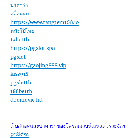
บาคาร่า
สล็อตxo
https://www.tangtem168.io
หนังโป๊ไทย
1xbetth
https://pgslot.spa
pgslot
https://gaojing888.vip
kiss918
pgslotth
188betth
doomovie hd
เว็บสล็อตและบาคาร่าของโครตดีเว็บนี้เล่นแล้วรวยจัดๆ
918kiss