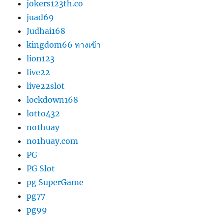
jokers123th.co
juad69
Judhai168
kingdom66 ทางเข้า
lion123
live22
live22slot
lockdown168
lotto432
no1huay
no1huay.com
PG
PG Slot
pg SuperGame
pg77
pg99