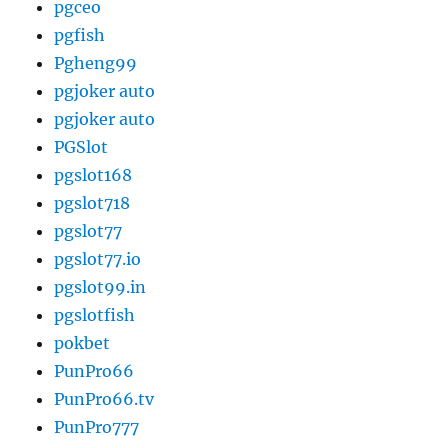
pgceo
pgfish
Pgheng99
pgjoker auto
pgjoker auto
PGSlot
pgslot168
pgslot718
pgslot77
pgslot77.io
pgslot99.in
pgslotfish
pokbet
PunPro66
PunPro66.tv
PunPro777