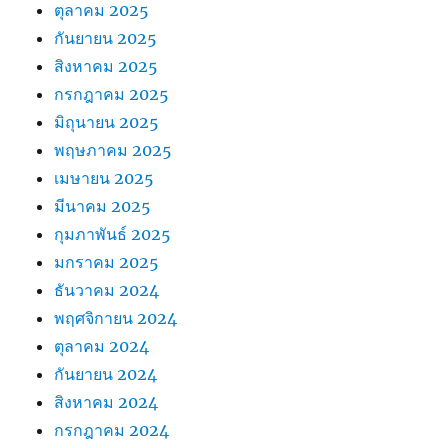
ตุลาคม 2025
กันยายน 2025
สิงหาคม 2025
กรกฎาคม 2025
มิถุนายน 2025
พฤษภาคม 2025
เมษายน 2025
มีนาคม 2025
กุมภาพันธ์ 2025
มกราคม 2025
ธันวาคม 2024
พฤศจิกายน 2024
ตุลาคม 2024
กันยายน 2024
สิงหาคม 2024
กรกฎาคม 2024