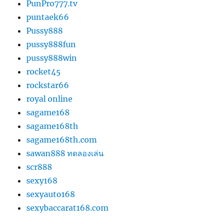
PunPro777.tv
puntaek66
Pussy888
pussy888fun
pussy888win
rocket45
rockstar66
royal online
sagame168
sagame168th
sagame168th.com
sawan888 ทดลองเล่น
scr888
sexy168
sexyauto168
sexybaccarat168.com