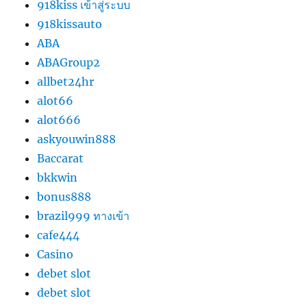
918kiss เข้าสู่ระบบ
918kissauto
ABA
ABAGroup2
allbet24hr
alot66
alot666
askyouwin888
Baccarat
bkkwin
bonus888
brazil999 ทางเข้า
cafe444
Casino
debet slot
debet slot