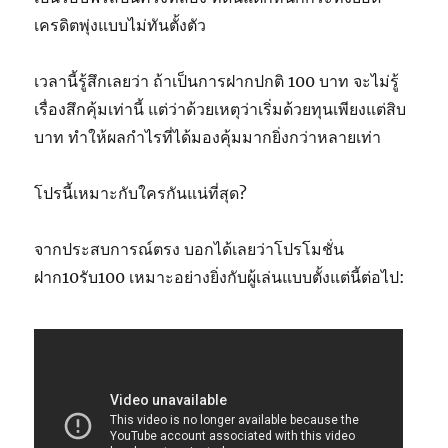
เครดิตพุ่งแบบไม่ทันตั้งตัว
เวลานี้รู้สึกเลยว่า ถ้าเป็นการฝากปกติ 100 บาท จะไม่รู้
เรื่องสึกคุ้มเท่านี้ แต่ว่าด้วยเหตุว่าเริ่มด้วยทุนเพียงแต่สิบ
บาท ทำให้ผลกำไรที่ได้มองคุ้มมากยิ่งกว่าหลายเท่า
โปรนี้เหมาะกับใครกันแน่ที่สุด?
จากประสบการณ์ตรง บอกได้เลยว่าโปรโมชั่น
ฝาก10รับ100 เหมาะอย่างยิ่งกับผู้เล่นแบบตั้งแต่นี้ต่อไป: