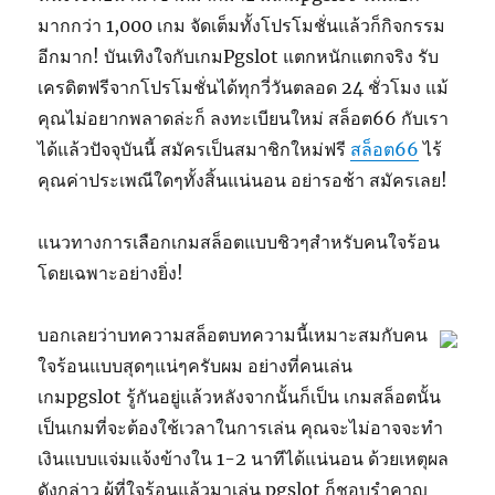
มากกว่า 1,000 เกม จัดเต็มทั้งโปรโมชั่นแล้วก็กิจกรรม
อีกมาก! บันเทิงใจกับเกมPgslot แตกหนักแตกจริง รับ
เครดิตฟรีจากโปรโมชั่นได้ทุกวี่วันตลอด 24 ชั่วโมง แม้
คุณไม่อยากพลาดล่ะก็ ลงทะเบียนใหม่ สล็อต66 กับเรา
ได้แล้วปัจจุบันนี้ สมัครเป็นสมาชิกใหม่ฟรี
สล็อต66
ไร้
คุณค่าประเพณีใดๆทั้งสิ้นแน่นอน อย่ารอช้า สมัครเลย!
แนวทางการเลือกเกมสล็อตแบบชิวๆสำหรับคนใจร้อน
โดยเฉพาะอย่างยิ่ง!
บอกเลยว่าบทความสล็อตบทความนี้เหมาะสมกับคน
ใจร้อนแบบสุดๆแน่ๆครับผม อย่างที่คนเล่น
เกมpgslot รู้กันอยู่แล้วหลังจากนั้นก็เป็น เกมสล็อตนั้น
เป็นเกมที่จะต้องใช้เวลาในการเล่น คุณจะไม่อาจจะทำ
เงินแบบแจ่มแจ้งข้างใน 1-2 นาทีได้แน่นอน ด้วยเหตุผล
ดังกล่าว ผู้ที่ใจร้อนแล้วมาเล่น pgslot ก็ชอบรำคาญ