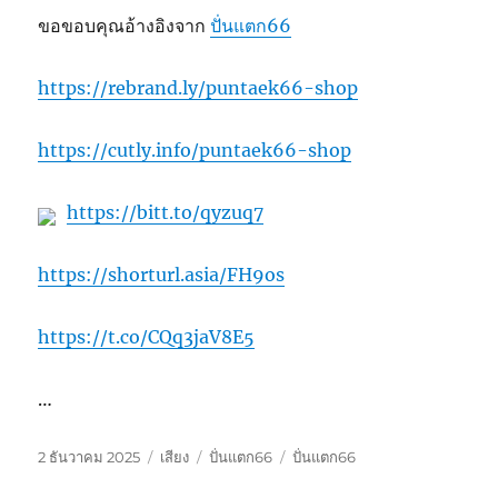
ขอขอบคุณอ้างอิงจาก
ปั่นแตก66
https://rebrand.ly/puntaek66-shop
https://cutly.info/puntaek66-shop
https://bitt.to/qyzuq7
https://shorturl.asia/FH9os
https://t.co/CQq3jaV8E5
…
เขียน
รูป
หมวด
ป้าย
2 ธันวาคม 2025
เสียง
ปั่นแตก66
ปั่นแตก66
เมื่อ
แบบ
หมู่
กำกับ