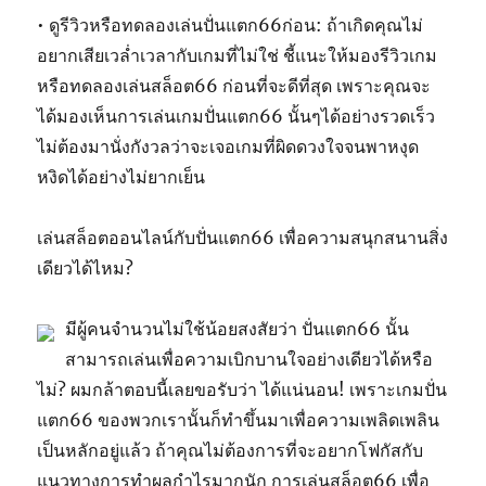
• ดูรีวิวหรือทดลองเล่นปั่นแตก66ก่อน: ถ้าเกิดคุณไม่
อยากเสียเวล่ำเวลากับเกมที่ไม่ใช่ ชี้แนะให้มองรีวิวเกม
หรือทดลองเล่นสล็อต66 ก่อนที่จะดีที่สุด เพราะคุณจะ
ได้มองเห็นการเล่นเกมปั่นแตก66 นั้นๆได้อย่างรวดเร็ว
ไม่ต้องมานั่งกังวลว่าจะเจอเกมที่ผิดดวงใจจนพาหงุด
หงิดได้อย่างไม่ยากเย็น
เล่นสล็อตออนไลน์กับปั่นแตก66 เพื่อความสนุกสนานสิ่ง
เดียวได้ไหม?
มีผู้คนจำนวนไม่ใช้น้อยสงสัยว่า ปั่นแตก66 นั้น
สามารถเล่นเพื่อความเบิกบานใจอย่างเดียวได้หรือ
ไม่? ผมกล้าตอบนี้เลยขอรับว่า ได้แน่นอน! เพราะเกมปั่น
แตก66 ของพวกเรานั้นก็ทำขึ้นมาเพื่อความเพลิดเพลิน
เป็นหลักอยู่แล้ว ถ้าคุณไม่ต้องการที่จะอยากโฟกัสกับ
แนวทางการทำผลกำไรมากนัก การเล่นสล็อต66 เพื่อ