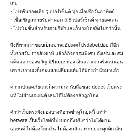
เกม
• โปรคืนยอดเสีย 5 เปอร์เซ็นต์ ทุกเมื่อเชื่อวันอาทิตย์
• เชื้อเชิญสหายรับค่าคอม 0.8 เปอร์เซ็นต์ ทุกยอดเล่น
• โปรโมชั่นสำหรับสายกีฬาและก็หวยโดยยิ่งไปกว่านั้น
สิ่งที่พวกเราชอบเป็นเขาจะอัปเดตโปรdebetบ่อย มีอีก
ทั้งรายวัน รายสัปดาห์ แล้วก็กิจกรรมพิเศษ ดังเช่น สะสม
แต้มแลกของขวัญ iPhone ทอง เงินสด แจกจริงแน่นอน
เพราะเราเองก็เคยแลกเปลี่ยนแต้มได้บัตรกำนัลมาแล้ว
ความปลอดภัยและก็ความน่านับถือของ debet เว็บตรง
แท้ ไม่ผ่านเอเย่นต์ เล่นได้ไม่ต้องกลัวถูกโกง
คำว่าเว็บตรงฟังมองบางทีอาจซ้ำหูในยุคนี้ แต่ว่า
betway เป็นเว็บไซต์ที่บ่งบอกถึงจริงๆว่าไม่ได้ผ่าน
เอเย่นต์ ไม่ต้องโยกเงิน ไม่ต้องกลัวว่าระบบจะตุกติก เงิน