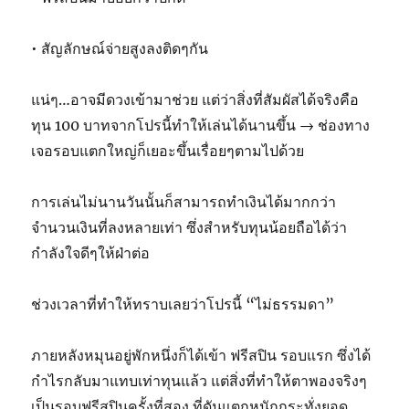
• สัญลักษณ์จ่ายสูงลงติดๆกัน
แน่ๆ…อาจมีดวงเข้ามาช่วย แต่ว่าสิ่งที่สัมผัสได้จริงคือ
ทุน 100 บาทจากโปรนี้ทำให้เล่นได้นานขึ้น → ช่องทาง
เจอรอบแตกใหญ่ก็เยอะขึ้นเรื่อยๆตามไปด้วย
การเล่นไม่นานวันนั้นก็สามารถทำเงินได้มากกว่า
จำนวนเงินที่ลงหลายเท่า ซึ่งสำหรับทุนน้อยถือได้ว่า
กำลังใจดีๆให้ฝ่าต่อ
ช่วงเวลาที่ทำให้ทราบเลยว่าโปรนี้ “ไม่ธรรมดา”
ภายหลังหมุนอยู่พักหนึ่งก็ได้เข้า ฟรีสปิน รอบแรก ซึ่งได้
กำไรกลับมาแทบเท่าทุนแล้ว แต่สิ่งที่ทำให้ตาพองจริงๆ
เป็นรอบฟรีสปินครั้งที่สอง ที่ดันแตกหนักกระทั่งยอด