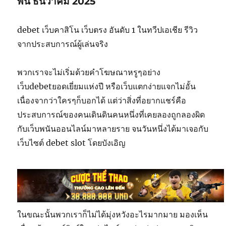
พัน ธันวาคม 2025
debet เว็บคาสิโน เว็บตรง อันดับ 1 ในทวีปเอเชีย รีวิว
จากประสบการณ์ผู้เล่นจริง
พวกเราจะไม่เริ่มด้วยคำโฆษณาหรูๆอย่าง
เว็บdebetยอดเยี่ยมแห่งปี หรือเว็บแตกง่ายแจกไม่อั้น
เนื่องจากว่าใครๆก็บอกได้ แต่ว่าสิ่งที่อยากแชร์คือ
ประสบการณ์ของคนเดินดินคนหนึ่งที่เคยลองถูกลองผิด
กับเว็บพนันออนไลน์มาหลายราย จนวันหนึ่งได้มาเจอกับ
เว็บไซต์ debet slot โดยบังเอิญ
ในขณะนั้นพวกเราก็ไม่ได้มุ่งหวังอะไรมากมาย มองเห็น