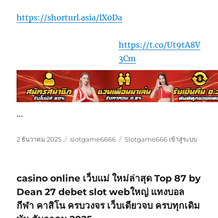
https://shorturl.asia/lX0Da
https://t.co/Ut9tA8V
3Cm
…
เขียน
หมวด
ป้าย
2 ธันวาคม 2025
slotgame6666
Slotgame666 เข้าสู่ระบบ
เมื่อ
หมู่
กำกับ
casino online เว็บแม่ ใหม่ล่าสุด Top 87 by
Dean 27 debet slot webใหญ่ แทงบอล
กีฬา คาสิโน ครบวงจร เว็บเดียวจบ ครบทุกเดิม