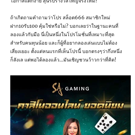
โอกาสแตกง่าย ลุ้นรับรางวัลใหญ่จริงไหม?
ถ้าเกิดถามคำถามว่าโปร สล็อต666 สมาชิกใหม่
ฝาก10รับ100 คุ้มใช่หรือไม่? บอกเลยว่าในฐานะคนที่
ลองแล้วกับมือ นี่เป็นหนึ่งในโปรโมชั่นที่เหมาะที่สุด
สำหรับคนทุนน้อย และก็ผู้ที่อยากลองเล่นแบบไม่ต้อง
เสี่ยงเยอะ ตั้งแต่หนแรกที่เห็นโปรนี้ บอกตรงๆว่ากึ่งหนึ่ง
ก็ลังเล แต่พอได้ลองแล้ว…มันเชิญชวนว้าวกว่าที่คิด!