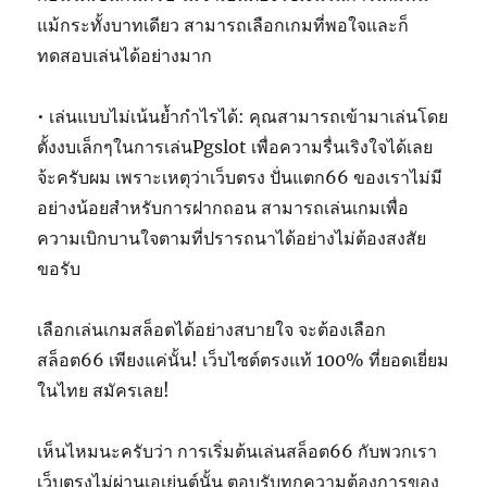
แม้กระทั้งบาทเดียว สามารถเลือกเกมที่พอใจและก็
ทดสอบเล่นได้อย่างมาก
• เล่นแบบไม่เน้นย้ำกำไรได้: คุณสามารถเข้ามาเล่นโดย
ตั้งงบเล็กๆในการเล่นPgslot เพื่อความรื่นเริงใจได้เลย
จ้ะครับผม เพราะเหตุว่าเว็บตรง ปั่นแตก66 ของเราไม่มี
อย่างน้อยสำหรับการฝากถอน สามารถเล่นเกมเพื่อ
ความเบิกบานใจตามที่ปรารถนาได้อย่างไม่ต้องสงสัย
ขอรับ
เลือกเล่นเกมสล็อตได้อย่างสบายใจ จะต้องเลือก
สล็อต66 เพียงแค่นั้น! เว็บไซต์ตรงแท้ 100% ที่ยอดเยี่ยม
ในไทย สมัครเลย!
เห็นไหมนะครับว่า การเริ่มต้นเล่นสล็อต66 กับพวกเรา
เว็บตรงไม่ผ่านเอเย่นต์นั้น ตอบรับทุกความต้องการของ