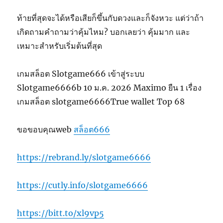
ท้ายที่สุดจะได้หรือเสียก็ขึ้นกับดวงและก็จังหวะ แต่ว่าถ้า
เกิดถามคำถามว่าคุ้มไหม? บอกเลยว่า คุ้มมาก และ
เหมาะสำหรับเริ่มต้นที่สุด
เกมสล็อต Slotgame666 เข้าสู่ระบบ
Slotgame6666b 10 ม.ค. 2026 Maximo ยืน 1 เรื่อง
เกมสล็อต slotgame6666True wallet Top 68
ขอขอบคุณweb
สล็อต666
https://rebrand.ly/slotgame6666
https://cutly.info/slotgame6666
https://bitt.to/xl9vp5