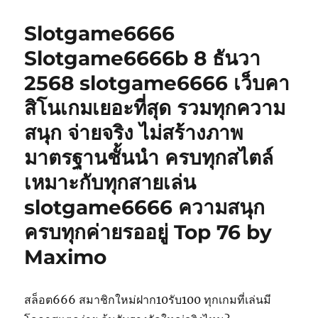
เรื่อง
Slotgame6666
Slotgame6666b 8 ธันวา
2568 slotgame6666 เว็บคา
สิโนเกมเยอะที่สุด รวมทุกความ
สนุก จ่ายจริง ไม่สร้างภาพ
มาตรฐานชั้นนำ ครบทุกสไตล์
เหมาะกับทุกสายเล่น
slotgame6666 ความสนุก
ครบทุกค่ายรออยู่ Top 76 by
Maximo
สล็อต666 สมาชิกใหม่ฝาก10รับ100 ทุกเกมที่เล่นมี