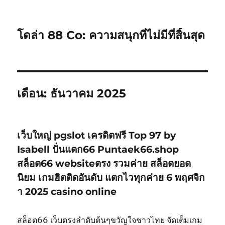
โดล่า 88 Co: ความสนุกที่ไม่มีที่สิ้นสุด
เดือน:
ธันวาคม 2025
เว็บใหญ่ pgslot เครดิตฟรี Top 97 by
Isabell ปั่นแตก66 Puntaek66.shop
สล็อต66 websiteตรง รวมค่าย สล็อตยอด
นิยม เกมฮิตติดอันดับ แตกไวทุกค่าย 6 พฤศจิก
า 2025 casino online
สล็อต66 เว็บตรงลำดับต้นๆขวัญใจชาวไทย จัดเต็มเกม