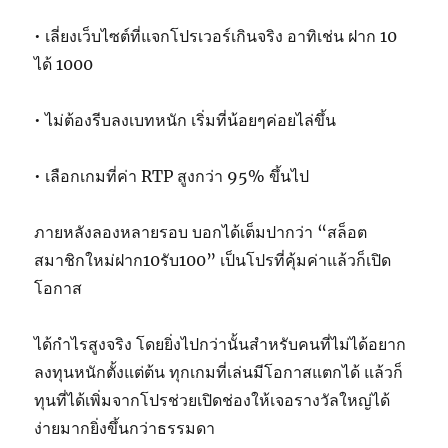
• เลี่ยงเว็บไซต์ที่แจกโปรเวอร์เกินจริง อาทิเช่น ฝาก 10
ได้ 1000
• ไม่ต้องรีบลงเบทหนัก เริ่มที่น้อยๆค่อยไล่ขึ้น
• เลือกเกมที่ค่า RTP สูงกว่า 95% ขึ้นไป
ภายหลังลองหลายรอบ บอกได้เต็มปากว่า “สล็อต
สมาชิกใหม่ฝาก10รับ100” เป็นโปรที่คุ้มค่าแล้วก็เปิด
โอกาส
ได้กำไรสูงจริง โดยยิ่งไปกว่านั้นสำหรับคนที่ไม่ได้อยาก
ลงทุนหนักตั้งแต่ต้น ทุกเกมที่เล่นมีโอกาสแตกได้ แล้วก็
ทุนที่ได้เพิ่มจากโปรช่วยเปิดช่องให้เจอรางวัลใหญ่ได้
ง่ายมากยิ่งขึ้นกว่าธรรมดา