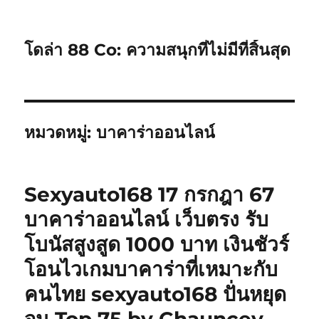
โดล่า 88 Co: ความสนุกที่ไม่มีที่สิ้นสุด
หมวดหมู่:
บาคาร่าออนไลน์
Sexyauto168 17 กรกฎา 67
บาคาร่าออนไลน์ เว็บตรง รับ
โบนัสสูงสูด 1000 บาท เงินชัวร์
โอนไวเกมบาคาร่าที่เหมาะกับ
คนไทย sexyauto168 ปั่นหยุด