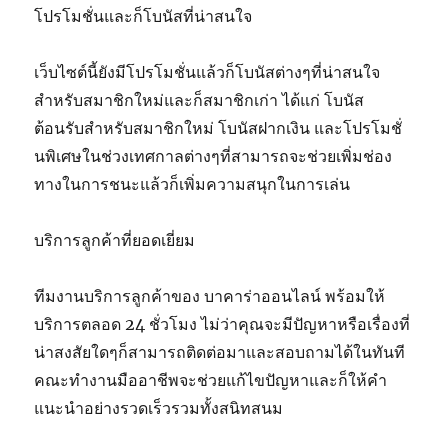
โปรโมชั่นและก็โบนัสที่น่าสนใจ
เว็บไซต์นี้ยังมีโปรโมชั่นแล้วก็โบนัสต่างๆที่น่าสนใจ
สำหรับสมาชิกใหม่และก็สมาชิกเก่า ได้แก่ โบนัส
ต้อนรับสำหรับสมาชิกใหม่ โบนัสฝากเงิน และโปรโมชั่
นพิเศษในช่วงเทศกาลต่างๆที่สามารถจะช่วยเพิ่มช่อง
ทางในการชนะแล้วก็เพิ่มความสนุกในการเล่น
บริการลูกค้าที่ยอดเยี่ยม
ทีมงานบริการลูกค้าของ บาคาร่าออนไลน์ พร้อมให้
บริการตลอด 24 ชั่วโมง ไม่ว่าคุณจะมีปัญหาหรือเรื่องที่
น่าสงสัยใดๆก็สามารถติดต่อมาและสอบถามได้ในทันที
คณะทำงานมืออาชีพจะช่วยแก้ไขปัญหาและก็ให้คำ
แนะนำอย่างรวดเร็วรวมทั้งสนิทสนม