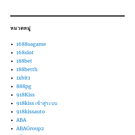
หมวดหมู่
1688sagame
168slot
188bet
188betth
1xbit1
888pg
918Kiss
918kiss เข้าสู่ระบบ
918kissauto
ABA
ABAGroup2