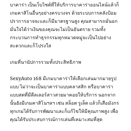
บาคาร่า เป็นเว็บไซต์ที่ให้บริการบาคาร่าออนไลน์แล้วก็
เกมคาสิโนอื่นๆอย่างครบวงจร ด้วยระบบการคลังป้อม
ปราการอาจจะและก็มีมาตรฐานสูง คุณสามารถมั่นอก
มั่นใจได้ว่าเงินของคุณจะไม่เป็นอันตราย รวมทั้ง
กระบวนการทำธุรกรรมทุกหมวดหมู่จะเป็นไปอย่าง
สะดวกและก็โปร่งใส
เกมที่นานัปการรวมทั้งประสิทธิภาพ
SexyAuto 168 มีเกมบาคาร่าให้เลือกเล่นมากมายรูป
แบบ ไม่ว่าจะเป็นบาคาร่าแบบคลาสสิก หรือบาคาร่า
แบบสดที่มีดีลเลอร์สาวสวยมาคอยให้บริการ นอกจาก
นั้นยังมีเกมคาสิโนฯลฯ เช่น สล็อต รูเล็ต แล้วก็เสือมังกร
ทุกเกมได้รับการพัฒนาและก็แก้ไขให้มีคุณภาพสูง เพื่อ
คุณได้รับประสบการณ์การเล่นที่เหมาะสมที่สุด