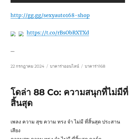
http://gg.gg/sexyauto168-shop
https://t.co/rBsObRXTXd
…
เขียน
หมวด
ป้าย
22 กรกฎาคม 2024
บาคาร่าออนไลน์
บาคาร่า168
เมื่อ
หมู่
กำกับ
โดล่า 88 Co: ความสนุกที่ไม่มีที่
สิ้นสุด
เพลง ความ สุข ความ ทรง จำ ไม่มี ที่สิ้นสุด ประสาน
เสียง