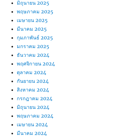
มิถุนายน 2025
พฤษภาคม 2025
เมษายน 2025
มีนาคม 2025
กุมภาพันธ์ 2025
มกราคม 2025
ธันวาคม 2024
พฤศจิกายน 2024
ตุลาคม 2024
กันยายน 2024
สิงหาคม 2024
กรกฎาคม 2024
มิถุนายน 2024
พฤษภาคม 2024
เมษายน 2024
มีนาคม 2024