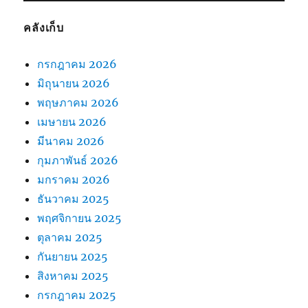
คลังเก็บ
กรกฎาคม 2026
มิถุนายน 2026
พฤษภาคม 2026
เมษายน 2026
มีนาคม 2026
กุมภาพันธ์ 2026
มกราคม 2026
ธันวาคม 2025
พฤศจิกายน 2025
ตุลาคม 2025
กันยายน 2025
สิงหาคม 2025
กรกฎาคม 2025