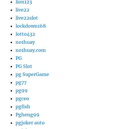
lion123
live22
live22slot
lockdown168
lotto432
no1huay
no1huay.com
PG
PG Slot
pg SuperGame
pg77
pg99
pgceo
pgfish
Pgheng99
pgjoker auto