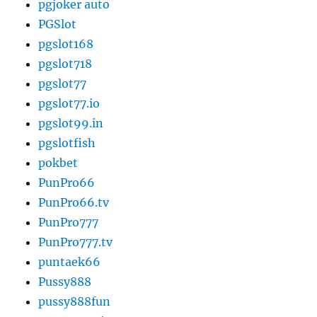
pgjoker auto
PGSlot
pgslot168
pgslot718
pgslot77
pgslot77.io
pgslot99.in
pgslotfish
pokbet
PunPro66
PunPro66.tv
PunPro777
PunPro777.tv
puntaek66
Pussy888
pussy888fun