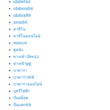
ufabetxx
ufabombx
ufafox88
zeus66
คาสิโน
คาสิโนออนไลน์
ซอยเบท
ดูหนัง
ทางเข้า live22
ทางเข้าpg
บาคาร่า
บาคาร่า168
บาคาร่าออนไลน์
บุหรีไฟฟ้า
ปั่นสล็อต
ปั่นแตก66