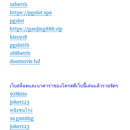
1xbetth
https://pgslot.spa
pgslot
https://gaojing888.vip
kiss918
pgslotth
188betth
doomovie hd
เว็บสล็อตและบาคาร่าของโครตดีเว็บนี้เล่นแล้วรวยจัดๆ
918kiss
joker123
หนังชนโรง
sa gaming
joker123