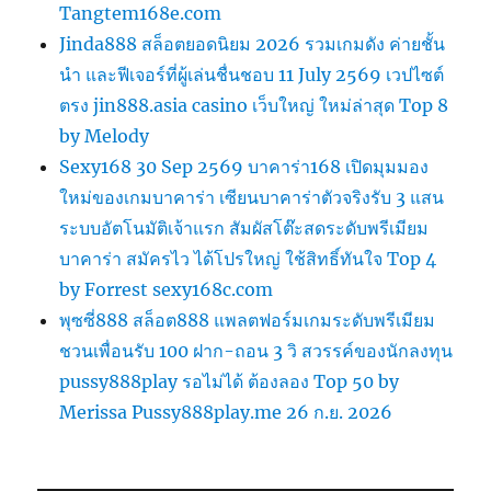
Tangtem168e.com
Jinda888 สล็อตยอดนิยม 2026 รวมเกมดัง ค่ายชั้น
นำ และฟีเจอร์ที่ผู้เล่นชื่นชอบ 11 July 2569 เวปไซต์
ตรง jin888.asia casino เว็บใหญ่ ใหม่ล่าสุด Top 8
by Melody
Sexy168 30 Sep 2569 บาคาร่า168 เปิดมุมมอง
ใหม่ของเกมบาคาร่า เซียนบาคาร่าตัวจริงรับ 3 แสน
ระบบอัตโนมัติเจ้าแรก สัมผัสโต๊ะสดระดับพรีเมียม
บาคาร่า สมัครไว ได้โปรใหญ่ ใช้สิทธิ์ทันใจ Top 4
by Forrest sexy168c.com
พุซซี่888 สล็อต888 แพลตฟอร์มเกมระดับพรีเมียม
ชวนเพื่อนรับ 100 ฝาก-ถอน 3 วิ สวรรค์ของนักลงทุน
pussy888play รอไม่ได้ ต้องลอง Top 50 by
Merissa Pussy888play.me 26 ก.ย. 2026