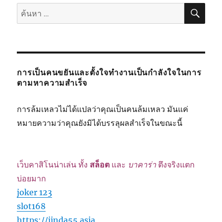
ค้นห
ค้นหา:
การเป็นคนขยันและตั้งใจทำงานเป็นกำลังใจในการ
ตามหาความสำเร็จ
การล้มเหลวไม่ได้แปลว่าคุณเป็นคนล้มเหลว มันแค่
หมายความว่าคุณยังมิได้บรรลุผลสำเร็จในขณะนี้
เว็บคาสิโนน่าเล่น ทั้ง
สล็อต
และ
บาคาร่า
ตึงจริงแตก
บ่อยมาก
joker 123
slot168
https://jinda55.asia