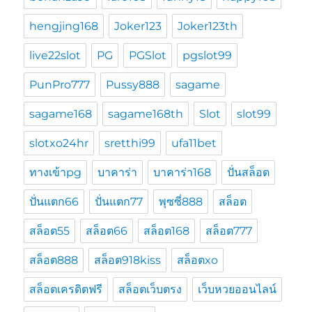
hengjing168
Joker123
Joker123th
live22slot
PG
PGSlot
pgslot99
PunPro777
Pussy888
sagame
sagame168
sagame168th
Slot
slot99
slotxo24hr
sretthi99
ufa11bet
ทางเข้าpg
บาคาร่า
บาคาร่า168
ปั่นสล็อต
ปั่นแตก66
ปั่นแตก77
พุซซี่888
สล็อต
สล็อต55
สล็อต66
สล็อต168
สล็อต777
สล็อต888
สล็อต918kiss
สล็อตxo
สล็อตเครดิตฟรี
สล็อตเว็บตรง
เว็บหวยออนไลน์