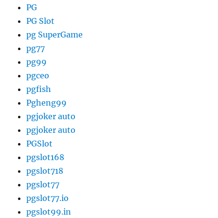
PG
PG Slot
pg SuperGame
pg77
pg99
pgceo
pgfish
Pgheng99
pgjoker auto
pgjoker auto
PGSlot
pgslot168
pgslot718
pgslot77
pgslot77.io
pgslot99.in