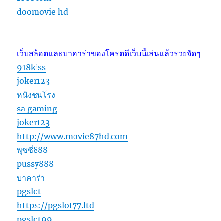
doomovie hd
เว็บสล็อตและบาคาร่าของโครตดีเว็บนี้เล่นแล้วรวยจัดๆ
918kiss
joker123
หนังชนโรง
sa gaming
joker123
http://www.movie87hd.com
พุซซี่888
pussy888
บาคาร่า
pgslot
https://pgslot77.ltd
pgslot99