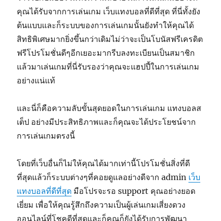
คุณได้รับจากการเล่นเกม เว็บแทงบอลที่ดีที่สุด ที่นี่ทั้งยัง
ต้นแบบและก็ระบบของการเล่นเกมนั้นยังทำให้คุณได้
สิทธิพิเศษมากยิ่งขึ้นกว่าเดิมไม่ว่าจะเป็นโบนัสฟรีเครดิต
ฟรีโปรโมชั่นดีๆอีกเยอะมากรีบลงทะเบียนเป็นสมาชิก
แล้วมาเล่นเกมที่นี่รับรองว่าคุณจะแฮปปี้ในการเล่นเกม
อย่างแน่แท้
และนี่ก็คือความลับขั้นสุดยอดในการเล่นเกม แทงบอลส
เต็ป อย่างมีประสิทธิภาพและก็คุณจะได้ประโยชน์จาก
การเล่นเกมตรงนี้
โดยที่เว็บอื่นก็ไม่ให้คุณได้มากเท่านี้โปรโมชั่นสิ่งที่ดี
ที่สุดแล้วก็ระบบต่างๆที่คอยดูแลอย่างดีจาก admin
เว็บ
แทงบอลที่ดีที่สุด
มือโปรจะรอ support คุณอย่างยอด
เยี่ยม เพื่อให้คุณรู้สึกถึงความเป็นผู้เล่นเกมเสี่ยงดวง
ออนไลน์ที่โชคดีที่สุดและก็คุณก็ยังได้รับการพัฒนา