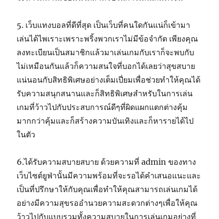
5. เว็บแทงบอลที่ดีที่สุด เป็นเว็บที่คนใดกันแน่ก็เข้ามา
เล่นได้ไพเราะเพราะพริ้งพวกเราไม่มีข้อจำกัด เพียงคุณ
ลงทะเบียนเป็นสมาชิกแล้วมาเล่นเกมกับเราก็จะพบกับ
ไม่เหมือนกันแล้วก็ความสนใจที่บอกได้เลยว่าสุขสบาย
แน่นอนกับสิทธิพิเศษอย่างเต็มเปี่ยมเพื่อช่วยทำให้คุณได้
รับความสนุกสนานและก็สิทธิพิเศษสำหรับในการเล่น
เกมที่ว้าวไปกับประสบการณ์ดีๆที่ผิดแผกแตกต่างคุ้ม
มากกว่าคุ้มและก็สร้างความบันเทิงและก็หารายได้ไป
ในตัว
6.ได้รับความสบายสบาย ด้วยความที่ admin ของทาง
เว็บไซต์ยูฟ่านั้นมีความพร้อมที่จะรอได้คำเสนอแนะและ
เป็นที่ปรึกษาให้กับคุณเพื่อทำให้คุณสามารถเล่นเกมได้
อย่างมีความสุขรออำนวยความสะดวกต่างๆเพื่อให้คุณ
ว้าวไปกับแบบรวมทั้งความสบายในการเล่นเกมอย่างที่