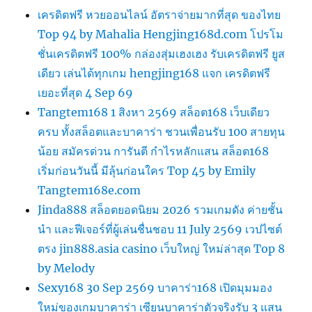
เครดิตฟรี หวยออนไลน์ อัตราจ่ายมากที่สุด ของไทย
Top 94 by Mahalia Hengjing168d.com โปรโม
ชั่นเครดิตฟรี 100% กล่องสุ่มเฮงเฮง รับเครดิตฟรี ยูส
เดียว เล่นได้ทุกเกม hengjing168 แจก เครดิตฟรี
เยอะที่สุด 4 Sep 69
Tangtem168 1 สิงหา 2569 สล็อต168 เว็บเดียว
ครบ ทั้งสล็อตและบาคาร่า ชวนเพื่อนรับ 100 สายทุน
น้อย สมัครด่วน การันตี กำไรหลักแสน สล็อต168
เริ่มก่อนวันนี้ มีลุ้นก่อนใคร Top 45 by Emily
Tangtem168e.com
Jinda888 สล็อตยอดนิยม 2026 รวมเกมดัง ค่ายชั้น
นำ และฟีเจอร์ที่ผู้เล่นชื่นชอบ 11 July 2569 เวปไซต์
ตรง jin888.asia casino เว็บใหญ่ ใหม่ล่าสุด Top 8
by Melody
Sexy168 30 Sep 2569 บาคาร่า168 เปิดมุมมอง
ใหม่ของเกมบาคาร่า เซียนบาคาร่าตัวจริงรับ 3 แสน