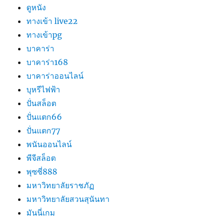
ดูหนัง
ทางเข้า live22
ทางเข้าpg
บาคาร่า
บาคาร่า168
บาคาร่าออนไลน์
บุหรีไฟฟ้า
ปั่นสล็อต
ปั่นแตก66
ปั่นแตก77
พนันออนไลน์
พีจีสล็อต
พุซซี่888
มหาวิทยาลัยราชภัฏ
มหาวิทยาลัยสวนสุนันทา
มันนี่เกม