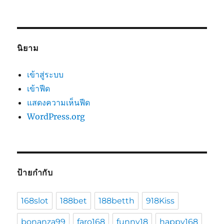
นิยาม
เข้าสู่ระบบ
เข้าฟีด
แสดงความเห็นฟีด
WordPress.org
ป้ายกำกับ
168slot
188bet
188betth
918Kiss
bonanza99
faro168
funny18
happy168