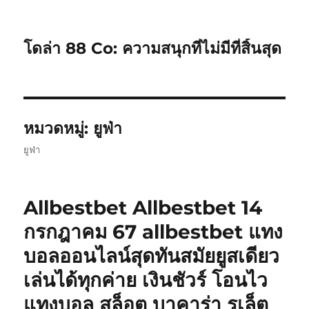
โดล่า 88 Co: ความสนุกที่ไม่มีที่สิ้นสุด
หมวดหมู่:
ยูฟ่า
ยูฟ่า
Allbestbet Allbestbet 14
กรกฎาคม 67 allbestbet แทง
บอลออนไลน์สุดทันสมัยยูสเดียว
เล่นได้ทุกค่าย เงินชัวร์ โอนไว
แทงบอล สล็อต บาคาร่า รูเล็ต