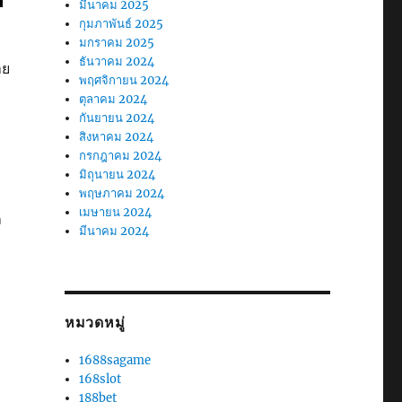
มีนาคม 2025
กุมภาพันธ์ 2025
มกราคม 2025
ธันวาคม 2024
าย
พฤศจิกายน 2024
ตุลาคม 2024
กันยายน 2024
สิงหาคม 2024
กรกฎาคม 2024
มิถุนายน 2024
พฤษภาคม 2024
เมษายน 2024
ล
มีนาคม 2024
หมวดหมู่
1688sagame
168slot
188bet