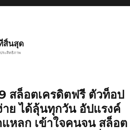
่สิ้นสุด
มีประสิทธิภาพ
สล็อตเครดิตฟรี ตัวท็อป
าย ได้ลุ้นทุกวัน อัปแรงค์
แจกแหลก เข้าใจคนจน สล็อต