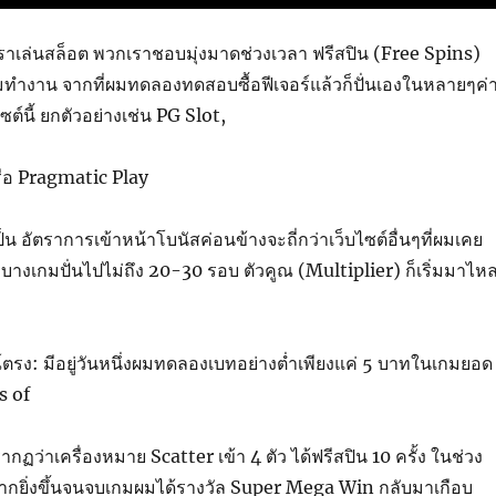
ราเล่นสล็อต พวกเราชอบมุ่งมาดช่วงเวลา ฟรีสปิน (Free Spins)
กมทำงาน จากที่ผมทดลองทดสอบซื้อฟีเจอร์แล้วก็ปั่นเองในหลายๆค่
ซต์นี้ ยกตัวอย่างเช่น PG Slot,
ือ Pragmatic Play
นเป็น อัตราการเข้าหน้าโบนัสค่อนข้างจะถี่กว่าเว็บไซต์อื่นๆที่ผมเคย
 บางเกมปั่นไปไม่ถึง 20-30 รอบ ตัวคูณ (Multiplier) ก็เริ่มมาไห
รง: มีอยู่วันหนึ่งผมทดลองเบทอย่างต่ำเพียงแค่ 5 บาทในเกมยอด
s of
กฏว่าเครื่องหมาย Scatter เข้า 4 ตัว ได้ฟรีสปิน 10 ครั้ง ในช่วง
มากยิ่งขึ้นจนจบเกมผมได้รางวัล Super Mega Win กลับมาเกือบ