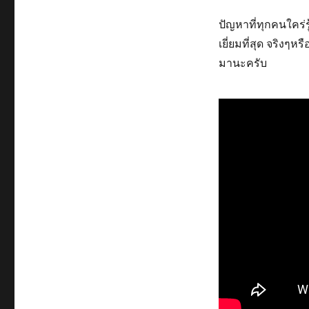
ปัญหาที่ทุกคนใคร่รู
เยี่ยมที่สุด จริงๆ
มานะครับ