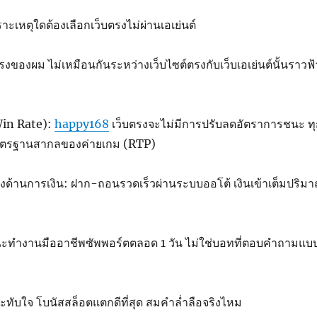
าะเหตุใดต้องเลือกเว็บตรงไม่ผ่านเอเย่นต์
องผม ไม่เหมือนกันระหว่างเว็บไซต์ตรงกับเว็บเอเย่นต์นั้นราวฟ้
Win Rate):
happy168
เว็บตรงจะไม่มีการปรับลดอัตราการชนะ ทุ
าตรฐานสากลของค่ายเกม (RTP)
ด้านการเงิน: ฝาก-ถอนรวดเร็วผ่านระบบออโต้ เงินเข้าเต็มปริม
ณะทำงานมืออาชีพซัพพอร์ตตลอด 1 วัน ไม่ใช่บอทที่ตอบคำถามแบ
ทับใจ โบนัสสล็อตแตกดีที่สุด สมคำล่ำลือจริงไหม