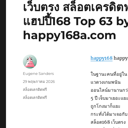
เว็บตรง สล็อตเครดิตฟรี
แฮปปี้168 Top 63 
happy168a.com
happy168
happy16
ผู้
Eugene Sanders
ในฐานะคนที่อยู่ใน
เขียน
เขียน
29 พฤษภาคม 2026
แวดวงเกมพนัน
เมื่อ
หมวด
สล็อตเครดิตฟรี
ออนไลน์มานานกว่
หมู่
ป้าย
สล็อตเครดิตฟรี
5 ปี เจ็บมาเยอะแย
กำกับ
ถูกโกงมาก็แยะ
กระทั่งได้มาเจอกับ
สล็อต168 เว็บตรง