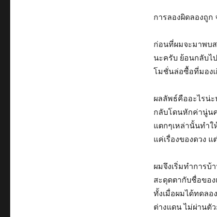
การลองผิดลองถูก จ
ก่อนที่ผมจะมาพบสล
นะครับ ย้อนกลับไปเ
โมชั่นล่อซื้อที่มอ
ผลลัพธ์คืออะไรน่ะ
กลับโดนหักค่านู่นค
แตกๆเหล่านั้นทำให้
แค่เรื่องของดวง แ
ผมจึงเริ่มทำการบ้า
สะดุดตากับชื่อของเ
ทั้งเมื่อผมได้ทดลอง
ต่างแดน ไม่ผ่านตัว