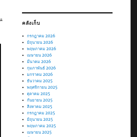
าน
คลังเก็บ
กรกฎาคม 2026
มิถุนายน 2026
พฤษภาคม 2026
เมษายน 2026
มีนาคม 2026
กุมภาพันธ์ 2026
มกราคม 2026
ธันวาคม 2025
พฤศจิกายน 2025
ตุลาคม 2025
กันยายน 2025
สิงหาคม 2025
กรกฎาคม 2025
มิถุนายน 2025
พฤษภาคม 2025
เมษายน 2025