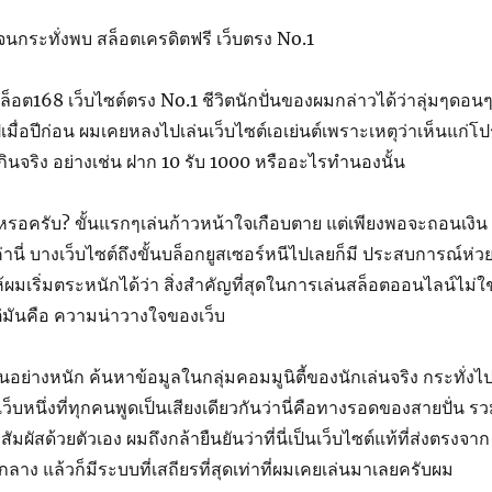
นกระทั่งพบ สล็อตเครดิตฟรี เว็บตรง No.1
็อต168 เว็บไซต์ตรง No.1 ชีวิตนักปั่นของผมกล่าวได้ว่าลุ่มๆดอน
มื่อปีก่อน ผมเคยหลงไปเล่นเว็บไซต์เอเย่นต์เพราะเหตุว่าเห็นแก่โป
งเกินจริง อย่างเช่น ฝาก 10 รับ 1000 หรืออะไรทำนองนั้น
หรอครับ? ขั้นแรกๆเล่นก้าวหน้าใจเกือบตาย แต่เพียงพอจะถอนเงิน
่านี่ บางเว็บไซต์ถึงขั้นบล็อกยูสเซอร์หนีไปเลยก็มี ประสบการณ์ห่ว
ผมเริ่มตระหนักได้ว่า สิ่งสำคัญที่สุดในการเล่นสล็อตออนไลน์ไม่ใช
ต่มันคือ ความน่าวางใจของเว็บ
นอย่างหนัก ค้นหาข้อมูลในกลุ่มคอมมูนิตี้ของนักเล่นจริง กระทั่งไ
ว็บหนึ่งที่ทุกคนพูดเป็นเสียงเดียวกันว่านี่คือทางรอดของสายปั่น ร
สัมผัสด้วยตัวเอง ผมถึงกล้ายืนยันว่าที่นี่เป็นเว็บไซต์แท้ที่ส่งตรงจาก
กลาง แล้วก็มีระบบที่เสถียรที่สุดเท่าที่ผมเคยเล่นมาเลยครับผม