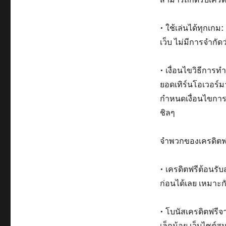
• ใช้เล่นได้ทุกเกม
เว็บ ไม่มีการจำกัด
• เงื่อนไขวิธีการท
ยอดเทิร์นโอเวอร์มาก
กำหนดเงื่อนไขการทำ
ชิลๆ
จำพวกของเครดิตฟรี
• เครดิตฟรีต้อนรั
ก่อนได้เลย เหมาะก
• โบนัสเครดิตฟรีจ
เล็กน้อย เว็บไซต์ส