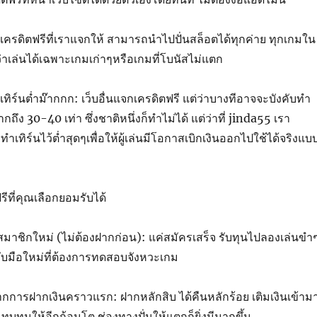
: เครดิตฟรีที่เราแจกให้ สามารถนำไปปั่นสล็อตได้ทุกค่าย ทุกเกมใน
ว่าเล่นได้เฉพาะเกมเก่าๆหรือเกมที่โบนัสไม่แตก
ำเทิร์นต่ำม๊ากกก: เว็บอื่นแจกเครดิตฟรี แต่ว่าบางทีอาจจะบังคับทำ
ถึง 30-40 เท่า ซึ่งชาติหนึ่งก็ทำไม่ได้ แต่ว่าที่ jinda55 เรา
เทิร์นไว้ต่ำสุดๆเพื่อให้ผู้เล่นมีโอกาสเบิกเงินออกไปใช้ได้จริงแบ
ที่คุณเลือกยอมรับได้
บสมาชิกใหม่ (ไม่ต้องฝากก่อน): แค่สมัครเสร็จ รับทุนไปลองเล่นขำ
ับมือใหม่ที่ต้องการทดสอบจังหวะเกม
ากการฝากเงินคราวแรก: ฝากหลักสิบ ได้คืนหลักร้อย เติมเงินเข้าม
มทบทุนให้อีกก้อนโต ช่องทางปั่นให้แตกก็ยิ่งมีมากขึ้น