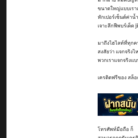
ขนาดใหญ่แบบเราเน้
หักเปอร์เซ็นต์ค่าน้
เจาะลึกฟีพบร์เด็ด j
มาถึงไฮไลท์ที่ทุก
สงสัยว่า แจกจริงไห
พวกเราแจกจริงแบบใ
เครดิตฟรีของ สล็อ
โทรศัพท์มือถือ ก็
สามารถกดรับเครดิตฟ