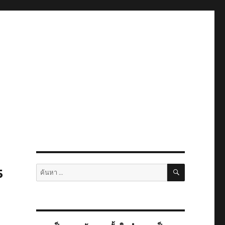
ค้นหา
ค้นหา:
5