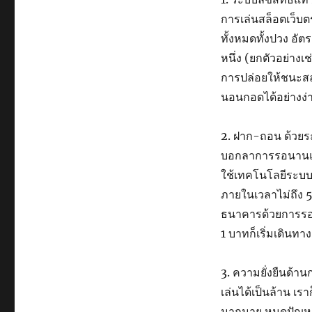
การเล่นสล็อตเว็บตร
ทั้งหมดทั้งปวง อ
หนึ่ง (ยกตัวอย่างเ
การปล่อยให้ชนะสล
นอนกอดได้อย่างง่
2. ฝาก-ถอน ด้วยระ
บอกลาการรอนานและ
ใช้เทคโนโลยีระบบฝ
ภายในเวลาไม่ถึง 5 ว
ธนาคารด้วยการรอคอ
1 บาทก็เริ่มเดินทา
3. ความยั่งยืนด้า
เล่นได้เป็นล้าน เร
มากมาย หมดปัญหากล