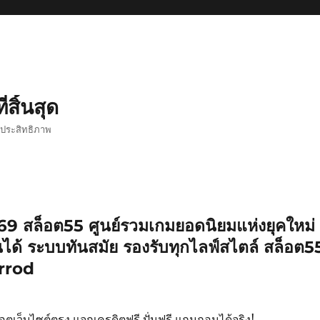
่สิ้นสุด
มีประสิทธิภาพ
9 สล็อต55 ศูนย์รวมเกมยอดนิยมแห่งยุคใหม่
ได้ ระบบทันสมัย รองรับทุกไลฟ์สไตล์ สล็อต5
arrod
็อตเว็บไซต์ตรง แจกเครดิตฟรี ปั่นฟรี แถมถอนได้จริง!