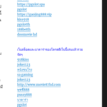
https://pgslot.spa
ป
pgslot
้
https://gaojing888.vip
น
kiss918
pgslotth
188betth
doomovie hd
เว็บสล็อตและบาคาร่าของโครตดีเว็บนี้เล่นแล้วรวย
ม
จัดๆ
918kiss
joker123
หนังชนโรง
sa gaming
ง
joker123
http://www.movie87hd.com
มี
พุซซี่888
pussy888
บาคาร่า
pgslot