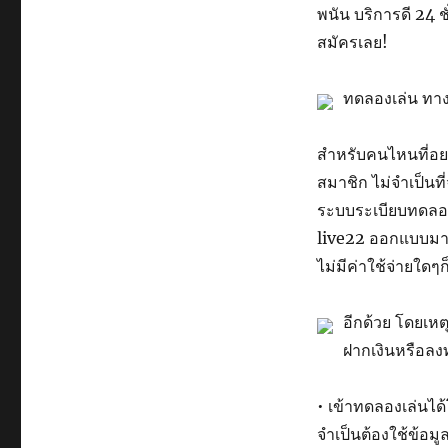
พนัน บริการดี 24 
สมัครเลย!
ทดลองเล่น ทาง
สำหรับคนไหนที่อยา
สมาชิก ไม่จำเป็นท
ระบบระเบียบทดลอง
live22 ออกแบบมา 
ไม่มีค่าใช้จ่ายใด
อีกด้วย โดยเหต
ฝากเงินหรือลง
• เข้าทดลองเล่นได
จำเป็นต้องใช้ข้อ