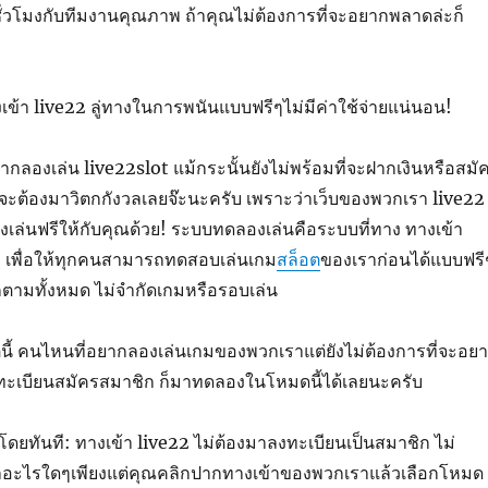
ชั่วโมงกับทีมงานคุณภาพ ถ้าคุณไม่ต้องการที่จะอยากพลาดล่ะก็
เข้า live22 ลู่ทางในการพนันแบบฟรีๆไม่มีค่าใช้จ่ายแน่นอน!
กลองเล่น live22slot แม้กระนั้นยังไม่พร้อมที่จะฝากเงินหรือสมั
ี่จะต้องมาวิตกกังวลเลยจ๊ะนะครับ เพราะว่าเว็บของพวกเรา live22 
เล่นฟรีให้กับคุณด้วย! ระบบทดลองเล่นคือระบบที่ทาง ทางเข้า
เพื่อให้ทุกคนสามารถทดสอบเล่นเกม
สล็อต
ของเราก่อนได้แบบฟรี
ๆก็ตามทั้งหมด ไม่จำกัดเกมหรือรอบเล่น
ุนี้ คนไหนที่อยากลองเล่นเกมของพวกเราแต่ยังไม่ต้องการที่จะอย
ทะเบียนสมัครสมาชิก ก็มาทดลองในโหมดนี้ได้เลยนะครับ
้โดยทันที: ทางเข้า live22 ไม่ต้องมาลงทะเบียนเป็นสมาชิก ไม่
มูลอะไรใดๆเพียงแต่คุณคลิกปากทางเข้าของพวกเราแล้วเลือกโหมด