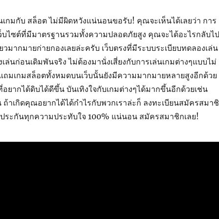
นเกมกับ สล็อต ไม่มีผิดหวังแน่นอนขอรับ! คุณจะเห็นได้เลยว่า การ
เว็บไซต์ที่มีมาตรฐานรวมทั้งความปลอดภัยสูง คุณจะได้อะไรกลับไ
ียวมากมายก่ายกองเลยล่ะครับ เว็บตรงที่มีระบบระเบียบทดลองเล่น
เล่นก่อนเดิมพันจริง ไม่ต้องมานั่งเสี่ยงกับการเล่นเกมต่างๆแบบไม่
ถมเกมสล็อตทั้งหมดบนเว็บนั้นยังมีความมากมายหลายสูงอีกด้วย
่อยากได้ดิบได้ดีขึ้น บันเทิงใจกับเกมต่างๆได้มากขึ้นอีกด้วยเช่น
ั้น ถ้าเกิดคุณอยากได้ได้กำไรกับพวกเราล่ะก็ ลงทะเบียนสมัครสมาช
 รับประกันทุกความประทับใจ 100% แน่นอน สมัครสมาชิกเลย!