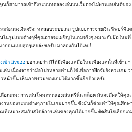
 คุณก็สามารถเข้าถึงระบบทดลองเล่นบนเว็บตรงไม่ผ่านเอเย่นต์ของ
ถก่อนลงเงินจริง: ทดสอบระบบเกม รูปแบบการจ่ายเงิน ฟีพบร์พิเศ
ันในรูปแบบต่างๆที่คุณอาจจะเผชิญในเกมจริงๆเหมาะกับมือใหม่ที่
ตมาก่อนแบบสุดๆเลยล่ะขอรับ มาลองกันได้เลย!
งเข้า live22
บอกเลยว่า มิได้มีเพียงแค่มือใหม่เพียงแค่นั้นที่เข้ามา
่น เนื่องจากว่ามือโปรหลายท่านก็ใช้เพื่อการฝึกจับจังหวะเกม ว
วหน้าขึ้น เห็นภาพรวมของเกมได้มากขึ้นอีกด้วยครับ
นเลือกเกม: การเล่นโหมดทดลองเล่นฟรีนั้น สล็อต มันจะมีผลให้คุณ
งานของระบบต่างๆภายในเกมมากขึ้น ซึ่งมันก็ช่วยทำให้คุณศึกษ
ที่เหมาะสมกับสไตล์การเล่นของคุณได้มากขึ้น ตัดสินใจเลือกเก