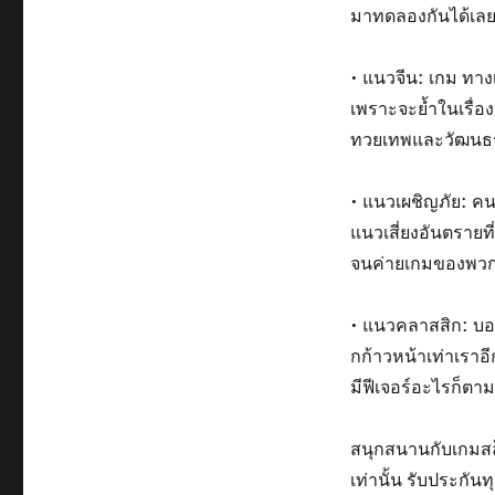
มาทดลองกันได้เล
• แนวจีน: เกม ทาง
เพราะจะย้ำในเรื่อ
ทวยเทพและวัฒนธรร
• แนวเผชิญภัย: คน
แนวเสี่ยงอันตรายท
จนค่ายเกมของพวก
• แนวคลาสสิก: บอก
กก้าวหน้าเท่าเราอี
มีฟีเจอร์อะไรก็ตาม
สนุกสนานกับเกมสล็
เท่านั้น รับประกั