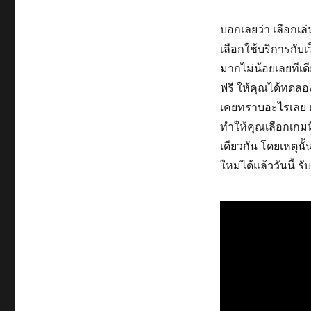
บอกเลยว่า เลือกเล่
เลือกใช้บริการกับ
มากไม่น้อยเลยทีเด
ฟรี ให้คุณได้ทดลอง
เคยทราบอะไรเลย แ
ทำให้คุณเลือกเกมที
เดียวกัน โดยเหตุน
ใหม่ได้แล้ววันนี้