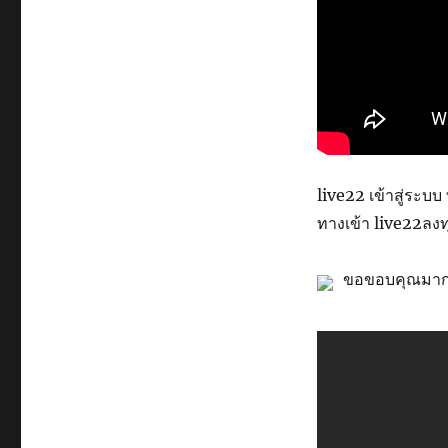
live22 เข้าสู่ระบ
ทางเข้า live22ลง
ขอขอบคุณมา