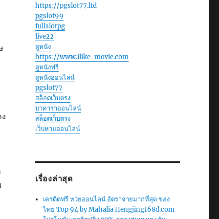
https://pgslot77.ltd
pgslot99
fullslotpg
live22
ดูหนัง
ษ
https://www.ilike-movie.com
ดูหนังฟรี
ดูหนังออนไลน์
pgslot77
สล็อตเว็บตรง
บาคาร่าออนไลน์
าง
สล็อตเว็บตรง
เว็บหวยออนไลน์
า
เรื่องล่าสุด
ม
เครดิตฟรี หวยออนไลน์ อัตราจ่ายมากที่สุด ของ
ไทย Top 94 by Mahalia Hengjing168d.com