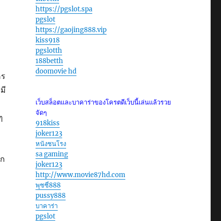
https://pgslot.spa
pgslot
https://gaojing888.vip
kiss918
pgslotth
188betth
doomovie hd
คร
มี
เว็บสล็อตและบาคาร่าของโครตดีเว็บนี้เล่นแล้วรวย
จัดๆ
ๆ
918kiss
joker123
หนังชนโรง
sa gaming
าก
joker123
http://www.movie87hd.com
พุซซี่888
pussy888
บาคาร่า
pgslot