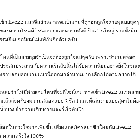
ย
เข้า live22 แนวจีนส่วนมากจะเป็นเกมที่ถูกอกถูกใจสายมูแบบสุดๆ
งของความโชคดี โชคลาภ และความมั่งมีเป็นส่วนใหญ่ รวมทั้งธีม
มจีนยอดนิยมไม่แพ้กันอีกด้วยครับ
ไหนที่เป็นสายลุยจำเป็นจะต้องถูกใจแน่ๆครับ เพราะว่าเกมสล็อต
ี่ประสมประสานกับความเร้นลับนั้นได้รับความนิยมอย่างยิ่งในขณะน
เราปลดปล่อยเกมแนวนี้ออกมาจำนวนมาก เลือกได้ตามอยากได้
เลยว่า ไม่มีค่ายเกมไหนที่จะดีไซน์เกม ทางเข้า live22 แนวคลาส
กแล้วล่ะครับผม เกมสล็อตแบบ 3 รีล 1 แถวที่เล่นง่ายแบบสุดๆไม่ต้อ
ทั้งปวง ย้ำความเรียบง่ายและก็เร็วทันใจ
อตในดวงใจมากเพิ่มขึ้น เพียงแต่สมัครสมาชิกใหม่กับ live22
นทุกความตรึงใจ 100%