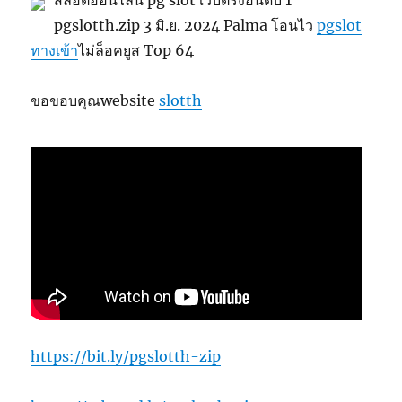
สล็อตออนไลน์ pg slot เว็บตรงอันดับ 1
pgslotth.zip 3 มิ.ย. 2024 Palma โอนไว
pgslot
ทางเข้า
ไม่ล็อคยูส Top 64
ขอขอบคุณwebsite
slotth
https://bit.ly/pgslotth-zip