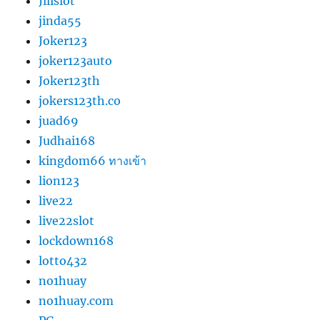
Jilislot
jinda55
Joker123
joker123auto
Joker123th
jokers123th.co
juad69
Judhai168
kingdom66 ทางเข้า
lion123
live22
live22slot
lockdown168
lotto432
no1huay
no1huay.com