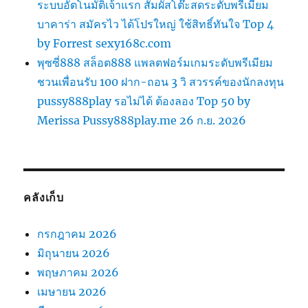
ระบบอัตโนมัติเจ้าแรก สัมผัสโต๊ะสดระดับพรีเมียม
บาคาร่า สมัครไว ได้โปรใหญ่ ใช้สิทธิ์ทันใจ Top 4
by Forrest sexy168c.com
พุซซี่888 สล็อต888 แพลตฟอร์มเกมระดับพรีเมียม
ชวนเพื่อนรับ 100 ฝาก-ถอน 3 วิ สวรรค์ของนักลงทุน
pussy888play รอไม่ได้ ต้องลอง Top 50 by
Merissa Pussy888play.me 26 ก.ย. 2026
คลังเก็บ
กรกฎาคม 2026
มิถุนายน 2026
พฤษภาคม 2026
เมษายน 2026