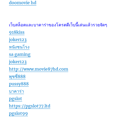
doomovie hd
เว็บสล็อตและบาคาร่าของโครตดีเว็บนี้เล่นแล้วรวยจัดๆ
918kiss
joker123
หนังชนโรง
sa gaming
joker123
http://www.movie87hd.com
พุซซี่888
pussy888
บาคาร่า
pgslot
https://pgslot77.ltd
pgslot99