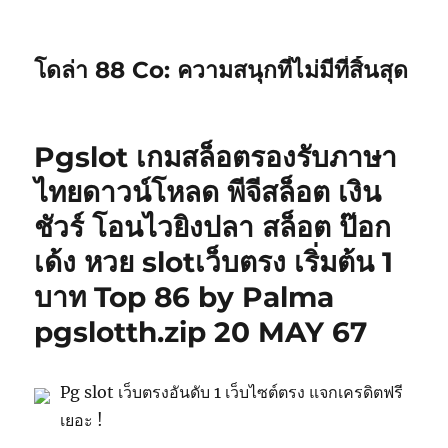
โดล่า 88 Co: ความสนุกที่ไม่มีที่สิ้นสุด
Pgslot เกมสล็อตรองรับภาษา
ไทยดาวน์โหลด พีจีสล็อต เงิน
ชัวร์ โอนไวยิงปลา สล็อต ป๊อก
เด้ง หวย slotเว็บตรง เริ่มต้น 1
บาท Top 86 by Palma
pgslotth.zip 20 MAY 67
Pg slot เว็บตรงอันดับ 1 เว็บไซต์ตรง แจกเครดิตฟรี
เยอะ !