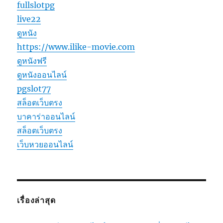
fullslotpg
live22
ดูหนัง
https://www.ilike-movie.com
ดูหนังฟรี
ดูหนังออนไลน์
pgslot77
สล็อตเว็บตรง
บาคาร่าออนไลน์
สล็อตเว็บตรง
เว็บหวยออนไลน์
เรื่องล่าสุด