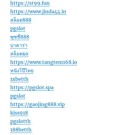
https://st99.fun
https://www.jinda44.in
สล็อต888
pgslot
พุซซี่888
บาคาร่า
สล็อตxo
https://www.tangtem168.io
หนังโป๊ไทย
1xbetth
https://pgslot.spa
pgslot
https://gaojing888.vip
kiss918
pgslotth
188betth