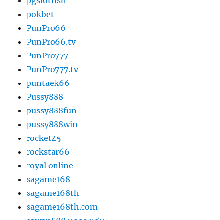
pgslotfish
pokbet
PunPro66
PunPro66.tv
PunPro777
PunPro777.tv
puntaek66
Pussy888
pussy888fun
pussy888win
rocket45
rockstar66
royal online
sagame168
sagame168th
sagame168th.com