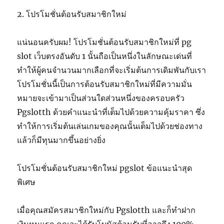
2. โปรโมชั่นต้อนรับสมาชิกใหม่
แน่นอนครับผม! โปรโมชั่นต้อนรับสมาชิกใหม่ที่ pg
slot เว็บตรงอันดับ 1 นั้นถือเป็นหนึ่งในลักษณะเด่นที่
ทำให้ผู้คนจำนวนมากเลือกที่จะเริ่มต้นการเดิมพันกับเรา
โปรโมชั่นนี้เป็นการต้อนรับสมาชิกใหม่ที่มีความมั่น
หมายจะเข้ามาเป็นส่วนใดส่วนหนึ่งของครอบครัว
Pgslotth ด้วยคำแนะนำที่เต็มไปด้วยความคุ้มราคา ซึ่ง
ทำให้การเริ่มต้นเล่นเกมของคุณนั้นเต็มไปด้วยช่องทาง
แล้วก็มีทุนมากขึ้นอย่างยิ่ง
โปรโมชั่นต้อนรับสมาชิกใหม่ pgslot ข้อแนะนำสุด
พิเศษ
เมื่อคุณสมัครสมาชิกใหม่กับ Pgslotth และก็ทำฝาก