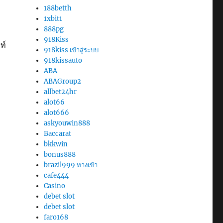
188betth
1xbit1
888pg
918Kiss
ท์
918kiss เข้าสู่ระบบ
918kissauto
ABA
ABAGroup2
allbet24hr
alot66
alot666
askyouwin888
Baccarat
bkkwin
bonus888
brazil999 ทางเข้า
cafe444
Casino
debet slot
debet slot
faro168