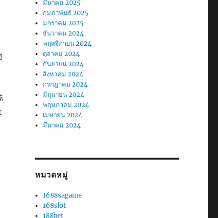
มีนาคม 2025
กุมภาพันธ์ 2025
มกราคม 2025
ธันวาคม 2024
พฤศจิกายน 2024
ตุลาคม 2024
ี
กันยายน 2024
สิงหาคม 2024
กรกฎาคม 2024
มิถุนายน 2024
้
พฤษภาคม 2024
t
เมษายน 2024
มีนาคม 2024
หมวดหมู่
1688sagame
168slot
188bet