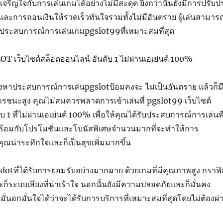
ริญใจกับการเล่นเกมได้อย่างไม่มีสะดุด ยิ่งกว่านั้นยังมีการปรับปร
ะการถอนเงินให้รวดเร็วทันใจรวมทั้งไม่มีอันตราย ผู้เล่นสามาร
รับประสบการณ์การเล่นเกมpgslot99ที่เหมาะสมที่สุด
T เว็บไซต์สล็อตออนไลน์ อันดับ 1 ไม่ผ่านเอเย่นต์ 100%
องหาประสบการณ์การเล่นpgslotป้อมคงจะ ไม่เป็นอันตราย แล้วก็ม
ชนะสูง คุณไม่สมควรพลาดการเข้าเล่นที่ pgslot99 เว็บไซต์
 1 ที่ไม่ผ่านเอเย่นต์ 100% เพื่อให้คุณได้รับประสบการณ์การเล่นที
าพร้อมกับโปรโมชั่นและโบนัสพิเศษจำนวนมากที่จะทำให้การ
ณน่าระทึกใจและก็เป็นสุขเพิ่มมากขึ้น
tที่ได้รับการยอมรับอย่างมากมาย ด้วยเกมที่มีคุณภาพสูง กราฟิ
ก็ระบบเสียงที่น่าเร้าใจ นอกนั้นยังมีความปลอดภัยและก็มั่นคง
มั่นอกมั่นใจได้ว่าจะได้รับการบริการที่เหมาะสมที่สุดโดยไม่ต้องผ่