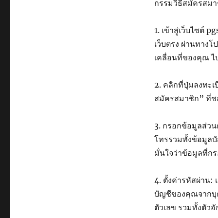
กรรมวิธีสมัครสมาช
1. เข้าสู่เว็บไซต์
เว็บตรง ผ่านทางโ
เคลื่อนที่ของคุณ ไ
2. คลิกที่ปุ่มลงทะเ
สมัครสมาชิก” ที่ช
3. กรอกข้อมูลส่วนต
โทรรวมทั้งข้อมูล
มั่นใจว่าข้อมูลที่
4. ตั้งค่ารหัสผ่าน:
บัญชีของคุณจากบุ
ตัวเลข รวมทั้งตัวอ