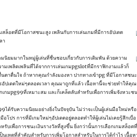
มสล็อตที่มีโอกาสชนะสูง เพลินกับการเล่นเกมที่มีการอัปเดต
ลา
นิยมมากในหมู่ผู้เล่นที่ชื่นชอบเกี่ยวกับการเดิมพัน ด้วยความ
เพลิดเพลินที่ได้จากการเล่นเกมpgslotที่มีกราฟิกงามแล้วก็
่าตื่นตาตื่นใจ ถ้าหากคุณกำลังมองหา ปากทางเข้าpg ที่มีโอกาสชนะ
การอัปเดตใหม่ๆตลอดเวลา คุณมาถูกที่แล้ว เนื้อหานี้จะช่วยทำให้คุณรู
กเกมpg99ที่เหมาะสม และก็เคล็ดลับสำหรับเพื่อการเพิ่มจังหวะช
ด้รับความนิยมอย่างยิ่งในปัจจุบัน ไม่ว่าจะเป็นผู้เล่นมือใหม่หรือผ
อโปร การที่มีเกมใหม่ๆอัปเดตอยู่ตลอดทำให้ผู้เล่นไม่เคยรู้สึกเบื่อ
รับเพื่อการชนะเงินรางวัลที่สูงขึ้น ยิ่งกว่านั้นการเลือกเกมสล็อตที
ป็นเหตุที่สำคัญสำหรับการเพิ่มโอกาสสำหรับในการได้กำไร เนื้อห