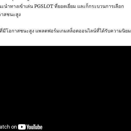
ื่อแนะนำทางเข้าเล่น PGSLOT ที่ยอดเยี่ยม และก็กระบวนการเลือก
อกาสชนะสูง
ที่มีโอกาสชนะสูง แพลตฟอร์มเกมสล็อตออนไลน์ที่ได้รับความนิยม