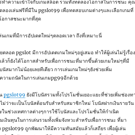
อการทำความเข้าใจกับเกมสล็อต รวมทั้งทดลองโอกาสในการชนะ คุ
องเล่นฟรีที่มีใน pgslot99 เพื่อทดสอบเกมต่างๆและเลือกเกมที่
ีโอกาสชนะมากที่สุด
่นเกมที่มีการอัปเดตใหม่ๆตลอดเวลา ถึงที่เหมาะนี่
ยตลอด pgslot มีการอัปเดตเกมใหม่ๆอยู่เสมอ ทำให้ผู้เล่นไม่รู้เรื่อ
ๆแล้วก็ยังได้โอกาสสำหรับเพื่อการชนะที่มากขึ้นด้วยเกมใหม่ๆที่มี
โบนัสมากไม่น้อยเลยทีเดียว การเล่นเกมใหม่ๆยังช่วยเพิ่ม
ความถนัดในการเล่นเกมpg99อีกด้วย
ใน
pgslot99
ยังมีโบนัสรวมทั้งโปรโมชั่นเยอะแยะที่ช่วยเพิ่มช่องท
ม่ว่าจะเป็นโบนัสต้อนรับสำหรับสมาชิกใหม่ โบนัสฝากเงินรายวัน
ศษในช่วงเทศกาลต่างๆการใช้โบนัสและโปรโมชั่นให้กำเนิด
มเงินทุนในการเล่นรวมทั้งเพิ่มจังหวะสำหรับเพื่อการชนะ ที่มา
gslot99 ถูกพัฒนาให้มีความทันสมัยแล้วก็เสถียร เพื่อผู้เล่น