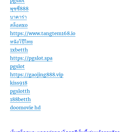
pgslot
พุซซี่888
บาคาร่า
สล็อตxo
https://www.tangtem168.io
หนังโป๊ไทย
1xbetth
https://pgslot.spa
pgslot
https://gaojing888.vip
kiss918
pgslotth
188betth
doomovie hd