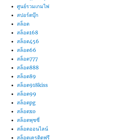
ศูนย์รวมเกมไพ่
สปอร์ตบุ๊ก
สล็อต
สล็อต168
สล็อต456
สล็อต66
สล็อต777
สล็อต888
สล็อต89
สล็อต918kiss
สล็อต99
สล็อตpg
สล็อตxo
สล็อตพุซซี่
สล็อตออนไลน์
สล็อตเครดิตฟรี