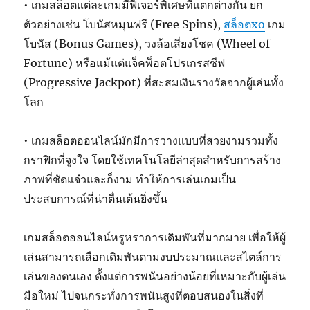
• เกมสล็อตแต่ละเกมมีฟีเจอร์พิเศษที่แตกต่างกัน ยก
ตัวอย่างเช่น โบนัสหมุนฟรี (Free Spins),
สล็อตxo
เกม
โบนัส (Bonus Games), วงล้อเสี่ยงโชค (Wheel of
Fortune) หรือแม้แต่แจ็คพ็อตโปรเกรสซีฟ
(Progressive Jackpot) ที่สะสมเงินรางวัลจากผู้เล่นทั้ง
โลก
• เกมสล็อตออนไลน์มักมีการวางแบบที่สวยงามรวมทั้ง
กราฟิกที่จูงใจ โดยใช้เทคโนโลยีล่าสุดสำหรับการสร้าง
ภาพที่ชัดแจ๋วและก็งาม ทำให้การเล่นเกมเป็น
ประสบการณ์ที่น่าตื่นเต้นยิ่งขึ้น
เกมสล็อตออนไลน์หรูหราการเดิมพันที่มากมาย เพื่อให้ผู้
เล่นสามารถเลือกเดิมพันตามงบประมาณและสไตล์การ
เล่นของตนเอง ตั้งแต่การพนันอย่างน้อยที่เหมาะกับผู้เล่น
มือใหม่ ไปจนกระทั่งการพนันสูงที่ตอบสนองในสิ่งที่