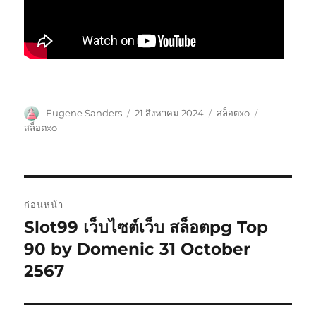
ผู้
เขียน
หมวด
ป้าย
Eugene Sanders
21 สิงหาคม 2024
สล็อตxo
เขียน
เมื่อ
หมู่
กำกับ
สล็อตxo
แนะแนว
ก่อนหน้า
เรื่อง
Slot99 เว็บไซต์เว็บ สล็อตpg Top
เรื่อง
ก่อน
90 by Domenic 31 October
หน้า:
2567