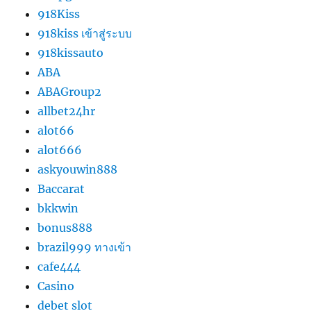
918Kiss
918kiss เข้าสู่ระบบ
918kissauto
ABA
ABAGroup2
allbet24hr
alot66
alot666
askyouwin888
Baccarat
bkkwin
bonus888
brazil999 ทางเข้า
cafe444
Casino
debet slot