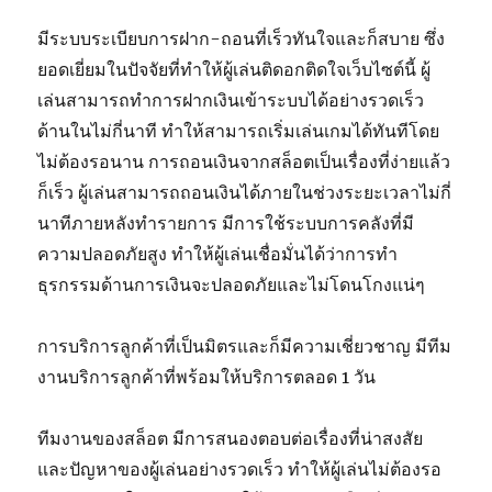
มีระบบระเบียบการฝาก-ถอนที่เร็วทันใจและก็สบาย ซึ่ง
ยอดเยี่ยมในปัจจัยที่ทำให้ผู้เล่นติดอกติดใจเว็บไซต์นี้ ผู้
เล่นสามารถทำการฝากเงินเข้าระบบได้อย่างรวดเร็ว
ด้านในไม่กี่นาที ทำให้สามารถเริ่มเล่นเกมได้ทันทีโดย
ไม่ต้องรอนาน การถอนเงินจากสล็อตเป็นเรื่องที่ง่ายแล้ว
ก็เร็ว ผู้เล่นสามารถถอนเงินได้ภายในช่วงระยะเวลาไม่กี่
นาทีภายหลังทำรายการ มีการใช้ระบบการคลังที่มี
ความปลอดภัยสูง ทำให้ผู้เล่นเชื่อมั่นได้ว่าการทำ
ธุรกรรมด้านการเงินจะปลอดภัยและไม่โดนโกงแน่ๆ
การบริการลูกค้าที่เป็นมิตรและก็มีความเชี่ยวชาญ มีทีม
งานบริการลูกค้าที่พร้อมให้บริการตลอด 1 วัน
ทีมงานของสล็อต มีการสนองตอบต่อเรื่องที่น่าสงสัย
และปัญหาของผู้เล่นอย่างรวดเร็ว ทำให้ผู้เล่นไม่ต้องรอ