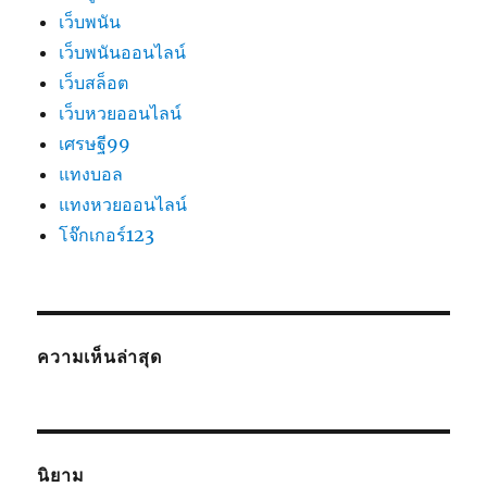
เว็บพนัน
เว็บพนันออนไลน์
เว็บสล็อต
เว็บหวยออนไลน์
เศรษฐี99
แทงบอล
แทงหวยออนไลน์
โจ๊กเกอร์123
ความเห็นล่าสุด
นิยาม