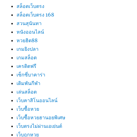
สล็อตเว็บตรง
สล็อตเว็บตรง 168
สวนสุนันทา
หนังออนไลน์
หวยฮิต88
เกมยิงปลา
เกมสล็อต
เครดิตฟรี
เซ็กซี่บาคาร่า
เดิมพันกีฬา
เล่นสล็อต
เว็บคาสิโนออนไลน์
เว็บซื้อหวย
เว็บซื้อหวยฮานอยพิเศษ
เว็บตรงไม่ผ่านเอเย่นต์
เว็บถูกหวย