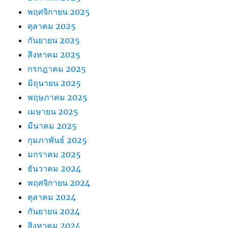
พฤศจิกายน 2025
ตุลาคม 2025
กันยายน 2025
สิงหาคม 2025
กรกฎาคม 2025
มิถุนายน 2025
พฤษภาคม 2025
เมษายน 2025
มีนาคม 2025
กุมภาพันธ์ 2025
มกราคม 2025
ธันวาคม 2024
พฤศจิกายน 2024
ตุลาคม 2024
กันยายน 2024
สิงหาคม 2024