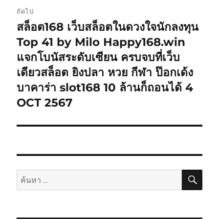
ถัดไป
สล็อต168 เว็บสล็อตในดวงใจนักลงทุน
เรื่อง
ต่อ
Top 41 by Milo Happy168.win
ไป:
แจกโบนัสระดับเซียน ครบจบที่เว็บ
เดียวสล็อต ยิงปลา หวย กีฬา ป๊อกเด้ง
บาคาร่า slot168 10 ล้านก็ถอนได้ 4
OCT 2567
ค้นห
ค้นหา: