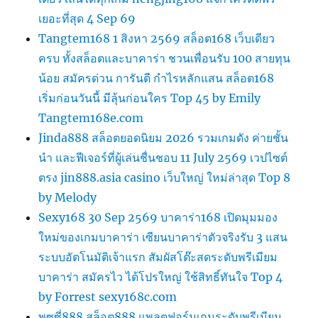
เยอะที่สุด 4 Sep 69
Tangtem168 1 สิงหา 2569 สล็อต168 เว็บเดียว
ครบ ทั้งสล็อตและบาคาร่า ชวนเพื่อนรับ 100 สายทุน
น้อย สมัครด่วน การันตี กำไรหลักแสน สล็อต168
เริ่มก่อนวันนี้ มีลุ้นก่อนใคร Top 45 by Emily
Tangtem168e.com
Jinda888 สล็อตยอดนิยม 2026 รวมเกมดัง ค่ายชั้น
นำ และฟีเจอร์ที่ผู้เล่นชื่นชอบ 11 July 2569 เวปไซต์
ตรง jin888.asia casino เว็บใหญ่ ใหม่ล่าสุด Top 8
by Melody
Sexy168 30 Sep 2569 บาคาร่า168 เปิดมุมมอง
ใหม่ของเกมบาคาร่า เซียนบาคาร่าตัวจริงรับ 3 แสน
ระบบอัตโนมัติเจ้าแรก สัมผัสโต๊ะสดระดับพรีเมียม
บาคาร่า สมัครไว ได้โปรใหญ่ ใช้สิทธิ์ทันใจ Top 4
by Forrest sexy168c.com
พุซซี่888 สล็อต888 แพลตฟอร์มเกมระดับพรีเมียม