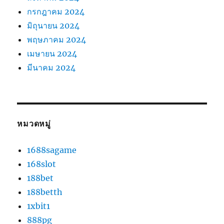
กรกฎาคม 2024
มิถุนายน 2024
พฤษภาคม 2024
เมษายน 2024
มีนาคม 2024
หมวดหมู่
1688sagame
168slot
188bet
188betth
1xbit1
888pg