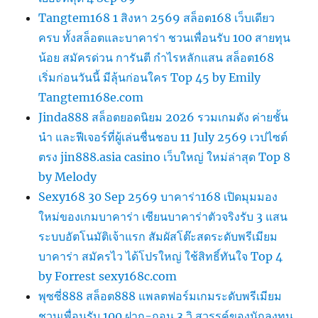
Tangtem168 1 สิงหา 2569 สล็อต168 เว็บเดียว
ครบ ทั้งสล็อตและบาคาร่า ชวนเพื่อนรับ 100 สายทุน
น้อย สมัครด่วน การันตี กำไรหลักแสน สล็อต168
เริ่มก่อนวันนี้ มีลุ้นก่อนใคร Top 45 by Emily
Tangtem168e.com
Jinda888 สล็อตยอดนิยม 2026 รวมเกมดัง ค่ายชั้น
นำ และฟีเจอร์ที่ผู้เล่นชื่นชอบ 11 July 2569 เวปไซต์
ตรง jin888.asia casino เว็บใหญ่ ใหม่ล่าสุด Top 8
by Melody
Sexy168 30 Sep 2569 บาคาร่า168 เปิดมุมมอง
ใหม่ของเกมบาคาร่า เซียนบาคาร่าตัวจริงรับ 3 แสน
ระบบอัตโนมัติเจ้าแรก สัมผัสโต๊ะสดระดับพรีเมียม
บาคาร่า สมัครไว ได้โปรใหญ่ ใช้สิทธิ์ทันใจ Top 4
by Forrest sexy168c.com
พุซซี่888 สล็อต888 แพลตฟอร์มเกมระดับพรีเมียม
ชวนเพื่อนรับ 100 ฝาก-ถอน 3 วิ สวรรค์ของนักลงทุน